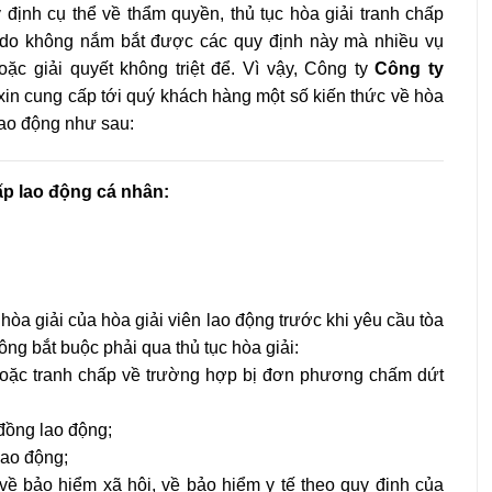
 định cụ thể về thẩm quyền, thủ tục hòa giải tranh chấp
, do không nắm bắt được các quy định này mà nhiều vụ
oặc giải quyết không triệt để. Vì vậy, Công ty
Công ty
xin cung cấp tới quý khách hàng một số kiến thức về hòa
 lao động như sau:
ấp lao động cá nhân:
òa giải của hòa giải viên lao động trước khi yêu cầu tòa
ông bắt buộc phải qua thủ tục hòa giải:
i hoặc tranh chấp về trường hợp bị đơn phương chấm dứt
 đồng lao động;
lao động;
về bảo hiểm xã hội, về bảo hiểm y tế theo quy định của