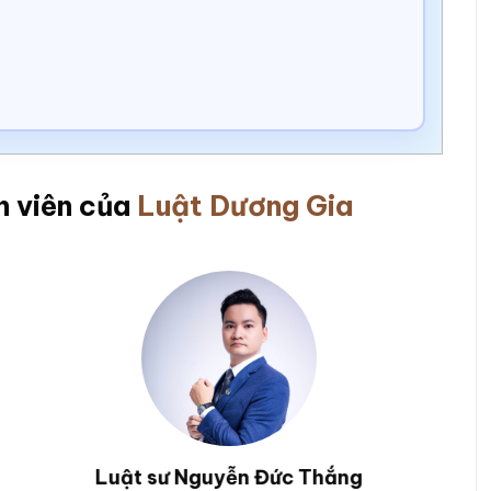
n viên của
Luật Dương Gia
Luật sư Nguyễn Hoài Bão