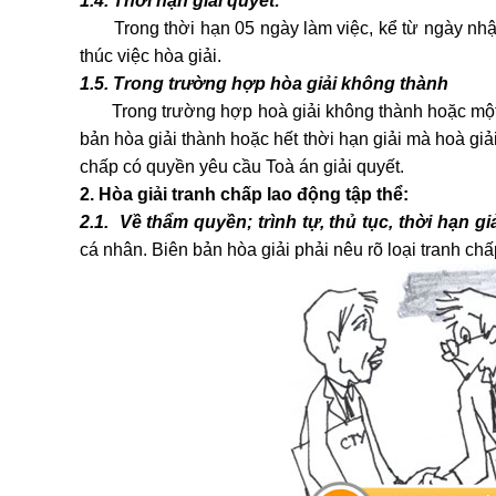
1.4. Thời hạn giải quyết:
Trong thời hạn 05 ngày làm việc, kể từ ngày nhận 
thúc việc hòa giải.
1.5. Trong trường hợp hòa giải không thành
Trong trường hợp hoà giải không thành hoặc một tr
bản hòa giải thành hoặc hết thời hạn giải mà hoà giải
chấp có quyền yêu cầu Toà án giải quyết.
2. Hòa giải tranh chấp lao động tập thể:
2.1. Về thẩm quyền; trình tự, thủ tục, thời hạn gi
cá nhân. Biên bản hòa giải phải nêu rõ loại tranh chấ