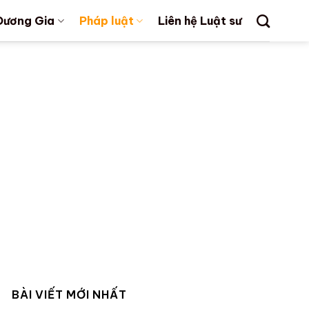
Dương Gia
Pháp luật
Liên hệ Luật sư
BÀI VIẾT MỚI NHẤT