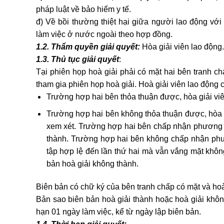
pháp luật về bảo hiểm y tế.
đ) Về bồi thường thiệt hại giữa người lao động vớ
làm việc ở nước ngoài theo hợp đồng.
1.2. Thẩm quyền giải quyết:
Hòa giải viên lao động.
1.3. Thủ tục giải quyết
:
Tại phiên họp hoà giải phải có mặt hai bên tranh c
tham gia phiên họp hoà giải. Hoà giải viên lao độn
Trường hợp hai bên thỏa thuận được, hòa giải viê
Trường hợp hai bên không thỏa thuận được, hòa g
xem xét. Trường hợp hai bên chấp nhận phương án
thành. Trường hợp hai bên không chấp nhận phư
tập hợp lệ đến lần thứ hai mà vẫn vắng mặt không 
bản hoà giải không thành.
Biên bản có chữ ký của bên tranh chấp có mặt và hoà
Bản sao biên bản hoà giải thành hoặc hoà giải khôn
hạn 01 ngày làm việc, kể từ ngày lập biên bản.