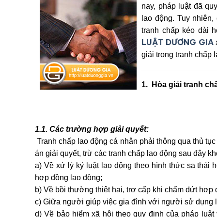
nay, pháp luật đã quy
lao động. Tuy nhiên
tranh chấp kéo dài h
LUẬT DƯƠNG GIA
giải trong tranh chấp
1. Hòa giải tranh ch
1.1. Các trường hợp giải quyết:
Tranh chấp lao động cá nhân phải thông qua thủ tục h
án giải quyết, trừ các tranh chấp lao động sau đây kh
a) Về xử lý kỷ luật lao động theo hình thức sa thả
hợp đồng lao động;
b) Về bồi thường thiệt hại, trợ cấp khi chấm dứt hợp
c) Giữa người giúp việc gia đình với người sử dụng 
d) Về bảo hiểm xã hội theo quy định của pháp luật 