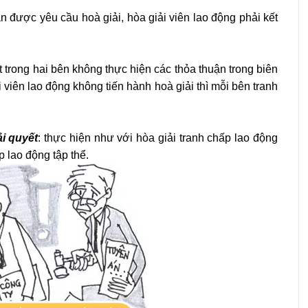
được yêu cầu hoà giải, hòa giải viên lao động phải kết
ong hai bên không thực hiện các thỏa thuận trong biên
 viên lao động không tiến hành hoà giải thì mỗi bên tranh
ải quyết
: thực hiện như với hòa giải tranh chấp lao động
p lao động tập thể.