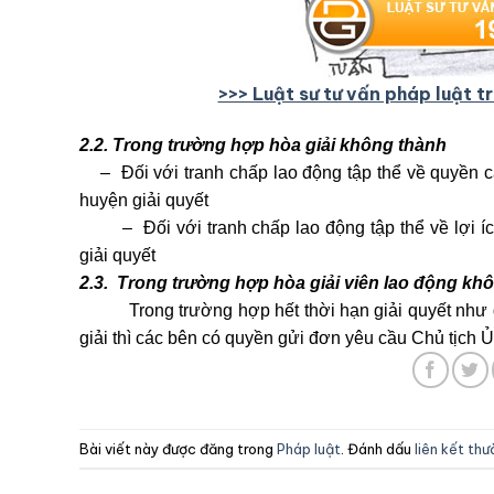
>>> Luật sư tư vấn pháp luật 
2.2. Trong trường hợp hòa giải không thành
– Đối với tranh chấp lao động tập thể về quyền c
huyện giải quyết
– Đối với tranh chấp lao động tập thể về lợi ích
giải quyết
2.3. Trong trường hợp hòa giải viên lao động khô
Trong trường hợp hết thời hạn giải quyết như qu
giải thì các bên có quyền gửi đơn yêu cầu Chủ tịch 
Bài viết này được đăng trong
Pháp luật
. Đánh dấu
liên kết th