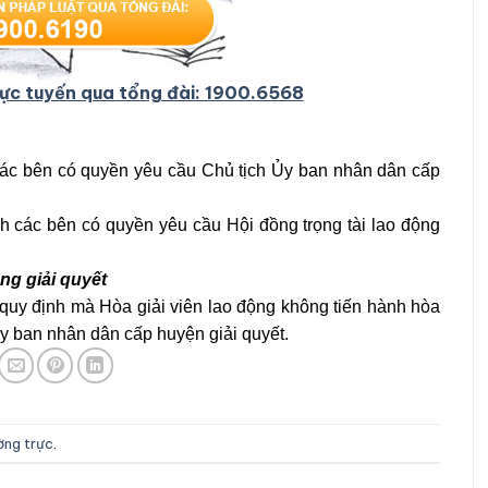
trực tuyến qua tổng đài: 1900.6568
ác bên có quyền yêu cầu Chủ tịch Ủy ban nhân dân cấp
 các bên có quyền yêu cầu Hội đồng trọng tài lao động
ng giải quyết
y định mà Hòa giải viên lao động không tiến hành hòa
Ủy ban nhân dân cấp huyện giải quyết.
ường trực
.