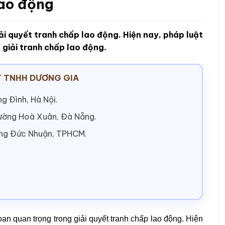
lao động
ải quyết tranh chấp lao động. Hiện nay, pháp luật
 giải tranh chấp lao động.
 TNHH DƯƠNG GIA
g Đình, Hà Nội.
hường Hoà Xuân, Đà Nẵng.
ờng Đức Nhuận, TPHCM.
oạn quan trọng trong giải quyết tranh chấp lao động. Hiện