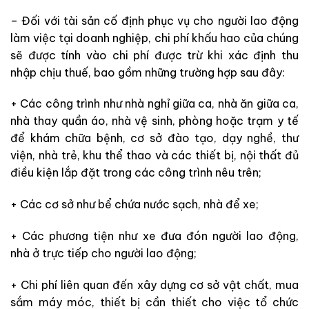
– Đối với tài sản cố định phục vụ cho người lao động
làm việc tại doanh nghiệp, chi phí khấu hao của chúng
sẽ được tính vào chi phí được trừ khi xác định thu
nhập chịu thuế, bao gồm những trường hợp sau đây:
+ Các công trình như nhà nghỉ giữa ca, nhà ăn giữa ca,
nhà thay quần áo, nhà vệ sinh, phòng hoặc trạm y tế
để khám chữa bệnh, cơ sở đào tạo, dạy nghề, thư
viện, nhà trẻ, khu thể thao và các thiết bị, nội thất đủ
điều kiện lắp đặt trong các công trình nêu trên;
+ Các cơ sở như bể chứa nước sạch, nhà để xe;
+ Các phương tiện như xe đưa đón người lao động,
nhà ở trực tiếp cho người lao động;
+ Chi phí liên quan đến xây dựng cơ sở vật chất, mua
sắm máy móc, thiết bị cần thiết cho việc tổ chức