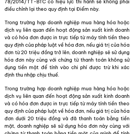
78/2014/TT-BTC có hiệu lực thi hành sẽ không phải
điều chỉnh lại theo quy định tại Điểm này.
Trong trường hợp doanh nghiệp mua hàng hóa hoặc
dịch vụ liên quan đến hoạt động sản xuất kinh doanh
và có hóa đơn được in trực tiếp từ máy tính tiền theo
quy định của pháp luật về hóa đơn, nếu giá trị của hóa
đơn từ 20 triệu đồng trở lên, doanh nghiệp sẽ sử dụng
hóa đơn này cùng với chứng từ thanh toán không sử
dụng tiền mặt để tính vào chi phí được trừ khi xác
định thu nhập chịu thuế.
Trong trường hợp doanh nghiệp mua hàng hóa hoặc
dịch vụ liên quan đến hoạt động sản xuất kinh doanh
và có hóa đơn được in trực tiếp từ máy tính tiền theo
quy định của pháp luật về hóa đơn, nếu giá trị của hóa
đơn dưới 20 triệu đồng và đã thanh toán bằng tiền
mặt, doanh nghiệp sẽ sử dụng hóa đơn này cùng với
chứng từ thanh toán bằng tiền mặt của mình để tính