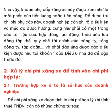
Như vậy, khoản phụ cấp xăng xe này được xem như là
một phần của tiền lương hoặc tiền công. Để được trừ
chi phí phụ cấp này, doanh nghiệp cần ghi rõ điều kiện
và mức độ được hưởng, cũng như phải có một trong
các tài liệu sau: hợp đồng lao động, thỏa ước lao
động tập thể, quy chế tài chính của công ty, tổng
công ty, tập đoàn,… và phải đáp ứng được các điều
kiện được nêu tại khoản 1 của Điều 6 như đã đề cập
trước đó.
2. Xử lý chi phí xăng xe để tính vào chi phí
hợp lý:
2.1. Trường hợp xe ô tô là sở hữu của doanh
nghiệp:
– Để chi phí xăng xe được tính là chi phí hợp lý khi tính
thuế TNDN, cần có những chứng từ sau: