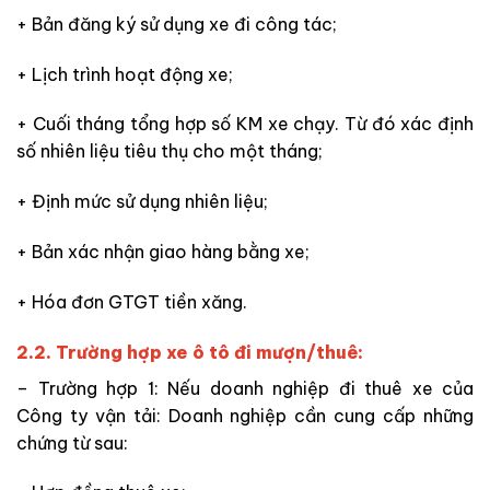
+ Bản đăng ký sử dụng xe đi công tác;
+ Lịch trình hoạt động xe;
+ Cuối tháng tổng hợp số KM xe chạy. Từ đó xác định
số nhiên liệu tiêu thụ cho một tháng;
+ Định mức sử dụng nhiên liệu;
+ Bản xác nhận giao hàng bằng xe;
+ Hóa đơn GTGT tiền xăng.
2.2. Trường hợp xe ô tô đi mượn/thuê:
– Trường hợp 1: Nếu doanh nghiệp đi thuê xe của
Công ty vận tải: Doanh nghiệp cần cung cấp những
chứng từ sau: