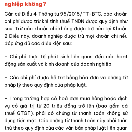
nghiệp không?
Căn cứ Điều 4 Thông tư 96/2015/TT-BTC, các khoản
chi phí được trừ khi tính thuế TNDN được quy định như
sau: Trừ các khoản chi không được trừ nêu tại Khoản
2 Điều này, doanh nghiệp được trừ mọi khoản chi nếu
đáp ứng đủ các điều kiện sau:
– Chi phí thực tế phát sinh liên quan đến các hoạt
động sản xuất và kinh doanh của doanh nghiệp.
– Các chi phí được hỗ trợ bằng hóa đơn và chứng từ
pháp lý theo quy định của pháp luật.
– Trong trường hợp có hoá đơn mua hàng hoặc dịch
vụ có giá trị từ 20 triệu đồng trở lên (bao gồm cả
thuế GTGT), phải có chứng từ thanh toán không sử
dụng tiền mặt. Các chứng từ thanh toán này phải tuân
thủ theo quy định của các văn bản pháp luật liên quan