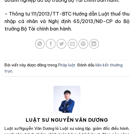
doanh nghiệp do Bộ trưởng Bộ Tài chính ban hành;
– Thông tư 111/2013/TT-BTC Hướng dẫn Luật thuế thu
nhập cá nhân và Nghị định 65/2013/NĐ-CP do Bộ
trưởng Bộ Tài chính ban hành.
Bài viết này được đăng trong
Pháp luật
. Đánh dấu
liên kết thường
trực
.
LUẬT SƯ NGUYỄN VĂN DƯƠNG
Luật sư Nguyễn Văn Dương là Luật sư sáng lập, giám đốc điều hành,