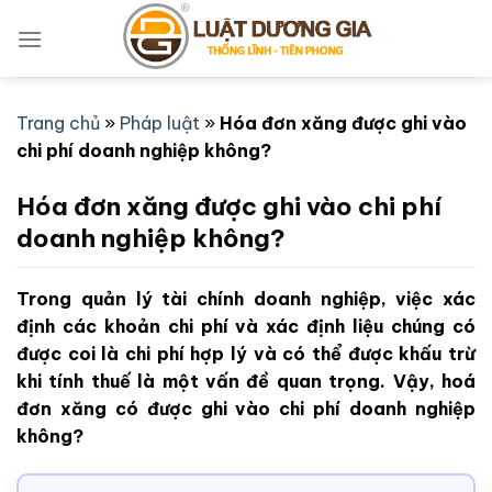
Bỏ
qua
nội
dung
Trang chủ
»
Pháp luật
»
Hóa đơn xăng được ghi vào
chi phí doanh nghiệp không?
Hóa đơn xăng được ghi vào chi phí
doanh nghiệp không?
Trong quản lý tài chính doanh nghiệp, việc xác
định các khoản chi phí và xác định liệu chúng có
được coi là chi phí hợp lý và có thể được khấu trừ
khi tính thuế là một vấn đề quan trọng. Vậy, hoá
đơn xăng có được ghi vào chi phí doanh nghiệp
không?