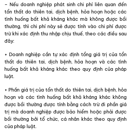
– Nếu doanh nghiệp phát sinh chi phí liên quan đến
tổn thất do thiên tai, dịch bệnh, hỏa hoạn hoặc các
tình huống bất khả kháng khác mà không được bồi
thường, thì chi phí này sẽ được tính vào chi phí được
trừ khi xác định thu nhập chịu thuế, theo các điều sau
đây:
+ Doanh nghiệp cần tự xác định tổng giá trị của tổn
thất do thiên tai, dịch bệnh, hỏa hoạn và các tình
huống bất khả kháng khác theo quy định của pháp
luật.
+ Phần giá trị của tổn thất do thiên tai, dịch bệnh, hỏa
hoạn và các tình huống bất khả kháng khác không
được bồi thường được tính bằng cách trừ đi phần giá
trị mà doanh nghiệp được bảo hiểm hoặc phải được
bồi thường bởi tổ chức, cá nhân khác theo quy định
của pháp luật.