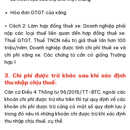
Hóa đơn GTGT của xăng
+ Cách 2: Làm hợp đồng thuê xe: Doanh nghiệp phải
nộp các loại thuế liên quan đến hợp đồng thuê xe:
Thuế GTGT, Thuế TNCN nếu trị giá thuê lớn hơn 100
triệu/năm; Doanh nghiệp được tính chi phí thuê xe và
chi phí xăng xe. Các chứng từ cần có giống Trường
hợp 1
3. Chi phí được trừ khác sau khi xác định
thu nhập chịu thuế:
Căn cứ Điều 4 Thông tư 96/2015/TT-BTC, ngoài các
khoản chi phí được trừ như trên thì tại quy định về các
khoản chi phí được trừ cũng có một số quy định lưu ý
trong đó nêu rõ những khoản chi được trừ khi xác định
thu nhập chịu thuế, cụ thể: