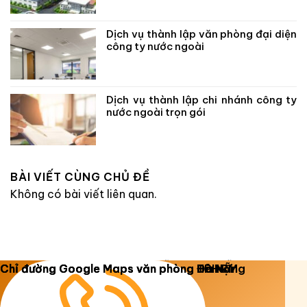
Dịch vụ thành lập văn phòng đại diện
công ty nước ngoài
Dịch vụ thành lập chi nhánh công ty
nước ngoài trọn gói
BÀI VIẾT CÙNG CHỦ ĐỀ
Không có bài viết liên quan.
Copyright 2026 ©
Luật Dương Gia