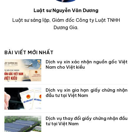
Luật sư Nguyễn Văn Dương
Luật sư sáng lập, Giám đốc Công ty Luật TNHH
Dương Gia.
BÀI VIẾT MỚI NHẤT
Dịch vụ xin xác nhận nguồn gốc Việt
Nam cho Việt kiều
Dịch vụ xin gia hạn giấy chứng nhận
đầu tư tại Việt Nam
Dịch vụ thay đổi giấy chứng nhận đầu
tư tại Việt Nam