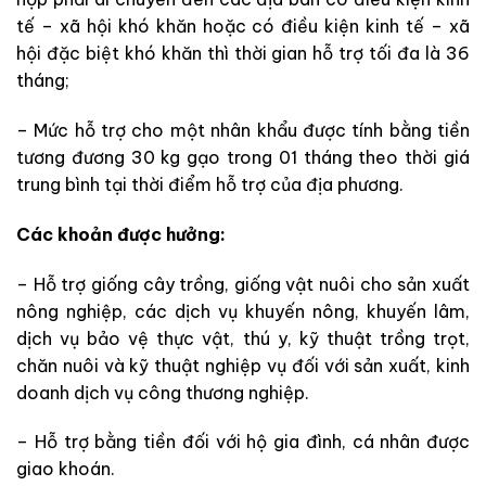
tế – xã hội khó khăn hoặc có điều kiện kinh tế – xã
hội đặc biệt khó khăn thì thời gian hỗ trợ tối đa là 36
tháng;
– Mức hỗ trợ cho một nhân khẩu được tính bằng tiền
tương đương 30 kg gạo trong 01 tháng theo thời giá
trung bình tại thời điểm hỗ trợ của địa phương.
Các khoản được hưởng:
– Hỗ trợ giống cây trồng, giống vật nuôi cho sản xuất
nông nghiệp, các dịch vụ khuyến nông, khuyến lâm,
dịch vụ bảo vệ thực vật, thú y, kỹ thuật trồng trọt,
chăn nuôi và kỹ thuật nghiệp vụ đối với sản xuất, kinh
doanh dịch vụ công thương nghiệp.
– Hỗ trợ bằng tiền đối với hộ gia đình, cá nhân được
giao khoán.