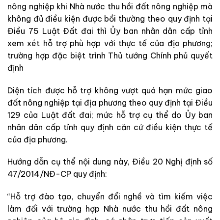
nông nghiệp khi Nhà nước thu hồi đất nông nghiệp mà
không đủ điều kiện được bồi thường theo quy định tại
Điều 75 Luật Đất đai thì Ủy ban nhân dân cấp tỉnh
xem xét hỗ trợ phù hợp với thực tế của địa phương;
trường hợp đặc biệt trình Thủ tướng Chính phủ quyết
định
Diện tích được hỗ trợ không vượt quá hạn mức giao
đất nông nghiệp tại địa phương theo quy định tại Điều
129 của Luật đất đai; mức hỗ trợ cụ thể do Ủy ban
nhân dân cấp tỉnh quy định căn cứ điều kiện thực tế
của địa phương.
Hướng dẫn cụ thể nội dung này, Điều 20 Nghị định số
47/2014/NĐ-CP quy định:
“Hỗ trợ đào tạo, chuyển đổi nghề và tìm kiếm việc
làm đối với trường hợp Nhà nước thu hồi đất nông