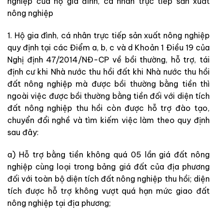
nghiệp của hộ gia đình, cá nhân trực tiếp sản xuất
nông nghiệp
1. Hộ gia đình, cá nhân trực tiếp sản xuất nông nghiệp
quy định tại các Điểm a, b, c và d Khoản 1 Điều 19 của
Nghị định 47/2014/NĐ-CP về bồi thường, hỗ trợ, tái
định cư khi Nhà nước thu hồi đất khi Nhà nước thu hồi
đất nông nghiệp mà được bồi thường bằng tiền thì
ngoài việc được bồi thường bằng tiền đối với diện tích
đất nông nghiệp thu hồi còn được hỗ trợ đào tạo,
chuyển đổi nghề và tìm kiếm việc làm theo quy định
sau đây:
a) Hỗ trợ bằng tiền không quá 05 lần giá đất nông
nghiệp cùng loại trong bảng giá đất của địa phương
đối với toàn bộ diện tích đất nông nghiệp thu hồi; diện
tích được hỗ trợ không vượt quá hạn mức giao đất
nông nghiệp tại địa phương;