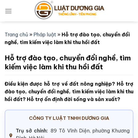
Bỏ
qua
nội
dung
Trang chủ
»
Pháp luật
»
Hỗ trợ đào tạo, chuyển đổi
nghề, tìm kiếm việc làm khi thu hồi đất
Hỗ trợ đào tạo, chuyển đổi nghề, tìm
kiếm việc làm khi thu hồi đất
Điều kiện được hỗ trợ về đất nông nghiệp? Hỗ trợ
đào tạo, chuyển đổi nghề, tìm kiếm việc làm khi thu
hồi đất? Hỗ trợ ổn định đời sống và sản xuất?
CÔNG TY LUẬT TNHH DƯƠNG GIA
Trụ sở chính:
89 Tô Vĩnh Diện, phường Khương
Đình, Hà Nội.