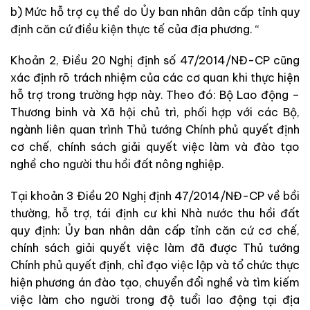
b) Mức hỗ trợ cụ thể do Ủy ban nhân dân cấp tỉnh quy
định căn cứ điều kiện thực tế của địa phương. “
Khoản 2, Điều 20 Nghị định số 47/2014/NĐ-CP cũng
xác định rõ trách nhiệm của các cơ quan khi thực hiện
hỗ trợ trong trường hợp này. Theo đó: Bộ Lao động –
Thương binh và Xã hội chủ trì, phối hợp với các Bộ,
ngành liên quan trình Thủ tướng Chính phủ quyết định
cơ chế, chính sách giải quyết việc làm và đào tạo
nghề cho người thu hồi đất nông nghiệp.
Tại khoản 3 Điều 20 Nghị định 47/2014/NĐ-CP về bồi
thường, hỗ trợ, tái định cư khi Nhà nước thu hồi đất
quy định: Ủy ban nhân dân cấp tỉnh căn cứ cơ chế,
chính sách giải quyết việc làm đã được Thủ tướng
Chính phủ quyết định, chỉ đạo việc lập và tổ chức thực
hiện phương án đào tạo, chuyển đổi nghề và tìm kiếm
việc làm cho người trong độ tuổi lao động tại địa