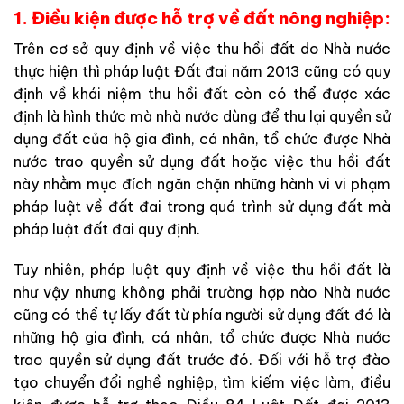
1. Điều kiện được hỗ trợ về đất nông nghiệp:
Trên cơ sở quy định về việc thu hồi đất do Nhà nước
thực hiện thì pháp luật Đất đai năm 2013 cũng có quy
định về khái niệm thu hồi đất còn có thể được xác
định là hình thức mà nhà nước dùng để thu lại quyền sử
dụng đất của hộ gia đình, cá nhân, tổ chức được Nhà
nước trao quyền sử dụng đất hoặc việc thu hồi đất
này nhằm mục đích ngăn chặn những hành vi vi phạm
pháp luật về đất đai trong quá trình sử dụng đất mà
pháp luật đất đai quy định.
Tuy nhiên, pháp luật quy định về việc thu hồi đất là
như vậy nhưng không phải trường hợp nào Nhà nước
cũng có thể tự lấy đất từ phía người sử dụng đất đó là
những hộ gia đình, cá nhân, tổ chức được Nhà nước
trao quyền sử dụng đất trước đó. Đối với hỗ trợ đào
tạo chuyển đổi nghề nghiệp, tìm kiếm việc làm, điều