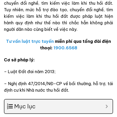
chuyển đổi nghề, tìm kiếm việc làm khi thu hồi đất.
Tuy nhiên, mức hỗ trợ đào tạo, chuyển đổi nghề, tìm
kiếm việc làm khi thu hồi đất được pháp luật hiện
hành quy định như thế nào thì chắc hẳn không phải
người dân nào cũng biết về việc này.
Tư vấn luật trực tuyến
miễn phí qua tổng đài điện
thoại:
1900.6568
Cơ sở pháp lý:
– Luật Đất đai năm 2013;
– Nghị định 47/2014/NĐ-CP về bồi thường, hỗ trợ, tái
định cư khi Nhà nước thu hồi đất.
Mục lục