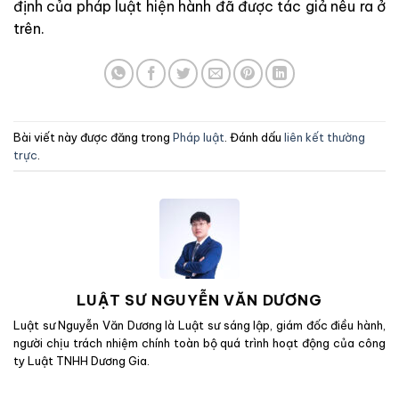
định của pháp luật hiện hành đã được tác giả nêu ra ở
trên.
Bài viết này được đăng trong
Pháp luật
. Đánh dấu
liên kết thường
trực
.
LUẬT SƯ NGUYỄN VĂN DƯƠNG
Luật sư Nguyễn Văn Dương là Luật sư sáng lập, giám đốc điều hành,
người chịu trách nhiệm chính toàn bộ quá trình hoạt động của công
ty Luật TNHH Dương Gia.