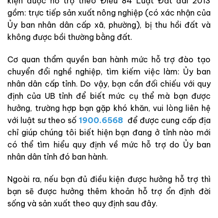
kiện được hỗ trợ theo Điều 84 Luật Đất đai 2013
gồm: trực tiếp sản xuất nông nghiệp (có xác nhận của
Ủy ban nhân dân cấp xã, phường), bị thu hồi đất và
không được bồi thường bằng đất.
Cơ quan thẩm quyền ban hành mức hỗ trợ đào tạo
chuyển đổi nghề nghiệp, tìm kiếm việc làm: Ủy ban
nhân dân cấp tỉnh. Do vậy, bạn cần đối chiếu với quy
định của UB tỉnh để biết mức cụ thể mà bạn được
hưởng, trường hợp bạn gặp khó khăn, vui lòng liên hệ
với luật sư theo số
1900.6568
để được cung cấp địa
chỉ giúp chúng tôi biết hiện bạn đang ở tỉnh nào mới
có thể tìm hiểu quy định về mức hỗ trợ do Ủy ban
nhân dân tỉnh đó ban hành.
Ngoài ra, nếu bạn đủ điều kiện được hưởng hỗ trợ thì
bạn sẽ được hưởng thêm khoản hỗ trợ ổn định đời
sống và sản xuất theo quy định sau đây.