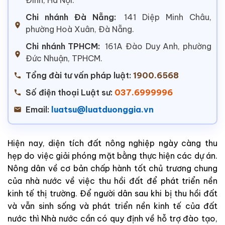
Chi nhánh Đà Nẵng:
141 Diệp Minh Châu,
phường Hoà Xuân, Đà Nẵng.
Chi nhánh TPHCM:
161A Đào Duy Anh, phường
Đức Nhuận, TPHCM.
Tổng đài tư vấn pháp luật:
1900.6568
Số điện thoại Luật sư:
037.6999996
Email:
luatsu@luatduonggia.vn
Hiện nay, diện tích đất nông nghiệp ngày càng thu
hẹp do việc giải phóng mặt bằng thực hiện các dự án.
Nông dân về cơ bản chấp hành tốt chủ trương chung
của nhà nước về việc thu hồi đất để phát triển nền
kinh tế thị trường. Để người dân sau khi bị thu hồi đất
và vẫn sinh sống và phát triển nền kinh tế của đất
nước thì Nhà nước cần có quy định về hỗ trợ đào tạo,