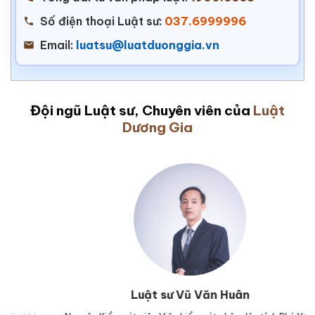
Số điện thoại Luật sư:
037.6999996
Email:
luatsu@luatduonggia.vn
Đội ngũ Luật sư, Chuyên viên của
Luật
Dương Gia
Luật sư Vũ Văn Huân