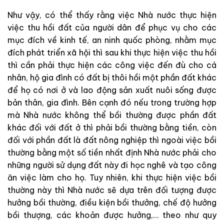
Như vậy, có thể thấy rằng việc Nhà nước thực hiện
việc thu hồi đất của người dân để phục vụ cho các
mục đích về kinh tế, an ninh quốc phòng, nhằm mục
đích phát triển xã hội thì sau khi thực hiện việc thu hồi
thì cần phải thực hiện các công việc đến đù cho cá
nhân, hộ gia đình có đất bị thôi hồi một phần đất khác
để họ có nơi ở và lao động sản xuất nuôi sống được
bản thân, gia đình. Bên cạnh đó nếu trong trường hợp
mà Nhà nước không thể bồi thường được phần đất
khác đối với đất ở thì phải bồi thường bằng tiền, còn
đối với phần đất là đất nông nghiệp thì ngoài việc bồi
thường bằng một số tiền nhất định Nhà nước phải cho
những người sử dụng đất này đi học nghê và tạo công
ăn việc làm cho họ. Tuy nhiên, khi thực hiện việc bồi
thường này thì Nhà nước sẽ dựa trên đối tượng được
hưởng bồi thường, điều kiện bồi thưởng, chế độ hưởng
bồi thượng, các khoản được hưởng,… theo như quy