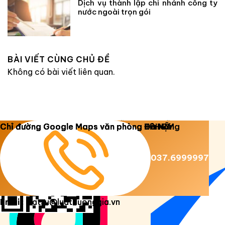
Dịch vụ thành lập chi nhánh công ty
nước ngoài trọn gói
BÀI VIẾT CÙNG CHỦ ĐỀ
Không có bài viết liên quan.
Copyright 2026 ©
Luật Dương Gia