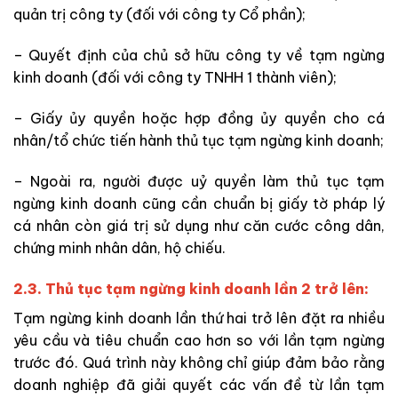
quản trị công ty (đối với công ty Cổ phần);
– Quyết định của chủ sở hữu công ty về tạm ngừng
kinh doanh (đối với công ty TNHH 1 thành viên);
– Giấy ủy quyền hoặc hợp đồng ủy quyền cho cá
nhân/tổ chức tiến hành thủ tục tạm ngừng kinh doanh;
– Ngoài ra, người được uỷ quyền làm thủ tục tạm
ngừng kinh doanh cũng cần chuẩn bị giấy tờ pháp lý
cá nhân còn giá trị sử dụng như căn cước công dân,
chứng minh nhân dân, hộ chiếu.
2.3. Thủ tục tạm ngừng kinh doanh lần 2 trở lên:
Tạm ngừng kinh doanh lần thứ hai trở lên đặt ra nhiều
yêu cầu và tiêu chuẩn cao hơn so với lần tạm ngừng
trước đó. Quá trình này không chỉ giúp đảm bảo rằng
doanh nghiệp đã giải quyết các vấn đề từ lần tạm