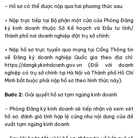
– Hồ sơ có thể được nộp qua hai phương thức sau:
+ Nộp trực tiếp tại Bộ phận một cửa của Phòng Đăng
ký kinh doanh thuộc Sở Kế hoạch và Đầu tư tỉnh/
thành phố nơi doanh nghiệp đặt trụ sở chính;
+ Nộp hồ sơ trực tuyến qua mạng tại Cổng Thông tin
về Đăng ký doanh nghiệp Quốc gia theo địa chỉ:
https://dangkykinhdoanh.gov.vn (Đối với doanh
nghiệp có trụ sở chính tại Hà Nội và Thành phố Hồ Chí
Minh bắt buộc phải nộp hồ sơ theo hình thức này).
Bước 2:
Giải quyết hồ sơ tạm ngừng kinh doanh
– Phòng Đăng ký kinh doanh sẽ tiếp nhận và xem xét
hồ sơ, đánh giá tính hợp lệ cũng như nội dung của đề
xuất tạm ngừng kinh doanh.