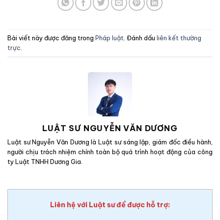
Bài viết này được đăng trong
Pháp luật
. Đánh dấu
liên kết thường
trực
.
LUẬT SƯ NGUYỄN VĂN DƯƠNG
Luật sư Nguyễn Văn Dương là Luật sư sáng lập, giám đốc điều hành,
người chịu trách nhiệm chính toàn bộ quá trình hoạt động của công
ty Luật TNHH Dương Gia.
Liên hệ với Luật sư để được hỗ trợ: