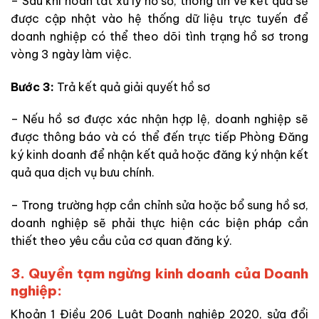
– Sau khi hoàn tất xử lý hồ sơ, thông tin về kết quả sẽ
được cập nhật vào hệ thống dữ liệu trực tuyến để
doanh nghiệp có thể theo dõi tình trạng hồ sơ trong
vòng 3 ngày làm việc.
Bước 3:
Trả kết quả giải quyết hồ sơ
– Nếu hồ sơ được xác nhận hợp lệ, doanh nghiệp sẽ
được thông báo và có thể đến trực tiếp Phòng Đăng
ký kinh doanh để nhận kết quả hoặc đăng ký nhận kết
quả qua dịch vụ bưu chính.
– Trong trường hợp cần chỉnh sửa hoặc bổ sung hồ sơ,
doanh nghiệp sẽ phải thực hiện các biện pháp cần
thiết theo yêu cầu của cơ quan đăng ký.
3. Quyền tạm ngừng kinh doanh của Doanh
nghiệp:
Khoản 1 Điều 206 Luật Doanh nghiệp 2020, sửa đổi