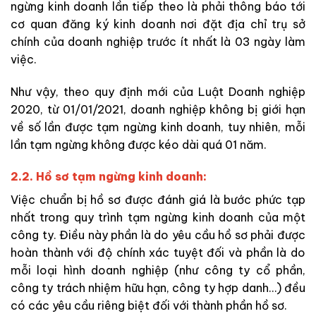
ngừng kinh doanh lần tiếp theo là phải thông báo tới
cơ quan đăng ký kinh doanh nơi đặt địa chỉ trụ sở
chính của doanh nghiệp trước ít nhất là 03 ngày làm
việc.
Như vậy, theo quy định mới của Luật Doanh nghiệp
2020, từ 01/01/2021, doanh nghiệp không bị giới hạn
về số lần được tạm ngừng kinh doanh, tuy nhiên, mỗi
lần tạm ngừng không được kéo dài quá 01 năm.
2.2. Hồ sơ tạm ngừng kinh doanh:
Việc chuẩn bị hồ sơ được đánh giá là bước phức tạp
nhất trong quy trình tạm ngừng kinh doanh của một
công ty. Điều này phần là do yêu cầu hồ sơ phải được
hoàn thành với độ chính xác tuyệt đối và phần là do
mỗi loại hình doanh nghiệp (như công ty cổ phần,
công ty trách nhiệm hữu hạn, công ty hợp danh…) đều
có các yêu cầu riêng biệt đối với thành phần hồ sơ.