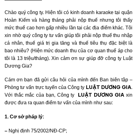
Chào quý công ty. Hiện tôi có kinh doanh karaoke tại quận
Hoàn Kiếm và hàng tháng phải nộp thuế nhưng tôi thấy
mức thuế cao hơn gấp nhiều lần tại các địa điểm khác. Tôi
xin nhờ quý công ty tư vấn giúp tôi phải nộp thuế thu nhập
cá nhân, thuế giá trị gia tăng và thuế tiêu thụ đặc biệt là
bao nhiêu? (Hiện mức doanh thu của cơ quan thuế áp cho
tôi là 13 triệu/tháng). Xin cảm ơn sự giúp đỡ công ty Luật
Dương Gia?
Cám ơn bạn đã gửi câu hỏi của mình đến Ban biên tập –
LUẬT DƯƠNG GIA
Phòng tư vấn trực tuyến của Công ty
.
LUẬT DƯƠNG GIA
Với thắc mắc của bạn, Công ty
xin
được đưa ra quan điểm tư vấn của mình như sau:
1. Cơ sở pháp lý:
–
Nghị định 75/2002/NĐ-CP;