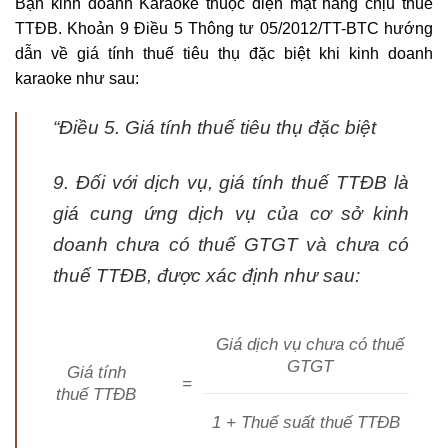
Bạn kinh doanh Karaoke thuộc diện mặt hàng chịu thuế
TTĐB. Khoản 9 Điều 5 Thông tư 05/2012/TT-BTC hướng
dẫn về giá tính thuế tiêu thụ đặc biệt khi kinh doanh
karaoke như sau:
“Điều 5. Giá tính thuế tiêu thụ đặc biệt
9. Đối với dịch vụ, giá tính thuế TTĐB là
giá cung ứng dịch vụ của cơ sở kinh
doanh chưa có thuế GTGT và chưa có
thuế TTĐB, được xác định như sau:
Giá dịch vụ chưa có thuế
GTGT
Giá tính
=
thuế TTĐB
1 + Thuế suất thuế TTĐB