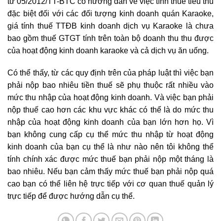
tư 05/2012/TT-BTC có hướng dẫn về việc tính thuế tiêu thu
đặc biệt đối với các đối tượng kinh doanh quán Karaoke,
giá tính thuế TTĐB kinh doanh dịch vụ Karaoke là chưa
bao gồm thuế GTGT tính trên toàn bộ doanh thu thu được
của hoạt động kinh doanh karaoke và cả dịch vụ ăn uống.
Có thể thấy, từ các quy định trên của pháp luật thì việc bạn
phải nộp bao nhiêu tiền thuế sẽ phụ thuộc rất nhiều vào
mức thu nhập của hoạt động kinh doanh. Và việc bạn phải
nộp thuế cao hơn các khu vực khác có thể là do mức thu
nhập của hoạt động kinh doanh của bạn lớn hơn họ. Vì
bạn không cung cấp cụ thể mức thu nhập từ hoạt động
kinh doanh của bạn cụ thể là như nào nên tôi không thể
tính chính xác được mức thuế bạn phải nộp một tháng là
bao nhiêu. Nếu bạn cảm thấy mức thuế bạn phải nộp quá
cao bạn có thể liên hệ trực tiếp với cơ quan thuế quản lý
trực tiếp để được hướng dẫn cụ thể.