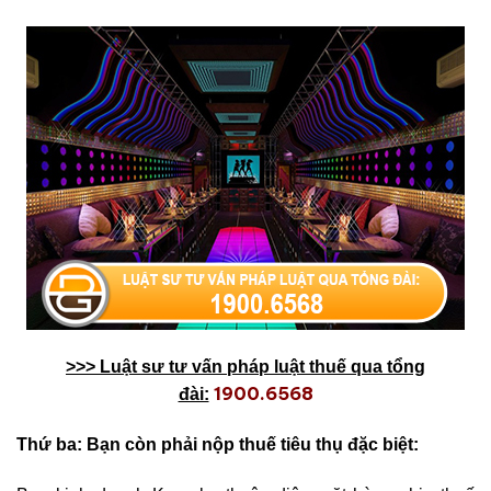
>>> Luật sư tư vấn pháp luật thuế qua tổng
1900.6568
đài:
Thứ ba: Bạn còn phải nộp thuế tiêu thụ đặc biệt: