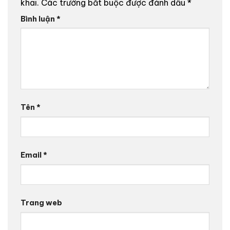
khai.
Các trường bắt buộc được đánh dấu
*
Bình luận
*
Tên
*
Email
*
Trang web