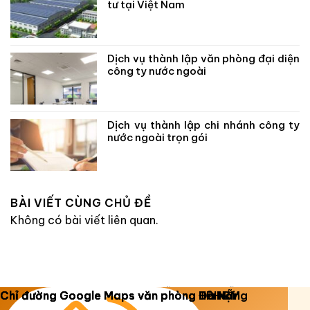
tư tại Việt Nam
Dịch vụ thành lập văn phòng đại diện
công ty nước ngoài
Dịch vụ thành lập chi nhánh công ty
nước ngoài trọn gói
BÀI VIẾT CÙNG CHỦ ĐỀ
Không có bài viết liên quan.
Copyright 2026 ©
Luật Dương Gia