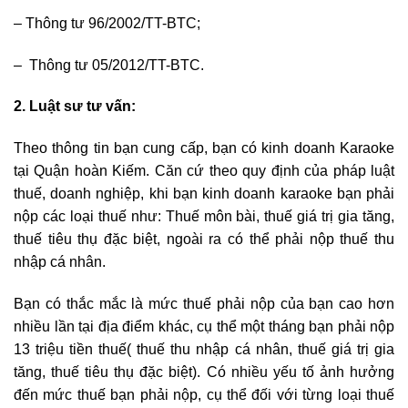
– Thông tư 96/2002/TT-BTC;
– Thông tư 05/2012/TT-BTC.
2. Luật sư tư vấn:
Theo thông tin bạn cung cấp, bạn có kinh doanh Karaoke
tại Quận hoàn Kiếm. Căn cứ theo quy định của pháp luật
thuế, doanh nghiệp, khi bạn kinh doanh karaoke bạn phải
nộp các loại thuế như: Thuế môn bài, thuế giá trị gia tăng,
thuế tiêu thụ đặc biệt, ngoài ra có thể phải nộp thuế thu
nhập cá nhân.
Bạn có thắc mắc là mức thuế phải nộp của bạn cao hơn
nhiều lần tại địa điểm khác, cụ thể một tháng bạn phải nộp
13 triệu tiền thuế( thuế thu nhập cá nhân, thuế giá trị gia
tăng, thuế tiêu thụ đặc biệt). Có nhiều yếu tố ảnh hưởng
đến mức thuế bạn phải nộp, cụ thể đối với từng loại thuế