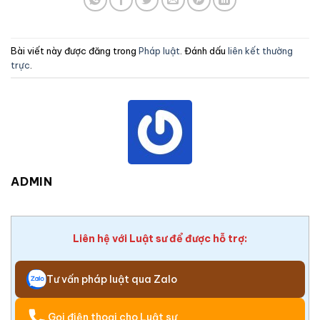
Bài viết này được đăng trong
Pháp luật
. Đánh dấu
liên kết thường
trực
.
ADMIN
Liên hệ với Luật sư để được hỗ trợ:
Tư vấn pháp luật qua Zalo
Gọi điện thoại cho Luật sư