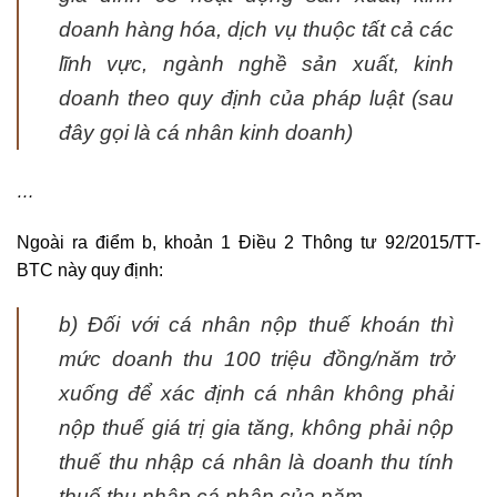
doanh hàng hóa, dịch vụ thuộc tất cả các
lĩnh vực, ngành nghề sản xuất, kinh
doanh theo quy định của pháp luật (sau
đây gọi là cá nhân kinh doanh)
…
Ngoài ra điểm b, khoản 1 Điều 2 Thông tư 92/2015/TT-
BTC này quy định:
b) Đối với cá nhân nộp thuế khoán thì
mức doanh thu 100 triệu đồng/năm trở
xuống để xác định cá nhân không phải
nộp thuế giá trị gia tăng, không phải nộp
thuế thu nhập cá nhân là doanh thu tính
thuế thu nhập cá nhân của năm.