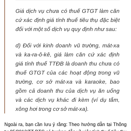
Giá dịch vụ chưa có thuế GTGT làm căn
cứ xác định giá tính thuế tiêu thụ đặc biệt
đối với một số dịch vụ quy định như sau:
d) Đối với kinh doanh vũ trường, mát-xa
và ka-ra-ô-kê, giá làm căn cứ xác định
giá tính thuế TTĐB là doanh thu chưa có
thuế GTGT của các hoạt động trong vũ
trường, cơ sở mát-xa và karaoke, bao
gồm cả doanh thu của dịch vụ ăn uống
và các dịch vụ khác đi kèm (ví dụ tắm,
xông hơi trong cơ sở mát-xa).
Ngoài ra, bạn cần lưu ý rằng: Theo hướng dẫn tại Thông