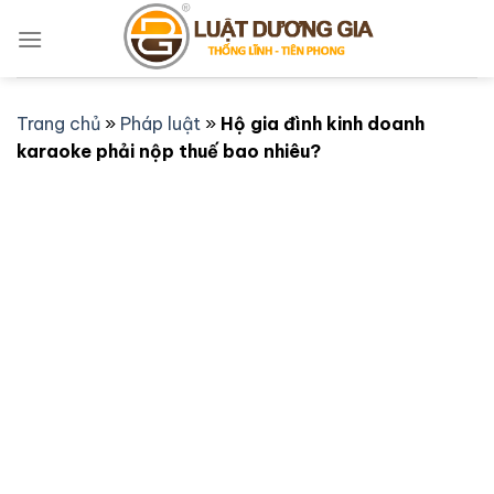
Bỏ
qua
nội
dung
Trang chủ
»
Pháp luật
»
Hộ gia đình kinh doanh
karaoke phải nộp thuế bao nhiêu?