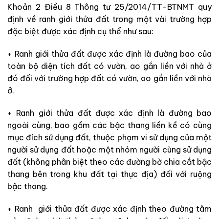
Khoản 2 Điều 8 Thông tư 25/2014/TT-BTNMT quy
định về ranh giới thửa đất trong một vài trường hợp
đặc biệt được xác định cụ thể như sau:
+ Ranh giới thửa đất được xác định là đường bao của
toàn bộ diện tích đất có vườn, ao gắn liền với nhà ở
đó đối với trường hợp đất có vườn, ao gắn liền với nhà
ở.
+ Ranh giới thửa đất được xác định là đường bao
ngoài cùng, bao gồm các bậc thang liền kề có cùng
mục đích sử dụng đất, thuộc phạm vi sử dụng của một
người sử dụng đất hoặc một nhóm người cùng sử dụng
đất (không phân biệt theo các đường bờ chia cắt bậc
thang bên trong khu đất tại thực địa) đối với ruộng
bậc thang.
+ Ranh giới thửa đất được xác định theo đường tâm