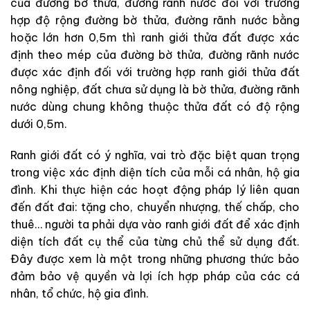
của đường bờ thửa, đường rãnh nước đối với trường
hợp độ rộng đường bờ thửa, đường rãnh nước bằng
hoặc lớn hơn 0,5m thì ranh giới thửa đất được xác
định theo mép của đường bờ thửa, đường rãnh nước
được xác định đối với trường hợp ranh giới thửa đất
nông nghiệp, đất chưa sử dụng là bờ thửa, đường rãnh
nước dùng chung không thuộc thửa đất có độ rộng
dưới 0,5m.
Ranh giới đất có ý nghĩa, vai trò đặc biệt quan trọng
trong việc xác định diện tích của mỗi cá nhân, hộ gia
đình. Khi thực hiện các hoạt động pháp lý liên quan
đến đất đai: tặng cho, chuyển nhượng, thế chấp, cho
thuê… người ta phải dựa vào ranh giới đất để xác định
diện tích đất cụ thể của từng chủ thể sử dụng đất.
Đây được xem là một trong những phương thức bảo
đảm bảo vệ quyền và lợi ích hợp pháp của các cá
nhân, tổ chức, hộ gia đình.