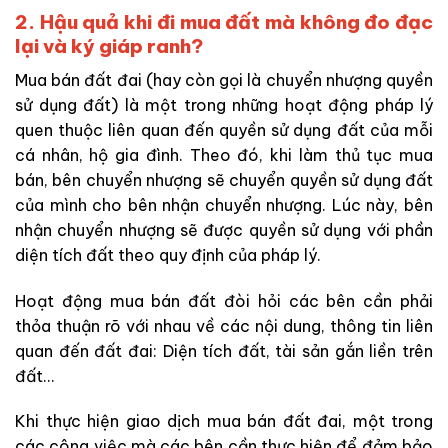
2. Hậu quả khi đi mua đất mà không đo đạc
lại và ký giáp ranh?
Mua bán đất đai (hay còn gọi là chuyển nhượng quyền
sử dụng đất) là một trong những hoạt động pháp lý
quen thuộc liên quan đến quyền sử dụng đất của mỗi
cá nhân, hộ gia đình. Theo đó, khi làm thủ tục mua
bán, bên chuyển nhượng sẽ chuyển quyền sử dụng đất
của mình cho bên nhận chuyển nhượng. Lúc này, bên
nhận chuyển nhượng sẽ được quyền sử dụng với phần
diện tích đất theo quy định của pháp lý.
Hoạt động mua bán đất đòi hỏi các bên cần phải
thỏa thuận rõ với nhau về các nội dung, thông tin liên
quan đến đất đai: Diện tích đất, tài sản gắn liền trên
đất…
Khi thực hiện giao dịch mua bán đất đai, một trong
các công việc mà các bên cần thực hiện để đảm bảo