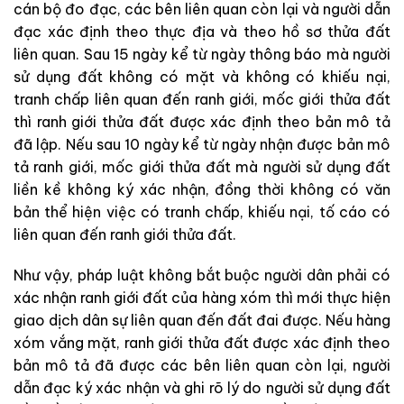
cán bộ đo đạc, các bên liên quan còn lại và người dẫn
đạc xác định theo thực địa và theo hồ sơ thửa đất
liên quan. Sau 15 ngày kể từ ngày thông báo mà người
sử dụng đất không có mặt và không có khiếu nại,
tranh chấp liên quan đến ranh giới, mốc giới thửa đất
thì ranh giới thửa đất được xác định theo bản mô tả
đã lập. Nếu sau 10 ngày kể từ ngày nhận được bản mô
tả ranh giới, mốc giới thửa đất mà người sử dụng đất
liền kề không ký xác nhận, đồng thời không có văn
bản thể hiện việc có tranh chấp, khiếu nại, tố cáo có
liên quan đến ranh giới thửa đất.
Như vậy, pháp luật không bắt buộc người dân phải có
xác nhận ranh giới đất của hàng xóm thì mới thực hiện
giao dịch dân sự liên quan đến đất đai được. Nếu hàng
xóm vắng mặt, ranh giới thửa đất được xác định theo
bản mô tả đã được các bên liên quan còn lại, người
dẫn đạc ký xác nhận và ghi rõ lý do người sử dụng đất