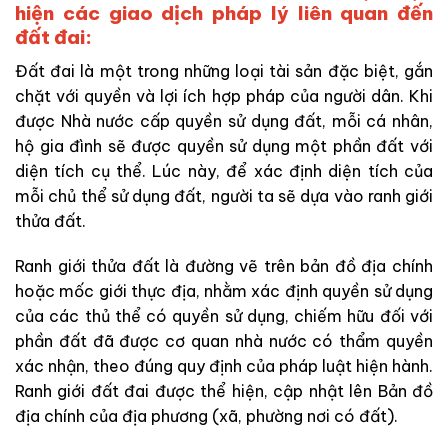
hiện các giao dịch pháp lý liên quan đến
đất đai:
Đất đai là một trong những loại tài sản đặc biệt, gắn
chặt với quyền và lợi ích hợp pháp của người dân. Khi
được Nhà nước cấp quyền sử dụng đất, mỗi cá nhân,
hộ gia đình sẽ được quyền sử dụng một phần đất với
diện tích cụ thể. Lúc này, để xác định diện tích của
mỗi chủ thể sử dụng đất, người ta sẽ dựa vào ranh giới
thửa đất.
Ranh giới thửa đất là đường vẽ trên bản đồ địa chính
hoặc mốc giới thực địa, nhằm xác định quyền sử dụng
của các thủ thể có quyền sử dụng, chiếm hữu đối với
phần đất đã được cơ quan nhà nước có thẩm quyền
xác nhận, theo đúng quy định của pháp luật hiện hành.
Ranh giới đất đai được thể hiện, cập nhật lên Bản đồ
địa chính của địa phương (xã, phường nơi có đất).