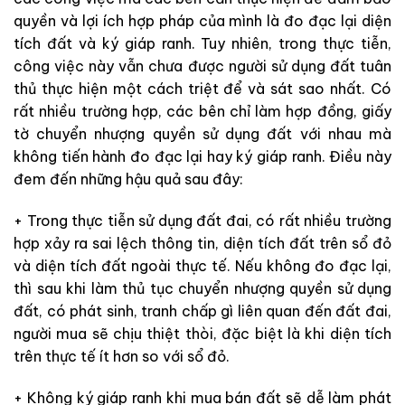
quyền và lợi ích hợp pháp của mình là đo đạc lại diện
tích đất và ký giáp ranh. Tuy nhiên, trong thực tiễn,
công việc này vẫn chưa được người sử dụng đất tuân
thủ thực hiện một cách triệt để và sát sao nhất. Có
rất nhiều trường hợp, các bên chỉ làm hợp đồng, giấy
tờ chuyển nhượng quyền sử dụng đất với nhau mà
không tiến hành đo đạc lại hay ký giáp ranh. Điều này
đem đến những hậu quả sau đây:
+ Trong thực tiễn sử dụng đất đai, có rất nhiều trường
hợp xảy ra sai lệch thông tin, diện tích đất trên sổ đỏ
và diện tích đất ngoài thực tế. Nếu không đo đạc lại,
thì sau khi làm thủ tục chuyển nhượng quyền sử dụng
đất, có phát sinh, tranh chấp gì liên quan đến đất đai,
người mua sẽ chịu thiệt thòi, đặc biệt là khi diện tích
trên thực tế ít hơn so với sổ đỏ.
+ Không ký giáp ranh khi mua bán đất sẽ dễ làm phát