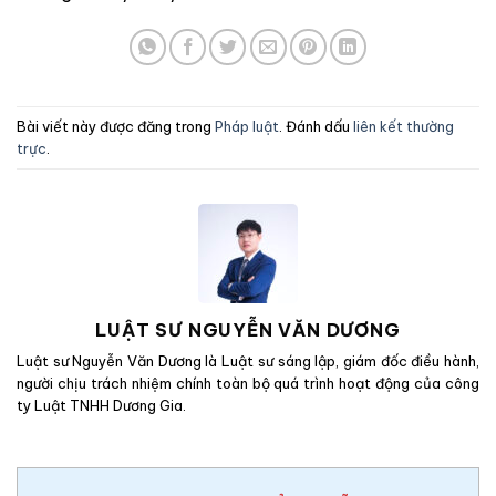
Bài viết này được đăng trong
Pháp luật
. Đánh dấu
liên kết thường
trực
.
LUẬT SƯ NGUYỄN VĂN DƯƠNG
Luật sư Nguyễn Văn Dương là Luật sư sáng lập, giám đốc điều hành,
người chịu trách nhiệm chính toàn bộ quá trình hoạt động của công
ty Luật TNHH Dương Gia.