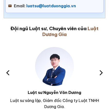
Email:
luatsu@luatduonggia.vn
Đội ngũ Luật sư, Chuyên viên của
Luật
Dương Gia
Luật sư Nguyễn Văn Dương
Luật sư sáng lập, Giám đốc Công ty Luật TNHH
Dương Gia.