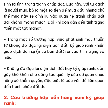
sinh ra tình trạng tranh chấp đất. Lúc này, với tư cách
là người mua, bỏ ra một số tiền để mua đất, nhưng chủ
thể mua này sẽ dính líu vào quan hệ tranh chấp đất
đai không mong muốn. Đôi khi còn dẫn đến tình trạng
“tiền mất tật mang”.
+ Trong một số trường hợp, việc phát sinh mâu thuẫn
từ không đo đạc lại diện tích đất, ký giáp ranh khiến
giao dịch dân sự (mua bán đất) rơi vào tình trạng vô
hiệu.
+ Không đo đạc lại diện tích đất hay ký giáp ranh, còn
gây khó khăn cho công tác quản lý của cơ quan chức
năng có thẩm quyền, đặc biệt là các vấn đề liên quan
đến tranh chấp đất đai.
3. Các trường hợp cần hàng xóm ký giáp
ranh: