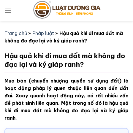
Bỏ
qua
nội
dung
Trang chủ
»
Pháp luật
»
Hậu quả khi đi mua đất mà
không đo đạc lại và ký giáp ranh?
Hậu quả khi đi mua đất mà không đo
đạc lại và ký giáp ranh?
Mua bán (chuyển nhượng quyền sử dụng đất) là
hoạt động pháp lý quen thuộc liên quan đến đất
đai. Xoay quanh hoạt động này, có rất nhiều vấn
đề phát sinh liên quan. Một trong số đó là hậu quả
khi đi mua đất mà không đo đạc lại và ký giáp
ranh.