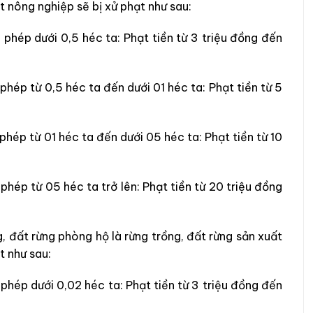
 nông nghiệp sẽ bị xử phạt như sau:
 phép dưới 0,5 héc ta: Phạt tiền từ 3 triệu đồng đến
phép từ 0,5 héc ta đến dưới 01 héc ta: Phạt tiền từ 5
phép từ 01 héc ta đến dưới 05 héc ta: Phạt tiền từ 10
phép từ 05 héc ta trở lên: Phạt tiền từ 20 triệu đồng
, đất rừng phòng hộ là rừng trồng, đất rừng sản xuất
t như sau:
phép dưới 0,02 héc ta: Phạt tiền từ 3 triệu đồng đến