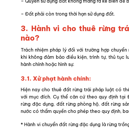
– Quyền sử dụng đất không mang ra kê biên để 
– Đất phải còn trong thời hạn sử dụng đất.
3. Hành vi cho thuê rừng trá
nào?
Trách nhiệm pháp lý đối với trường hợp chuyển
khi không đảm bảo điều kiện, trình tự, thủ tục 
hành chính hoặc hình sự.
3.1. Xử phạt hành chính:
Hiện nay cho thuê đất rừng trái pháp luật có th
với mục đích. Cụ thể căn cứ theo quy định tại
rừng đặc dụng, đất rừng phòng hộ, đất rừng s
nước có thẩm quyền cho phép theo quy định, b
* Hành vi chuyển đất rừng đặc dụng là rừng trồng