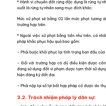
* Hành vi chuyển đất rừng đặc dụng là rừng tự nh
xuất là rừng tự nhiên sang mục đích khác:
Mức xử phạt sẽ bằng 02 lần mức phạt tương ứ
trường hợp trên.
* Ngoài việc xử phạt bằng tiền như trên, cá nhâ
pháp khắc phục hậu quả bao gồm:
– Phải buộc khôi phục lại tình trạng ban đầu của 
– Đối với trường hợp có đủ điều kiện được cô
đang sử dụng đất vi phạm được tạm thời sử dụng
hiện đăng ký đất đai.
– Phải nộp lại số lợi bất hợp pháp có được do thự
3.2. Trách nhiệm pháp lý dân sự: