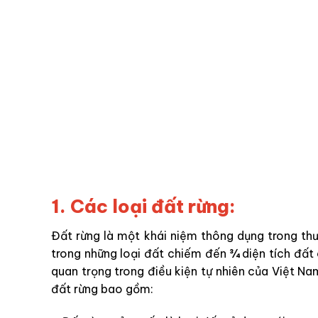
1. Các loại đất rừng:
Đất rừng là một khái niệm thông dụng trong th
trong những loại đất chiếm đến ¾ diện tích đất 
quan trọng trong điều kiện tự nhiên của Việt Na
đất rừng bao gồm: