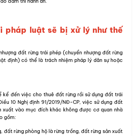
bảo đảm thi hành án.
i pháp luật sẽ bị xử lý như thế
 nhượng đất rừng trái phép (chuyển nhượng đất rừng
luật định) có thể là trách nhiệm pháp lý dân sự hoặc
ể kể đến việc cho thuê đất rừng rồi sử dụng đất trái
 Điều 10 Nghị định 91/2019/NĐ-CP, việc sử dụng đất
ản xuất vào mục đích khác không được cơ quan nhà
ao gồm:
, đất rừng phòng hộ là rừng trồng, đất rừng sản xuất