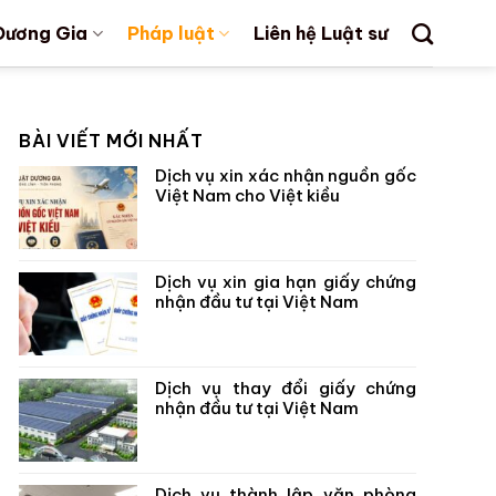
Dương Gia
Pháp luật
Liên hệ Luật sư
BÀI VIẾT MỚI NHẤT
Dịch vụ xin xác nhận nguồn gốc
Việt Nam cho Việt kiều
Dịch vụ xin gia hạn giấy chứng
nhận đầu tư tại Việt Nam
Dịch vụ thay đổi giấy chứng
nhận đầu tư tại Việt Nam
Dịch vụ thành lập văn phòng