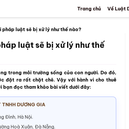
Trang chủ
Về Luật 
i pháp luật sẽ bị xử lý như thế nào?
háp luật sẽ bị xử lý như thế
ọng trong môi trường sống của con người. Do đó,
c đặt ra rất chặt chẽ. Vậy với hành vi cho thuê
ời bạn đọc tham khảo bài viết dưới đây:
 TNHH DƯƠNG GIA
g Đình, Hà Nội.
hường Hoà Xuân, Đà Nẵng.