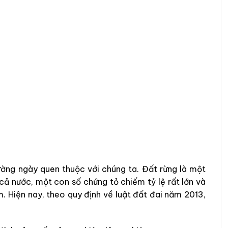
ường ngày quen thuộc với chúng ta. Đất rừng là một
cả nước, một con số chứng tỏ chiếm tỷ lệ rất lớn và
m. Hiện nay, theo quy định về luật đất đai năm 2013,