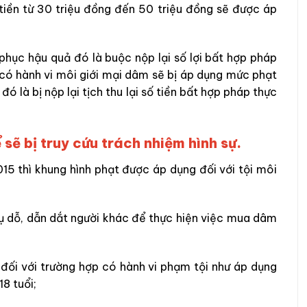
iền từ 30 triệu đồng đến 50 triệu đồng sẽ được áp
phục hậu quả đó là buộc nộp lại số lợi bất hợp pháp
 có hành vi môi giới mại dâm sẽ bị áp dụng mức phạt
đó là bị nộp lại tịch thu lại số tiền bất hợp pháp thực
sẽ bị truy cứu trách nhiệm hình sự.
15 thì khung hình phạt được áp dụng đối với tội môi
dụ dỗ, dẫn dắt người khác để thực hiện việc mua dâm
đối với trường hợp có hành vi phạm tội như áp dụng
18 tuổi;