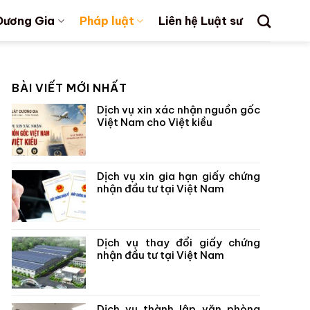
Dương Gia
Pháp luật
Liên hệ Luật sư
BÀI VIẾT MỚI NHẤT
Dịch vụ xin xác nhận nguồn gốc
Việt Nam cho Việt kiều
Dịch vụ xin gia hạn giấy chứng
nhận đầu tư tại Việt Nam
Dịch vụ thay đổi giấy chứng
nhận đầu tư tại Việt Nam
Dịch vụ thành lập văn phòng