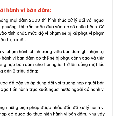
với hành vi bán dâm:
ống mại dâm 2003 thì hình thức xử lý đối với người
, phường, thị trấn hoặc đưa vào cơ sở chữa bệnh. Cá
vào tính chất, mức độ vi phạm sẽ bị xử phạt vi phạm
oặc trục xuất.
vi vi phạm hành chính trong việc bán dâm ghi nhận tại
hành vi bán dâm có thể sẽ bị phạt cảnh cáo và tiền
ng hợp bán dâm cho hai người trở lên cùng một lúc
ng đến 2 triệu đồng;
được đề cập và áp dụng đối với trường hợp người bán
hoặc tiến hành trục xuất người nước ngoài có hành vi
ng những biện pháp được nhắc đến để xử lý hành vi
pháp có được do thực hiện hành vi bán dâm. Như vậy