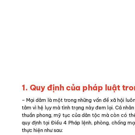
1. Quy định của pháp luật tr
– Mại dâm là một trong những vấn đề xã hội lu
tâm vì hệ lụy mà tình trạng này đem lại. Cá nhân
thuần phong, mỹ tục của dân tộc mà còn có thể 
quy định tại Điều 4 Pháp lệnh, phòng, chống m
thực hiện như sau: