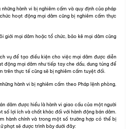
 những hành vi bị nghiêm cấm và quy định của pháp
ổ chức hoạt động mại dâm cũng bị nghiêm cấm thực
ôi giới mại dâm hoặc tổ chức, bảo kê mại dâm cũng
ch vụ để tạo điều kiện cho việc mại dâm được diễn
oạt động mại dâm như tiếp tay che dấu, dung túng để
 trên thực tế cũng sẽ bị nghiêm cấm tuyệt đối.
những hành vi bị nghiêm cấm theo Pháp lệnh phòng,
bán dâm được hiểu là hành vi giao cấu của một người
t số lợi ích và chất khác đối với hành động bán dâm.
m hành chính và trong một số trường hợp có thể bị
xử phạt sẽ được trình bày dưới đây: