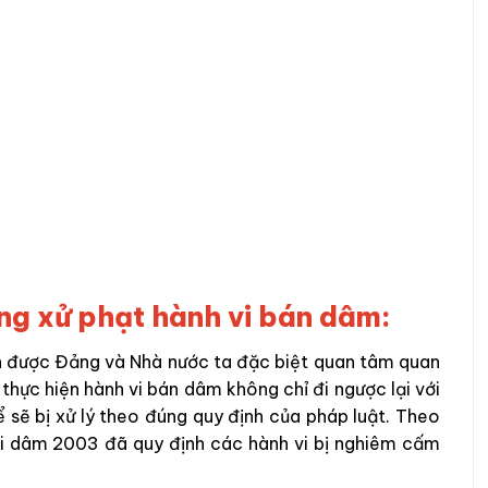
ong xử phạt hành vi bán dâm:
ôn được Đảng và Nhà nước ta đặc biệt quan tâm quan
 thực hiện hành vi bán dâm không chỉ đi ngược lại với
sẽ bị xử lý theo đúng quy định của pháp luật. Theo
ại dâm 2003 đã quy định các hành vi bị nghiêm cấm