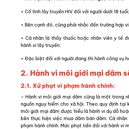
+ Cố tình lây truyền HIV đối với người dưới 18 tuổi
+ Bên cạnh đó, cũng phải nhắc đến trường hợp vi
+ Cá nhân là thầy thuốc hoặc nhân viên y tế đ
hành vi lây truyền;
+ Đặc biệt đối với người đang thi hành công vụ h
2. Hành vi môi giới mại dâm s
2.1. Xử phạt vi phạm hành chính:
– Hành vi môi giới mại dâm cũng là một trong n
nguồn nguy hiểm cho xã hội. Theo quy định tại
môi giới mại dâm được hiểu là hành vi dụ dỗ hoặ
bên thực hiện việc mua dâm bán dâm. Cá nhân c
phạm hành chính. Mức phạt tiền đối với hành vi 