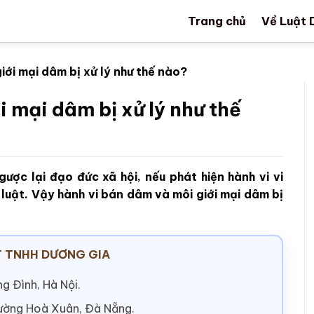
Trang chủ
Về Luật 
iới mại dâm bị xử lý như thế nào?
 mại dâm bị xử lý như thế
ược lại đạo đức xã hội, nếu phát hiện hành vi vi
 luật. Vậy hành vi bán dâm và môi giới mại dâm bị
 TNHH DƯƠNG GIA
g Đình, Hà Nội.
hường Hoà Xuân, Đà Nẵng.