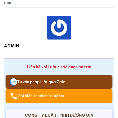
trực
.
ADMIN
Liên hệ với Luật sư để được hỗ trợ:
Tư vấn pháp luật qua Zalo
Gọi điện thoại cho Luật sư
CÔNG TY LUẬT TNHH DƯƠNG GIA