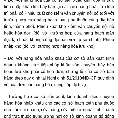
– Đối với hàng hóa của cơ sở sản xuất, kinh doanh trực
tiếp nhập khẩu khi bày bán tại các cửa hàng hoặc lưu kho
thì phải có Phiếu xuất kho kiêm vận chuyển nội bộ (đối với
trường hợp cửa hàng hạch toán phụ thuộc cùng địa bàn
tỉnh, thành phố), Phiếu xuất kho kiêm vận chuyển nội bộ
hoặc hóa đơn (đối với trường hợp cửa hàng hạch toán
độc lập hoặc không cùng địa bàn với trụ sở chính), Phiếu
nhập kho (đối với trường hợp hàng hóa lưu kho).
– Đối với hàng hóa nhập khẩu của cơ sở sản xuất, kinh
doanh không trực tiếp nhập khẩu vận chuyển, bày bán
hoặc lưu kho phải có hóa đơn, chứng từ của cơ sở bán
hàng theo quy định tại Nghị định 51/2010/NĐ-CP quy định
về hóa đơn bán hàng hóa, cung cấp dịch vụ.
– Trường hợp cơ sở sản xuất, kinh doanh điều chuyển
hàng hóa nhập khẩu cho các cơ sở hạch toán phụ thuộc
như các chi nhánh, cửa hàng, cửa hiệu ở ngoài tỉnh, thành
phố trực thuộc trung ương nơi cơ sở kinh doanh đó đóng