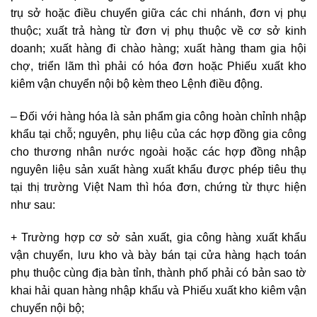
trụ sở hoặc điều chuyển giữa các chi nhánh, đơn vị phụ
thuộc; xuất trả hàng từ đơn vị phụ thuộc về cơ sở kinh
doanh; xuất hàng đi chào hàng; xuất hàng tham gia hội
chợ, triển lãm thì phải có hóa đơn hoặc Phiếu xuất kho
kiêm vận chuyển nội bộ kèm theo Lệnh điều động.
– Đối với hàng hóa là sản phẩm gia công hoàn chỉnh nhập
khẩu tại chỗ; nguyên, phụ liệu của các hợp đồng gia công
cho thương nhân nước ngoài hoặc các hợp đồng nhập
nguyên liệu sản xuất hàng xuất khẩu được phép tiêu thụ
tại thị trường Việt Nam thì hóa đơn, chứng từ thực hiện
như sau:
+ Trường hợp cơ sở sản xuất, gia công hàng xuất khẩu
vận chuyển, lưu kho và bày bán tại cửa hàng hạch toán
phụ thuộc cùng địa bàn tỉnh, thành phố phải có bản sao tờ
khai hải quan hàng nhập khẩu và Phiếu xuất kho kiêm vận
chuyển nội bộ;