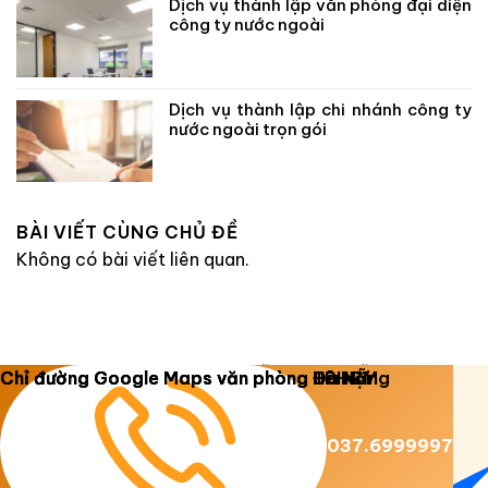
Dịch vụ thành lập văn phòng đại diện
công ty nước ngoài
Dịch vụ thành lập chi nhánh công ty
nước ngoài trọn gói
BÀI VIẾT CÙNG CHỦ ĐỀ
Không có bài viết liên quan.
Copyright 2026 ©
Luật Dương Gia