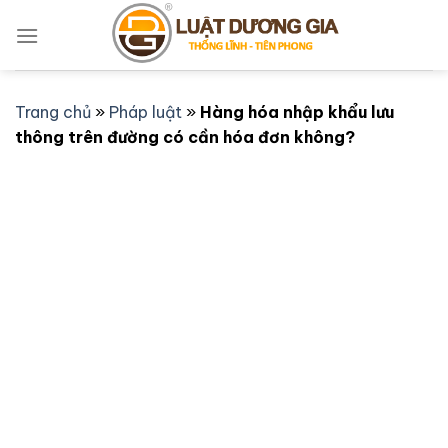
Bỏ
qua
nội
dung
Trang chủ
»
Pháp luật
»
Hàng hóa nhập khẩu lưu
thông trên đường có cần hóa đơn không?