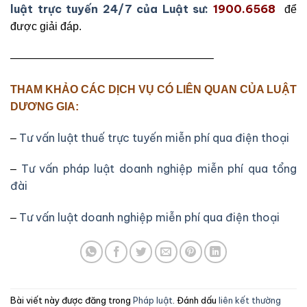
luật trực tuyến 24/7 của Luật sư:
1900.6568
để
được giải đáp.
——————————————————–
THAM KHẢO CÁC DỊCH VỤ CÓ LIÊN QUAN CỦA LUẬT
DƯƠNG GIA:
Tư vấn luật thuế trực tuyến miễn phí qua điện thoại
–
Tư vấn pháp luật doanh nghiệp miễn phí qua tổng
–
đài
Tư vấn luật doanh nghiệp miễn phí qua điện thoại
–
Bài viết này được đăng trong
Pháp luật
. Đánh dấu
liên kết thường