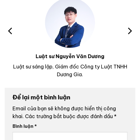
Luật sư Nguyễn Văn Dương
Luật sư sáng lập, Giám đốc Công ty Luật TNHH
Dương Gia.
Để lại một bình luận
Email của bạn sẽ không được hiển thị công
khai.
Các trường bắt buộc được đánh dấu
*
Bình luận
*