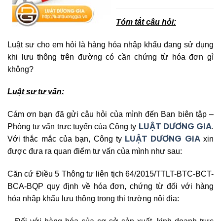
Tóm tắt câu hỏi:
Luật sư cho em hỏi là hàng hóa nhập khẩu đang sử dụng
khi lưu thông trên đường có cần chứng từ hóa đơn gì
không?
Luật sư tư vấn:
Cám ơn bạn đã gửi câu hỏi của mình đến Ban biên tập –
LUẬT DƯƠNG GIA
Phòng tư vấn trực tuyến của Công ty
.
LUẬT DƯƠNG GIA
Với thắc mắc của bạn, Công ty
xin
được đưa ra quan điểm tư vấn của mình như sau:
Căn cứ Điều 5 Thông tư liên tịch 64/2015/TTLT-BTC-BCT-
BCA-BQP quy định về hóa đơn, chứng từ đối với hàng
hóa nhập khẩu lưu thông trong thị trường nội địa: