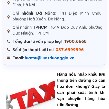
Đình, Hà Nội.
Chi nhánh Đà Nẵng:
141 Diệp Minh Châu,
phường Hoà Xuân, Đà Nẵng.
Chi nhánh TPHCM:
161A Đào Duy Anh, phường
Đức Nhuận, TPHCM.
Tổng đài tư vấn pháp luật:
1900.6568
Số điện thoại Luật sư:
037.6999996
Email:
luatsu@luatduonggia.vn
Hàng hóa nhập khẩu lưu
thông trên đường có cần
hóa đơn không? Giấy tờ
cần phải xuất trình khi
vận chuyển hàng hóa
trên đường.