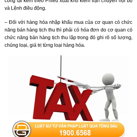
công lại kèm theo Phiếu xuất kho kiêm vận chuyển nội bộ
và Lệnh điều động.
– Đối với hàng hóa nhập khẩu mua của cơ quan có chức
năng bán hàng tịch thu thì phải có hóa đơn do cơ quan có
chức năng bán hàng tịch thu lập trong đó ghi rõ số lượng,
chủng loại, giá trị từng loại hàng hóa.