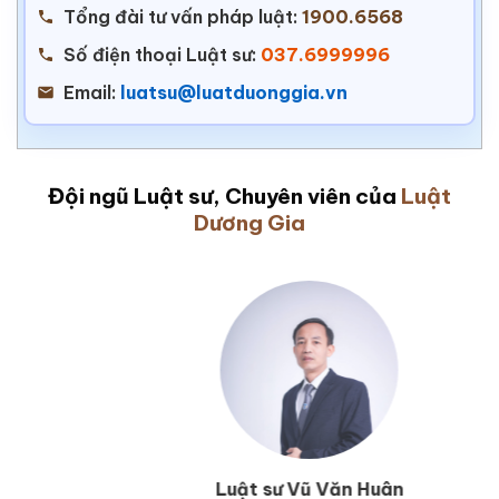
Tổng đài tư vấn pháp luật:
1900.6568
Số điện thoại Luật sư:
037.6999996
Email:
luatsu@luatduonggia.vn
Đội ngũ Luật sư, Chuyên viên của
Luật
Dương Gia
Luật sư Vũ Văn Huân