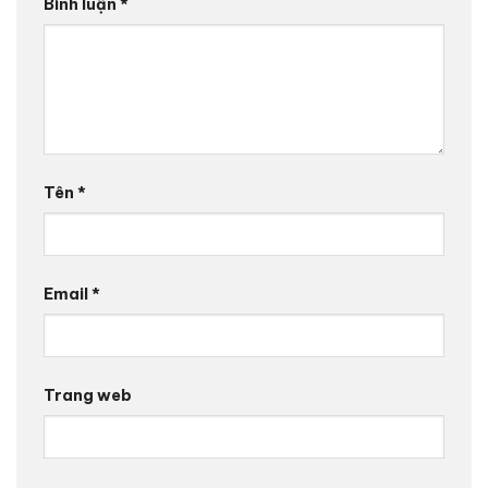
Bình luận
*
Tên
*
Email
*
Trang web