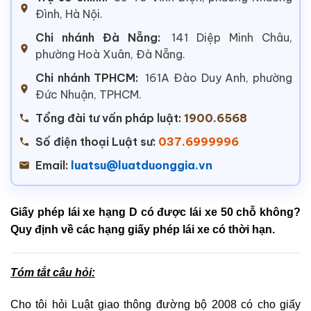
Đình, Hà Nội.
Chi nhánh Đà Nẵng:
141 Diệp Minh Châu,
phường Hoà Xuân, Đà Nẵng.
Chi nhánh TPHCM:
161A Đào Duy Anh, phường
Đức Nhuận, TPHCM.
Tổng đài tư vấn pháp luật:
1900.6568
Số điện thoại Luật sư:
037.6999996
Email:
luatsu@luatduonggia.vn
Giấy phép lái xe hạng D có được lái xe 50 chỗ không?
Quy định về các hạng giấy phép lái xe có thời hạn.
Tóm tắt câu hỏi:
Cho tôi hỏi Luật giao thông đường bộ 2008 có cho giấy