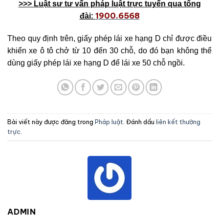
>>> Luật sư tư vấn pháp luật trực tuyến qua tổng
1900.6568
đài:
Theo quy định trên, giấy phép lái xe hạng D chỉ được điều
khiển xe ô tô chở từ 10 đến 30 chỗ, do đó bạn không thể
dùng giấy phép lái xe hạng D để lái xe 50 chỗ ngồi.
Bài viết này được đăng trong
Pháp luật
. Đánh dấu
liên kết thường
trực
.
ADMIN