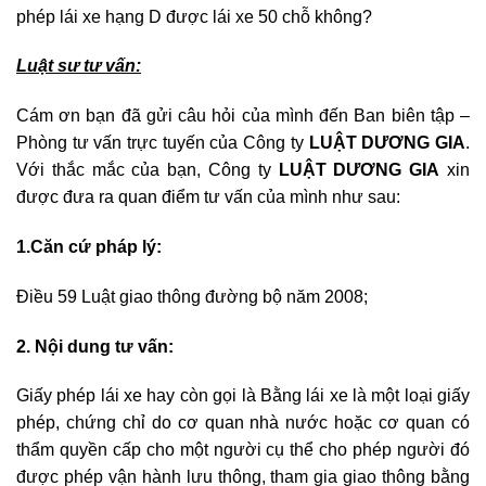
phép lái xe hạng D được lái xe 50 chỗ không?
Luật sư tư vấn:
Cám ơn bạn đã gửi câu hỏi của mình đến Ban biên tập –
Phòng tư vấn trực tuyến của Công ty
LUẬT DƯƠNG GIA
.
Với thắc mắc của bạn, Công ty
LUẬT DƯƠNG GIA
xin
được đưa ra quan điểm tư vấn của mình như sau:
1.Căn cứ pháp lý:
Điều 59 Luật giao thông đường bộ năm 2008;
2. Nội dung tư vấn:
Giấy phép lái xe hay còn gọi là Bằng lái xe là một loại giấy
phép, chứng chỉ do cơ quan nhà nước hoặc cơ quan có
thẩm quyền cấp cho một người cụ thể cho phép người đó
được phép vận hành lưu thông, tham gia giao thông bằng