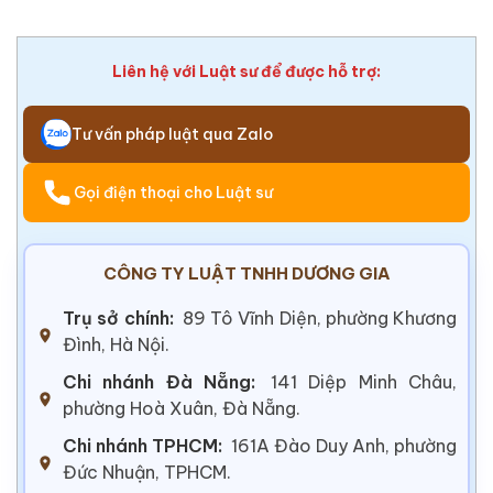
Liên hệ với Luật sư để được hỗ trợ:
Tư vấn pháp luật qua Zalo
Gọi điện thoại cho Luật sư
CÔNG TY LUẬT TNHH DƯƠNG GIA
Trụ sở chính:
89 Tô Vĩnh Diện, phường Khương
Đình, Hà Nội.
Chi nhánh Đà Nẵng:
141 Diệp Minh Châu,
phường Hoà Xuân, Đà Nẵng.
Chi nhánh TPHCM:
161A Đào Duy Anh, phường
Đức Nhuận, TPHCM.