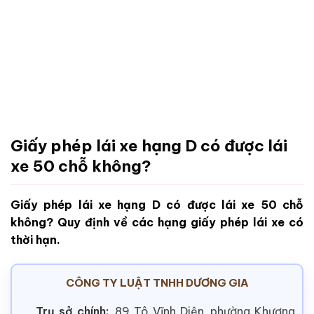
Giấy phép lái xe hạng D có được lái
xe 50 chỗ không?
Giấy phép lái xe hạng D có được lái xe 50 chỗ
không? Quy định về các hạng giấy phép lái xe có
thời hạn.
CÔNG TY LUẬT TNHH DƯƠNG GIA
Trụ sở chính:
89 Tô Vĩnh Diện, phường Khương