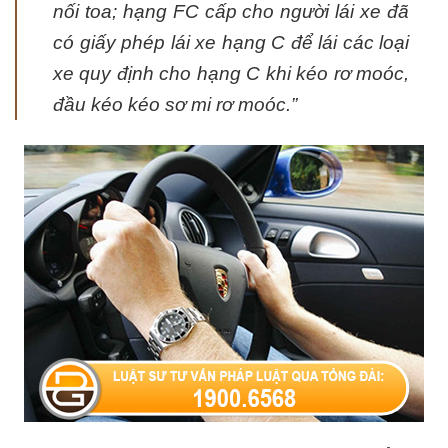
nối toa; hạng FC cấp cho người lái xe đã
có giấy phép lái xe hạng C để lái các loại
xe quy định cho hạng C khi kéo rơ moóc,
đầu kéo kéo sơ mi rơ moóc.”