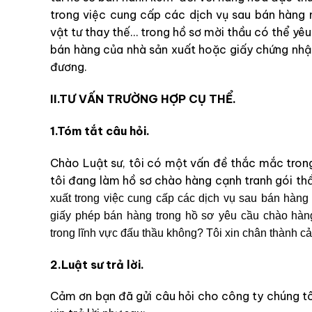
trong việc cung cấp các dịch vụ sau bán hàng n
vật tư thay thế… trong hồ sơ mời thầu có thể yê
bán hàng của nhà sản xuất hoặc giấy chứng nhận 
đương.
II.TƯ VẤN TRƯỜNG HỢP CỤ THỂ.
1.Tóm tắt câu hỏi.
Chào Luật sư, tôi có một vấn đề thắc mắc trong
tôi đang làm hồ sơ chào hàng cạnh tranh gói t
xuất trong việc cung cấp các dịch vụ sau bán hàng 
giấy phép bán hàng trong hồ sơ yêu cầu chào hàng
trong lĩnh vực đấu thầu không? Tôi xin chân thành c
2.Luật sư trả lời.
Cảm ơn bạn đã gửi câu hỏi cho công ty chúng t