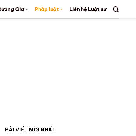
Dương Gia
Pháp luật
Liên hệ Luật sư
BÀI VIẾT MỚI NHẤT