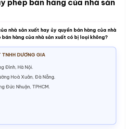
ấy phép bán hàng của nhà sản
của nhà sản xuất hay ủy quyền bán hàng của nhà
 bán hàng của nhà sản xuất có bị loại không?
 TNHH DƯƠNG GIA
g Đình, Hà Nội.
hường Hoà Xuân, Đà Nẵng.
ờng Đức Nhuận, TPHCM.