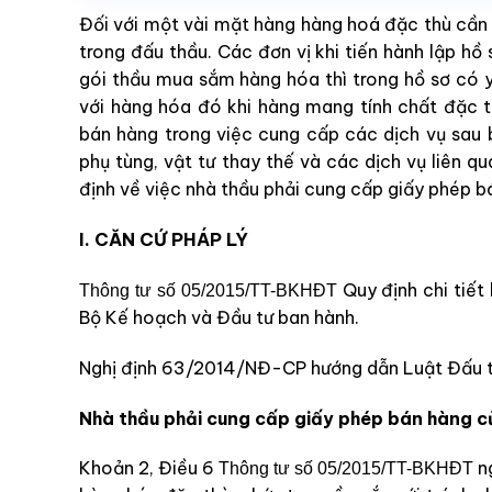
Đối với một vài mặt hàng hàng hoá đặc thù cần
trong đấu thầu. Các đơn vị khi tiến hành lập hồ
gói thầu mua sắm hàng hóa thì trong hồ sơ có 
với hàng hóa đó khi hàng mang tính chất đặc t
bán hàng trong việc cung cấp các dịch vụ sau 
phụ tùng, vật tư thay thế và các dịch vụ liên q
định về việc nhà thầu phải cung cấp giấy phép b
I. CĂN CỨ PHÁP LÝ
Quy định chi tiết
Thông tư số 05/2015/TT-BKHĐT
Bộ Kế hoạch và Đầu tư ban hành.
Nghị định 63/2014/NĐ-CP hướng dẫn Luật Đấu th
Nhà thầu phải cung cấp giấy phép bán hàng c
Khoản 2, Điều 6
ng
Thông tư số 05/2015/TT-BKHĐT