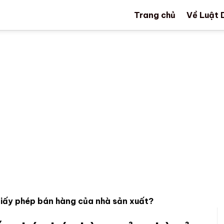
Trang chủ
Về Luật 
giấy phép bán hàng của nhà sản xuất?