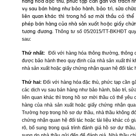
hàng hóa đặc thù, phức tạp cần gắn với trách n
vụ sau bán hàng như bảo hành, bảo trì, sửa chữa
liên quan khác thì trong hồ sơ mời thầu có th
phép bán hàng của nhà sản xuất hoặc giấy chứng
tương đương.
Thông tư số 05/2015/TT-BKHĐT quy 
sau:
Thứ nhất:
Đối với hàng hóa thông thường, thông dụ
được bảo hành theo quy định của nhà sản xuất thì 
nhà sản xuất hoặc giấy chứng nhận quan hệ đối tác ho
Thứ hai:
Đối với hàng hóa đặc thù, phức tạp cần gắ
các dịch vụ sau bán hàng như bảo hành, bảo trì, sửa
liên quan khác thì trong hồ sơ mời thầu có thể yêu
hàng của nhà sản xuất hoặc giấy chứng nhận quan 
Trường hợp trong hồ sơ dự thầu, nhà thầu không đ
chứng nhận quan hệ đối tác hoặc tài liệu khác có gi
rõ, bổ sung trong quá trình đánh giá hồ sơ dự thầu.
sung do nhà thầu gửi đến để đánh giá. Nhà thầu chỉ