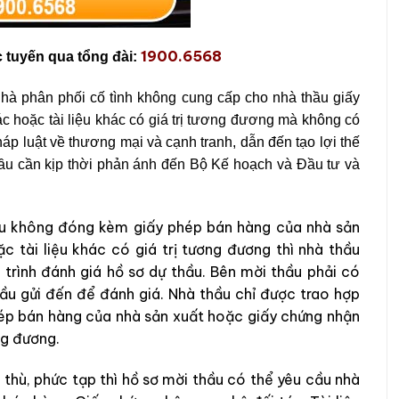
1900.6568
c tuyến qua tổng đài:
nhà phân phối cố tình không cung cấp cho nhà thầu giấy
 hoặc tài liệu khác có giá trị tương đương mà không có
áp luật về thương mại và cạnh tranh, dẫn đến tạo lợi thế
hầu cần kịp thời phản ánh đến Bộ Kế hoạch và Đầu tư và
hầu không đóng kèm giấy phép bán hàng của nhà sản
 tài liệu khác có giá trị tương đương thì nhà thầu
 trình đánh giá hồ sơ dự thầu. Bên mời thầu phải có
hầu gửi đến để đánh giá. Nhà thầu chỉ được trao hợp
hép bán hàng của nhà sản xuất hoặc giấy chứng nhận
ng đương.
thù, phức tạp thì hồ sơ mời thầu có thể yêu cầu nhà