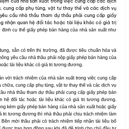
hiệm của nhà sản xuất trong việc cung cấp các dịch
, cung cấp phụ tùng, vật tư thay thế và các dịch vụ
ể yêu cầu nhà thầu tham dự thầu phải cung cấp giấy
 nhận quan hệ đối tác hoặc tài liệu khác có giá trị
định cụ thể giấy phép bán h
àng của nhà sản xuất như
ng, sẵn có trên thị trường, đã được tiêu chuẩn hóa và
không yêu cầu nhà thầu phải nộp giấy phép bán hàng của
ặc tài liệu khác có giá trị tương đương.
n với trách nhiệm của nhà sản xuất trong việc cung cấp
 chữa, cung cấp phụ tùng, vật tư thay thế và các dịch vụ
 cầu nhà thầu tham dự thầu phải cung cấp giấy phép bán
hệ đối tác hoặc tài liệu khác có giá trị tương đương.
óng kèm giấy phép bán hàng của nhà sản xuất hoặc giấy
á trị tương đương thì nhà thầu phải chịu trách nhiệm làm
 Bên mời thầu phải có trách nhiệm tiếp nhận tài liệu bổ
 được trao hợp đồng sau khi đã đệ trình cho chủ đầu tư