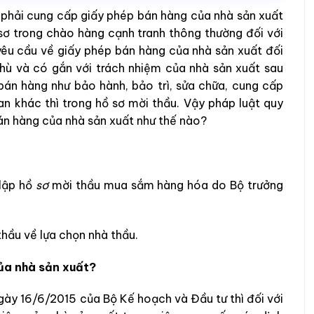
 phải cung cấp giấy phép bán hàng của nhà sản xuất
 sơ trong chào hàng cạnh tranh thông thường đối với
yêu cầu về giấy phép bán hàng của nhà sản xuất đối
hù và có gắn với trách nhiệm của nhà sản xuất sau
bán hàng như bảo hành, bảo trì, sửa chữa, cung cấp
uan khác thì trong hồ sơ mời thầu. Vậy pháp luật quy
án hàng của nhà sản xuất như thế nào?
 lập hồ
sơ
mời thầu mua sắm hàng hóa do Bộ trưởng
ầu về lựa chọn nhà thầu.
ủa nhà sản xuất?
ày 16/6/2015 của Bộ Kế hoạch và Đầu tư thì đối với