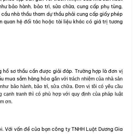
hư bảo hành, bảo trì, sửa chữa, cung cấp phụ tùng,
u cầu nhà thầu tham dự thầu phải cung cấp giấy phép
quan hệ đối tác hoặc tài liệu khác có giá trị tương
 hồ sơ thầu cần được giải đáp. Trường hợp là đơn vị
hầu mua sắm hàng hóa g
ắn với trách nhiệm của nhà sản
như bảo hành, bảo trì, sửa chữa. Đơn vị tôi có yêu cầu
 cạnh tranh thì có phù hợp với quy định của pháp luật
ảm ơn.
ôi. Với vấn đề của bạn công ty TNHH Luật Dương Gia