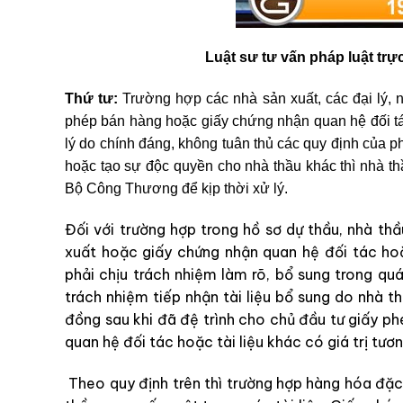
Luật sư tư vấn pháp luật trự
Thứ tư:
Trường hợp các nhà sản xuất, các đại lý, 
phép bán hàng hoặc giấy chứng nhận quan hệ đối tác
lý do chính đáng, không tuân thủ các quy định của ph
hoặc tạo sự độc quyền cho nhà thầu khác thì nhà t
Bộ Công Thương để kịp thời xử lý.
Đối với trường hợp trong hồ sơ dự thầu, nhà t
xuất hoặc giấy chứng nhận quan hệ đối tác hoặc
phải chịu trách nhiệm làm rõ, bổ sung trong quá
trách nhiệm tiếp nhận tài liệu bổ sung do nhà t
đồng sau khi đã đệ trình cho chủ đầu tư giấy p
quan hệ đối tác hoặc tài liệu khác có giá trị tươ
Theo quy định trên thì trường hợp hàng hóa đặc 