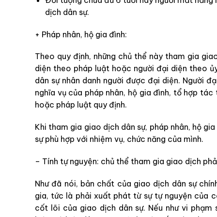
dịch dân sự.
+ Pháp nhân, hộ gia đình:
Theo quy định, những chủ thể này tham gia giao
diện theo pháp luật hoặc người đại diện theo ủy
dân sự nhân danh người được đại diện. Người đại
nghĩa vụ của pháp nhân, hộ gia đình, tổ hợp tác
hoặc pháp luật quy định.
Khi tham gia giao dịch dân sự, pháp nhân, hộ gia
sự phù hợp với nhiệm vụ, chức năng của mình.
– Tính tự nguyện: chủ thể tham gia giao dịch phả
Như đã nói, bản chất của giao dịch dân sự chín
gia, tức là phải xuất phát từ sự tự nguyện của 
cốt lõi của giao dịch dân sự. Nếu như vi phạm 