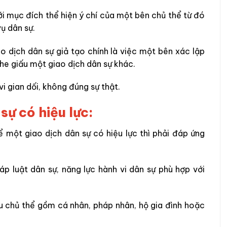
ới mục đích thể hiện ý chí của một bên chủ thể từ đó
vụ dân sự.
o dịch dân sự giả tạo chính là việc một bên xác lập
he giấu một giao dịch dân sự khác.
i gian dối, không đúng sự thật.
 sự có hiệu lực:
ể một giao dịch dân sự có hiệu lực thì phải đáp ứng
áp luật dân sự, năng lực hành vi dân sự phù hợp với
u chủ thể gồm cá nhân, pháp nhân, hộ gia đình hoặc