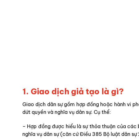
1. Giao dịch giả tạo là gì?
Giao dịch dân sự gồm hợp đồng hoặc hành vi ph
dứt quyền và nghĩa vụ dân sự. Cụ thể:
– Hợp đồng được hiểu là sự thỏa thuận của các 
nghĩa vụ dân sự (căn cứ Điều 385 Bộ luật dân sự