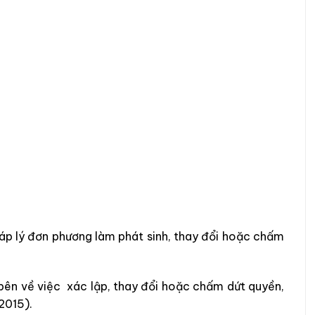
áp lý đơn phương làm phát sinh, thay đổi hoặc chấm
bên về việc xác lập, thay đổi hoặc chấm dứt quyền,
 2015).