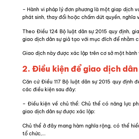
– Hành vi pháp lý đơn phương là một giap dịch v
phát sinh, thay đổi hoặc chấm dứt quyền, nghĩa 
Theo Điều 124 Bộ luật dân sự 2015 quy định, gia
giao dịch dân sự giả tạo với mục đích để nhằm c
Giao dịch này được xác lập trên cơ sở một hành v
2. Điều kiện để giao dịch dân
Căn cứ Điều 117 Bộ luật dân sự 2015 quy định đ
các điều kiện sau đây:
– Điều kiện về chủ thể: Chủ thể có năng lực ph
giao dịch dân sự được xác lập:
Chủ thể ở đây mang hàm nghĩa rộng, có thể hiể
tổ chức,…