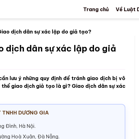
Trang chủ
Về Luật 
Giao dịch dân sự xác lập do giả tạo?
o dịch dân sự xác lập do giả
cần lưu ý những quy định để tránh giao dịch bị vô
 thể giao dịch giả tạo là gì? Giao dịch dân sự xác
 TNHH DƯƠNG GIA
g Đình, Hà Nội.
hường Hoà Xuân, Đà Nẵng.