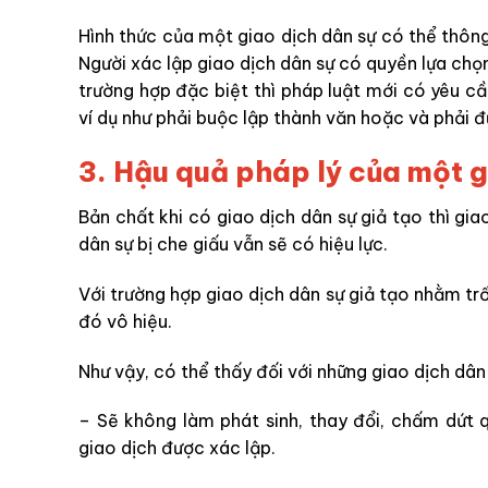
Hình thức của một giao dịch dân sự có thể thông
Người xác lập giao dịch dân sự có quyền lựa chọn
trường hợp đặc biệt thì pháp luật mới có yêu cầ
ví dụ như phải buộc lập thành văn hoặc và phải 
3. Hậu quả pháp lý của một g
Bản chất khi có giao dịch dân sự giả tạo thì gia
dân sự bị che giấu vẫn sẽ có hiệu lực.
Với trường hợp giao dịch dân sự giả tạo nhằm trốn
đó vô hiệu.
Như vậy, có thể thấy đối với những giao dịch dân 
– Sẽ không làm phát sinh, thay đổi, chấm dứt 
giao dịch được xác lập.