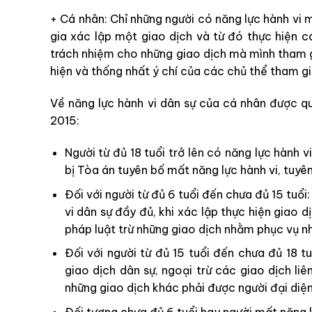
+ Cá nhân: Chỉ những người có năng lực hành vi 
gia xác lập một giao dịch và từ đó thực hiện c
trách nhiệm cho những giao dịch mà mình tham gi
hiện và thống nhất ý chí của các chủ thể tham g
Về năng lực hành vi dân sự của cá nhân được qu
2015:
Người từ đủ 18 tuổi trở lên có năng lực hành 
bị Tòa án tuyên bố mất năng lực hành vi, tuyên
Đối với người từ đủ 6 tuổi đến chưa đủ 15 tuổi
vi dân sự đầy đủ, khi xác lập thực hiện giao 
pháp luật trừ những giao dịch nhằm phục vụ nh
Đối với người từ đủ 15 tuổi đến chưa đủ 18 t
giao dịch dân sự, ngoại trừ các giao dịch li
những giao dịch khác phải được người đại diện
Đối tượng chưa đủ 6 tuổi hay người mất năng 