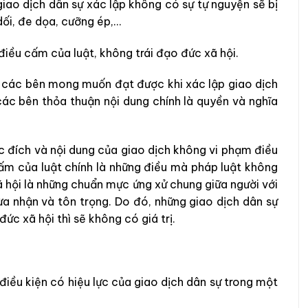
giao dịch dân sự xác lập không có sự tự nguyện sẽ bị
 dối, đe dọa, cưỡng ép,…
điều cấm của luật, không trái đạo đức xã hội.
à các bên mong muốn đạt được khi xác lập giao dịch
ác bên thỏa thuận nội dung chính là quyền và nghĩa
ục đích và nội dung của giao dịch không vi phạm điều
cấm của luật chính là những điều mà pháp luật không
hội là những chuẩn mực ứng xử chung giữa người với
ừa nhận và tôn trọng. Do đó, những giao dịch dân sự
ức xã hội thì sẽ không có giá trị.
 điều kiện có hiệu lực của giao dịch dân sự trong một