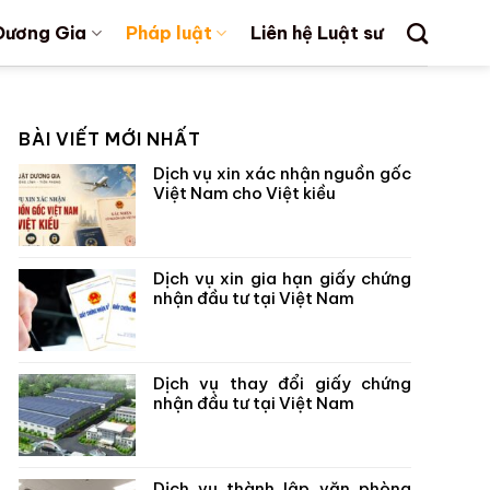
Dương Gia
Pháp luật
Liên hệ Luật sư
BÀI VIẾT MỚI NHẤT
Dịch vụ xin xác nhận nguồn gốc
Việt Nam cho Việt kiều
Dịch vụ xin gia hạn giấy chứng
nhận đầu tư tại Việt Nam
Dịch vụ thay đổi giấy chứng
nhận đầu tư tại Việt Nam
Dịch vụ thành lập văn phòng