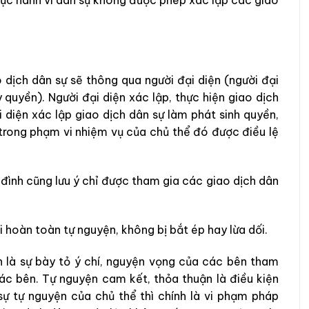
 dịch dân sự sẽ thông qua người đại diện (người đại
 quyền). Người đại diện xác lập, thực hiện giao dịch
 diện xác lập giao dịch dân sự làm phát sinh quyền,
 trong phạm vi nhiệm vụ của chủ thể đó được điều lệ
 đình cũng lưu ý chỉ được tham gia các giao dịch dân
i hoàn toàn tự nguyện, không bị bắt ép hay lừa dối.
h là sự bày tỏ ý chí, nguyện vọng của các bên tham
các bên. Tự nguyện cam kết, thỏa thuận là điều kiện
sự tự nguyện của chủ thể thì chính là vi phạm pháp