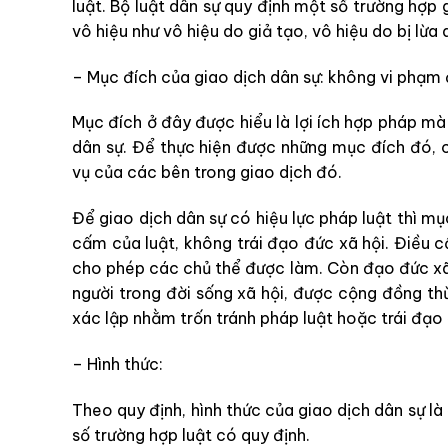
luật. Bộ luật dân sự quy định một số trường hợp 
vô hiệu như vô hiệu do giả tạo, vô hiệu do bị lừa
– Mục đích của giao dịch dân sự: không vi phạm 
Mục đích ở đây được hiểu là lợi ích hợp pháp m
dân sự. Để thực hiện được những mục đích đó, c
vụ của các bên trong giao dịch đó.
Để giao dịch dân sự có hiệu lực pháp luật thì m
cấm của luật, không trái đạo đức xã hội. Điều 
cho phép các chủ thể được làm. Còn đạo đức xã 
người trong đời sống xã hội, được cộng đồng th
xác lập nhằm trốn tránh pháp luật hoặc trái đạo đ
– Hình thức:
Theo quy định, hình thức của giao dịch dân sự là
số trường hợp luật có quy định.