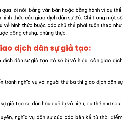
 qua lời nói, bằng văn bản hoặc bằng hành vi cụ thể.
 hình thức của giao dịch dân sự đó. Chỉ trong một số
u về hình thức buộc các chủ thể phải tuân theo như,
được công chứng, chứng thực.
iao dịch dân sự giả tạo:
o dịch dân sự giả tạo đó sẽ bị vô hiệu, còn giao dịch
 tránh nghĩa vụ với người thứ ba thì giao dịch dân sự
sự giả tạo sẽ dẫn hậu quả bị vô hiệu, cụ thể như sau:
quyền, nghĩa vụ dân sự của các bên kể từ thời điểm