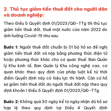
2. Thủ tục giảm tiền thuê đất cho người dân
và doanh nghiệp:
Theo Điều 5 Quyết định 01/2023/QĐ-TTg thì thủ tục
giảm tiền thuê đất, thuê mặt nước của năm 2022 do
ảnh hưởng Covid-19 như sau:
Bước 1:
Người thuê đất chuẩn bị 01 bộ hồ sơ đề nghị
giảm tiền thuê đất và nộp bằng phương thức điện tử
hoặc phương thức khác cho cơ quan thuế, Ban Quản
lý Khu kinh tế, Ban Quản lý Khu công nghệ cao, cơ
quan khác theo quy định của pháp luật kể từ thời
điểm Quyết định này có hiệu lực thi hành. Căn cứ hồ
sơ giảm tiền thuê đất do người thuê đất nộp theo quy
định khoản 1 Điều 5 Quyết định 01/2023/QĐ-TTg.
Bước 2:
Không quá 30 ngày kể từ ngày nhận đủ hồ sơ
hợp lệ theo quy định tại Điều 4 Quyết định