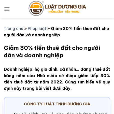
Bỏ
qua
nội
dung
Trang chủ
»
Pháp luật
»
Giảm 30% tiền thuê đất cho
người dân và doanh nghiệp
Giảm 30% tiền thuê đất cho người
dân và doanh nghiệp
Doanh nghiệp, hộ gia đình, cá nhân... đang thuê đất
hàng năm của Nhà nước sẽ được giảm tiếp 30%
tiền thuê đất từ năm 2022. Cùng tìm hiểu về quy
định này trong bài viết dưới đây.
CÔNG TY LUẬT TNHH DƯƠNG GIA