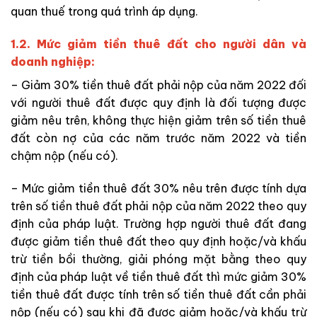
quan thuế trong quá trình áp dụng.
1.2. Mức giảm tiền thuê đất cho người dân và
doanh nghiệp:
– Giảm 30% tiền thuê đất phải nộp của năm 2022 đối
với người thuê đất được quy định là đối tượng được
giảm nêu trên, không thực hiện giảm trên số tiền thuê
đất còn nợ của các năm trước năm 2022 và tiền
chậm nộp (nếu có).
– Mức giảm tiền thuê đất 30% nêu trên được tính dựa
trên số tiền thuê đất phải nộp của năm 2022 theo quy
định của pháp luật. Trường hợp người thuê đất đang
được giảm tiền thuê đất theo quy định hoặc/và khấu
trừ tiền bồi thường, giải phóng mặt bằng theo quy
định của pháp luật về tiền thuê đất thì mức giảm 30%
tiền thuê đất được tính trên số tiền thuê đất cần phải
nộp (nếu có) sau khi đã được giảm hoặc/và khấu trừ