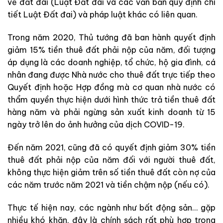
về đất đai (
Luật Đất đai
và các văn bản quy định chi
tiết Luật Đất đai) và pháp luật khác có liên quan.
Trong năm 2020, Thủ tướng đã ban hành quyết định
giảm 15% tiền thuê đất phải nộp của năm, đối tượng
áp dụng là các doanh nghiệp, tổ chức, hộ gia đình, cá
nhân đang được Nhà nước cho thuê đất trực tiếp theo
Quyết định hoặc Hợp đồng mà cơ quan nhà nước có
thẩm quyền thực hiện dưới hình thức trả tiền thuê đất
hàng năm và phải ngừng sản xuất kinh doanh từ 15
ngày trở lên do ảnh hưởng của dịch COVID-19.
Đến năm 2021, cũng đã có quyết định giảm 30% tiền
thuê đất phải nộp của năm đối với người thuê đất,
không thực hiện giảm trên số tiền thuê đất còn nợ của
các năm trước năm 2021 và tiền chậm nộp (nếu có).
Thực tế hiện nay, các ngành như bất động sản… gặp
nhiều khó khăn, đây là chính sách rất phù hợp trong