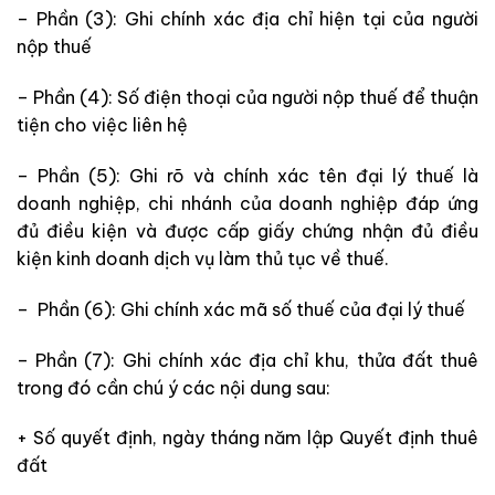
– Phần (3): Ghi chính xác địa chỉ hiện tại của người
nộp thuế
– Phần (4): Số điện thoại của người nộp thuế để thuận
tiện cho việc liên hệ
– Phần (5): Ghi rõ và chính xác tên đại lý thuế là
doanh nghiệp, chi nhánh của doanh nghiệp đáp ứng
đủ điều kiện và được cấp giấy chứng nhận đủ điều
kiện kinh doanh dịch vụ làm thủ tục về thuế.
– Phần (6): Ghi chính xác mã số thuế của đại lý thuế
– Phần (7): Ghi chính xác địa chỉ khu, thửa đất thuê
trong đó cần chú ý các nội dung sau:
+ Số quyết định, ngày tháng năm lập Quyết định thuê
đất