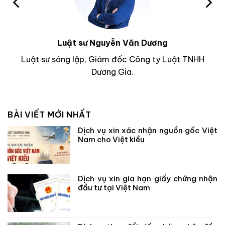
Luật sư Nguyễn Văn Dương
Luật sư sáng lập, Giám đốc Công ty Luật TNHH
Dương Gia.
BÀI VIẾT MỚI NHẤT
Dịch vụ xin xác nhận nguồn gốc Việt
Nam cho Việt kiều
Dịch vụ xin gia hạn giấy chứng nhận
đầu tư tại Việt Nam