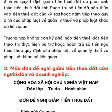
định và quyết định giảm tiền thuê đất có phát sinh
thừa tiền thuê đất thì: Được trừ số tiền đã nộp thừa
vào tiền thuê đất của kỳ sau hoặc năm tiếp theo quy
định của pháp luật về quản lý thuế và pháp luật khác
có liên quan
Trường hợp không còn kỳ phải nộp tiền thuê đất tiếp
theo thì thực hiện bù trừ hoặc hoàn trả số tiền nộp
thừa theo quy định của pháp luật về quản lý thuế và
pháp luật khác có liên quan.
3. Mẫu đơn đề nghị giảm tiền thuê đất của
người dân và doanh nghiệp:
CỘNG HÒA XÃ HỘI CHỦ NGHĨA VIỆT NAM
Độc lập – Tự do – Hạnh phúc
ĐƠN ĐỀ NGHỊ GIẢM TIỀN THUÊ ĐẤT
Kính gửi:
Cơ quan…..