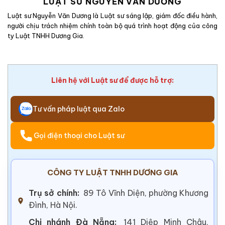
LUẬT SƯ NGUYỄN VĂN DƯƠNG
Luật sư Nguyễn Văn Dương là Luật sư sáng lập, giám đốc điều hành,
người chịu trách nhiệm chính toàn bộ quá trình hoạt động của công
ty Luật TNHH Dương Gia.
Liên hệ với Luật sư để được hỗ trợ:
Tư vấn pháp luật qua Zalo
Gọi điện thoại cho Luật sư
CÔNG TY LUẬT TNHH DƯƠNG GIA
Trụ sở chính:
89 Tô Vĩnh Diện, phường Khương
Đình, Hà Nội.
Chi nhánh Đà Nẵng:
141 Diệp Minh Châu,