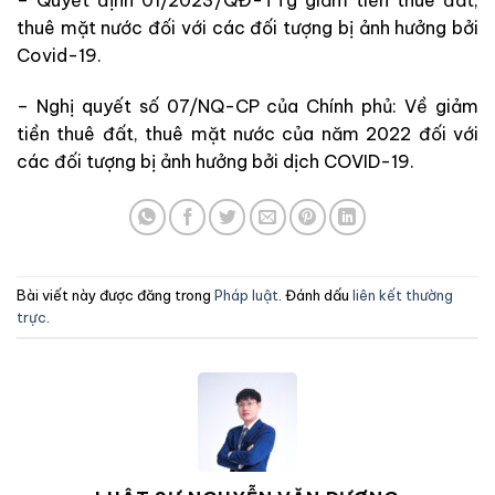
– Quyết định 01/2023/QĐ-TTg giảm tiền thuê đất,
thuê mặt nước đối với các đối tượng bị ảnh hưởng bởi
Covid-19.
–
Nghị quyết số 07/NQ-CP của Chính phủ: Về giảm
tiền thuê đất, thuê mặt nước của năm 2022 đối với
các đối tượng bị ảnh hưởng bởi dịch COVID-19.
Bài viết này được đăng trong
Pháp luật
. Đánh dấu
liên kết thường
trực
.