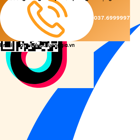
Copyright 2026 ©
Luật Dương Gia