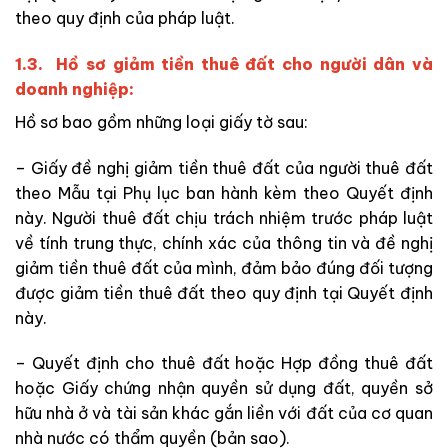
theo quy định của pháp luật.
1.3. Hồ sơ giảm tiền thuê đất cho người dân và
doanh nghiệp:
Hồ sơ bao gồm những loại giấy tờ sau:
– Giấy đề nghị giảm tiền thuê đất của người thuê đất
theo Mẫu tại Phụ lục ban hành kèm theo Quyết định
này. Người thuê đất chịu trách nhiệm trước pháp luật
về tính trung thực, chính xác của thông tin và đề nghị
giảm tiền thuê đất của mình, đảm bảo đúng đối tượng
được giảm tiền thuê đất theo quy định tại Quyết định
này.
– Quyết định cho thuê đất hoặc Hợp đồng thuê đất
hoặc Giấy chứng nhận quyền sử dụng đất, quyền sở
hữu nhà ở và tài sản khác gắn liền với đất của cơ quan
nhà nước có thẩm quyền (bản sao).