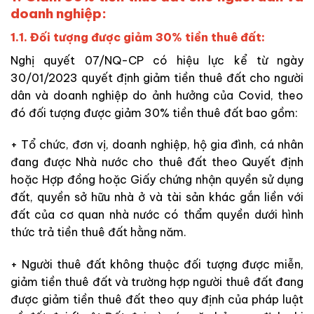
doanh nghiệp:
1.1. Đối tượng được giảm 30% tiền thuê đất:
Nghị quyết 07/NQ-CP có hiệu lực kể từ ngày
30/01/2023 quyết định giảm tiền thuê đất cho người
dân và doanh nghiệp do ảnh hưởng của Covid, theo
đó
đ
ối tượng được giảm 30% tiền thuê đất bao gồm:
+ Tổ chức, đơn vị, doanh nghiệp, hộ gia đình, cá nhân
đang được Nhà nước cho thuê đất theo Quyết định
hoặc Hợp đồng hoặc Giấy chứng nhận quyền sử dụng
đất, quyền sở hữu nhà ở và tài sản khác gắn liền với
đất của cơ quan nhà nước có thẩm quyền dưới hình
thức trả tiền thuê đất hằng năm.
+ Người thuê đất không thuộc đối tượng được miễn,
giảm tiền thuê đất và trường hợp người thuê đất đang
được giảm tiền thuê đất theo quy định của pháp luật