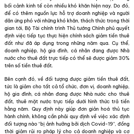
bối cảnh kinh tế còn nhiều khó khăn hiện nay. Do đó,
để có thêm nguồn lực hỗ trợ doanh nghiệp và người
dân ứng phó với những khó khăn, thách thức trong thời
gian tới, Bộ Tài chính trình Thủ tướng Chính phủ quyết
định việc tiếp tục thực hiện chính sách giảm tiền thuê
đất như đã áp dụng trong những năm qua. Cụ thể,
doanh nghiệp, hộ gia đình, cá nhân đang được Nhà
nước cho thuê đất trực tiếp có thể sẽ được giảm 30%
trên số tiền thuê đất.
Bên cạnh đó, về đối tượng được giảm tiền thuê đất,
tức là giảm cho tất cả tổ chức, đơn vị, doanh nghiệp,
hộ gia đình, cá nhân đang được Nhà nước cho thuê
đất, thuê mặt nước trực tiếp dưới hình thức trả tiền
hằng năm. Quy định này giúp đơn giản hoá thủ tục
hành chính, không cần phải quy định về việc xác định
đối tượng nào “bị ảnh hưởng bởi dịch Covid-19”, đồng
thời giảm rủi ro pháp lý cho cả doanh nghiệp và cơ