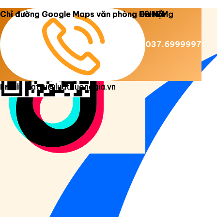
Copyright 2026 ©
Luật Dương Gia