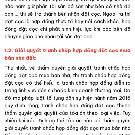
nào nắm giữ phần tài sản có sẵn như bên có nhà để
bán … thì sẽ trở thành bên nhận đặt cọc. Ngoài ra thì
đặt cọc là hợp đồng thực tế hay nói cách khác, hợp
đồng đặt cọc chỉ phát sinh hiệu lực khi các bên đã
chuyển giao cho nhau tài sản đặt cọc.
1.2. Giải quyết tranh chấp hợp đồng đặt cọc mua
bán nhà đất:
Thứ nhất, về thẩm quyền giải quyết tranh chấp hợp
đồng đặt cọc mua bán nhà, thì tranh chấp hợp đồng
đặt cọc có thể hiểu là tranh chấp hợp đồng diễn ra
trong lĩnh vực dân sự hoặc kinh doanh thương mại. Do
đó mà pháp luật tố tụng dân sự hiện hành năm 2015
quy định rằng, tranh chấp hợp đồng đặt cọc thuộc
thẩm quyền giải quyết của tòa án
theo loại
việc. Tuy
nhiên khi xác định cụ thể tòa án nào có thẩm quyền
giải quyết tranh chấp hợp đồng đặt cọc mua bán nhà