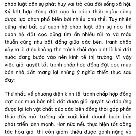
pháp luật dân sự phát huy vai trò của đời sống xã hội.
Ký kết hợp đồng đặt cọc là cách thức ngày càng
được lựa chọn phổ biến bởi nhiều chủ thể. Tuy nhiên
cũng như bất cứ quan hệ pháp luật dân sự nào thì
quan hệ đặt cọc cũng tìm ẩn nhiều rủi ro và mâu
thuẫn cũng như bất đồng giữa các bên, tranh chấp
xảy ra là điều không thể tránh khỏi đặc biệt là khi đất
nước đang bước vào nền kinh tế thị trường. Vì vậy
việc giải quyết tốt tranh chấp hợp đồng đặt cọc mua
bán nhà đất mang lại những ý nghĩa thiết thực sau
đây:
Thứ nhất, về phương diện kinh tế, tranh chấp hợp đồng
đặt cọc mua bán nhà đất được giải quyết sẽ đáp ứng
được lợi ích vật chất của các bên đồng thời góp phần
thúc đẩy môi trường sản xuất kinh doanh buôn bán
phát triển lành mạnh. Hơn nữa nếu thực hiện tốt công
tác hòa giải thì còn giảm thiểu được gánh nặng và