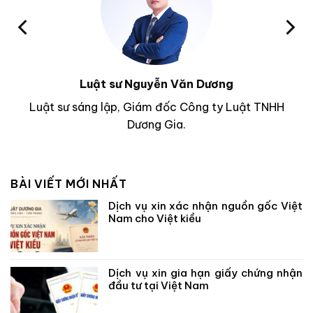
Luật sư Nguyễn Văn Dương
Luật sư sáng lập, Giám đốc Công ty Luật TNHH
Dương Gia.
BÀI VIẾT MỚI NHẤT
Dịch vụ xin xác nhận nguồn gốc Việt
Nam cho Việt kiều
Dịch vụ xin gia hạn giấy chứng nhận
đầu tư tại Việt Nam