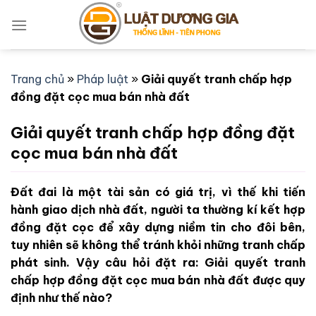
Bỏ
qua
nội
dung
Trang chủ
»
Pháp luật
»
Giải quyết tranh chấp hợp
đồng đặt cọc mua bán nhà đất
Giải quyết tranh chấp hợp đồng đặt
cọc mua bán nhà đất
Đất đai là một tài sản có giá trị, vì thế khi tiến
hành giao dịch nhà đất, người ta thường kí kết hợp
đồng đặt cọc để xây dựng niềm tin cho đôi bên,
tuy nhiên sẽ không thể tránh khỏi những tranh chấp
phát sinh. Vậy câu hỏi đặt ra: Giải quyết tranh
chấp hợp đồng đặt cọc mua bán nhà đất được quy
định như thế nào?