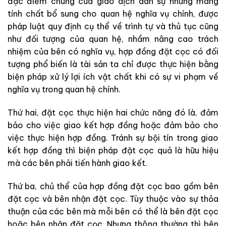
đặc điểm chung của giao dịch dân sự nhưng mang
tính chất bổ sung cho quan hệ nghĩa vụ chính, được
pháp luật quy định cụ thể về trình tự và thủ tục cũng
như đối tượng của quan hệ, nhầm nâng cao trách
nhiệm của bên có nghĩa vụ, hợp đồng đặt cọc có đối
tượng phổ biến là tài sản ta chỉ được thực hiện bằng
biện pháp xử lý lợi ích vật chất khi có sự vi phạm về
nghĩa vụ trong quan hệ chính.
Thứ hai, đặt cọc thực hiện hai chức năng đó là, đảm
bảo cho việc giao kết hợp đồng hoặc đảm bảo cho
việc thực hiện hợp đồng. Tránh sự bội tín trong giao
kết hợp đồng thì biện pháp đặt cọc quả là hữu hiệu
mà các bên phải tiến hành giao kết.
Thứ ba, chủ thể của hợp đồng đặt cọc bao gồm bên
đặt cọc và bên nhận đặt cọc. Tùy thuộc vào sự thỏa
thuận của các bên mà mỗi bên có thể là bên đặt cọc
hoặc bên nhận đặt cọc. Nhưng thông thường thì bên