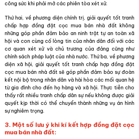
công sức khi phải mở các phiên tòa xét xử.
Thứ hai, về phương diện chính trị, giải quyết tốt tranh
chấp hợp đồng đặt cọc mua bán nhà đất không
những góp phần đảm bảo an ninh trật tự an toàn xã
hội và con cùng cố lòng tin của nhân dân đối với các
cơ quan xét xử và chủ trương của đảng cũng như
chính sách pháp luật của nhà nước. Thứ ba, về phương
diện xã hội, giải quyết tốt tranh chấp hợp đồng đặt
cọc mua bán nhà đất sẽ góp phần đảm bảo sự đoàn
kết nội bộ trong nhân dân và hài hòa các mối quan hệ
từ gia đình cho đến họ hàng và xã hội. Thực tiễn cho
thấy rất nhiều tranh chấp dân sự nếu không được giải
quyết kịp thời có thể chuyển thành những vụ án hình
sự nghiêm trọng.
3. Một số lưu ý khi kí kết hợp đồng đặt cọc
mua bán nhà đất: