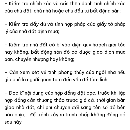
– Kiểm tra chính xác và cẩn thận danh tính chính xác
của chủ đất, chủ nhà hoặc chủ đầu tư bất động sản;
– Kiểm tra đấy đủ và tính hợp pháp của giấy tờ pháp
lý của nhà đất định mua;
– Kiểm tra nhà đất có bị vào diện quy hoạch giải tỏa
hay không, bất động sản đó có được giao dịch mua
bán, chuyển nhượng hay không;
– Cần xem xét về tính phong thủy của ngôi nhà nếu
gia chủ là người quan tâm đến vấn đề tâm linh;
– Đọc kĩ nội dung của hợp đồng đặt cọc, trước khi lập
hợp đồng cần thương thảo trước giá cả, thời gian bàn
giao nhà đất, chi phí chuyển đổi sang tên sổ đỏ bên
nào chịu,… để tránh xảy ra tranh chấp không đáng có
sau này.