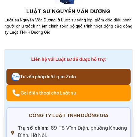
LUẬT SƯ NGUYỄN VĂN DƯƠNG
Luật sư Nguyễn Văn Dương là Luật sư sáng lập, giám đốc điều hành,
người chịu trách nhiệm chính toàn bộ quá trình hoạt động của công
ty Luật TNHH Dương Gia.
Liên hệ với Luật sư để được hỗ trợ:
Tư vấn pháp luật qua Zalo
Gọi điện thoại cho Luật sư
CÔNG TY LUẬT TNHH DƯƠNG GIA
Trụ sở chính:
89 Tô Vĩnh Diện, phường Khương
Đình, Hà Nội.