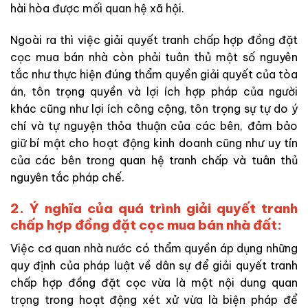
hài hòa được mối quan hệ xã hội.
Ngoài ra thì việc giải quyết tranh chấp hợp đồng đặt
cọc mua bán nhà còn phải tuân thủ một số nguyên
tắc như thực hiện đúng thẩm quyền giải quyết của tòa
án, tôn trọng quyền và lợi ích hợp pháp của người
khác cũng như lợi ích công cộng, tôn trọng sự tự do ý
chí và tự nguyện thỏa thuận của các bên, đảm bảo
giữ bí mật cho hoạt động kinh doanh cũng như uy tín
của các bên trong quan hệ tranh chấp và tuân thủ
nguyên tắc pháp chế.
2. Ý nghĩa của quá trình giải quyết tranh
chấp hợp đồng đặt cọc mua bán nhà đất:
Việc cơ quan nhà nước có thẩm quyền áp dụng những
quy định của pháp luật về dân sự để giải quyết tranh
chấp hợp đồng đặt cọc vừa là một nội dung quan
trọng trong hoạt động xét xử vừa là biện pháp để