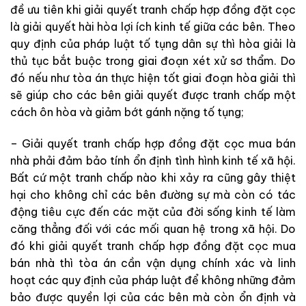
đề ưu tiên khi giải quyết tranh chấp hợp đồng đặt cọc
là giải quyết hài hòa lợi ích kinh tế giữa các bên. Theo
quy định của pháp luật tố tụng dân sự thì hòa giải là
thủ tục bắt buộc trong giai đoạn xét xử sơ thẩm. Do
đó nếu như tòa án thực hiện tốt giai đoạn hòa giải thì
sẽ giúp cho các bên giải quyết được tranh chấp một
cách ôn hòa và giảm bớt gánh nặng tố tụng;
– Giải quyết tranh chấp hợp đồng đặt cọc mua bán
nhà phải đảm bảo tính ổn định tình hình kinh tế xã hội.
Bất cứ một tranh chấp nào khi xảy ra cũng gây thiệt
hại cho không chỉ các bên đường sự mà còn có tác
động tiêu cực đến các mặt của đời sống kinh tế làm
căng thẳng đối với các mối quan hệ trong xã hội. Do
đó khi giải quyết tranh chấp hợp đồng đặt cọc mua
bán nhà thì tòa án cần vận dụng chính xác và linh
hoạt các quy định của pháp luật để không những đảm
bảo được quyền lợi của các bên mà còn ổn định và