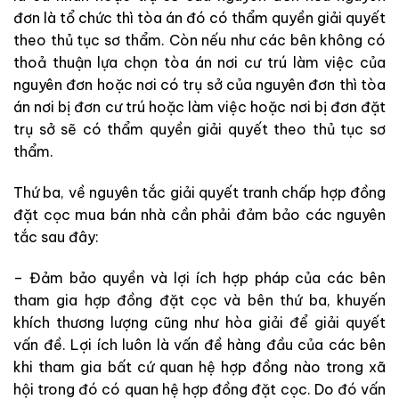
đơn là tổ chức thì tòa án đó có thẩm quyền giải quyết
theo thủ tục sơ thẩm. Còn nếu như các bên không có
thoả thuận lựa chọn tòa án nơi cư trú làm việc của
nguyên đơn hoặc nơi có trụ sở của nguyên đơn thì tòa
án nơi bị đơn cư trú hoặc làm việc hoặc nơi bị đơn đặt
trụ sở sẽ có thẩm quyền giải quyết theo thủ tục sơ
thẩm.
Thứ ba, về nguyên tắc giải quyết tranh chấp hợp đồng
đặt cọc mua bán nhà cần phải đảm bảo các nguyên
tắc sau đây:
– Đảm bảo quyền và lợi ích hợp pháp của các bên
tham gia hợp đồng đặt cọc và bên thứ ba, khuyến
khích thương lượng cũng như hòa giải để giải quyết
vấn đề. Lợi ích luôn là vấn đề hàng đầu của các bên
khi tham gia bất cứ quan hệ hợp đồng nào trong xã
hội trong đó có quan hệ hợp đồng đặt cọc. Do đó vấn