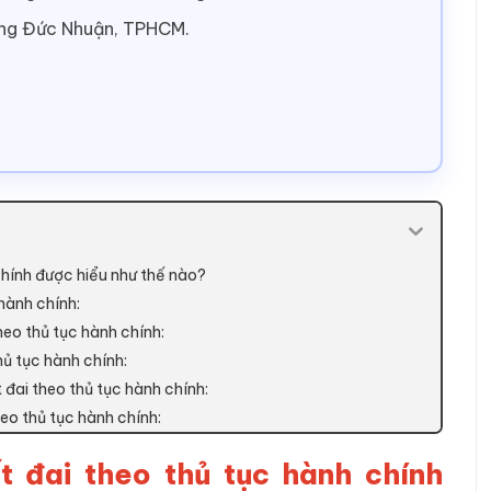
ờng Đức Nhuận, TPHCM.
 chính được hiểu như thế nào?
hành chính:
heo thủ tục hành chính:
hủ tục hành chính:
t đai theo thủ tục hành chính:
heo thủ tục hành chính:
ất đai theo thủ tục hành chính