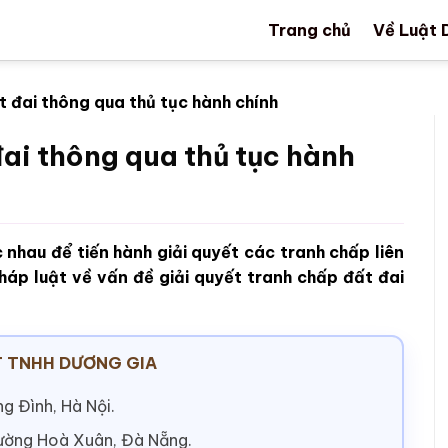
Trang chủ
Về Luật 
t đai thông qua thủ tục hành chính
đai thông qua thủ tục hành
 nhau để tiến hành giải quyết các tranh chấp liên
háp luật về vấn đề giải quyết tranh chấp đất đai
 TNHH DƯƠNG GIA
g Đình, Hà Nội.
hường Hoà Xuân, Đà Nẵng.