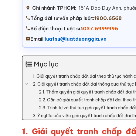
Chi nhánh TPHCM:
161A Đào Duy Anh, phư
Tổng đài tư vấn pháp luật:
1900.6568
Số điện thoại Luật sư:
037.6999996
Email:
luatsu@luatduonggia.vn
Mục lục
1. Giải quyết tranh chấp đất đai theo thủ tục hành
2. Giải quyết tranh chấp đất đai thông qua thủ tục 
2.1. Thẩm quyền giải quyết tranh chấp đất đai t
2.2. Căn cứ giải quyết tranh chấp đất đai theo t
2.3. Trình tự và thủ tục giải quyết tranh chấp đấ
3. Ý nghĩa của việc giải quyết tranh chấp đất đai t
1. Giải quyết tranh chấp đ