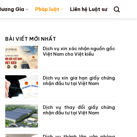
Dương Gia
Pháp luật
Liên hệ Luật sư
BÀI VIẾT MỚI NHẤT
Dịch vụ xin xác nhận nguồn gốc
Việt Nam cho Việt kiều
Dịch vụ xin gia hạn giấy chứng
nhận đầu tư tại Việt Nam
Dịch vụ thay đổi giấy chứng
nhận đầu tư tại Việt Nam
Dịch vụ thành lập văn phòng