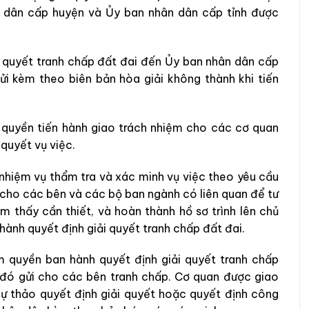
 dân cấp huyện và Ủy ban nhân dân cấp tỉnh được
i quyết tranh chấp đất đai đến Ủy ban nhân dân cấp
i kèm theo biên bản hòa giải không thành khi tiến
 quyền tiến hành giao trách nhiệm cho các cơ quan
 quyết vụ việc.
nhiệm vụ thẩm tra và xác minh vụ việc theo yêu cầu
 cho các bên và các bộ ban ngành có liên quan để tư
m thấy cần thiết, và hoàn thành hồ sơ trình lên chủ
hành quyết định giải quyết tranh chấp đất đai.
 quyền ban hành quyết định giải quyết tranh chấp
 đó gửi cho các bên tranh chấp. Cơ quan được giao
ự thảo quyết định giải quyết hoặc quyết định công