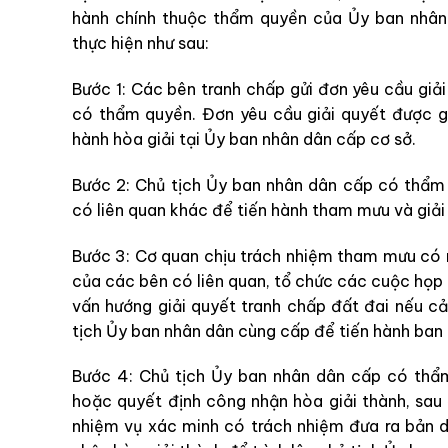
hành chính thuộc thẩm quyền của Ủy ban nhân
thực hiện như sau:
Bước 1: Các bên tranh chấp gửi đơn yêu cầu giả
có thẩm quyền. Đơn yêu cầu giải quyết được gử
hành hòa giải tại Ủy ban nhân dân cấp cơ sở.
Bước 2: Chủ tịch Ủy ban nhân dân cấp có thẩm
có liên quan khác để tiến hành tham mưu và giải
Bước 3: Cơ quan chịu trách nhiệm tham mưu có 
của các bên có liên quan, tổ chức các cuộc họp
vấn hướng giải quyết tranh chấp đất đai nếu cả
tịch Ủy ban nhân dân cùng cấp để tiến hành ban 
Bước 4: Chủ tịch Ủy ban nhân dân cấp có thẩm
hoặc quyết định công nhận hòa giải thành, sau
nhiệm vụ xác minh có trách nhiệm đưa ra bản d