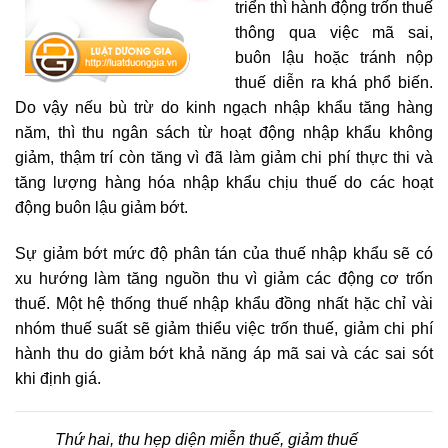
triển thì hành động trốn thuế
thông qua việc mã sai,
buôn lậu hoặc tránh nộp
thuế diễn ra khá phổ biến.
Do vậy nếu bù trừ do kinh ngạch nhập khẩu tăng hàng
năm, thì thu ngân sách từ hoạt động nhập khẩu không
giảm, thậm trí còn tăng vì đã làm giảm chi phí thực thi và
tăng lượng hàng hóa nhập khẩu chịu thuế do các hoạt
động buôn lậu giảm bớt.
Sự giảm bớt mức độ phân tán của thuế nhập khẩu sẽ có
xu hướng làm tăng nguồn thu vì giảm các động cơ trốn
thuế. Một hệ thống thuế nhập khẩu đồng nhất hặc chỉ vài
nhóm thuế suất sẽ giảm thiểu việc trốn thuế, giảm chi phí
hành thu do giảm bớt khả năng áp mã sai và các sai sót
khi định giá.
Thứ hai, thu hẹp diện miễn thuế, giảm thuế