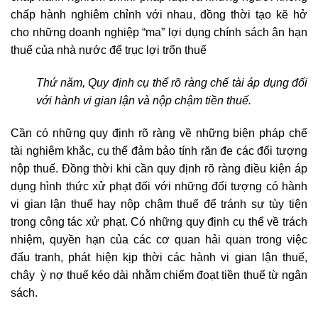
chấp hành nghiêm chỉnh với nhau, đồng thời tạo kẽ hở
cho những doanh nghiệp “ma” lợi dụng chính sách ân hạn
thuế của nhà nước để trục lợi trốn thuế
Thứ năm, Quy định cụ thể rõ ràng chế tài áp dụng đối
với hành vi gian lận và nộp chậm tiền thuế.
Cần có những quy định rõ ràng về những biện pháp chế
tài nghiêm khắc, cụ thể đảm bảo tính răn đe các đối tượng
nộp thuế. Đồng thời khi cần quy định rõ ràng điều kiện áp
dụng hình thức xử phạt đối với những đối tượng có hành
vi gian lận thuế hay nộp chậm thuế để tránh sự tùy tiện
trong công tác xử phạt. Có những quy định cụ thể về trách
nhiệm, quyền hạn của các cơ quan hải quan trong việc
đấu tranh, phát hiện kịp thời các hành vi gian lận thuế,
chây ỳ nợ thuế kéo dài nhằm chiếm đoạt tiền thuế từ ngân
sách.