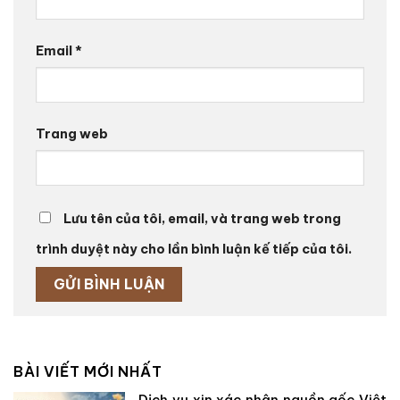
Email
*
Trang web
Lưu tên của tôi, email, và trang web trong
trình duyệt này cho lần bình luận kế tiếp của tôi.
BÀI VIẾT MỚI NHẤT
Dịch vụ xin xác nhận nguồn gốc Việt