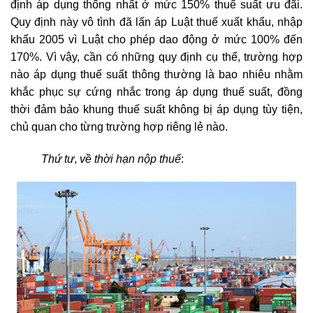
định áp dụng thống nhất ở mức 150% thuế suất ưu đãi.
Quy định này vô tình đã lấn áp Luật thuế xuất khẩu, nhập
khẩu 2005 vì Luật cho phép dao động ở mức 100% đến
170%. Vì vậy, cần có những quy định cụ thể, trường hợp
nào áp dụng thuế suất thông thường là bao nhiêu nhằm
khắc phục sự cứng nhắc trong áp dụng thuế suất, đồng
thời đảm bảo khung thuế suất không bị áp dụng tùy tiện,
chủ quan cho từng trường hợp riêng lẻ nào.
Thứ tư
,
về thời hạn nộp thuế
: