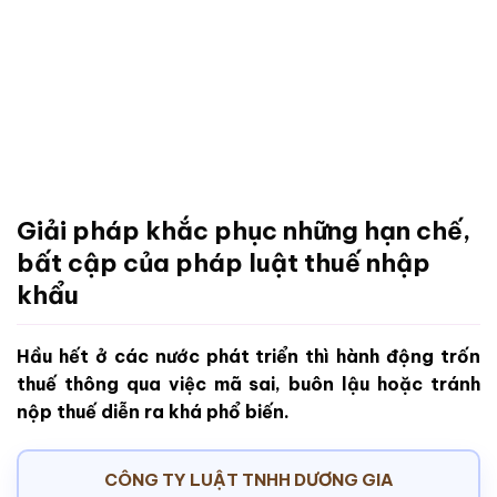
Giải pháp khắc phục những hạn chế,
bất cập của pháp luật thuế nhập
khẩu
Hầu hết ở các nước phát triển thì hành động trốn
thuế thông qua việc mã sai, buôn lậu hoặc tránh
nộp thuế diễn ra khá phổ biến.
CÔNG TY LUẬT TNHH DƯƠNG GIA