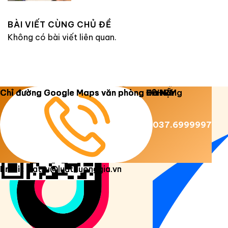
BÀI VIẾT CÙNG CHỦ ĐỀ
Không có bài viết liên quan.
Copyright 2026 ©
Luật Dương Gia