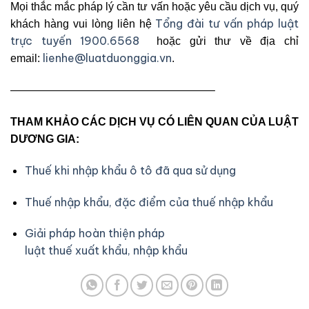
Mọi thắc mắc pháp lý cần tư vấn hoặc yêu cầu dịch vụ, quý
Tổng đài tư vấn pháp luật
khách hàng vui lòng liên hệ
trực tuyến 1900.6568
hoặc gửi thư về địa chỉ
lienhe@luatduonggia.vn
email:
.
——————————————————–
THAM KHẢO CÁC DỊCH VỤ CÓ LIÊN QUAN CỦA LUẬT
DƯƠNG GIA:
Thuế khi nhập khẩu ô tô đã qua sử dụng
Thuế nhập khẩu, đặc điểm của thuế nhập khẩu
Giải pháp hoàn thiện pháp
luật thuế xuất khẩu, nhập khẩu