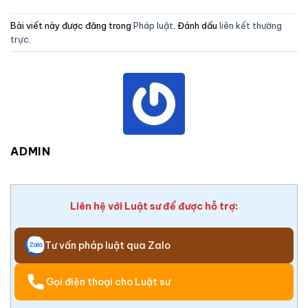
Bài viết này được đăng trong
Pháp luật
. Đánh dấu
liên kết thường
trực
.
ADMIN
Liên hệ với Luật sư để được hỗ trợ:
Tư vấn pháp luật qua Zalo
Gọi điện thoại cho Luật sư