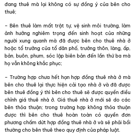
đang thuê mà lại không có sự đồng ý của bên cho
thuê;
– Bên thuê làm mất trật tự, vệ sinh môi trường, làm
ảnh hưởng nghiêm trọng đến sinh hoạt của những
người xung quanh mà đã được bên cho thuê nhà ở
hoặc tổ trưởng của tổ dân phố, trưởng thôn, làng, ấp,
bản, buôn, phum, sóc lập biên bản đến lần thứ ba mà
họ vẫn không khắc phục;
– Trường hợp chưa hết hạn hợp đồng thuê nhà ở mà
bên cho thuê lại thực hiện cải tạo nhà ở và đã được
bên thuê đồng ý thì bên cho thuê sẽ được quyền điều
chỉnh giá thuê nhà ở. Giá thuê nhà ở mới sẽ do các
bên thỏa thuận; trong trường hợp không thỏa thuận
được thì bên cho thuê hoàn toàn có quyền đơn
phương chấm dứt hợp đồng thuê nhà ở và sẽ phải bồi
thường cho bên thuê theo quy định của pháp luật.