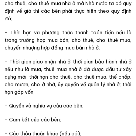
cho thuê, cho thuê mua nhà ở mà Nhà nước
ta
có quy
định về giá thì các bên phải thực hiện theo quy định
đó;
– Thời hạn và phương thức thanh toán tiền nếu là
trong
trường hợp mua bán, cho thuê, cho thuê mua,
chuyển nhượng hợp đồng mua bán nhà ở;
– Thời gian giao nhận nhà ở; thời gian bảo hành nhà ở
nếu như
là mua, thuê mua nhà ở đã
được đầu tư xây
dựng mới; thời hạn cho thuê, cho thuê mua, thế chấp,
cho mượn, cho ở nhờ, ủy quyền về
quản lý nhà ở; thời
hạn góp vốn;
– Quyền và nghĩa vụ của các bên;
– Cam kết của các bên;
– Các thỏa thuận khác
(nếu có)
;