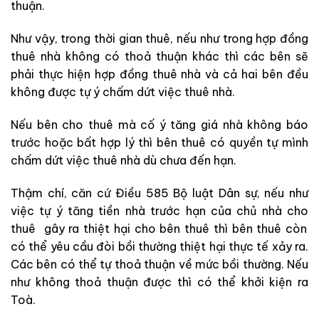
thuận.
Như vậy, trong thời gian thuê, nếu như
trong hợp đồng
thuê nhà không có thoả thuận khác thì các bên
sẽ
phải thực hiện hợp đồng thuê nhà và cả hai bên đều
không được tự ý chấm dứt việc thuê nhà.
Nếu bên cho thuê mà
cố ý tăng giá nhà không báo
trước hoặc bất hợp lý thì bên thuê có quyền tự mình
chấm dứt việc thuê nhà dù chưa đến hạn.
Thậm chí, căn cứ Điều 585 Bộ luật Dân sự, nếu như
việc tự ý tăng tiền nhà trước hạn của chủ nhà cho
thuê
gây ra thiệt hại cho bên thuê thì bên thuê còn
có thể yêu
cầu
đòi bồi thường thiệt hại thực tế xảy ra.
Các bên có thể tự
thoả thuận về mức bồi thường. Nếu
như
không thoả thuận được thì có thể khởi kiện ra
Toà.