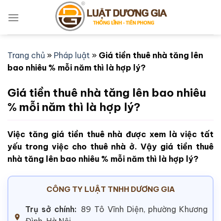
Bỏ
qua
nội
dung
Trang chủ
»
Pháp luật
»
Giá tiền thuê nhà tăng lên
bao nhiêu % mỗi năm thì là hợp lý?
Giá tiền thuê nhà tăng lên bao nhiêu
% mỗi năm thì là hợp lý?
Việc tăng giá tiền thuê nhà được xem là việc tất
yếu trong việc cho thuê nhà ở. Vậy giá tiền thuê
nhà tăng lên bao nhiêu % mỗi năm thì là hợp lý?
CÔNG TY LUẬT TNHH DƯƠNG GIA
Trụ sở chính:
89 Tô Vĩnh Diện, phường Khương
Đình, Hà Nội.