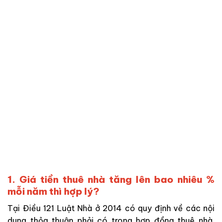
1. Giá tiền thuê nhà tăng lên bao nhiêu %
mỗi năm thì hợp lý?
Tại Điều 121 Luật Nhà ở 2014 có quy định về các nội
dung thỏa thuận phải có trong hợp đồng thuê nhà,