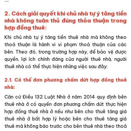
2. Cách giải quyết khi chủ nhà tự ý tăng tiền
nhà không tuân thủ đúng thỏa thuận trong
hợp đồng thuê:
Khi chủ nhà tự ý tăng tiền thuê nhà mà
không theo
thoả thuận là hành vi vi phạm thoả thuận của các
bên. Theo đó, trong trường hợp này, để bảo vệ được
quyền, lợi ích chính đáng của người
thuê nhà
, người
thuê nhà có thể thực hiện những việc sau đây:
2.1. Có thể đơn phương chấm dứt hợp đồng thuê
nhà:
Căn cứ Điều 132 Luật Nhà ở năm 2014
quy định
bên
thuê nhà ở có quyền
đơn phương chấm dứt thực hiện
hợp đồng thuê nhà ở nếu
như
bên cho thuê tăng giá
thuê nhà ở bất hợp lý hoặc bên
cho thuê
tăng giá
thuê mà không báo trước cho bên thuê nhà theo thoả