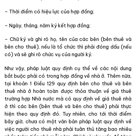
– Thời điểm có hiệu lực của hợp đồng;
– Ngày, tháng, năm ký kết hợp đồng;
– Chữ ký và ghi rõ họ, tên của các bên
(bên thuê và
bên cho thuê)
, nếu là tổ chức thì phải đóng dấu (nếu
có) và sẽ
ghi rõ chức vụ của người ký.
Như vậy, pháp luật quy định cụ thể về các nội dung
bắt buộc phải có trong hợp đồng về nhà ở. Thêm nữa,
tại khoản 1 Điều 129 quy định bên cho thuê và bên
thuê nhà ở hoàn
toàn
được thỏa thuận về giá thuê
trường hợp Nhà nước mà
có quy định về giá thuê nhà
ở thì các bên
(bên thuê và bên cho thuê)
phải thực
hiện theo quy định đó. Tuy nhiên, cho tới thời điểm
bây giờ, chưa có một văn bản pháp luật quy định về
việc người cho thuê nhà phải tuân thủ tăng bao nhiêu