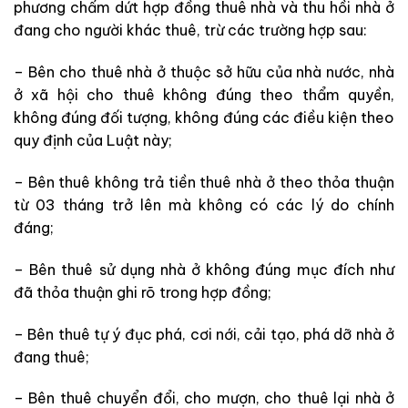
phương chấm dứt hợp đồng thuê nhà và thu hồi nhà ở
đang cho người
khác
thuê, trừ các trường hợp sau:
– Bên cho thuê nhà ở thuộc sở hữu của nhà nước, nhà
ở xã hội cho thuê không đúng theo thẩm quyền,
không đúng đối tượng, không đúng các điều kiện theo
quy định của Luật này;
– Bên thuê không trả tiền thuê nhà ở theo thỏa thuận
từ 03 tháng trở lên mà không có các lý do chính
đáng;
– Bên thuê sử dụng nhà ở không đúng mục đích như
đã thỏa thuận ghi rõ trong hợp đồng;
– Bên thuê tự ý đục phá, cơi nới, cải tạo, phá dỡ nhà ở
đang thuê;
– Bên thuê chuyển đổi, cho mượn, cho thuê lại nhà ở