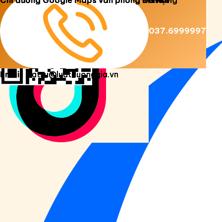
Copyright 2026 ©
Luật Dương Gia