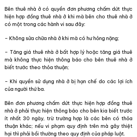
Bên thuê nhà ở có quyền đơn phương chấm dứt thực
hiện hợp đồng thuê nhà ở khi mà
bên cho thuê nhà ở
có một trong các hành vi sau đây:
– Không sửa chữa nhà ở khi mà
có hư hỏng nặng;
– Tăng giá thuê nhà ở bất hợp lý hoặc tăng giá thuê
mà không thực
hiện
thông báo cho bên thuê nhà ở
biết trước theo thỏa thuận;
– Khi quyền sử dụng nhà ở bị hạn chế do các
lợi ích
của người thứ ba.
Bên đơn phương chấm dứt thực hiện hợp đồng thuê
nhà ở phải thực
hiện
thông báo cho bên kia biết trước
ít nhất 30 ngày, trừ trường hợp là
các bên có thỏa
thuận khác; nếu vi phạm quy định trên
mà gây thiệt
hại thì phải bồi thường theo quy định của pháp luật.