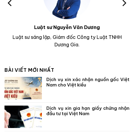
Luật sư Nguyễn Văn Dương
Luật sư sáng lập, Giám đốc Công ty Luật TNHH
Dương Gia.
BÀI VIẾT MỚI NHẤT
Dịch vụ xin xác nhận nguồn gốc Việt
Nam cho Việt kiều
Dịch vụ xin gia hạn giấy chứng nhận
đầu tư tại Việt Nam