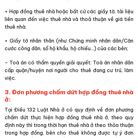
+
Hợp đồng thuê nhà hoặc bất cứ các
giấy tờ, tài liệu
liên quan đến việc thuê nhà và thoả thuận về giá tiền
thuê nhà;
+
Giấy tờ nhân thân (như
Chứng minh nhân dân/Căn
cước công dân, sổ hộ khẩu, hộ chiếu…) của các bên;
– Toà án có thẩm quyền giải quyết: Toà án nhân dân
cấp quận
/
huyện nơi người cho thuê đang
cư trú, làm
việc.
3. Đơn phương chấm dứt hợp đồng thuê nhà
ở:
Tại Điều 132 Luật Nhà ở có quy định về đơn phương
chấm dứt thực hiện hợp đồng thuê nhà ở, theo quy
định này thì trong thời hạn thuê nhà ở theo thỏa thuận
trong hợp đồng, bên cho thuê không được tự
ý
đơn