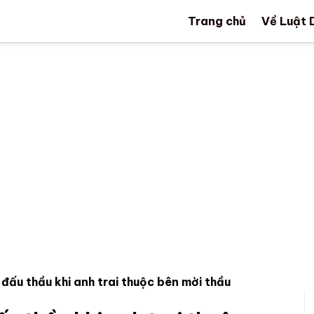
Trang chủ
Về Luật 
đấu thầu khi anh trai thuộc bên mời thầu