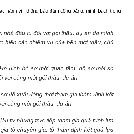
ác hành vi không bảo đảm công bằng, minh bạch trong
, nhà đầu tư đối với gói thầu, dự án do mình
ực hiện các nhiệm vụ của bên mời thầu, chủ
hẩm định hồ sơ mời quan tâm, hồ sơ mời sơ
i với cùng một gói thầu, dự án;
sơ đề xuất đồng thời tham gia thẩm định kết
với cùng một gói thầu, dự án;
ầu tư nhưng trực tiếp tham gia quá trình lựa
ia tổ chuyên gia, tổ thẩm định kết quả lựa