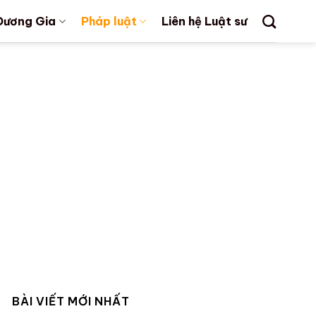
Dương Gia
Pháp luật
Liên hệ Luật sư
BÀI VIẾT MỚI NHẤT