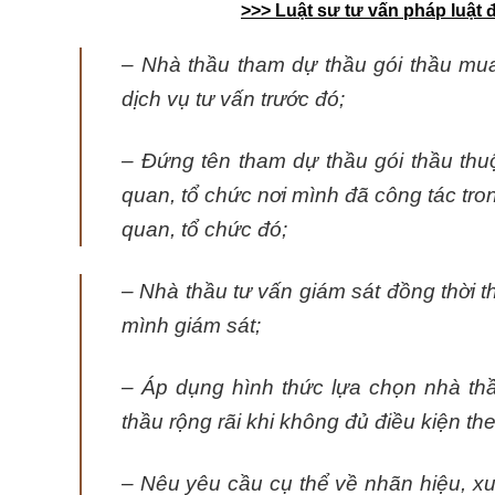
>>> Luật sư tư vấn pháp luật 
– Nhà thầu tham dự thầu gói thầu mu
dịch vụ tư vấn trước đó;
– Đứng tên tham dự thầu gói thầu thu
quan, tổ chức nơi mình đã công tác trong
quan, tổ chức đó;
– Nhà thầu tư vấn giám sát đồng thời th
mình giám sát;
– Áp dụng hình thức lựa chọn nhà thầ
thầu rộng rãi khi không đủ điều kiện t
– Nêu yêu cầu cụ thể về nhãn hiệu, xu