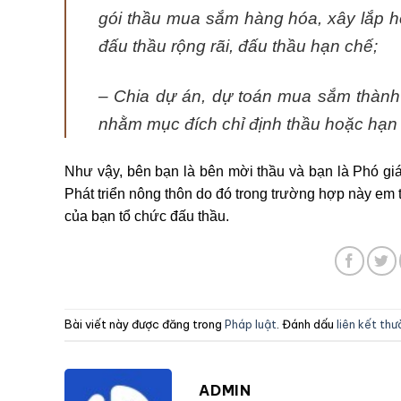
gói thầu mua sắm hàng hóa, xây lắp h
đấu thầu rộng rãi, đấu thầu hạn chế;
– Chia dự án, dự toán mua sắm thành c
nhằm mục đích chỉ định thầu hoặc hạn 
Như vậy, bên bạn là bên mời thầu và bạn là P
hó gi
Phát triển nông thôn do đó trong trường hợp này em 
của bạn tổ chức đấu thầu.
Bài viết này được đăng trong
Pháp luật
. Đánh dấu
liên kết th
ADMIN