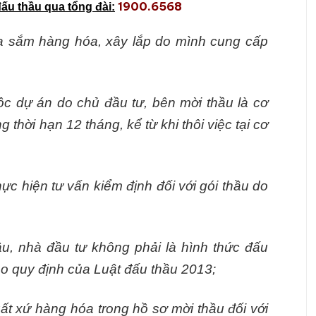
1900.6568
đấu thầu qua tổng đài:
a sắm hàng hóa, xây lắp do mình cung cấp
ộc dự án do chủ đầu tư, bên mời thầu là cơ
 thời hạn 12 tháng, kể từ khi thôi việc tại cơ
ực hiện tư vấn kiểm định đối với gói thầu do
u, nhà đầu tư không phải là hình thức đấu
heo quy định của Luật đấu thầu 2013;
ất xứ hàng hóa trong hồ sơ mời thầu đối với