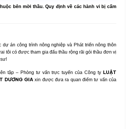
 thuộc bên mời thầu. Quy định về các hành vi bị cấm
 dự án công trình nông nghiệp và Phát triển nông thôn
rai tôi có được tham gia đấu thầu rộng rãi gói thầu đơn vị
 sư!
LUẬT
ên tập – Phòng tư vấn trực tuyến của Công ty
T DƯƠNG GIA
xin được đưa ra quan điểm tư vấn của