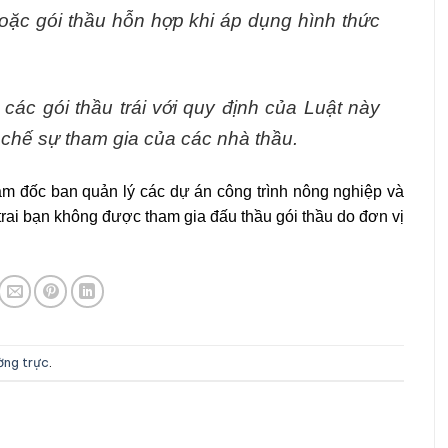
oặc gói thầu hỗn hợp khi áp dụng hình thức
ác gói thầu trái với quy định của Luật này
chế sự tham gia của các nhà thầu.
ám đốc ban quản lý các dự án công trình nông nghiệp và
trai bạn không được tham gia đấu thầu gói thầu do đơn vị
ường trực
.