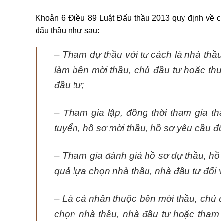
Khoản 6 Điều 89
Luật Đấ
u thầu 2013
quy định về c
đấu thầu như sau:
– Tham dự thầu với tư cách là nhà thầu
làm bên mời thầu, chủ đầu tư hoặc th
đầu tư;
– Tham gia lập, đồng thời tham gia t
tuyển, hồ sơ mời thầu, hồ sơ yêu cầu đố
– Tham gia đánh giá hồ sơ dự thầu, hồ 
quả lựa chọn nhà thầu, nhà đầu tư đối 
– Là cá nhân thuộc bên mời thầu, chủ đ
chọn nhà thầu, nhà đầu tư hoặc tham g