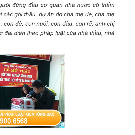
người đứng đầu cơ quan nhà nước có thẩm
ới các gói thầu, dự án do cha mẹ đẻ, cha mẹ
con đẻ, con nuôi, con dâu, con rể, anh chị
 đại diện theo pháp luật của nhà thầu, nhà