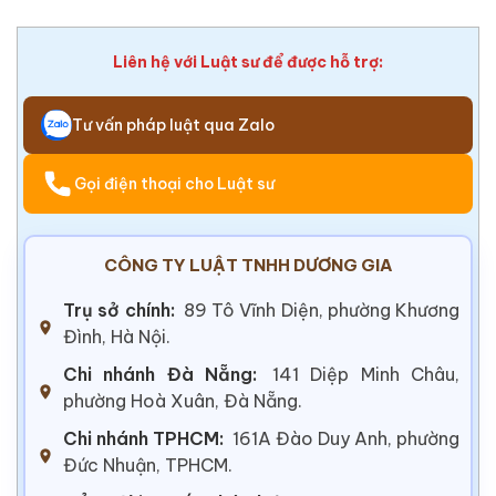
Liên hệ với Luật sư để được hỗ trợ:
Tư vấn pháp luật qua Zalo
Gọi điện thoại cho Luật sư
CÔNG TY LUẬT TNHH DƯƠNG GIA
Trụ sở chính:
89 Tô Vĩnh Diện, phường Khương
Đình, Hà Nội.
Chi nhánh Đà Nẵng:
141 Diệp Minh Châu,
phường Hoà Xuân, Đà Nẵng.
Chi nhánh TPHCM:
161A Đào Duy Anh, phường
Đức Nhuận, TPHCM.