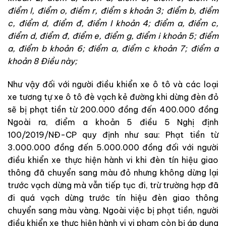
điểm l, điểm o, điểm r, điểm s khoản 3; điểm b, điểm
c, điểm d, điểm đ, điểm I khoản 4; điểm a, điểm c,
điểm d, điểm đ, điểm e, điểm g, điểm i khoản 5; điểm
a, điểm b khoản 6; điểm a, điểm c khoản 7; điểm a
khoản 8 Điều này;
Như vậy đối với người điều khiển xe ô tô và các loại
xe tương tự xe ô tô đè vạch kẻ đường khi dừng đèn đỏ
sẽ bị phạt tiền từ 200.000 đồng đến 400.000 đồng
Ngoài ra, điểm a khoản 5 điều 5 Nghị định
100/2019/NĐ-CP quy định như sau: Phạt tiền từ
3.000.000 đồng đến 5.000.000 đồng đối với người
điều khiển xe thực hiện hành vi khi đèn tín hiệu giao
thông đã chuyển sang màu đỏ nhưng không dừng lại
trước vạch dừng mà vẫn tiếp tục đi, trừ trường hợp đã
đi quá vạch dừng trước tín hiệu đèn giao thông
chuyển sang màu vàng. Ngoài việc bị phạt tiền, người
điều khiển xe thực hiện hành vi vi phạm còn bị áp dụng