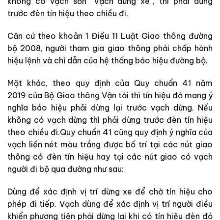
không có vạch sơn “Vạch dừng xe”, thì phải dừng
trước đèn tín hiệu theo chiều đi.
Căn cứ theo khoản 1 Điều 11 Luật Giao thông đường
bộ 2008, người tham gia giao thông phải chấp hành
hiệu lệnh và chỉ dẫn của hệ thống báo hiệu đường bộ.
Mặt khác, theo quy định của Quy chuẩn 41 năm
2019 của Bộ Giao thông Vận tải thì tín hiệu đỏ mang ý
nghĩa báo hiệu phải dừng lại trước vạch dừng. Nếu
không có vạch dừng thì phải dừng trước đèn tín hiệu
theo chiều đi.Quy chuẩn 41 cũng quy định ý nghĩa của
vạch liền nét màu trắng được bố trí tại các nút giao
thông có đèn tín hiệu hay tại các nút giao có vạch
người đi bộ qua đường như sau:
Dùng để xác định vị trí dừng xe để chờ tín hiệu cho
phép đi tiếp. Vạch dùng để xác định vị trí người điều
khiển phương tiện phải dừng lại khi có tín hiệu đèn đỏ