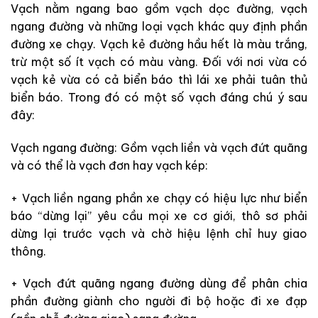
Vạch nằm ngang bao gồm vạch dọc đường, vạch
ngang đường và những loại vạch khác quy định phần
đường xe chạy. Vạch kẻ đường hầu hết là màu trắng,
trừ một số ít vạch có màu vàng. Đối với nơi vừa có
vạch kẻ vừa có cả biển báo thì lái xe phải tuân thủ
biển báo. Trong đó có một số vạch đáng chú ý sau
đây:
Vạch ngang đường: Gồm vạch liền và vạch đứt quãng
và có thể là vạch đơn hay vạch kép:
+ Vạch liền ngang phần xe chạy có hiệu lực như biển
báo “dừng lại” yêu cầu mọi xe cơ giới, thô sơ phải
dừng lại trước vạch và chờ hiệu lệnh chỉ huy giao
thông.
+ Vạch đứt quãng ngang đường dùng để phân chia
phần đường giành cho người đi bộ hoặc đi xe đạp