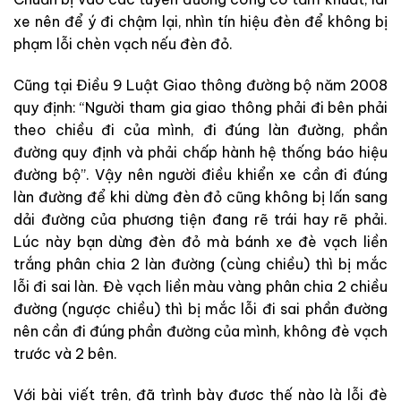
xe nên để ý đi chậm lại, nhìn tín hiệu đèn để không bị
phạm lỗi chèn vạch nếu đèn đỏ.
Cũng tại Điều 9 Luật Giao thông đường bộ năm 2008
quy định: “Người tham gia giao thông phải đi bên phải
theo chiều đi của mình, đi đúng làn đường, phần
đường quy định và phải chấp hành hệ thống báo hiệu
đường bộ”. Vậy nên người điều khiển xe cần đi đúng
làn đường để khi dừng đèn đỏ cũng không bị lấn sang
dải đường của phương tiện đang rẽ trái hay rẽ phải.
Lúc này bạn dừng đèn đỏ mà bánh xe đè vạch liền
trắng phân chia 2 làn đường (cùng chiều) thì bị mắc
lỗi đi sai làn. Đè vạch liền màu vàng phân chia 2 chiều
đường (ngược chiều) thì bị mắc lỗi đi sai phần đường
nên cần đi đúng phần đường của mình, không đè vạch
trước và 2 bên.
Với bài viết trên, đã trình bày được thế nào là lỗi đè