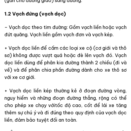
(gần chỗ đường giao) sang đường.
1.2 Vạch đứng (vạch dọc)
– Vạch dọc theo tim đường: Gồm vạch liền hoặc vạch
đứt quãng. Vạch liền gồm vạch đơn và vạch kép.
+ Vạch dọc liền để cấm các loại xe cộ (cơ giới và thô
sơ) không được vượt quá hoặc đè lên vạch đó. Vạch
dọc liền dùng để phân kia đường thành 2 chiều (đi và
về) và để phân chia phần đường dành cho xe thô sơ
với xe cơ giới.
+ Vạch dọc liền kép thường kẻ ở đoạn đường vòng,
nguy hiểm và những đoạn đường thẳng, rộng có thể
cho phép xe chạy vớitốc độ cao, cốt để lái xe tăng
thêm sự chú ý và đi đúng theo quy định của vạch dọc
liền, đảm bảo tuyệt đối an toàn.