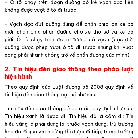
+ Ô tô chạy trên đoạn đường có kẻ vạch dọc liền
không được vượt ô tô đi trước.
+ Vạch dọc đứt quãng dùng để phân chia làn xe cơ
giới; phân chia phần đường cho xe thô sơ và xe cơ
giới. Ô tô chạy trên đoạn đường có vạch (dọc đứt
quãng được phép vượt ô tô đi trước nhưng khi vượt
xong phải nhanh chóng trở về phần đường của mình).
2. Tín hiệu đèn giao thông theo pháp luật
hiện hành
Theo quy định của Luật đường bộ 2008 quy định về
tín hiệu đèn giao thông cụ thể như sau:
Tín hiệu đèn giao thông có ba mầu, quy định như sau:
Tín hiệu xanh là được đi; Tín hiệu đỏ là cấm đi; Tín
hiệu vàng là phải dừng lại trước vạch dừng, trừ trường
hợp đã đi quá vạch dừng thì được đi tiếp; trong trường