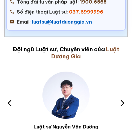
Tổng đài tư vấn pháp luật:
1900.6568
Số điện thoại Luật sư:
037.6999996
Email:
luatsu@luatduonggia.vn
Đội ngũ Luật sư, Chuyên viên của
Luật
Dương Gia
Luật sư Nguyễn Văn Dương