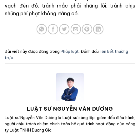
vạch đèn đỏ, tránh mắc phải những lỗi, tránh chịu
những phí phạt không đáng có.
Bài viết này được đăng trong
Pháp luật
. Đánh dấu
liên kết thường
trực
.
LUẬT SƯ NGUYỄN VĂN DƯƠNG
Luật sư Nguyễn Văn Dương là Luật sư sáng lập, giám đốc điều hành,
người chịu trách nhiệm chính toàn bộ quá trình hoạt động của công
ty Luật TNHH Dương Gia.