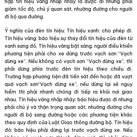
hợp tín hiệu vàng nhấp nháy là được đi nhưng phải
giảm tốc độ, chú ý quan sát, nhường đường cho người
đi bộ qua đường.
Ý nghĩa của đèn tín hiệu: Tín hiệu xanh: cho phép đi.
Tín hiệu vàng: báo hiệu sự thay đổi tín hiệu của đèn từ
xanh sang đỏ. Tín hiệu vàng bật sáng, người điều khiển
phương tiện phải cho xe dừng trước vạch sơn “Vạch
dừng xe”. Nếu không có vạch sơn “Vạch dừng xe”, thì
phải dừng phía trước đèn tín hiệu theo chiều đi.
Trường hợp phương tiện đã tiến sát đến hoặc đã vượt
quá vạch sơn“Vạch dừng xe”, nếu dừng lại sẽ nguy
hiểm thì phải nhanh chóng đi tiếp ra khỏi nơi giao
nhau. Tín hiệu vàng nhấp nháy: báo hiệu được đi nhưng
phải chú ý và thận trọng quan sát, nhường đường cho
người đi bộ sang đường hoặc các phương tiện khác
theo quy định của Luật Giao thông đường bộ. Tín hiệu
đỏ: báo hiệu phải dừng lại trước vạch dừng xe. Nếu