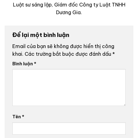
Luật sư sáng lập, Giám đốc Công ty Luật TNHH
Dương Gia.
Để lại một bình luận
Email của bạn sẽ không được hiển thị công
khai.
Các trường bắt buộc được đánh dấu
*
Bình luận
*
Tên
*