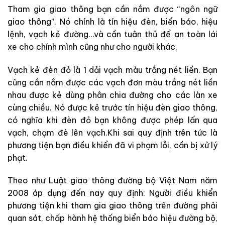
Tham gia giao thông bạn cần nắm được “ngôn ngữ
giao thông”. Nó chính là tín hiệu đèn, biển báo, hiệu
lệnh, vạch kẻ đường…và cần tuân thủ để an toàn lái
xe cho chính mình cũng như cho người khác.
Vạch kẻ đèn đỏ là 1 dải vạch màu trắng nét liền. Bạn
cũng cần nắm được các vạch đơn màu trắng nét liền
nhau được kẻ dùng phân chia đường cho các làn xe
cùng chiều. Nó được kẻ trước tín hiệu đèn giao thông,
có nghĩa khi đèn đỏ bạn không được phép lấn qua
vạch, chạm đè lên vạch.Khi sai quy định trên tức là
phương tiện bạn điều khiển đã vi phạm lỗi, cần bị xử lý
phạt.
Theo như Luật giao thông đường bộ Việt Nam năm
2008 áp dụng đến nay quy định: Người điều khiển
phương tiện khi tham gia giao thông trên đường phải
quan sát, chấp hành hệ thống biển báo hiệu đường bộ,