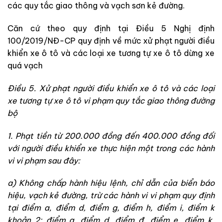
các quy tắc giao thông và vạch sơn kẻ đường.
Căn cứ theo quy định tại Điều 5 Nghị định
100/2019/NĐ-CP quy định về mức xử phạt người điều
khiển xe ô tô và các loại xe tương tự xe ô tô dừng xe
quá vạch
Điều 5. Xử phạt người điều khiển xe ô tô và các loại
xe tương tự xe ô tô vi phạm quy tắc giao thông đường
bộ
1. Phạt tiền từ 200.000 đồng đến 400.000 đồng đối
với người điều khiển xe thực hiện một trong các hành
vi vi phạm sau đây:
a) Không chấp hành hiệu lệnh, chỉ dẫn của biển báo
hiệu, vạch kẻ đường, trừ các hành vi vi phạm quy định
tại điểm a, điểm d, điểm g, điểm h, điểm i, điểm k
khoản 2; điểm a, điểm d, điểm đ, điểm e, điểm k,