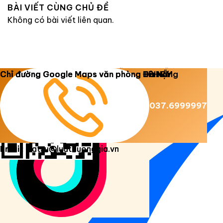
BÀI VIẾT CÙNG CHỦ ĐỀ
Không có bài viết liên quan.
Copyright 2026 ©
Luật Dương Gia