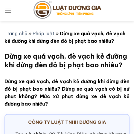
Bỏ
qua
nội
dung
Trang chủ
»
Pháp luật
»
Dừng xe quá vạch, đè vạch
kẻ đường khi dừng đèn đỏ bị phạt bao nhiêu?
Dừng xe quá vạch, đè vạch kẻ đường
khi dừng đèn đỏ bị phạt bao nhiêu?
Dừng xe quá vạch, đè vạch kẻ đường khi dừng đèn
đỏ bị phạt bao nhiêu? Dừng xe quá vạch có bị xử
phạt không? Mức xử phạt dừng xe đè vạch kẻ
đường bao nhiêu?
CÔNG TY LUẬT TNHH DƯƠNG GIA