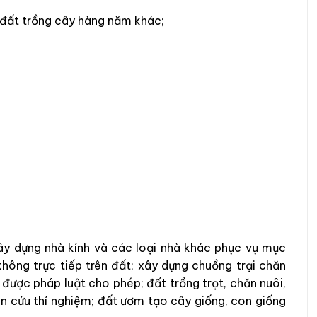
 đất trồng cây hàng năm khác;
y dựng nhà kính và các loại nhà khác phục vụ mục
 không trực tiếp trên đất; xây dựng chuồng trại chăn
 được pháp luật cho phép; đất trồng trọt, chăn nuôi,
ên cứu thí nghiệm; đất ươm tạo cây giống, con giống