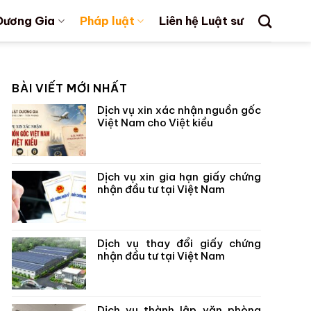
Dương Gia
Pháp luật
Liên hệ Luật sư
BÀI VIẾT MỚI NHẤT
Dịch vụ xin xác nhận nguồn gốc
Việt Nam cho Việt kiều
Dịch vụ xin gia hạn giấy chứng
nhận đầu tư tại Việt Nam
Dịch vụ thay đổi giấy chứng
nhận đầu tư tại Việt Nam
Dịch vụ thành lập văn phòng