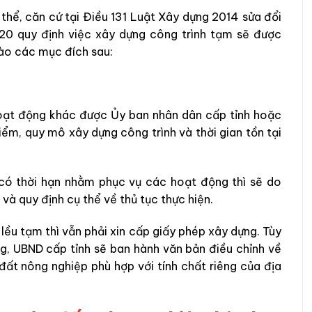
 thể, căn cứ tại Điều 131 Luật Xây dựng 2014 sửa đổi
20 quy định việc xây dựng công trình tạm sẽ được
vào các mục đích sau:
hoạt động khác được Ủy ban nhân dân cấp tỉnh hoặc
ểm, quy mô xây dựng công trình và thời gian tồn tại
 có thời hạn nhằm phục vụ các hoạt động thì sẽ do
à quy định cụ thể về thủ tục thực hiện.
 lều tạm thì vẫn phải xin cấp giấy phép xây dựng. Tùy
g, UBND cấp tỉnh sẽ ban hành văn bản điều chỉnh về
đất nông nghiệp phù hợp với tính chất riêng của địa