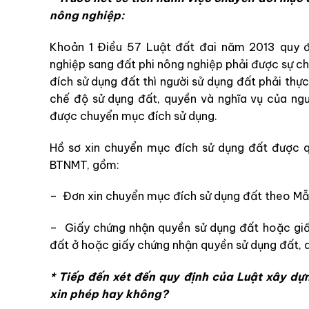
nông nghiệp:
Khoản 1 Điều 57 Luật đất đai năm 2013 quy đ
nghiệp sang đất phi nông nghiệp phải được sự 
đích sử dụng đất thì người sử dụng đất phải thực
chế độ sử dụng đất, quyền và nghĩa vụ của ngư
được chuyển mục đích sử dụng.
Hồ sơ xin chuyển mục đích sử dụng đất được 
BTNMT, gồm:
– Đơn xin chuyển mục đích sử dụng đất theo Mẫ
– Giấy chứng nhận quyền sử dụng đất hoặc giấ
đất ở hoặc giấy chứng nhận quyền sử dụng đất, qu
* Tiếp đến xét đến quy định của Luật xây dự
xin phép hay không?