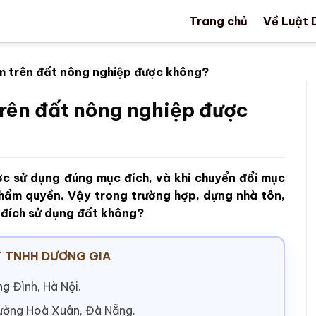
Trang chủ
Về Luật 
ạm trên đất nông nghiệp được không?
trên đất nông nghiệp được
ợc sử dụng đúng mục đích, và khi chuyển đổi mục
thẩm quyền. Vậy trong trường hợp, dựng nhà tôn,
 đích sử dụng đất không?
 TNHH DƯƠNG GIA
g Đình, Hà Nội.
hường Hoà Xuân, Đà Nẵng.