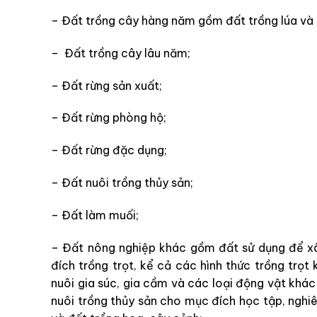
– Đất trồng cây hàng năm gồm đất trồng lúa và
– Đất trồng cây lâu năm;
– Đất rừng sản xuất;
– Đất rừng phòng hộ;
– Đất rừng đặc dụng;
– Đất nuôi trồng thủy sản;
– Đất làm muối;
– Đất nông nghiệp khác gồm đất sử dụng để xâ
đích trồng trọt, kể cả các hình thức trồng trọt
nuôi gia súc, gia cầm và các loại động vật khác
nuôi trồng thủy sản cho mục đích học tập, nghi