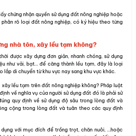
giấy chứng nhận quyền sử dụng đất nông nghiệp hoặc
 phân rõ loại đất nông nghiệp, có ký hiệu theo từng
ng nhà tôn, xây lều tạm
không?
 thời được xây dựng đơn giản, nhanh chóng, sử dụng
ệu như vải, bạt… để căng thành lều tạm, đây là loại
áo lắp di chuyển từ khu vực nay sang khu vực khác.
 xây lều tạm trên đất nông nghiệp không? Pháp luật
định về nghĩa vụ của người sử dụng đất đó là phải sử
đúng quy định về sử dụng độ sâu trong lòng đất và
ông cộng trong lòng đất và tuân theo các quy định
 dụng với mục đích để trồng trọt, chăn nuôi, …hoặc