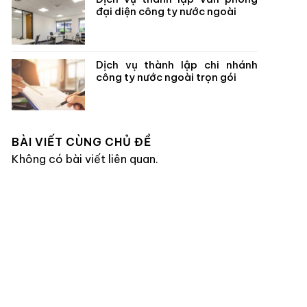
đại diện công ty nước ngoài
Dịch vụ thành lập chi nhánh
công ty nước ngoài trọn gói
BÀI VIẾT CÙNG CHỦ ĐỀ
Không có bài viết liên quan.