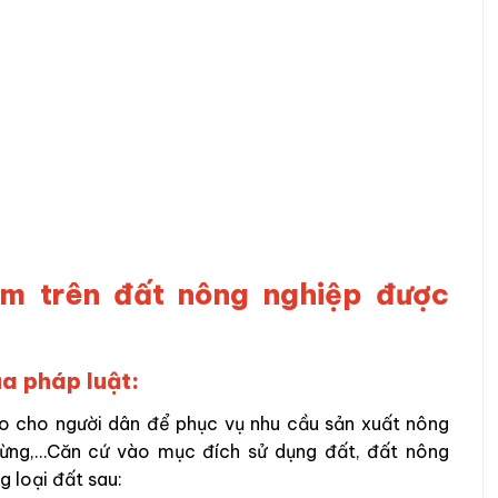
ạm trên đất nông nghiệp được
ủa pháp luật:
ao cho người dân để phục vụ nhu cầu sản xuất nông
 rừng,…Căn cứ vào mục đích sử dụng đất, đất nông
g loại đất sau: