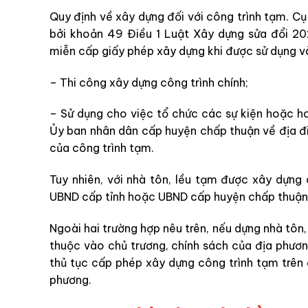
Quy định về xây dựng đối với công trình tạm. Cụ
bởi khoản 49 Điều 1 Luật Xây dựng sửa đổi 20
miễn cấp giấy phép xây dựng khi được sử dụng 
– Thi công xây dựng công trình chính;
– Sử dụng cho việc tổ chức các sự kiện hoặc 
Ủy ban nhân dân cấp huyện chấp thuận về địa đi
của công trình tạm.
Tuy nhiên, với nhà tôn, lều tạm được xây dựng
UBND cấp tỉnh hoặc UBND cấp huyện chấp thuận v
Ngoài hai trường hợp nêu trên, nếu dựng nhà tôn,
thuộc vào chủ trương, chính sách của địa phươn
thủ tục cấp phép xây dựng công trình tạm trên 
phương.