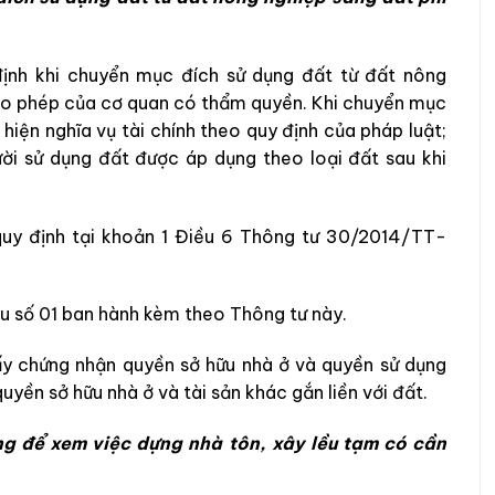
ịnh khi chuyển mục đích sử dụng đất từ đất nông
cho phép của cơ quan có thẩm quyền. Khi chuyển mục
 hiện nghĩa vụ tài chính theo quy định của pháp luật;
ời sử dụng đất được áp dụng theo loại đất sau khi
quy định tại khoản 1 Điều 6 Thông tư 30/2014/TT-
u số 01 ban hành kèm theo Thông tư này.
y chứng nhận quyền sở hữu nhà ở và quyền sử dụng
yền sở hữu nhà ở và tài sản khác gắn liền với đất.
ng để xem việc dựng nhà tôn, xây lều tạm có cần