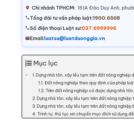
Chi nhánh TPHCM:
161A Đào Duy Anh, phư
Tổng đài tư vấn pháp luật:
1900.6568
Số điện thoại Luật sư:
037.6999996
Email:
luatsu@luatduonggia.vn
Mục lục
1. Dựng nhà tôn, xây lều tạm trên đất nông nghiệp
1.1. Đất nông nghiệp theo quy định của pháp luậ
1.2. Trên đất nông nghiệp có được dựng nhà tôn
2. Dựng nhà tôn, xây lều tạm trên đất nông nghiệp 
3. Dựng nhà tôn, xây lều tạm trên đất nông nghiệp
4. Trình tự, thủ tục xin chuyển mục đích sử dụng đấ