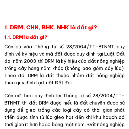
1. DRM, CHN, BHK, NHK là đất gì?
1.1. DRM là đất gì?
Căn cứ vào Thông tư số 28/2004/TT-BTNMT quy
định về ký hiệu và mã đất được quy định tại Luật Đất
đai năm 2003 thì DRM là ký hiệu của đất nông nghiệp
trồng cây hàng năm khác (không bao gồm cây lúa).
Theo đó, DRM là đất thuộc nhóm đất nông nghiệp
theo quy định tại Luật Đất đai.
Căn cứ theo quy định tại Thông tư số 28/2004/TT-
BTNMT thì đất DRM được hiểu là đất chuyên được sử
dụng để gieo trồng các loại cây có thời gian phát
triển được tính từ lúc gieo hạt đến khi khu hoạch có
thời gian ít hơn hoặc bằng một năm. Đất nông nghiệp