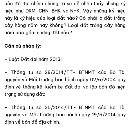
bản đồ địa chính chúng ta sẽ dễ nhận thấy những ký
hiệu như DRM, CHN, BHK và NHK. Vậy những ký hiệu
này là ký hiệu của loại đất nào? Có phải là đất trồng
cây hàng năm hay không? Loại đất trồng cây hàng
năm bao gồm những đất nào?
Căn cứ pháp lý:
– Luật Đất đai năm 2013;
– Thông tư số 28/2014/TT- BTNMT của Bộ Tài
nguyên và Môi trường ban hành ngày 02/6/2004 q
uy
định về thống kê, kiểm kê đất đai và lập bản đồ hiện
trạng sử dụng đất;
– Thông tư số 25/2014/TT- BTNMT của Bộ Tài
nguyên và Môi trường ban hành ngày 19/5/2014 quy
định về bản đồ địa chính.