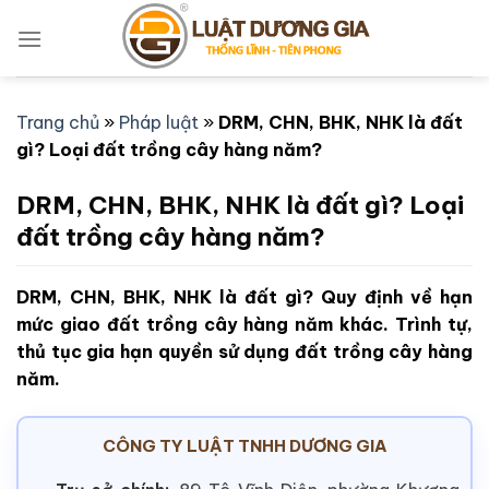
Bỏ
qua
nội
dung
Trang chủ
»
Pháp luật
»
DRM, CHN, BHK, NHK là đất
gì? Loại đất trồng cây hàng năm?
DRM, CHN, BHK, NHK là đất gì? Loại
đất trồng cây hàng năm?
DRM, CHN, BHK, NHK là đất gì? Quy định về hạn
mức giao đất trồng cây hàng năm khác. Trình tự,
thủ tục gia hạn quyền sử dụng đất trồng cây hàng
năm.
CÔNG TY LUẬT TNHH DƯƠNG GIA