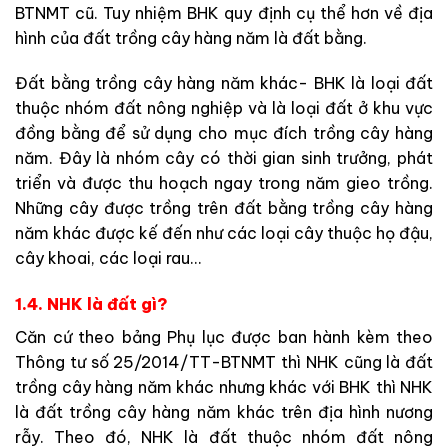
BTNMT cũ. Tuy nhiệm BHK quy định cụ thể hơn về địa
hình của đất trồng cây hàng năm là đất bằng.
Đất bằng trồng cây hàng năm khác- BHK là loại đất
thuộc nhóm đất nông nghiệp và là loại đất ở khu vực
đồng bằng để sử dụng cho mục đích trồng cây hàng
năm. Đây là nhóm cây có thời gian sinh trưởng, phát
triển và được thu hoạch ngay trong năm gieo trồng.
Những cây được trồng trên đất bằng trồng cây hàng
năm khác được kế đến như các loại cây thuộc họ đậu,
cây khoai, các loại rau…
1.4. NHK là đất gì?
Căn cứ theo bảng Phụ lục được ban hành kèm theo
Thông tư số 25/2014/TT-BTNMT thì NHK cũng là đất
trồng cây hàng năm khác nhưng khác với BHK thì NHK
là đất trồng cây hàng năm khác trên địa hình nương
rẫy. Theo đó, NHK là đất thuộc nhóm đất nông