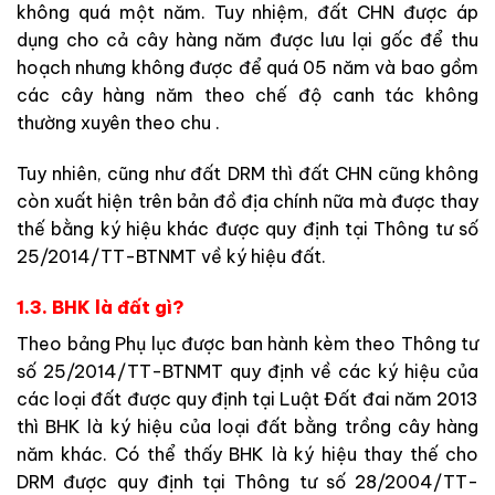
không quá một năm. Tuy nhiệm, đất CHN được áp
dụng cho cả cây hàng năm được lưu lại gốc để thu
hoạch nhưng không được để quá 05 năm và bao gồm
các cây hàng năm theo chế độ canh tác không
thường xuyên theo chu .
Tuy nhiên, cũng như đất DRM thì đất CHN cũng không
còn xuất hiện trên bản đồ địa chính nữa mà được thay
thế bằng ký hiệu khác được quy định tại Thông tư số
25/2014/TT-BTNMT về ký hiệu đất.
1.3. BHK là đất gì?
Theo bảng Phụ lục được ban hành kèm theo Thông tư
số 25/2014/TT-BTNMT quy định về các ký hiệu của
các loại đất được quy định tại Luật Đất đai năm 2013
thì BHK là ký hiệu của loại đất bằng trồng cây hàng
năm khác. Có thể thấy BHK là ký hiệu thay thế cho
DRM được quy định tại Thông tư số 28/2004/TT-