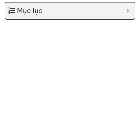
Mục lục