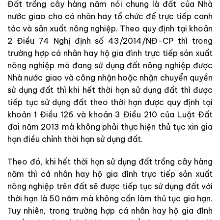
Đất trồng cây hàng năm nói chung là đất của Nhà
nước giao cho cá nhân hay tổ chức để trực tiếp canh
tác và sản xuất nông nghiệp. Theo quy định tại khoản
2 Điều 74 Nghị định số 43/2014/NĐ-CP thì trong
trường hợp cá nhân hay hộ gia đình trực tiếp sản xuất
nông nghiệp mà đang sử dụng đất nông nghiệp được
Nhà nước giao và công nhận hoặc nhận chuyển quyền
sử dụng đất thì khi hết thời hạn sử dụng đất thì được
tiếp tục sử dụng đất theo thời hạn được quy định tại
khoản 1 Điều 126 và khoản 3 Điều 210 của Luật Đất
đai năm 2013 mà không phải thực hiện thủ tục xin gia
hạn điều chỉnh thời hạn sử dụng đất.
Theo đó, khi hết thời hạn sử dụng đất trồng cây hàng
năm thì cá nhân hay hộ gia đình trực tiếp sản xuất
nông nghiệp trên đất sẽ được tiếp tục sử dụng đất với
thời hạn là 50 năm mà không cần làm thủ tục gia hạn.
Tuy nhiên, trong trường hợp cá nhân hay hộ gia đình