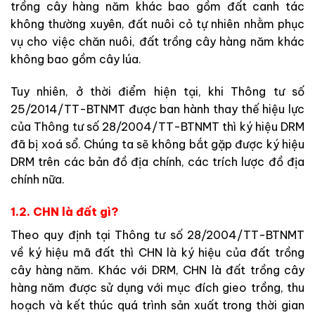
trồng cây hàng năm khác bao gồm đất canh tác
không thường xuyên, đất nuôi cỏ tự nhiên nhằm phục
vụ cho việc chăn nuôi, đất trồng cây hàng năm khác
không bao gồm cây lúa.
Tuy nhiên, ở thời điểm hiện tại, khi Thông tư số
25/2014/TT-BTNMT được ban hành thay thế hiệu lực
của Thông tư số 28/2004/TT-BTNMT thì ký hiệu DRM
đã bị xoá sổ. Chúng ta sẽ không bắt gặp được ký hiệu
DRM trên các bản đồ địa chính, các trích lược đồ địa
chính nữa.
1.2. CHN là đất gì?
Theo quy định tại Thông tư số 28/2004/TT-BTNMT
về ký hiệu mã đất thì CHN là ký hiệu của đất trồng
cây hàng năm. Khác với DRM, CHN là đất trồng cây
hàng năm được sử dụng với mục đích gieo trồng, thu
hoạch và kết thúc quá trình sản xuất trong thời gian