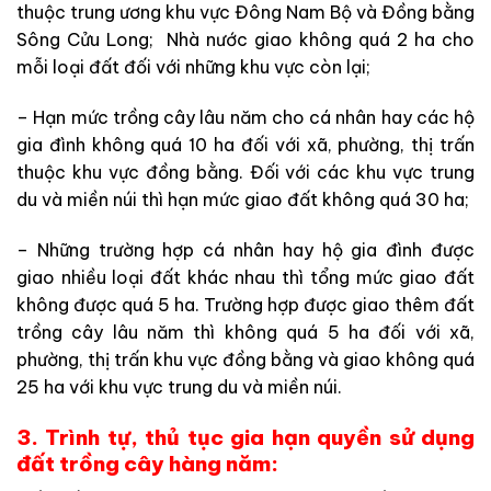
thuộc trung ương khu vực Đông Nam Bộ và Đồng bằng
Sông Cửu Long; Nhà nước giao không quá 2 ha cho
mỗi loại đất đối với những khu vực còn lại;
– Hạn mức trồng cây lâu năm cho cá nhân hay các hộ
gia đình không quá 10 ha đối với xã, phường, thị trấn
thuộc khu vực đồng bằng. Đối với các khu vực trung
du và miền núi thì hạn mức giao đất không quá 30 ha;
– Những trường hợp cá nhân hay hộ gia đình được
giao nhiều loại đất khác nhau thì tổng mức giao đất
không được quá 5 ha. Trường hợp được giao thêm đất
trồng cây lâu năm thì không quá 5 ha đối với xã,
phường, thị trấn khu vực đồng bằng và giao không quá
25 ha với khu vực trung du và miền núi.
3. Trình tự, thủ tục gia hạn quyền sử dụng
đất trồng cây hàng năm: