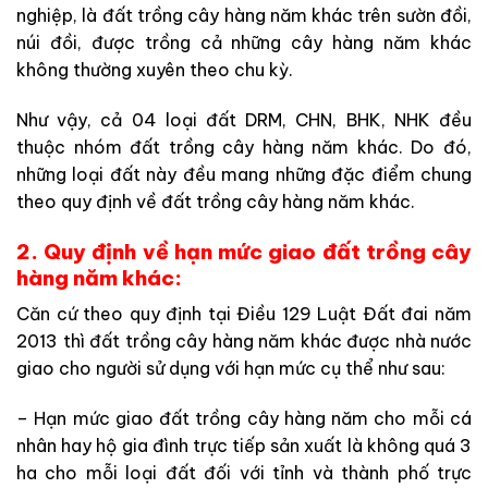
nghiệp, là đất trồng cây hàng năm khác trên sườn đồi,
núi đồi, được trồng cả những cây hàng năm khác
không thường xuyên theo chu kỳ.
Như vậy, cả 04 loại đất DRM, CHN, BHK, NHK đều
thuộc nhóm đất trồng cây hàng năm khác. Do đó,
những loại đất này đều mang những đặc điểm chung
theo quy định về đất trồng cây hàng năm khác.
2. Quy định về hạn mức giao đất trồng cây
hàng năm khác:
Căn cứ theo quy định tại Điều 129 Luật Đất đai năm
2013 thì đất trồng cây hàng năm khác được nhà nước
giao cho người sử dụng với hạn mức cụ thể như sau:
– Hạn mức giao đất trồng cây hàng năm cho mỗi cá
nhân hay hộ gia đình trực tiếp sản xuất là không quá 3
ha cho mỗi loại đất đối với tỉnh và thành phố trực