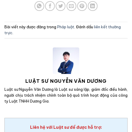
Bài viết này được đăng trong
Pháp luật
. Đánh dấu
liên kết thường
trực
.
LUẬT SƯ NGUYỄN VĂN DƯƠNG
Luật sư Nguyễn Văn Dương là Luật sư sáng lập, giám đốc điều hành,
người chịu trách nhiệm chính toàn bộ quá trình hoạt động của công
ty Luật TNHH Dương Gia.
Liên hệ với Luật sư để được hỗ trợ: