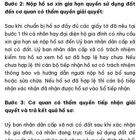
Bước 2: Nộp hồ sơ xin gia hạn quyền sử dụng đất
đến cơ quan có thẩm quyền giải quyết:
Sau khi chuẩn bị hồ sơ đầy đủ các giấy tờ đã nêu tại
bước 1 thì cá nhân hay đại diện hộ gia đình có nhu cầu
xin gia hạn sẽ nộp hồ sơ đến Uỷ ban nhân dân cấp xã
nơi có đất. Uỷ ban nhân dân cấp xã có trách nhiệm
kiểm tra hồ sơ xem hồ sơ đã hợp lệ hay chưa. Nếu
chưa hợp lệ thì cán bộ tiếp nhận hồ sơ có trách nhiệm
thông báo và hướng dẫn người nộp hồ sơ bổ sung
hoặc sửa chữa. Nếu hồ sơ đã hợp lệ thì cán bộ tiếp
nhận xác nhận đã nhận được hồ sơ vào Sổ tiếp nhận.
Bước 3: Cơ quan có thẩm quyền tiếp nhận giải
quyết và trả kết quả hồ sơ:
Uỷ ban nhân dân cấp xã nơi có đất sau khi xác nhận
hộ gia đình, cá nhân đang trực tiếp sử dụng đất để