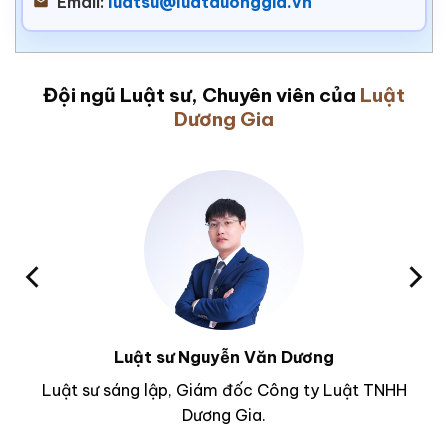
Email:
luatsu@luatduonggia.vn
Đội ngũ Luật sư, Chuyên viên của
Luật
Dương Gia
Luật sư Nguyễn Văn Dương
Luật sư sáng lập, Giám đốc Công ty Luật TNHH
Dương Gia.