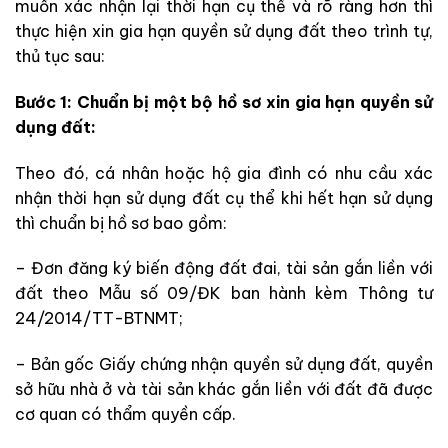
muốn xác nhận lại thời hạn cụ thể và rõ ràng hơn thì
thực hiện xin gia hạn quyền sử dụng đất theo trình tự,
thủ tục sau:
Bước 1: Chuẩn bị một bộ hồ sơ xin gia hạn quyền sử
dụng đất:
Theo đó, cá nhân hoặc hộ gia đình có nhu cầu xác
nhận thời hạn sử dụng đất cụ thể khi hết hạn sử dụng
thì chuẩn bị hồ sơ bao gồm:
– Đơn đăng ký biến động đất đai, tài sản gắn liền với
đất theo Mẫu số 09/ĐK ban hành kèm Thông tư
24/2014/TT-BTNMT;
– Bản gốc Giấy chứng nhận quyền sử dụng đất, quyền
sở hữu nhà ở và tài sản khác gắn liền với đất đã được
cơ quan có thẩm quyền cấp.