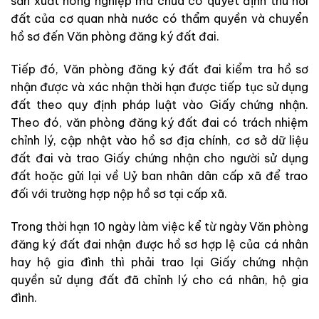
sản xuất nông nghiệp mà chưa có quyết định thu hồi
đất của cơ quan nhà nước có thẩm quyền và chuyển
hồ sơ đến Văn phòng đăng ký đất đai.
Tiếp đó, Văn phòng đăng ký đất đai kiểm tra hồ sơ
nhận được và xác nhận thời hạn được tiếp tục sử dụng
đất theo quy định pháp luật vào Giấy chứng nhận.
Theo đó, văn phòng đăng ký đất đai có trách nhiệm
chỉnh lý, cập nhật vào hồ sơ địa chính, cơ sở dữ liệu
đất đai và trao Giấy chứng nhận cho người sử dụng
đất hoặc gửi lại về Uỷ ban nhân dân cấp xã để trao
đối với trường hợp nộp hồ sơ tại cấp xã.
Trong thời hạn 10 ngày làm việc kể từ ngày Văn phòng
đăng ký đất đai nhận được hồ sơ hợp lệ của cá nhân
hay hộ gia đình thì phải trao lại Giấy chứng nhận
quyền sử dụng đất đã chỉnh lý cho cá nhân, hộ gia
đình.