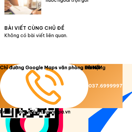
nước ngoài trọn gói
BÀI VIẾT CÙNG CHỦ ĐỀ
Không có bài viết liên quan.
Copyright 2026 ©
Luật Dương Gia