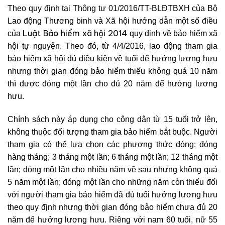
Theo quy định tại Thông tư 01/2016/TT-BLĐTBXH của Bộ
Lao động Thương binh và Xã hội hướng dẫn một số điều
Luật Bảo hiểm xã hội 2014
của
quy định về bảo hiểm xã
hội tự nguyện. Theo đó, từ 4/4/2016, lao động tham gia
bảo hiểm xã hội đủ điều kiện về tuổi để hưởng lương hưu
nhưng thời gian đóng bảo hiểm thiếu không quá 10 năm
thì được đóng một lần cho đủ 20 năm để hưởng lương
hưu.
Chính sách này áp dụng cho công dân từ 15 tuổi trở lên,
không thuộc đối tượng tham gia bảo hiểm bắt buộc. Người
tham gia có thể lựa chọn các phương thức đóng: đóng
hàng tháng; 3 tháng một lần; 6 tháng một lần; 12 tháng một
lần; đóng một lần cho nhiều năm về sau nhưng không quá
5 năm một lần; đóng một lần cho những năm còn thiếu đối
với người tham gia bảo hiểm đã đủ tuổi hưởng lương hưu
theo quy định nhưng thời gian đóng bảo hiểm chưa đủ 20
năm để hưởng lương hưu. Riêng với nam 60 tuổi, nữ 55