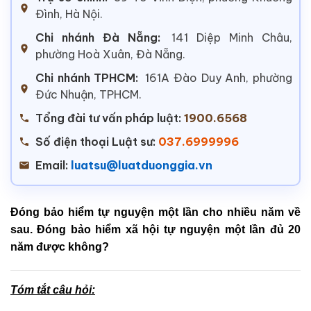
Đình, Hà Nội.
Chi nhánh Đà Nẵng:
141 Diệp Minh Châu,
phường Hoà Xuân, Đà Nẵng.
Chi nhánh TPHCM:
161A Đào Duy Anh, phường
Đức Nhuận, TPHCM.
Tổng đài tư vấn pháp luật:
1900.6568
Số điện thoại Luật sư:
037.6999996
Email:
luatsu@luatduonggia.vn
Đóng bảo hiểm tự nguyện một lần cho nhiều năm về
sau. Đóng bảo hiểm xã hội tự nguyện một lần đủ 20
năm được không?
Tóm tắt câu hỏi: