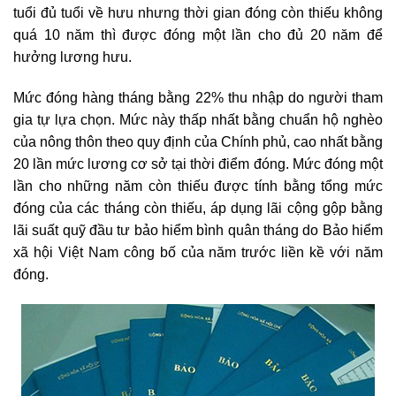
tuổi đủ tuổi về hưu nhưng thời gian đóng còn thiếu không
quá 10 năm thì được đóng một lần cho đủ 20 năm để
hưởng lương hưu.
Mức đóng hàng tháng bằng 22% thu nhập do người tham
gia tự lựa chọn. Mức này thấp nhất bằng chuẩn hộ nghèo
của nông thôn theo quy định của Chính phủ, cao nhất bằng
20 lần mức lương cơ sở tại thời điểm đóng. Mức đóng một
lần cho những năm còn thiếu được tính bằng tổng mức
đóng của các tháng còn thiếu, áp dụng lãi cộng gộp bằng
lãi suất quỹ đầu tư bảo hiểm bình quân tháng do Bảo hiểm
xã hội Việt Nam công bố của năm trước liền kề với năm
đóng.