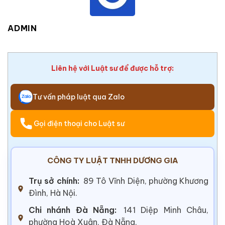
ADMIN
Liên hệ với Luật sư để được hỗ trợ:
Tư vấn pháp luật qua Zalo
Gọi điện thoại cho Luật sư
CÔNG TY LUẬT TNHH DƯƠNG GIA
Trụ sở chính:
89 Tô Vĩnh Diện, phường Khương
Đình, Hà Nội.
Chi nhánh Đà Nẵng:
141 Diệp Minh Châu,
phường Hoà Xuân, Đà Nẵng.