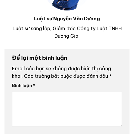
Luật sư Nguyễn Văn Dương
Luật sư sáng lập, Giám đốc Công ty Luật TNHH
Dương Gia.
Để lại một bình luận
Email của bạn sẽ không được hiển thị công
khai.
Các trường bắt buộc được đánh dấu
*
Bình luận
*