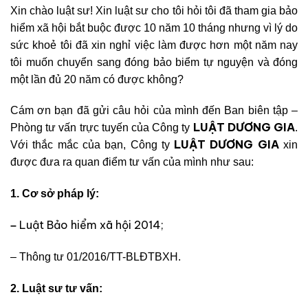
Xin chào luật sư! Xin luật sư cho tôi hỏi tôi đã tham gia bảo
hiểm xã hội bắt buộc được 10 năm 10 tháng nhưng vì lý do
sức khoẻ tôi đã xin nghỉ việc làm được hơn một năm nay
tôi muốn chuyển sang đóng bảo biểm tự nguyện và đóng
một lần đủ 20 năm có được không?
Cám ơn bạn đã gửi câu hỏi của mình đến Ban biên tập –
LUẬT DƯƠNG GIA
Phòng tư vấn trực tuyến của Công ty
.
LUẬT DƯƠNG GIA
Với thắc mắc của bạn, Công ty
xin
được đưa ra quan điểm tư vấn của mình như sau:
1. Cơ sở pháp lý:
Luật Bảo hiểm xã hội 2014;
–
–
Thông tư 01/2016/TT-BL
ĐTBXH.
2. Luật sư tư vấn: