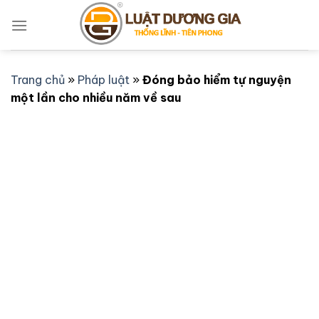
Bỏ
qua
nội
dung
Trang chủ
»
Pháp luật
»
Đóng bảo hiểm tự nguyện
một lần cho nhiều năm về sau