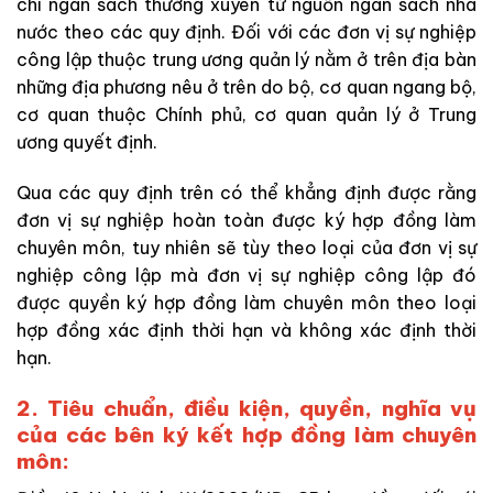
chi ngân sách thường xuyên từ nguồn ngân sách nhà
nước theo các
quy định. Đối với các đơn vị sự nghiệp
công lập thuộc trung ương quản lý nằm ở
trên địa bàn
những địa phương nêu ở
trên do bộ, cơ quan ngang bộ,
cơ quan thuộc Chính phủ, cơ quan quản lý ở Trung
ương quyết định.
Qua các quy định trên có thể khẳng định được rằng
đơn vị sự nghiệp hoàn toàn được ký hợp đồng làm
chuyên môn, tuy nhiên sẽ tùy theo loại của đơn vị sự
nghiệp công lập mà đơn vị sự nghiệp công lập đó
được quyền ký hợp đồng làm chuyên môn theo loại
hợp đồng xác định thời hạn và không xác định thời
hạn.
2. Tiêu chuẩn, điều kiện, quyền, nghĩa vụ
của các bên ký kết hợp đồng làm chuyên
môn: