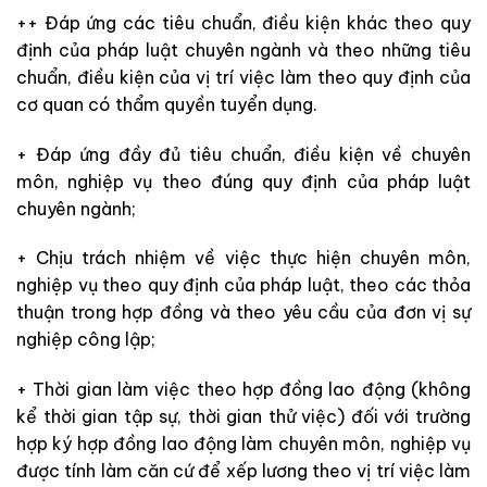
++ Đáp ứng các tiêu chuẩn, điều kiện khác theo quy
định của pháp luật chuyên ngành và theo những
tiêu
chuẩn, điều kiện của vị trí việc làm theo quy định của
cơ quan có thẩm quyền tuyển dụng.
+ Đáp ứng đầy đủ tiêu chuẩn, điều kiện về chuyên
môn, nghiệp vụ theo đúng
quy định của pháp luật
chuyên ngành;
+ Chịu trách nhiệm về việc thực hiện chuyên môn,
nghiệp vụ theo quy định của pháp luật, theo các
thỏa
thuận trong hợp đồng và theo yêu cầu của đơn vị sự
nghiệp công lập;
+ Thời gian làm việc theo hợp đồng lao động (không
kể thời gian tập sự, thời
gian
thử việc) đối với trường
hợp ký hợp đồng lao động làm chuyên môn, nghiệp vụ
được tính làm căn cứ để
xếp lương theo vị trí việc làm