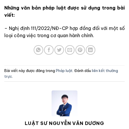
Những
văn bản pháp luật được sử dụng trong bài
viết:
– Nghị định 111/2022/NĐ-CP hợp đồng đối với một số
loại công việc trong cơ quan hành chính
.
Bài viết này được đăng trong
Pháp luật
. Đánh dấu
liên kết thường
trực
.
LUẬT SƯ NGUYỄN VĂN DƯƠNG