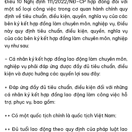
Điều 10 Nghị định 111/2022/NĐ-CP hợp đồng đối với
một số loại công việc trong cơ quan hành chính quy
định về tiêu chuẩn, điều kiện, quyền, nghĩa vụ của các
bên ký kết hợp đồng làm chuyên môn, nghiệp vụ, Điều
này quy định tiêu chuẩn, điều kiện, quyền, nghĩa vụ
của các bên ký kết hợp đồng làm chuyên môn, nghiệp
vụ như sau:
– Cá nhân ký kết hợp đồng lao động làm chuyên môn,
nghiệp vụ phải đáp ứng được
đầy đủ tiêu chuẩn, điều
kiện và được hưởng các quyền lợi sau đây:
+ Đáp ứng đầy đủ tiêu chuẩn, điều kiện đối với những
c
á nhân ký kết hợp đồng lao động làm công việc hỗ
trợ, phục vụ, bao gồm:
++ Có một quốc tịch chính
là quốc tịch Việt Nam;
++ Đủ tuổi lao động theo quy định của pháp luật lao