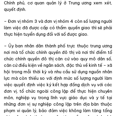
Chính phủ, cơ quan quản lý ở Trung ương xem xét,
quyết định.
– Đơn vị nhóm 3 và đơn vị nhóm 4 còn số lượng người
làm việc đã được cấp có thẩm quyền giao thì sẽ
phải
thực hiện tuyển dụng đối với số được giao.
– Ủy ban nhân dân thành phố trực thuộc trung ương
nơi
mà
tổ chức chính quyền đô thị và nơi thí điểm tổ
chức chính quyền đô thị căn cứ vào quy mô dân số,
căn
cứ
điều kiện về ngân sách, đặc thù về kinh tế – xã
hội trong mỗi thời kỳ và nhu cầu sử dụng nguồn nhân
lực mà
còn thiếu so với định mức số lượng người làm
việc quyết định việc ký kết hợp đồng dịch vụ với các
đơn vị, tổ chức ngoài công lập để thực hiện chuyên
môn, nghiệp vụ trong lĩnh vực giáo dục và y tế tại
những
đơn vị sự nghiệp công lập trên địa bàn thuộc
phạm vi quản lý, bảo đảm việc
không làm tăng tổng