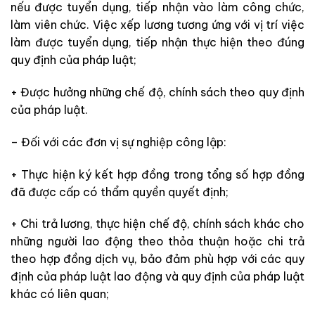
nếu được tuyển dụng, tiếp nhận vào làm công chức,
làm
viên chức. Việc xếp lương tương ứng với vị trí việc
làm được tuyển dụng, tiếp nhận thực hiện theo đúng
quy định của pháp luật;
+ Được hưởng những
chế độ, chính sách theo quy định
của pháp luật.
– Đối với các
đơn vị sự nghiệp công lập:
+ Thực hiện ký kết hợp đồng trong tổng số hợp đồng
đã
được cấp có thẩm quyền quyết định;
+ Chi trả lương, thực hiện chế độ, chính sách khác cho
những
người lao động theo thỏa thuận hoặc chi trả
theo hợp đồng dịch vụ, bảo đảm phù hợp với các
quy
định của pháp luật lao động và quy định của pháp luật
khác có liên quan;