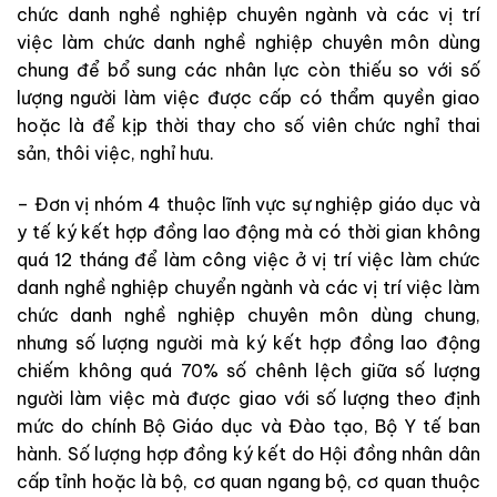
chức danh nghề nghiệp chuyên ngành và các
vị trí
việc làm chức danh nghề nghiệp chuyên môn dùng
chung để bổ sung các
nhân lực còn thiếu so với số
lượng người làm việc được cấp có thẩm quyền giao
hoặc là
để kịp thời thay cho số viên chức nghỉ thai
sản, thôi việc, nghỉ hưu.
– Đơn vị nhóm 4 thuộc lĩnh vực sự nghiệp giáo dục và
y tế ký kết hợp đồng lao động mà
có thời gian không
quá 12 tháng để làm công việc ở vị trí việc làm chức
danh nghề nghiệp chuyển ngành và các
vị trí việc làm
chức danh nghề nghiệp chuyên môn dùng chung,
nhưng số lượng người mà
ký kết hợp đồng lao động
chiếm không quá 70% số chênh lệch giữa số lượng
người làm việc mà
được giao với số lượng theo định
mức do chính
Bộ Giáo dục và Đào tạo, Bộ Y tế ban
hành. Số lượng hợp đồng ký kết do Hội đồng nhân dân
cấp tỉnh hoặc là
bộ, cơ quan ngang bộ, cơ quan thuộc