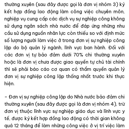
thường xuyên (sau đây được
gọi là đơn vị nhóm 3) ký
kết hợp đồng lao động làm công việc chuyên môn,
nghiệp vụ cung cấp các
dịch vụ sự nghiệp công không
sử dụng ngân sách nhà nước để đáp ứng những
nhu
cầu sử dụng nguồn nhân lực còn thiếu so với định mức
số lượng người làm việc
ở
trong đơn vị sự nghiệp công
lập do bộ quản lý ngành, lĩnh vực ban hành. Đối với
các
đơn vị tự bảo đảm dưới 70% chi thường xuyên
hoặc là
đơn vị chưa được giao quyền tự chủ tài chính
thì sẽ
phải báo cáo cơ quan có thẩm quyền quản lý
đơn vị sự nghiệp công lập thống nhất trước khi thực
hiện.
– Đơn vị sự nghiệp công lập do Nhà nước bảo đảm chi
thường xuyên (sau đây được
gọi là đơn vị nhóm 4), trừ
đơn vị thuộc lĩnh vực sự nghiệp giáo dục và lĩnh
vực
y
tế, được ký kết hợp đồng lao động có thời gian không
quá 12 tháng để làm những
công việc ở vị trí việc làm