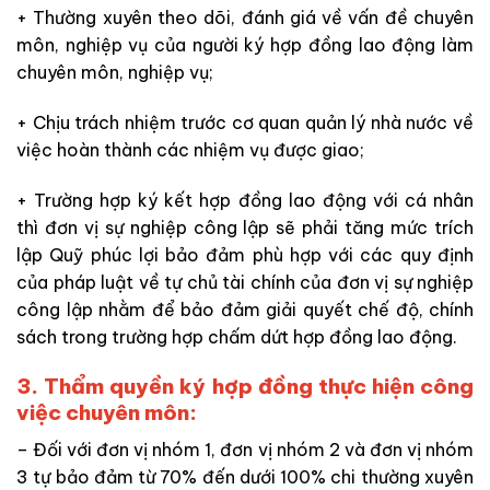
+ Thường xuyên theo dõi, đánh giá về vấn
đề
chuyên
môn, nghiệp vụ của người ký hợp đồng lao động làm
chuyên môn, nghiệp vụ;
+ Chịu trách nhiệm trước cơ quan quản lý nhà nước về
việc hoàn thành các
nhiệm vụ được giao;
+ Trường hợp ký kết hợp đồng lao động với cá nhân
thì đơn vị sự nghiệp công lập sẽ
phải tăng mức trích
lập Quỹ phúc lợi bảo đảm phù hợp với các
quy định
của pháp luật về tự chủ tài chính của đơn vị sự nghiệp
công lập nhằm
để bảo đảm giải quyết chế độ, chính
sách trong trường hợp chấm dứt hợp đồng lao động.
3. Thẩm quyền ký hợp đồng thực hiện công
việc chuyên môn:
– Đối với đơn vị nhóm 1, đơn vị nhóm 2 và đơn vị nhóm
3 tự bảo đảm từ 70% đến dưới 100% chi thường xuyên