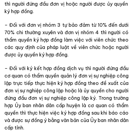
thì n
gười đứng đầu đơn vị hoặc người được ủy quyền
ký hợp đồng.
– Đối với đơn vị nhóm 3 tự bảo đảm từ 10% đến dưới
70% chi thường xuyên và đơn vị nhóm 4
thì n
gười có
thẩm quyền ký hợp đồng làm việc với viên chức theo
các
quy định của pháp luật về viên chức hoặc người
được ủy quyền ký hợp đồng.
– Đối với ký kết hợp đồng dịch vụ
thì n
gười đứng đầu
cơ quan có thẩm quyền quản lý đơn vị sự nghiệp công
lập trực tiếp thực
hiện
ký hợp đồng theo đề xuất của
đơn vị sự nghiệp công lập hoặc là
ủy quyền cho người
đứng đầu đơn vị sự nghiệp công lập ký. Trong
t
rường
hợp Ủy ban nhân dân cấp huyện là cơ quan có thẩm
quyền thì thực hiện việc
ký hợp đồng sau khi báo cáo
và được sự đồng ý bằng văn bản của Ủy ban nhân dân
cấp tỉnh.