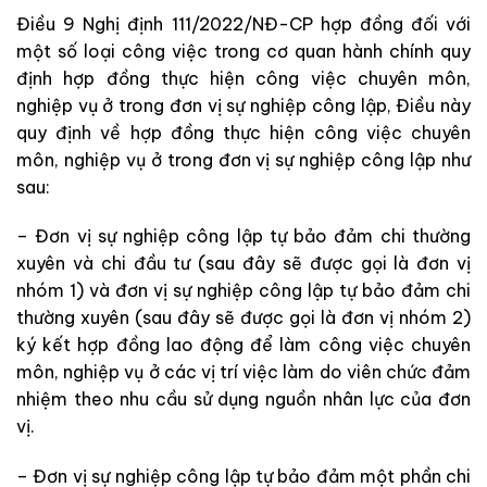
Điều 9 Nghị định 111/2022/NĐ-CP hợp đồng đối với
một số loại công việc trong cơ quan hành chính quy
định hợp đồng thực hiện công việc chuyên môn,
nghiệp vụ ở
trong đơn vị sự nghiệp công lập, Điều này
quy định về hợp đồng thực hiện công việc chuyên
môn, nghiệp vụ ở
trong đơn vị sự nghiệp công lập như
sau:
– Đơn vị sự nghiệp công lập tự bảo đảm chi thường
xuyên và chi đầu tư (sau đây sẽ
được
gọi là đơn vị
nhóm 1) và đơn vị sự nghiệp công lập tự bảo đảm chi
thường xuyên (sau đây sẽ
được
gọi là đơn vị nhóm 2)
ký kết hợp đồng lao động để làm công việc chuyên
môn, nghiệp vụ ở các
vị trí việc làm do viên chức đảm
nhiệm theo nhu cầu sử dụng nguồn nhân lực của đơn
vị.
– Đơn vị sự nghiệp công lập tự bảo đảm một phần chi