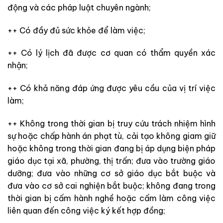
động và các
pháp luật chuyên ngành;
++ Có đầy
đủ sức khỏe để làm việc;
++ Có lý lịch đã
được cơ quan có thẩm quyền xác
nhận;
++ Có khả năng đáp ứng được
yêu cầu của vị trí việc
làm;
++ Không trong thời gian bị truy cứu trách nhiệm hình
sự hoặc chấp hành án phạt tù, cải tạo không giam giữ
hoặc không
trong thời gian
đang bị áp dụng biện pháp
giáo dục tại xã, phường, thị trấn; đưa vào trường giáo
dưỡng; đưa vào những
cơ sở giáo dục bắt buộc và
đưa vào cơ sở cai nghiện bắt buộc; không đang
trong
thời gian bị cấm hành nghề hoặc cấm làm công việc
liên quan đến công việc ký kết hợp đồng;