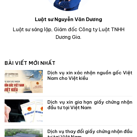
Luật sư Nguyễn Văn Dương
Luật sư sáng lập, Giám đốc Công ty Luật TNHH
Dương Gia.
BÀI VIẾT MỚI NHẤT
Dịch vụ xin xác nhận nguồn gốc Việt
Nam cho Việt kiều
Dịch vụ xin gia hạn giấy chứng nhận
đầu tư tại Việt Nam
Dịch vụ thay đổi giấy chứng nhận đầu
tư tại Việt Nam