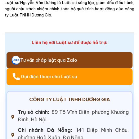
Luật sư Nguyễn Văn Dương là Luật sư sáng lập, giám đốc điều hành,
người chịu trách nhiệm chính toàn bộ quá trình hoạt động của công
ty Luật TNHH Dương Gia.
Liên hệ với Luật sư để được hỗ trợ:
Tư vấn pháp luật qua Zalo
Gọi điện thoại cho Luật sư
CÔNG TY LUẬT TNHH DƯƠNG GIA
Trụ sở chính:
89 Tô Vĩnh Diện, phường Khương
Đình, Hà Nội.
Chi nhánh Đà Nẵng:
141 Diệp Minh Châu,
phường Hoà Xuân, Đà Nẵng.