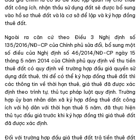
đất công ích, nhận thầu sử dụng đất sẽ được bổ sung
vào hồ sơ thuê đất và là cơ sở để lập và ký hợp đồng
thuê đất.
Ngoài ra căn cứ theo Điều 3 Nghị định số
135/2016/NĐ-CP của Chính phủ sửa đổi, bổ sung một
số điều của Nghị định số 46/2014/NĐ-CP ngày 15
tháng 5 năm 2014 của Chính phủ quy định về thu tiền
thuê đất có quy định về trường hợp đấu giá quyền sử
dụng đất thuê, thì để có thể ký hợp đồng thuê đất thì
các thông tin về thời hạn thuê, giá thuê đã được xác
định theo trình tự, thủ tục pháp luật quy định. Trường
hợp ủy ban nhân dân xã ký hợp đồng thuê đất công
ích với hộ dân với thời hạn thuê 5 năm, đã thực hiện
thủ tục đấu giá trước khi ký hợp đồng thì giá thuê đất
đã được xác định.
Đối với trường hợp đấu giá thuê đất trả tiền thuê đất