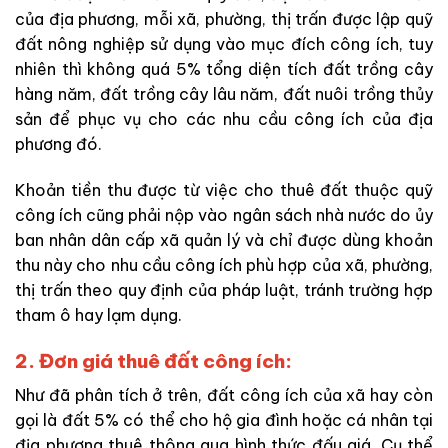
của địa phương, mỗi xã, phường, thị trấn được lập quỹ
đất nông nghiệp sử dụng vào mục đích công ích, tuy
nhiên thì không quá 5% tổng diện tích đất trồng cây
hàng năm, đất trồng cây lâu năm, đất nuôi trồng thủy
sản để phục vụ cho các nhu cầu công ích của địa
phương đó.
Khoản tiền thu được từ việc cho thuê đất thuộc quỹ
công ích cũng phải nộp vào ngân sách nhà nước do ủy
ban nhân dân cấp xã quản lý và chỉ được dùng khoản
thu này cho nhu cầu công ích phù hợp của xã, phường,
thị trấn theo quy định của pháp luật, tránh trường hợp
tham ô hay lạm dụng.
2. Đơn giá thuê đất công ích:
Như đã phân tích ở trên, đất công ích của xã hay còn
gọi là đất 5% có thể cho hộ gia đình hoặc cá nhân tại
địa phương thuê thông qua hình thức đấu giá. Cụ thể