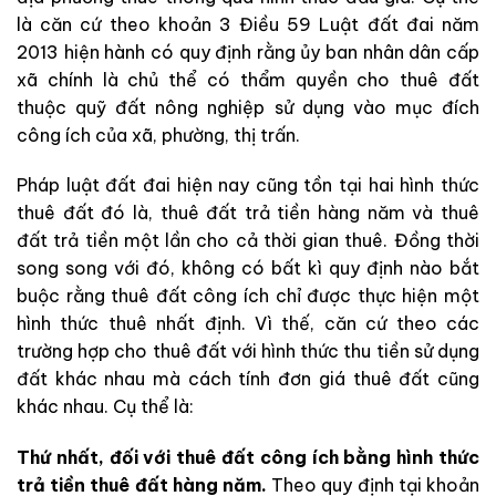
là căn cứ theo khoản 3 Điều 59 Luật đất đai năm
2013 hiện hành có quy định rằng ủy ban nhân dân cấp
xã chính là chủ thể có thẩm quyền cho thuê đất
thuộc quỹ đất nông nghiệp sử dụng vào mục đích
công ích của xã, phường, thị trấn.
Pháp luật đất đai hiện nay cũng tồn tại hai hình thức
thuê đất đó là, thuê đất trả tiền hàng năm và thuê
đất trả tiền một lần cho cả thời gian thuê. Đồng thời
song song với đó, không có bất kì quy định nào bắt
buộc rằng thuê đất công ích chỉ được thực hiện một
hình thức thuê nhất định. Vì thế, căn cứ theo các
trường hợp cho thuê đất với hình thức thu tiền sử dụng
đất khác nhau mà cách tính đơn giá thuê đất cũng
khác nhau. Cụ thể là:
Thứ nhất, đối với thuê đất công ích bằng hình thức
trả tiền thuê đất hàng năm.
Theo quy định tại khoản