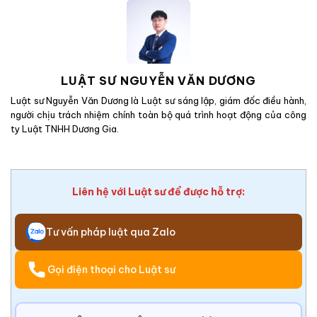
LUẬT SƯ NGUYỄN VĂN DƯƠNG
Luật sư Nguyễn Văn Dương là Luật sư sáng lập, giám đốc điều hành,
người chịu trách nhiệm chính toàn bộ quá trình hoạt động của công
ty Luật TNHH Dương Gia.
Liên hệ với Luật sư để được hỗ trợ:
Tư vấn pháp luật qua Zalo
Gọi điện thoại cho Luật sư