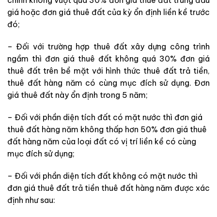
chỉnh không vượt quá 30% đơn giá thuê đất trúng đấu
giá hoặc đơn giá thuê đất của kỳ ổn định liền kề trước
đó;
– Đối với trường hợp thuê đất xây dựng công trình
ngầm thì đơn giá thuê đất không quá 30% đơn giá
thuê đất trên bề mặt với hình thức thuê đất trả tiền,
thuê đất hàng năm có cùng mục đích sử dụng. Đơn
giá thuê đất này ổn định trong 5 năm;
– Đối với phần diện tích đất có mặt nước thì đơn giá
thuê đất hàng năm không thấp hơn 50% đơn giá thuê
đất hàng năm của loại đất có vị trí liền kề có cùng
mục đích sử dụng;
– Đối với phần diện tích đất không có mặt nước thì
đơn giá thuê đất trả tiền thuê đất hàng năm được xác
định như sau: