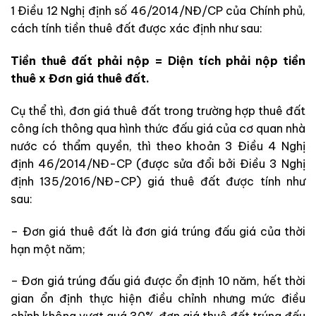
1 Điều 12 Nghị định số 46/2014/NĐ/CP của Chính phủ,
cách tính tiền thuê đất được xác định như sau:
Tiền thuê đất phải nộp = Diện tích phải nộp tiền
thuê x Đơn giá thuê đất.
Cụ thể thì, đơn giá thuê đất trong trường hợp thuê đất
công ích thông qua hình thức đấu giá của cơ quan nhà
nước có thẩm quyền, thì theo khoản 3 Điều 4 Nghị
định 46/2014/NĐ-CP (được sửa đổi bởi Điều 3 Nghị
định 135/2016/NĐ-CP) giá thuê đất được tính như
sau:
– Đơn giá thuê đất là đơn giá trúng đấu giá của thời
hạn một năm;
– Đơn giá trúng đấu giá được ổn định 10 năm, hết thời
gian ổn định thực hiện điều chỉnh nhưng mức điều