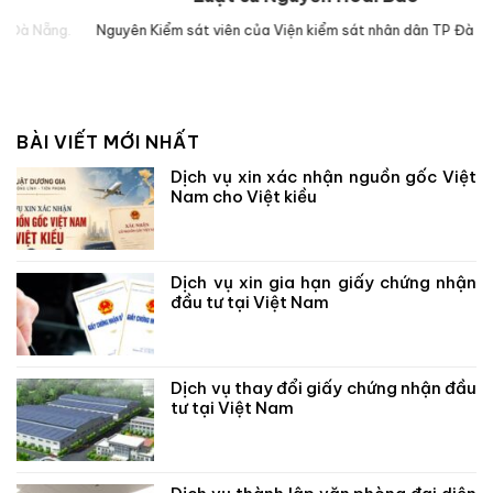
g.
Nguyên Kiểm sát viên của Viện kiểm sát nhân dân TP Đà Nẵng.
Lu
BÀI VIẾT MỚI NHẤT
Dịch vụ xin xác nhận nguồn gốc Việt
Nam cho Việt kiều
Dịch vụ xin gia hạn giấy chứng nhận
đầu tư tại Việt Nam
Dịch vụ thay đổi giấy chứng nhận đầu
tư tại Việt Nam