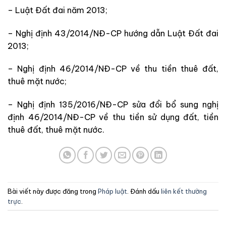
– Luật Đất đai năm 2013;
– Nghị định 43/2014/NĐ-CP hướng dẫn Luật Đất đai
2013;
– Nghị định 46/2014/NĐ-CP về thu tiền thuê đất,
thuê mặt nước;
– Nghị định 135/2016/NĐ-CP sửa đổi bổ sung nghị
định 46/2014/NĐ-CP về thu tiền sử dụng đất, tiền
thuê đất, thuê mặt nước.
Bài viết này được đăng trong
Pháp luật
. Đánh dấu
liên kết thường
trực
.