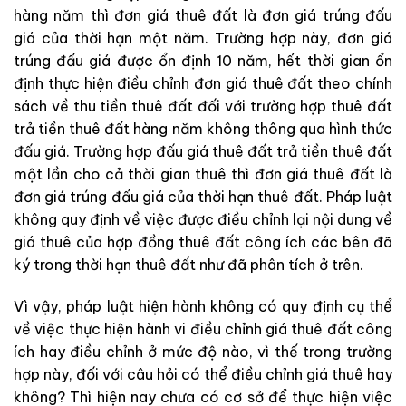
hàng năm thì đơn giá thuê đất là đơn giá trúng đấu
giá của thời hạn một năm. Trường hợp này, đơn giá
trúng đấu giá được ổn định 10 năm, hết thời gian ổn
định thực hiện điều chỉnh đơn giá thuê đất theo chính
sách về thu tiền thuê đất đối với trường hợp thuê đất
trả tiền thuê đất hàng năm không thông qua hình thức
đấu giá. Trường hợp đấu giá thuê đất trả tiền thuê đất
một lần cho cả thời gian thuê thì đơn giá thuê đất là
đơn giá trúng đấu giá của thời hạn thuê đất. Pháp luật
không quy định về việc được điều chỉnh lại nội dung về
giá thuê của hợp đồng thuê đất công ích các bên đã
ký trong thời hạn thuê đất như đã phân tích ở trên.
Vì vậy, pháp luật hiện hành không có quy định cụ thể
về việc thực hiện hành vi điều chỉnh giá thuê đất công
ích hay điều chỉnh ở mức độ nào, vì thế trong trường
hợp này, đối với câu hỏi có thể điều chỉnh giá thuê hay
không? Thì hiện nay chưa có cơ sở để thực hiện việc