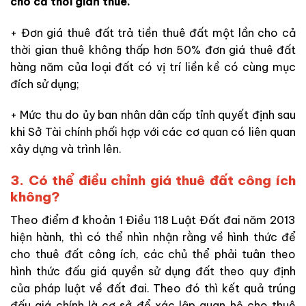
cho cả thời gian thuê.
+ Đơn giá thuê đất trả tiền thuê đất một lần cho cả
thời gian thuê không thấp hơn 50% đơn giá thuê đất
hàng năm của loại đất có vị trí liền kề có cùng mục
đích sử dụng;
+ Mức thu do ủy ban nhân dân cấp tỉnh quyết định sau
khi Sở Tài chính phối hợp với các cơ quan có liên quan
xây dựng và trình lên.
3. Có thể điều chỉnh giá thuê đất công ích
không?
Theo điểm đ khoản 1 Điều 118 Luật Đất đai năm 2013
hiện hành, thì có thể nhìn nhận rằng về hình thức để
cho thuê đất công ích, các chủ thể phải tuân theo
hình thức đấu giá quyền sử dụng đất theo quy định
của pháp luật về đất đai. Theo đó thì kết quả trúng
đấu giá chính là cơ sở để xác lập quan hệ cho thuê