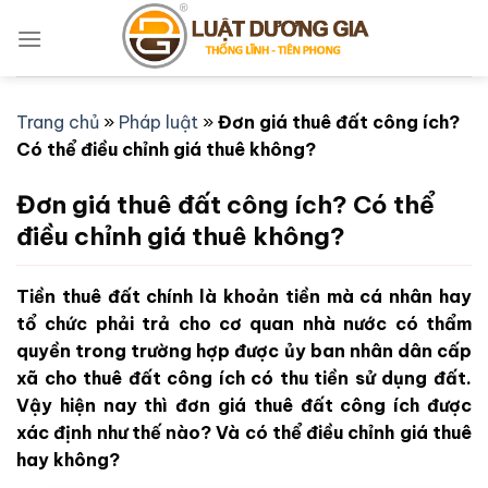
Bỏ
qua
nội
dung
Trang chủ
»
Pháp luật
»
Đơn giá thuê đất công ích?
Có thể điều chỉnh giá thuê không?
Đơn giá thuê đất công ích? Có thể
điều chỉnh giá thuê không?
Tiền thuê đất chính là khoản tiền mà cá nhân hay
tổ chức phải trả cho cơ quan nhà nước có thẩm
quyền trong trường hợp được ủy ban nhân dân cấp
xã cho thuê đất công ích có thu tiền sử dụng đất.
Vậy hiện nay thì đơn giá thuê đất công ích được
xác định như thế nào? Và có thể điều chỉnh giá thuê
hay không?