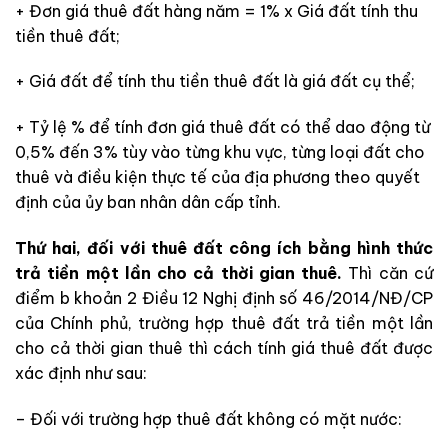
+ Đơn giá thuê đất hàng năm = 1% x Giá đất tính thu
tiền thuê đất;
+ Giá đất để tính thu tiền thuê đất là giá đất cụ thể;
+ Tỷ lệ % để tính đơn giá thuê đất có thể dao động từ
0,5% đến 3% tùy vào từng khu vực, từng loại đất cho
thuê và điều kiện thực tế của địa phương theo quyết
định của ủy ban nhân dân cấp tỉnh.
Thứ hai, đối với thuê đất công ích bằng hình thức
trả tiền một lần cho cả thời gian thuê.
Thì căn cứ
điểm b khoản 2 Điều 12 Nghị định số 46/2014/NĐ/CP
của Chính phủ, trường hợp thuê đất trả tiền một lần
cho cả thời gian thuê thì cách tính giá thuê đất được
xác định như sau:
– Đối với trường hợp thuê đất không có mặt nước: