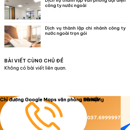
Dịch vụ thành lập văn phòng đại diện
công ty nước ngoài
Dịch vụ thành lập chi nhánh công ty
nước ngoài trọn gói
BÀI VIẾT CÙNG CHỦ ĐỀ
Không có bài viết liên quan.
Copyright 2026 ©
Luật Dương Gia