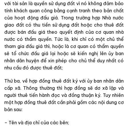
với tài sản là quyền sử dụng đất vì nó không đảm bảo
tính khách quan công bằng cạnh tranh theo bản chất
của hoạt động đấu giá. Trong trường hợp Nhà nước
giao đất có thu tiền sử dụng đất hoặc cho thuê đất
được bán đấu giá theo quyết định của cơ quan nhà
nước có thẩm quyền. Tức là, khi chỉ có một chủ thể
tham gia đấu giá thì, hoặc là cơ quan có thẩm quyền
sẽ tổ chức đấu giá lại hoặc sẽ kiến nghị lên ủy ban
nhân dân huyện để xin phép cho chủ thể duy nhất có
nhu cầu đó được thuê đất;
Thứ ba, về hợp đồng thuê đất ký với ủy ban nhân dân
cấp xã. Thông thường thì hợp đồng sẽ dơ xã lập và
người thuê tiến hành đọc và đồng thuận ký. Tuy nhiên
một hợp đồng thuê đất cần phải gồm các nội dung cơ
bản sau:
– Tên và địa chỉ của các bên;