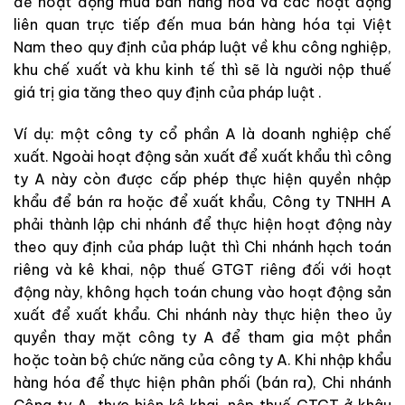
để hoạt động mua bán hàng hóa và các hoạt động
liên quan trực tiếp đến mua bán hàng hóa tại Việt
Nam theo quy định của pháp luật về khu công nghiệp,
khu chế xuất và khu kinh tế thì sẽ là người nộp thuế
giá trị gia tăng theo quy định của pháp luật .
Ví dụ: một công ty cổ phần A là doanh nghiệp chế
xuất. Ngoài hoạt động sản xuất để xuất khẩu thì công
ty A này còn được cấp phép thực hiện quyền nhập
khẩu để bán ra hoặc để xuất khẩu, Công ty TNHH A
phải thành lập chi nhánh để thực hiện hoạt động này
theo quy định của pháp luật thì Chi nhánh hạch toán
riêng và kê khai, nộp thuế GTGT riêng đối với hoạt
động này, không hạch toán chung vào hoạt động sản
xuất để xuất khẩu. Chi nhánh này thực hiện theo ủy
quyền thay mặt công ty A để tham gia một phần
hoặc toàn bộ chức năng của công ty A. Khi nhập khẩu
hàng hóa để thực hiện phân phối (bán ra), Chi nhánh
Công ty A thực hiện kê khai, nộp thuế GTGT ở khâu