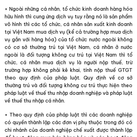
+ Ngoài những cá nhân, tổ chức kinh doanh hàng hóa
hữu hình thì cung ứng dịch vụ tuy rằng nó là sản phẩm
vô hình thì các tổ chức, cá nhân sản xuất kinh doanh
tại Việt Nam mua dịch vụ (kể cả trường hợp mua dịch
vụ gắn với hàng hóa) của tổ chức nước ngoài không
có cơ sở thường trú tại Việt Nam, cá nhân ở nước
ngoài là đối tượng không cư trú tại Việt Nam thì tổ
chức, cá nhân mua dịch vụ là người nộp thuế, trừ
trường hợp không phải kê khai, tính nộp thuế GTGT
theo quy định của pháp luật. Quy định về cơ sở
thường trú và đối tượng không cư trú thực hiện theo
pháp luật về thuế thu nhập doanh nghiệp và pháp luật
về thuế thu nhập cá nhân.
+ Theo quy định của pháp luật thì các doanh nghiệp
có quyền thành lập các đơn vị phụ thuộc trong đó có
chi nhánh của doanh nghiệp chế xuất được thành lập