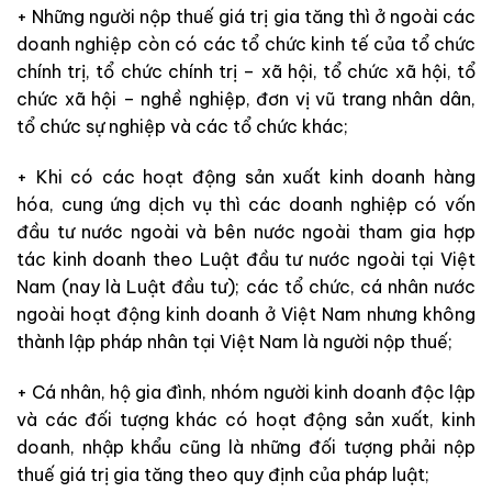
+ Những người nộp thuế giá trị gia tăng thì ở ngoài các
doanh nghiệp còn có các tổ chức kinh tế của tổ chức
chính trị, tổ chức chính trị – xã hội, tổ chức xã hội, tổ
chức xã hội – nghề nghiệp, đơn vị vũ trang nhân dân,
tổ chức sự nghiệp và các tổ chức khác;
+ Khi có các hoạt động sản xuất kinh doanh hàng
hóa, cung ứng dịch vụ thì các doanh nghiệp có vốn
đầu tư nước ngoài và bên nước ngoài tham gia hợp
tác kinh doanh theo Luật đầu tư nước ngoài tại Việt
Nam (nay là Luật đầu tư); các tổ chức, cá nhân nước
ngoài hoạt động kinh doanh ở Việt Nam nhưng không
thành lập pháp nhân tại Việt Nam là người nộp thuế;
+ Cá nhân, hộ gia đình, nhóm người kinh doanh độc lập
và các đối tượng khác có hoạt động sản xuất, kinh
doanh, nhập khẩu cũng là những đối tượng phải nộp
thuế giá trị gia tăng theo quy định của pháp luật;