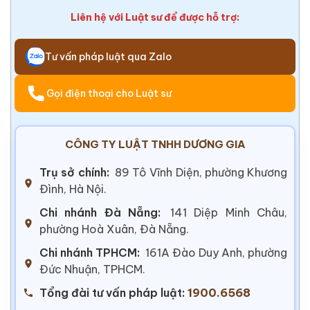
Liên hệ với Luật sư để được hỗ trợ:
Tư vấn pháp luật qua Zalo
Gọi điện thoại cho Luật sư
CÔNG TY LUẬT TNHH DƯƠNG GIA
Trụ sở chính:
89 Tô Vĩnh Diện, phường Khương
Đình, Hà Nội.
Chi nhánh Đà Nẵng:
141 Diệp Minh Châu,
phường Hoà Xuân, Đà Nẵng.
Chi nhánh TPHCM:
161A Đào Duy Anh, phường
Đức Nhuận, TPHCM.
Tổng đài tư vấn pháp luật:
1900.6568