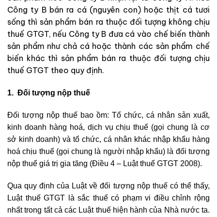
Công ty B bán ra cá (nguyên con) hoặc thịt cá tươi
sống thì sản phẩm bán ra thuộc đối tượng không chịu
thuế GTGT, nếu Công ty B đưa cá vào chế biến thành
sản phẩm như chả cá hoặc thành các sản phẩm chế
biến khác thì sản phẩm bán ra thuộc đối tượng chịu
thuế GTGT theo quy định.
1. Đối tượng nộp thuế
Đối tượng nộp thuế bao ồm: Tổ chức, cá nhân sản xuất,
kinh doanh hàng hoá, dịch vụ chịu thuế (gọi chung là cơ
sở kinh doanh) và tổ chức, cá nhân khác nhập khẩu hàng
hoá chịu thuế (gọi chung là người nhập khẩu) là đối tượng
nộp thuế giá trị gia tăng (Điều 4 – Luật thuế GTGT 2008).
Qua quy định của Luật về đối tượng nộp thuế có thể thấy,
Luật thuế GTGT là sắc thuế có phạm vi điều chỉnh rộng
nhất trong tất cả các Luật thuế hiện hành của Nhà nước ta.