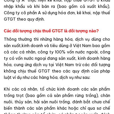
nhập khẩu và khi bán ra (bao gồm cả xuất khẩu),
Công ty cô phần A sử dụng hóa đơn, kê khai, nộp thuế
GTGT theo quy định.
Các đối tượng chịu thuế GTGT là đối tượng nào?
Thông thường thì những hàng hóa, dịch vụ dùng cho
sản xuất,kinh doanh và tiêu dùng ở Việt Nam bao gồm
cả các cá nhân, công ty 100% vốn nước ngoài, công
ty có vốn nước ngoại đang sản xuất, kinh doanh hàng
hóa, cung ứng dịch vụ tại Việt Nam trừ các đối tượng
không chịu thuế GTGT theo các quy định của pháp
luật ví dụ như các hàng hóa, dịch vụ như sau:
Khi các cá nhân, tổ chức kinh doanh các sản phẩm
trồng trọt (bao gồm cả sản phẩm rừng trồng), chăn
nuôi, thủy sản, hải sản nuôi trồng, đánh bắt chưa chế
biến thành các sản phẩm khác hoặc chỉ qua sơ chế