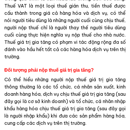
Thuế VAT là một loại thuế gián thu, tiền thuế được
cấu thành trong giá cả hàng hóa và dịch vụ, có thể
nói người tiêu dùng là những người cuối cùng chịu thuế,
người nộp thuế chỉ là người thay thế người tiêu dùng
cuối cùng thực hiện nghĩa vụ nộp thuế cho nhà nước.
Thuế giá trị gia tăng có phạm vi tác động rộng đa số
đánh vào hầu hết tất cả các hàng hóa dịch vụ trên thị
trường.
Đối tượng phải nộp thuế giá trị gia tăng?
Có thể hiểu những người nộp thuế giá trị gia tăng
thông thường là các tổ chức, cá nhân sản xuất, kinh
doanh hàng hóa, dịch vụ chịu thuế giá trị gia tăng (sau
đây gọi là cơ sở kinh doanh) và tổ chức, cá nhân nhập
khẩu hàng hóa chịu thuế giá trị gia tăng (sau đây gọi
là người nhập khẩu) khi đưa các sản phẩm hàng hóa,
cung cấp các dịch vụ trên thị trường.