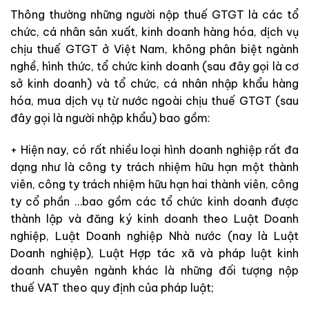
Thông thường những người nộp thuế GTGT là các tổ
chức, cá nhân sản xuất, kinh doanh hàng hóa, dịch vụ
chịu thuế GTGT ở Việt Nam, không phân biệt ngành
nghề, hình thức, tổ chức kinh doanh (sau đây gọi là cơ
sở kinh doanh) và tổ chức, cá nhân nhập khẩu hàng
hóa, mua dịch vụ từ nước ngoài chịu thuế GTGT (sau
đây gọi là người nhập khẩu) bao gồm:
+ Hiện nay, có rất nhiều loại hình doanh nghiệp rất đa
dạng như là công ty trách nhiệm hữu hạn một thành
viên, công ty trách nhiệm hữu hạn hai thành viên, công
ty cổ phần …bao gồm các tổ chức kinh doanh được
thành lập và đăng ký kinh doanh theo Luật Doanh
nghiệp, Luật Doanh nghiệp Nhà nước (nay là Luật
Doanh nghiệp), Luật Hợp tác xã và pháp luật kinh
doanh chuyên ngành khác là những đối tượng nộp
thuế VAT theo quy định của pháp luật;