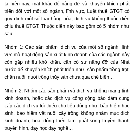
ta hiện nay, mặt khác để nâng đỡ và khuyến khích phát
triển đối với một số ngành, lĩnh vực, Luật thuế GTGT có
quy định một số loại hàng hóa, dịch vụ không thuộc diện
chịu thuế GTGT. Thuộc diện này bao gồm có 5 nhóm như
sau:
Nhóm 1: Các sản phẩm, dịch vụ của một số ngành, lĩnh
vực mà hoạt động sản xuất kinh doanh của các ngành này
còn gặp nhiều khó khăn, cần có sự nâng đỡ của Nhà
nước để khuyến khích phát triển như: sản phẩm trồng trọt,
chăn nuôi, nuôi trồng thủy sản chưa qua chế biến…
Nhóm 2: Nhóm các sản phẩm và dịch vụ không mang tính
kinh doanh, hoặc các dịch vụ công cộng bảo đảm cung
cấp các dịch vụ tối thiểu cho tiêu dùng như: bảo hiểm học
sinh, bảo hiểm vật nuôi cây trồng không nhằm mục đích
kinh doanh, hoạt động triển lãm, phát song truyền thanh
truyền hình, dạy học dạy nghề…