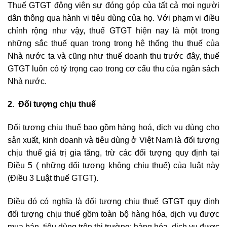
Thuế GTGT động viên sự đóng góp của tất cả mọi người
dân thông qua hành vi tiêu dùng của họ. Với phạm vi điều
chỉnh rộng như vậy, thuế GTGT hiện nay là một trong
những sắc thuế quan trọng trong hệ thống thu thuế của
Nhà nước ta và cũng như thuế doanh thu trước đây, thuế
GTGT luôn có tỷ trọng cao trong cơ cấu thu của ngân sách
Nhà nước.
2. Đối tượng chịu thuế
Đối tượng chịu thuế bao gồm hàng hoá, dịch vụ dùng cho
sản xuất, kinh doanh và tiêu dùng ở Việt Nam là đối tượng
chịu thuế giá trị gia tăng, trừ các đối tượng quy định tại
Điều 5 ( những đối tượng không chịu thuế) của luật này
(Điều 3 Luật thuế GTGT).
Điều đó có nghĩa là đối tượng chịu thuế GTGT quy định
đối tượng chịu thuế gồm toàn bộ hàng hóa, dịch vụ được
mua bán, tiêu dùng trên thị trường: hàng hóa, dịch vụ được