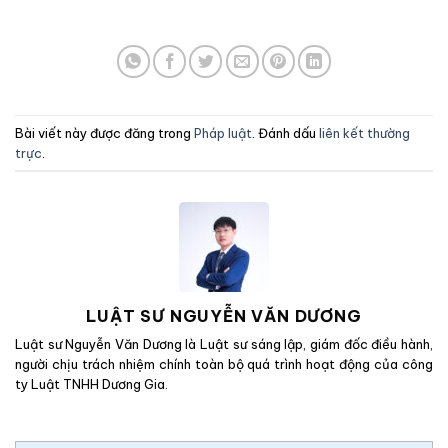
Bài viết này được đăng trong
Pháp luật
. Đánh dấu
liên kết thường
trực
.
LUẬT SƯ NGUYỄN VĂN DƯƠNG
Luật sư Nguyễn Văn Dương là Luật sư sáng lập, giám đốc điều hành,
người chịu trách nhiệm chính toàn bộ quá trình hoạt động của công
ty Luật TNHH Dương Gia.