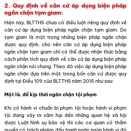
2. Quy định về căn cứ áp dụng biện pháp
ngăn chặn tạm giam:
Hiện nay, BLTTHS chưa có điều luật riêng quy định về
căn cứ áp dụng biện pháp ngăn chặn tạm giam. Do
tạm giam là một trong những biện pháp ngăn chặn
được quy định, cho nên căn cứ áp dụng biện pháp
ngăn chặn tạm giam chỉ có thể được nhận thức bằng
cách phân tích quy định về căn cứ áp dụng biện pháp
ngăn chặn nói chung. Theo đó việc áp dụng biện pháp
ngăn chặn dựa trên một trong bốn căn cứ được quy
định tại Điều 109 của BLTTHS năm 2015 như sau:
Một là, để kịp thời ngăn chặn tội phạm
Khi có hành vi chuẩn bị phạm tội hoặc hành vi phạm
tội đang xảy ra xâm hại đến những quan hệ xã hội
được Luật hình sự bảo vệ thì các cơ quan có thẩm
quyền có trách nhiệm đấu tranh ngăn ngừa hành vi đó