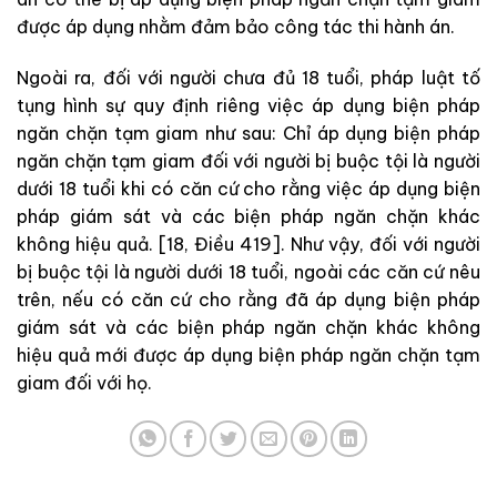
được áp dụng nhằm đảm bảo công tác thi hành án.
Ngoài ra, đối với người chưa đủ 18 tuổi, pháp luật tố
tụng hình sự quy định riêng việc áp dụng biện pháp
ngăn chặn tạm giam như sau: Chỉ áp dụng biện pháp
ngăn chặn tạm giam đối với người bị buộc tội là người
dưới 18 tuổi khi có căn cứ cho rằng việc áp dụng biện
pháp giám sát và các biện pháp ngăn chặn khác
không hiệu quả. [18, Điều 419]. Như vậy, đối với người
bị buộc tội là người dưới 18 tuổi, ngoài các căn cứ nêu
trên, nếu có căn cứ cho rằng đã áp dụng biện pháp
giám sát và các biện pháp ngăn chặn khác không
hiệu quả mới được áp dụng biện pháp ngăn chặn tạm
giam đối với họ.