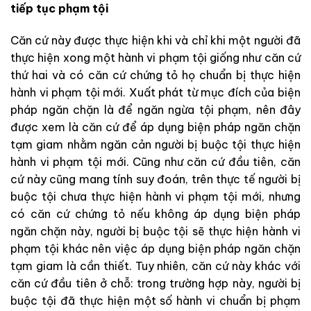
tiếp tục phạm tội
Căn cứ này được thực hiện khi và chỉ khi một người đã
thực hiện xong một hành vi phạm tội giống như căn cứ
thứ hai và có căn cứ chứng tỏ họ chuẩn bị thực hiện
hành vi phạm tội mới. Xuất phát từ mục đích của biện
pháp ngăn chặn là để ngăn ngừa tội phạm, nên đây
được xem là căn cứ để áp dụng biện pháp ngăn chặn
tạm giam nhằm ngăn cản người bị buộc tội thực hiện
hành vi phạm tội mới. Cũng như căn cứ đầu tiên, căn
cứ này cũng mang tính suy đoán, trên thực tế người bị
buộc tội chưa thực hiện hành vi phạm tội mới, nhưng
có căn cứ chứng tỏ nếu không áp dụng biện pháp
ngăn chặn này, người bị buộc tội sẽ thực hiện hành vi
phạm tội khác nên việc áp dụng biện pháp ngăn chặn
tạm giam là cần thiết. Tuy nhiên, căn cứ này khác với
căn cứ đầu tiên ở chỗ: trong trường hợp này, người bị
buộc tội đã thực hiện một số hành vi chuẩn bị phạm