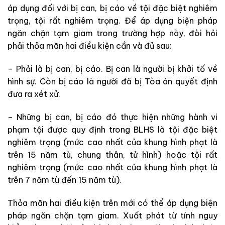
áp dụng đối với bị can, bị cáo về tội đặc biệt nghiêm
trọng, tội rất nghiêm trọng. Để áp dụng biện pháp
ngăn chặn tạm giam trong trường hợp này, đòi hỏi
phải thỏa mãn hai điều kiện cần và đủ sau:
– Phải là bị can, bị cáo. Bị can là người bị khởi tố về
hình sự. Còn bị cáo là người đã bị Tòa án quyết định
đưa ra xét xử.
– Những bị can, bị cáo đó thực hiện những hành vi
phạm tội được quy định trong BLHS là tội đặc biệt
nghiêm trọng (mức cao nhất của khung hình phạt là
trên 15 năm tù, chung thân, tử hình) hoặc tội rất
nghiêm trọng (mức cao nhất của khung hình phạt là
trên 7 năm tù đến 15 năm tù).
Thỏa mãn hai điều kiện trên mới có thể áp dụng biện
pháp ngăn chặn tạm giam. Xuất phát từ tính nguy