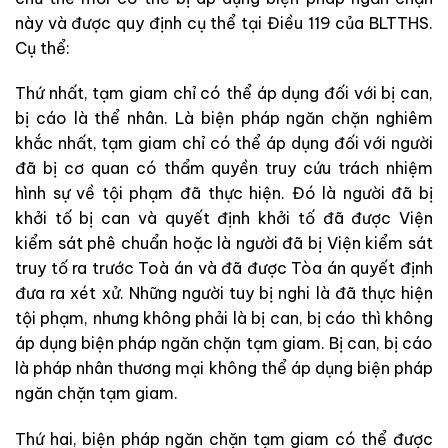
này và được quy định cụ thể tại Điều 119 của BLTTHS.
Cụ thể:
Thứ nhất, tạm giam chỉ có thể áp dụng đối với bị can,
bị cáo là thể nhân. Là biện pháp ngăn chặn nghiêm
khắc nhất, tạm giam chỉ có thể áp dụng đối với người
đã bị cơ quan có thẩm quyền truy cứu trách nhiệm
hình sự về tội phạm đã thực hiện. Đó là người đã bị
khởi tố bị can và quyết định khởi tố đã được Viện
kiểm sát phê chuẩn hoặc là người đã bị Viện kiểm sát
truy tố ra trước Toà án và đã được Tòa án quyết định
đưa ra xét xử. Những người tuy bị nghi là đã thực hiện
tội phạm, nhưng không phải là bị can, bị cáo thì không
áp dụng biện pháp ngăn chặn tạm giam. Bị can, bị cáo
là pháp nhân thương mại không thể áp dụng biện pháp
ngăn chặn tạm giam.
Thứ hai, biện pháp ngăn chặn tạm giam có thể được