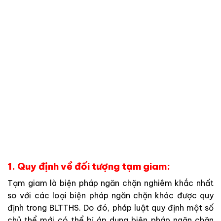
1. Quy định về đối tượng tạm giam:
Tạm giam là biện pháp ngăn chặn nghiêm khắc nhất
so với các loại biện pháp ngăn chặn khác được quy
định trong BLTTHS. Do đó, pháp luật quy định một số
chủ thể mới có thể bị áp dụng biện pháp ngăn chặn