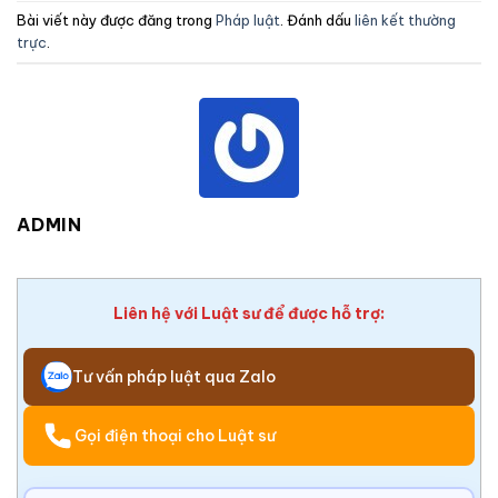
Bài viết này được đăng trong
Pháp luật
. Đánh dấu
liên kết thường
trực
.
ADMIN
Liên hệ với Luật sư để được hỗ trợ:
Tư vấn pháp luật qua Zalo
Gọi điện thoại cho Luật sư