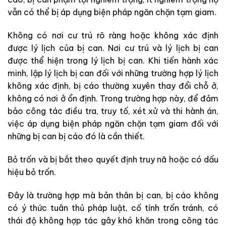
vẫn có thể bị áp dụng biện pháp ngăn chặn tạm giam.
Không có nơi cư trú rõ ràng hoặc không xác định
được lý lịch của bị can. Nơi cư trú và lý lịch bị can
được thể hiện trong lý lịch bị can. Khi tiến hành xác
minh, lập lý lịch bị can đối với những trường hợp lý lịch
không xác định, bị cáo thường xuyên thay đổi chỗ ở,
không có nơi ở ổn định. Trong trường hợp này, để đảm
bảo công tác điều tra, truy tố, xét xử và thi hành án,
việc áp dụng biện pháp ngăn chặn tạm giam đối với
những bị can bị cáo đó là cần thiết.
Bỏ trốn và bị bắt theo quyết định truy nã hoặc có dấu
hiệu bỏ trốn.
Đây là trường hợp mà bản thân bị can, bị cáo không
có ý thức tuân thủ pháp luật, cố tính trốn tránh, có
thái độ không hợp tác gây khó khăn trong công tác