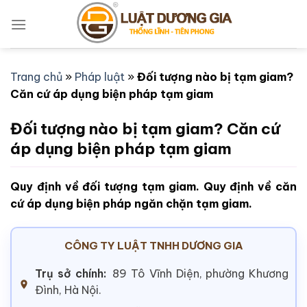
Bỏ
qua
nội
dung
Trang chủ
»
Pháp luật
»
Đối tượng nào bị tạm giam?
Căn cứ áp dụng biện pháp tạm giam
Đối tượng nào bị tạm giam? Căn cứ
áp dụng biện pháp tạm giam
Quy định về đối tượng tạm giam. Quy định về căn
cứ áp dụng biện pháp ngăn chặn tạm giam.
CÔNG TY LUẬT TNHH DƯƠNG GIA
Trụ sở chính:
89 Tô Vĩnh Diện, phường Khương
Đình, Hà Nội.