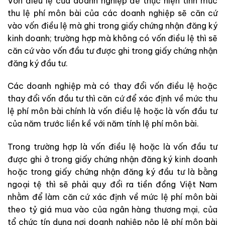
Vốn điều lệ của doanh nghiệp để thực hiện tính mức
thu lệ phí môn bài của các doanh nghiệp sẽ căn cứ
vào vốn điều lệ mà ghi trong giấy chứng nhận đăng ký
kinh doanh; trường hợp mà không có vốn điều lệ thì sẽ
căn cứ vào vốn đầu tư được ghi trong giấy chứng nhận
đăng ký đầu tư.
Các doanh nghiệp mà có thay đổi vốn điều lệ hoặc
thay đổi vốn đầu tư thì căn cứ để xác định về mức thu
lệ phí môn bài chính là vốn điều lệ hoặc là vốn đầu tư
của năm trước liền kề với năm tính lệ phí môn bài.
Trong trường hợp là vốn điều lệ hoặc là vốn đầu tư
được ghi ở trong giấy chứng nhận đăng ký kinh doanh
hoặc trong giấy chứng nhận đăng ký đầu tư là bằng
ngoại tệ thì sẽ phải quy đổi ra tiền đồng Việt Nam
nhằm để làm căn cứ xác định về mức lệ phí môn bài
theo tỷ giá mua vào của ngân hàng thương mại, của
tổ chức tín dụng nơi doanh nghiệp nộp lệ phí môn bài