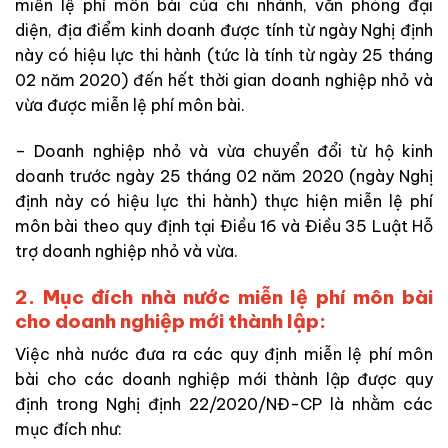
miễn lệ phí môn bài của chi nhánh, văn phòng đại
diện, địa điểm kinh doanh được tính từ ngày Nghị định
này có hiệu lực thi hành (tức là tính từ ngày 25 tháng
02 năm 2020) đến hết thời gian doanh nghiệp nhỏ và
vừa được miễn lệ phí môn bài.
– Doanh nghiệp nhỏ và vừa chuyển đổi từ hộ kinh
doanh trước ngày 25 tháng 02 năm 2020 (ngày Nghị
định này có hiệu lực thi hành) thực hiện miễn lệ phí
môn bài theo quy định tại Điều 16 và Điều 35 Luật Hỗ
trợ doanh nghiệp nhỏ và vừa.
2. Mục đích nhà nước miễn lệ phí môn bài
cho doanh nghiệp mới thành lập:
Việc nhà nước đưa ra các quy định miễn lệ phí môn
bài cho các doanh nghiệp mới thành lập được quy
định trong Nghị định 22/2020/NĐ-CP là nhằm các
mục đích như: