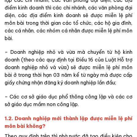
điểm kinh doanh thì các chi nhánh, các văn phòng đại
diện, các địa điểm kinh doanh sẽ được miễn lệ phí
môn bài trong thời gian các tổ chức, các hộ gia đình,
các cá nhân, các nhóm cá nhân được miễn lệ phí môn
bài.
– Doanh nghiệp nhỏ và vừa mà chuyển từ hộ kinh
doanh (theo các quy định tại Điều 16 của Luật Hỗ trợ
doanh nghiệp nhỏ và vừa) sẽ được miễn lệ phí môn
bài ở trong thời hạn 03 năm kể từ ngày mà được cấp
giấy chứng nhận đăng ký doanh nghiệp lần đầu;
– Các cơ sở giáo dục phổ thông công lập và các cơ
sở giáo dục mầm non công lập.
1.2. Doanh nghiệp mới thành lập được miễn lệ phí
môn bài không?
Theo quy định trên thì nhà nước đã tạo điều kiện cho