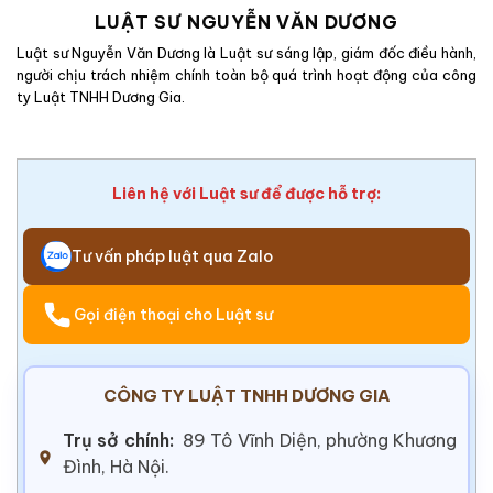
LUẬT SƯ NGUYỄN VĂN DƯƠNG
Luật sư Nguyễn Văn Dương là Luật sư sáng lập, giám đốc điều hành,
người chịu trách nhiệm chính toàn bộ quá trình hoạt động của công
ty Luật TNHH Dương Gia.
Liên hệ với Luật sư để được hỗ trợ:
Tư vấn pháp luật qua Zalo
Gọi điện thoại cho Luật sư
CÔNG TY LUẬT TNHH DƯƠNG GIA
Trụ sở chính:
89 Tô Vĩnh Diện, phường Khương
Đình, Hà Nội.