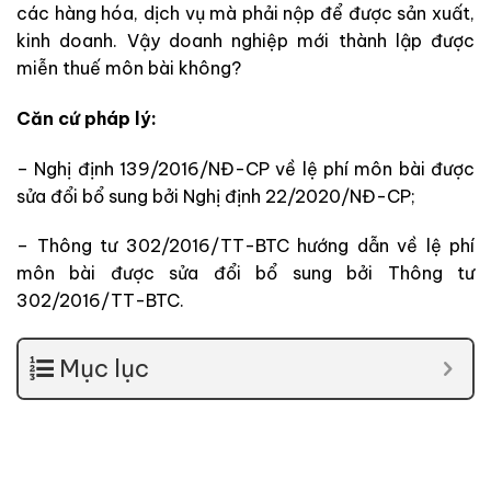
các hàng hóa, dịch vụ mà phải nộp để được sản xuất,
kinh doanh. Vậy doanh nghiệp mới thành lập được
miễn thuế môn bài không?
Căn cứ pháp lý:
– Nghị định 139/2016/NĐ-CP về lệ phí môn bài được
sửa đổi bổ sung bởi Nghị định 22/2020/NĐ-CP;
– Thông tư 302/2016/TT-BTC hướng dẫn về lệ phí
môn bài được sửa đổi bổ sung bởi Thông tư
302/2016/TT-BTC.
Mục lục