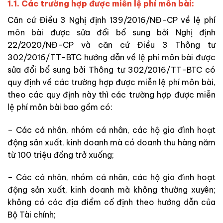
1.1. Các trường hợp được miễn lệ phí môn bài:
Căn cứ Điều 3 Nghị định 139/2016/NĐ-CP về lệ phí
môn bài được sửa đổi bổ sung bởi Nghị định
22/2020/NĐ-CP và căn cứ Điều 3 Thông tư
302/2016/TT-BTC hướng dẫn về lệ phí môn bài được
sửa đổi bổ sung bởi Thông tư 302/2016/TT-BTC có
quy định về các trường hợp được miễn lệ phí môn bài,
theo các quy định này thì các trường hợp được miễn
lệ phí môn bài bao gồm có:
– Các cá nhân, nhóm cá nhân, các hộ gia đình hoạt
động sản xuất, kinh doanh mà có doanh thu hàng năm
từ 100 triệu đồng trở xuống;
– Các cá nhân, nhóm cá nhân, các hộ gia đình hoạt
động sản xuất, kinh doanh mà không thường xuyên;
không có các địa điểm cố định theo hướng dẫn của
Bộ Tài chính;