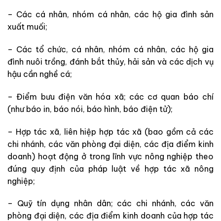
– Các cá nhân, nhóm cá nhân, các hộ gia đình sản
xuất muối;
– Các tổ chức, cá nhân, nhóm cá nhân, các hộ gia
đình nuôi trồng, đánh bắt thủy, hải sản và các dịch vụ
hậu cần nghề cá;
– Điểm bưu điện văn hóa xã; các cơ quan báo chí
(như báo in, báo nói, báo hình, báo điện tử);
– Hợp tác xã, liên hiệp hợp tác xã (bao gồm cả các
chi nhánh, các văn phòng đại diện, các địa điểm kinh
doanh) hoạt động ở trong lĩnh vực nông nghiệp theo
đúng quy định của pháp luật về hợp tác xã nông
nghiệp;
– Quỹ tín dụng nhân dân; các chi nhánh, các văn
phòng đại diện, các địa điểm kinh doanh của hợp tác