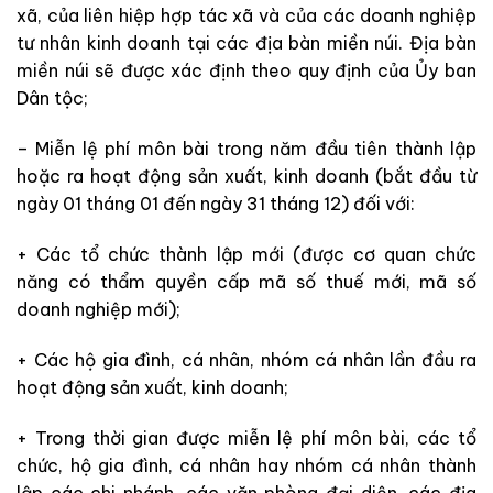
xã, của liên hiệp hợp tác xã và của các doanh nghiệp
tư nhân kinh doanh tại các địa bàn miền núi. Địa bàn
miền núi sẽ được xác định theo quy định của Ủy ban
Dân tộc;
– Miễn lệ phí môn bài trong năm đầu tiên thành lập
hoặc ra hoạt động sản xuất, kinh doanh (bắt đầu từ
ngày 01 tháng 01 đến ngày 31 tháng 12) đối với:
+ Các tổ chức thành lập mới (được cơ quan chức
năng có thẩm quyền cấp mã số thuế mới, mã số
doanh nghiệp mới);
+ Các hộ gia đình, cá nhân, nhóm cá nhân lần đầu ra
hoạt động sản xuất, kinh doanh;
+ Trong thời gian được miễn lệ phí môn bài, các tổ
chức, hộ gia đình, cá nhân hay nhóm cá nhân thành
lập các chi nhánh, các văn phòng đại diện, các địa