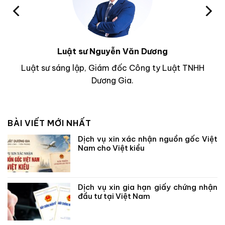
Luật sư Nguyễn Văn Dương
Luật sư sáng lập, Giám đốc Công ty Luật TNHH
Dương Gia.
BÀI VIẾT MỚI NHẤT
Dịch vụ xin xác nhận nguồn gốc Việt
Nam cho Việt kiều
Dịch vụ xin gia hạn giấy chứng nhận
đầu tư tại Việt Nam