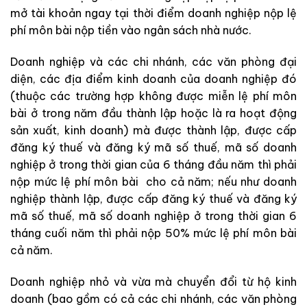
mở tài khoản ngay tại thời điểm doanh nghiệp nộp lệ
phí môn bài nộp tiền vào ngân sách nhà nước.
Doanh nghiệp và các chi nhánh, các văn phòng đại
diện, các địa điểm kinh doanh của doanh nghiệp đó
(thuộc các trường hợp không được miễn lệ phí môn
bài ở trong năm đầu thành lập hoặc là ra hoạt động
sản xuất, kinh doanh) mà được thành lập, được cấp
đăng ký thuế và đăng ký mã số thuế, mã số doanh
nghiệp ở trong thời gian của 6 tháng đầu năm thì phải
nộp mức lệ phí môn bài
cho cả năm; nếu như doanh
nghiệp thành lập, được cấp đăng ký thuế và đăng ký
mã số thuế, mã số doanh nghiệp ở trong thời gian 6
tháng cuối năm thì phải nộp 50% mức lệ phí môn bài
cả năm.
Doanh nghiệp nhỏ và vừa mà chuyển đổi từ hộ kinh
doanh (bao gồm có cả các chi nhánh, các văn phòng