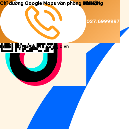
Copyright 2026 ©
Luật Dương Gia