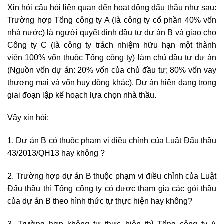
Xin hỏi câu hỏi liên quan đến hoạt động đấu thầu như sau:
Trường hợp Tổng công ty A (là công ty cổ phần 40% vốn
nhà nước) là người quyết định đầu tư dự án B và giao cho
Công ty C (là công ty trách nhiệm hữu hạn một thành
viên 100% vốn thuộc Tổng công ty) làm chủ đầu tư dự án
(Nguồn vốn dự án: 20% vốn của chủ đầu tư; 80% vốn vay
thương mại và vốn huy động khác). Dự án hiện đang trong
giai đoạn lập kế hoạch lựa chọn nhà thầu.
Vậy xin hỏi:
1. Dự án B có thuộc phạm vi điều chỉnh của Luật Đấu thầu
43/2013/QH13 hay không ?
2. Trường hợp dự án B thuộc phạm vi điều chỉnh của Luật
Đấu thầu thì Tổng công ty có được tham gia các gói thầu
của dự án B theo hình thức tự thực hiện hay không?