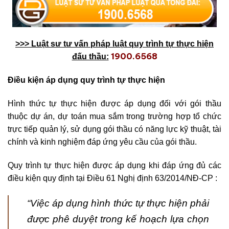
>>> Luật sư tư vấn pháp luật quy trình tự thực hiện
1900.6568
đấu thầu:
Điều kiện áp dụng quy trình tự thực hiện
Hình thức tự thực hiện được áp dụng đối với gói thầu
thuộc dự án, dự toán mua sắm trong trường hợp tổ chức
trực tiếp quản lý, sử dụng gói thầu có năng lực kỹ thuật, tài
chính và kinh nghiệm đáp ứng yêu cầu của gói thầu.
Quy trình tự thực hiện được áp dụng khi đáp ứng đủ các
điều kiện quy định tại Điều 61 Nghị định 63/2014/NĐ-CP :
“Việc áp dụng hình thức tự thực hiện phải
được phê duyệt trong kế hoạch lựa chọn