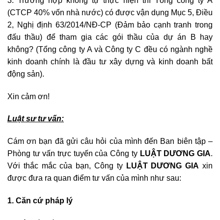
3. Trường hợp không tự thực hiện thì Tổng công ty A
(CTCP 40% vốn nhà nước) có được vận dụng Mục 5, Điều
2, Nghị định 63/2014/NĐ-CP (Đảm bảo cạnh tranh trong
đấu thầu) để tham gia các gói thầu của dự án B hay
không? (Tổng công ty A và Công ty C đều có ngành nghề
kinh doanh chính là đầu tư xây dựng và kinh doanh bất
động sản).
Xin cảm ơn!
Luật sư tư vấn:
Cám ơn bạn đã gửi câu hỏi của mình đến Ban biên tập –
Phòng tư vấn trực tuyến của Công ty
LUẬT DƯƠNG GIA
.
Với thắc mắc của bạn, Công ty
LUẬT DƯƠNG GIA
xin
được đưa ra quan điểm tư vấn của mình như sau:
1. Căn cứ pháp lý