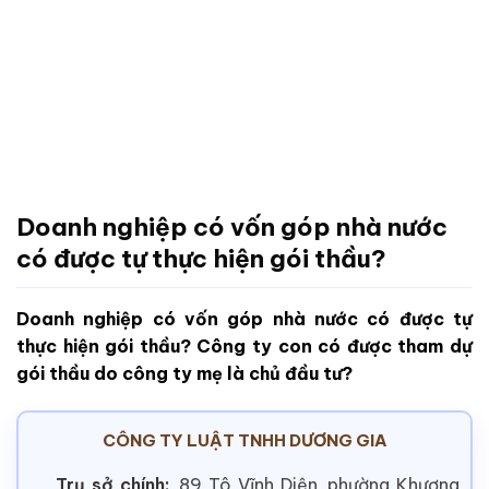
Doanh nghiệp có vốn góp nhà nước
có được tự thực hiện gói thầu?
Doanh nghiệp có vốn góp nhà nước có được tự
thực hiện gói thầu? Công ty con có được tham dự
gói thầu do công ty mẹ là chủ đầu tư?
CÔNG TY LUẬT TNHH DƯƠNG GIA
Trụ sở chính:
89 Tô Vĩnh Diện, phường Khương