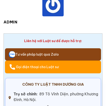
ADMIN
Liên hệ với Luật sư để được hỗ trợ:
Tư vấn pháp luật qua Zalo
Gọi điện thoại cho Luật sư
CÔNG TY LUẬT TNHH DƯƠNG GIA
Trụ sở chính:
89 Tô Vĩnh Diện, phường Khương
Đình, Hà Nội.