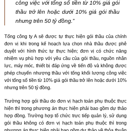
công việc với tổng số tiền từ 10% giá gói
thầu trở lên hoặc dưới 10% giá gói thầu
nhưng trên 50 tỷ đồng
.”
Tổng công ty A sẽ được tự thực hiện gói thầu của chính
đơn vị khi trong kế hoạch lựa chọn nhà thầu được phê
duyệt với hình thức tự thực hiện; đơn vị có chức năng
nhiệm vụ phù hợp với yêu cầu của gói thầu, nguồn nhân
lực, máy móc, thiết bị đáp ứng về tiến độ và không được
phép chuyển nhượng thầu với tổng khối lượng công việc
với tổng số tiền từ 10% giá gói thầu trở lên hoặc dưới 10%
nhưng trên 50 tỷ đồng.
Trường hợp gói thầu do đơn vị hạch toán phụ thuộc thực
hiện thì trong phương án thực hiện phải bao gồm dự thảo
hợp đồng. Trường hợp tổ chức trực tiếp quản lý, sử dụng
gói thầu không có đơn vị hạch toán phụ thuộc thì trong
phương án thực hiện phải bao gồm dự thảo về thỏa thuận