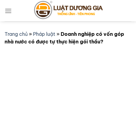
Bỏ
qua
nội
dung
Trang chủ
»
Pháp luật
»
Doanh nghiệp có vốn góp
nhà nước có được tự thực hiện gói thầu?