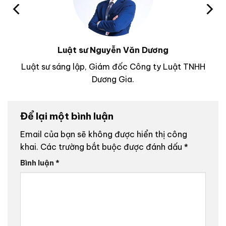
Luật sư Nguyễn Văn Dương
Luật sư sáng lập, Giám đốc Công ty Luật TNHH
Dương Gia.
Để lại một bình luận
Email của bạn sẽ không được hiển thị công
khai.
Các trường bắt buộc được đánh dấu
*
Bình luận
*