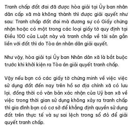
Tranh chấp đất đai đã được hòa giải tại Ủy ban nhân
dân cấp xã mà không thành thì được giải quyết như
sau: Tranh chấp đất đai mà đương sự có Giấy chứng
nhận hoặc có một trong các loại giấy tờ quy định tại
Điều 100 của Luật này và tranh chấp về tài sản gắn
liền với đất thì do Tòa án nhân dân giải quyết.
Như vậy, hòa giải tại Ủy ban Nhân dân xã là bắt buộc
trước khi khởi kiện ra Tòa án giải quyết tranh chấp.
Vậy nếu bạn có các giấy tờ chứng minh về việc việc
sử dụng đất đến nay trên hồ sơ địa chính xã có lưu
lại, đồng thời có văn bản xác nhận của Uỷ ban xã về
việc trong thời gian sử dụng không xảy ra tranh chấp
thì gia đình bạn có cơ sở để khẳng định quyền sử dụng
đất trên thực tế và sự sai lệch trong sổ đỏ để giải
quyết tranh chấp.