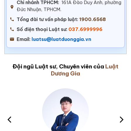
Chi nhánh TPHCM:
161A Đào Duy Anh, phường
Đức Nhuận, TPHCM.
Tổng đài tư vấn pháp luật:
1900.6568
Số điện thoại Luật sư:
037.6999996
Email:
luatsu@luatduonggia.vn
Đội ngũ Luật sư, Chuyên viên của
Luật
Dương Gia