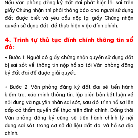
Nếu Văn phòng đăng ký đất đai phát hiện lỗi sai trên
giấy Chứng nhận thì phải thông báo cho người sử dụng
đất được biết và yêu cầu nộp lại giấy Chứng nhận
quyền sử dụng đất để thực hiện việc đính chính.
4. Trình tự thủ tục đính chính thông tin sổ
đỏ:
+ Bước 1: Người có giấy chứng nhận quyền sử dụng đất
bị sai sót về thông tin nộp hồ sơ tới Văn phòng đăng
ký đất đai để được giải quyết.
+ Bước 2: Văn phòng đăng ký đất đai sẽ tiến hành
kiểm tra, xác minh thông tin, lập biên bản kết luận về
nội dung và nguyên nhân sai sót, sau đó trình hồ sơ lên
cấp có thẩm quyền để thực hiện đính chính. Đồng thời
Văn phòng đăng ký cũng sẽ tiến hành chỉnh lý nội
dung sai sót trong cơ sở dữ liệu đất đai và hồ sơ địa
chính.