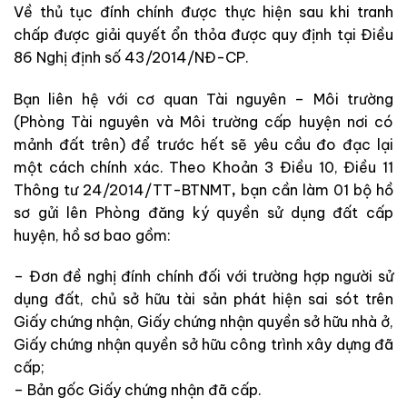
Về thủ tục đính chính được thực hiện sau khi tranh
chấp được giải quyết ổn thỏa được quy định tại Điều
86 Nghị định số 43/2014/NĐ-CP.
Bạn liên hệ với cơ quan Tài nguyên – Môi trường
(Phòng Tài nguyên và Môi trường cấp huyện nơi có
mảnh đất trên) để trước hết sẽ yêu cầu đo đạc lại
một cách chính xác. Theo Khoản 3 Điều 10, Điều 11
Thông tư 24/2014/TT-BTNMT
,
bạn cần làm 01 bộ hồ
sơ gửi lên Phòng đăng ký quyền sử dụng đất cấp
huyện, hồ sơ bao gồm:
– Đơn đề nghị đính chính đối với trường hợp người sử
dụng đất, chủ sở hữu tài sản phát hiện sai sót trên
Giấy chứng nhận, Giấy chứng nhận quyền sở hữu nhà ở,
Giấy chứng nhận quyền sở hữu công trình xây dựng đã
cấp;
– Bản gốc Giấy chứng nhận đã cấp.