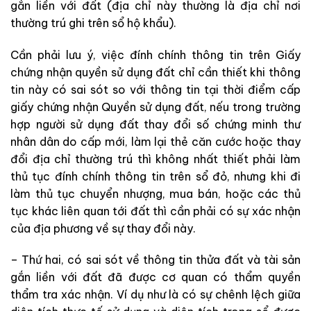
gắn liền với đất (địa chỉ này thường là địa chỉ nơi
thường trú ghi trên sổ hộ khẩu).
Cần phải lưu ý, việc đính chính thông tin trên Giấy
chứng nhận quyền sử dụng đất chỉ cần thiết khi thông
tin này có sai sót so với thông tin tại thời điểm cấp
giấy chứng nhận Quyền sử dụng đất, nếu trong trường
hợp người sử dụng đất thay đổi số chứng minh thư
nhân dân do cấp mới, làm lại thẻ căn cước hoặc thay
đổi địa chỉ thường trú thì không nhất thiết phải làm
thủ tục đính chính thông tin trên sổ đỏ, nhưng khi đi
làm thủ tục chuyển nhượng, mua bán, hoặc các thủ
tục khác liên quan tới đất thì cần phải có sự xác nhận
của địa phương về sự thay đổi này.
– Thứ hai, có sai sót về thông tin thửa đất và tài sản
gắn liền với đất đã được cơ quan có thẩm quyền
thẩm tra xác nhận. Ví dụ như là có sự chênh lệch giữa