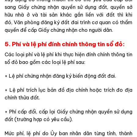
sang Giấy chứng nhận quyền sử dụng đất, quyền sở
hữu nhà ở và tài sản khác gắn liền với đất thì khi
đó, Văn phòng đăng ký đất đai trình cơ quan có thẩm
quyền để cấp Giấy chứng nhận cho người dân.
5. Phí và lệ phí đính chính thông tin sổ đỏ:
Các loại phí và lệ phí khi thực hiện đính chính thông tin
sổ đỏ bao gồm các loại lệ phí sau:
+ Lệ phí chứng nhận đăng ký biến động đất đai.
+ Lệ phí trích lục bản đồ địa chính hoặc trích đo địa
chính thửa đất.
+ Phí cấp đổi, cấp lại Giấy chứng nhận quyền sử dụng
đất (trường hợp có yêu cầu).
Mức phí, lệ phí do Ủy ban nhân dân từng tỉnh, thành