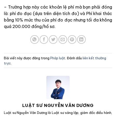
– Trường hợp này các khoản lệ phí mà bạn phải đóng
là: phí đo đạc (dựa trên diện tích đo) và Phí khai thác
bằng 10% mức thu của phí đo đạc nhưng tối đa không
quá 200.000 đồng/hồ sơ.
Bài viết này được đăng trong
Pháp luật
. Đánh dấu
liên kết thường
trực
.
LUẬT SƯ NGUYỄN VĂN DƯƠNG
Luật sư Nguyễn Văn Dương là Luật sư sáng lập, giám đốc điều hành,