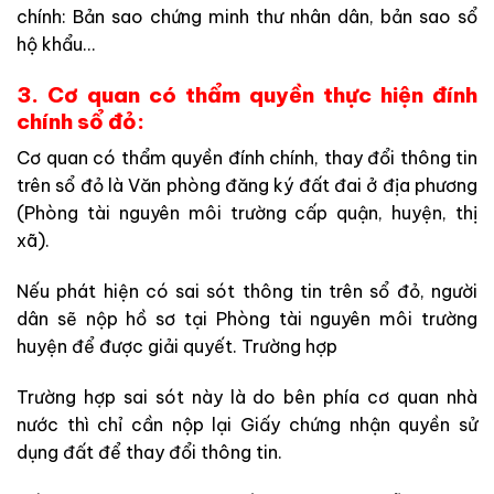
chính: Bản sao chứng minh thư nhân dân, bản sao sổ
hộ khẩu…
3. Cơ quan có thẩm quyền thực hiện đính
chính sổ đỏ:
Cơ quan có thẩm quyền đính chính, thay đổi thông tin
trên sổ đỏ là Văn phòng đăng ký đất đai ở địa phương
(Phòng tài nguyên môi trường cấp quận, huyện, thị
xã).
Nếu phát hiện có sai sót thông tin trên sổ đỏ, người
dân sẽ nộp hồ sơ tại Phòng tài nguyên môi trường
huyện để được giải quyết. Trường hợp
Trường hợp sai sót này là do bên phía cơ quan nhà
nước thì chỉ cần nộp lại Giấy chứng nhận quyền sử
dụng đất để thay đổi thông tin.