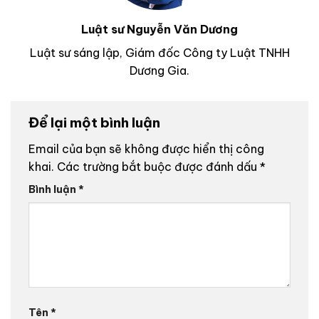
Luật sư Nguyễn Văn Dương
Luật sư sáng lập, Giám đốc Công ty Luật TNHH
Dương Gia.
Để lại một bình luận
Email của bạn sẽ không được hiển thị công
khai.
Các trường bắt buộc được đánh dấu
*
Bình luận
*
Tên
*