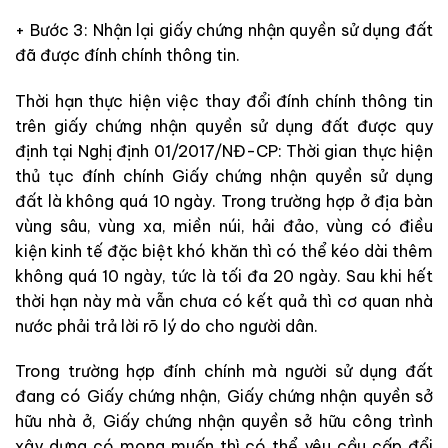
+ Bước 3: Nhận lại giấy chứng nhận quyền sử dụng đất
đã được đính chính thông tin.
Thời hạn thực hiện việc thay đổi đính chính thông tin
trên giấy chứng nhận quyền sử dụng đất được quy
định tại Nghị định 01/2017/NĐ-CP:
Thời gian thực hiện
thủ tục đính chính Giấy chứng nhận quyền sử dụng
đất
là không quá 10 ngày. Trong trường hợp ở địa bàn
vùng sâu, vùng xa, miền núi, hải đảo, vùng có điều
kiện kinh tế đặc biệt khó khăn thì có thể kéo dài thêm
không quá 10 ngày, tức là tối đa 20 ngày. Sau khi hết
thời hạn này mà vẫn chưa có kết quả thì cơ quan nhà
nước phải trả lời rõ lý do cho người dân.
Trong trường hợp đính chính mà người sử dụng đất
đang có Giấy chứng nhận, Giấy chứng nhận quyền sở
hữu nhà ở, Giấy chứng nhận quyền sở hữu công trình
xây dựng có mong muốn thì có thể yêu cầu cấp đổi