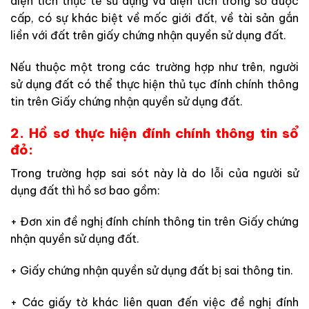
diện tích thực tế sử dụng và diện tích trong sổ được
cấp, có sự khác biệt về mốc giới đất, về tài sản gắn
liền với đất trên giấy chứng nhận quyền sử dụng đất.
Nếu thuộc một trong các trường hợp như trên, người
sử dụng đất có thể thực hiện thủ tục đính chính thông
tin trên Giấy chứng nhận quyền sử dụng đất.
2. Hồ sơ thực hiện đính chính thông tin sổ
đỏ:
Trong trường hợp sai sót này là do lỗi của người sử
dụng đất thì hồ sơ bao gồm:
+ Đơn xin đề nghị đính chính thông tin trên Giấy chứng
nhận quyền sử dụng đất.
+ Giấy chứng nhận quyền sử dụng đất bị sai thông tin.
+ Các giấy tờ khác liên quan đến việc đề nghị đính