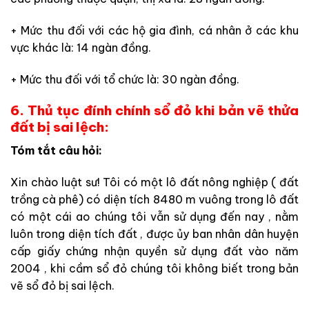
+ Mức thu đối với các hộ gia đình, cá nhân ở các khu
vực khác là: 14 ngàn đồng.
+ Mức thu đối với tổ chức là: 30 ngàn đồng.
6. Thủ tục đính chính sổ đỏ khi bản vẽ thửa
đất bị sai lệch:
Tóm tắt câu hỏi:
Xin chào luật sư! Tôi có một lô đất nông nghiệp ( đất
trồng cà phê) có diện tích 8480 m vuông trong lô đất
có một cái ao chúng tôi vẫn sử dụng đến nay , nằm
luôn trong diện tích đất , được ủy ban nhân dân huyện
cấp giấy chứng nhận quyền sử dụng đất vào năm
2004 , khi cầm sổ đỏ chúng tôi không biết trong bản
vẽ sổ đỏ bị sai lệch.