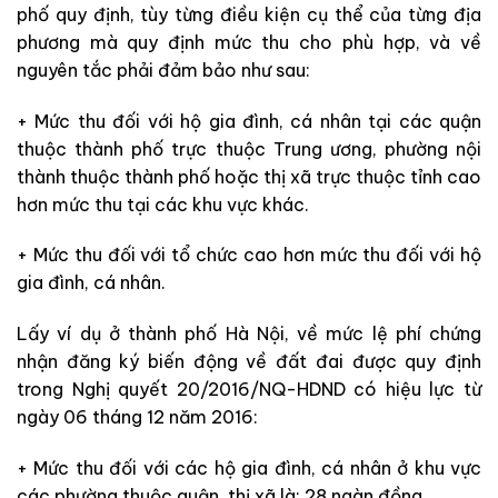
phố quy định, tùy từng điều kiện cụ thể của từng địa
phương mà quy định mức thu cho phù hợp, và về
nguyên tắc phải đảm bảo như sau:
+ Mức thu đối với hộ gia đình, cá nhân tại các quận
thuộc thành phố trực thuộc Trung ương, phường nội
thành thuộc thành phố hoặc thị xã trực thuộc tỉnh cao
hơn mức thu tại các khu vực khác.
+ Mức thu đối với tổ chức cao hơn mức thu đối với hộ
gia đình, cá nhân.
Lấy ví dụ ở thành phố Hà Nội, về mức lệ phí chứng
nhận đăng ký biến động về đất đai được quy định
trong Nghị quyết 20/2016/NQ-HDND có hiệu lực từ
ngày 06 tháng 12 năm 2016:
+ Mức thu đối với các hộ gia đình, cá nhân ở khu vực
các phường thuộc quận, thị xã là: 28 ngàn đồng.