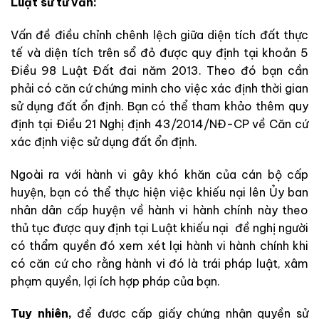
Luật sư tư vấn:
Vấn đề điều chỉnh chênh lệch giữa diện tích đất thực
tế và diện tích trên sổ đỏ được quy định tại khoản 5
Điều 98 Luật Đất đai năm 2013. Theo đó bạn cần
phải có căn cứ chứng minh cho việc xác định thời gian
sử dụng đất ổn định. Bạn có thể tham khảo thêm quy
định tại Điều 21 Nghị định 43/2014/NĐ-CP về Căn cứ
xác định việc sử dụng đất ổn định.
Ngoài ra với hành vi gây khó khăn của cán bộ cấp
huyện, bạn có thể thực hiện việc khiếu nại lên Ủy ban
nhân dân cấp huyện về hành vi hành chính này theo
thủ tục được quy định tại Luật khiếu nại đề nghị người
có thẩm quyền đó xem xét lại hành vi hành chính khi
có căn cứ cho rằng hành vi đó là trái pháp luật, xâm
phạm quyền, lợi ích hợp pháp của bạn.
Tuy nhiên,
để được cấp giấy chứng nhận quyền sử