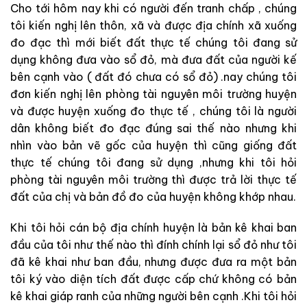
Cho tới hôm nay khi có người đến tranh chấp , chúng
tôi kiến nghị lên thôn, xã và được địa chính xã xuống
đo đạc thì mới biết đất thực tế chúng tôi đang sử
dụng không đưa vào sổ đỏ, mà đưa đất của người kế
bên cạnh vào ( đất đó chưa có sổ đỏ) .nay chúng tôi
đơn kiến nghị lên phòng tài nguyên môi trường huyện
và được huyện xuống đo thực tế , chúng tôi là người
dân không biết đo đạc đúng sai thế nào nhưng khi
nhìn vào bản vẽ gốc của huyện thì cũng giống đất
thực tế chúng tôi đang sử dụng ,nhưng khi tôi hỏi
phòng tài nguyên môi trường thì được trả lời thực tế
đất của chị và bản đồ đo của huyện không khớp nhau.
Khi tôi hỏi cán bộ địa chính huyện là bản kê khai ban
đầu của tôi như thế nào thì đính chính lại sổ đỏ như tôi
đã kê khai như ban đầu, nhưng được đưa ra một bản
tôi ký vào diện tích đất được cấp chứ không có bản
kê khai giáp ranh của những người bên cạnh .Khi tôi hỏi