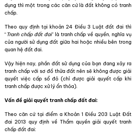
dụng thì một trong các căn cứ là đất không có tranh
chấp.
Theo quy định tại khoản 24 Điều 3 Luật đất đai thì
“
Tranh chấp đất đai
” là tranh chấp về quyền, nghĩa vụ
của người sử dụng đất giữa hai hoặc nhiều bên trong
quan hệ đất đai.
Vậy hiện nay, phần đất sử dụng của bạn đang xảy ra
tranh chấp với sơ đồ thửa đất nên sẽ không được giải
quyết việc cấp sổ đỏ (chỉ được giải quyết cấp khi
tranh chấp được xử lý ổn thỏa).
Vấn đề giải quyết tranh chấp đất đai:
Theo căn cứ tại điểm a Khoản 1 Điều 203 Luật Đất
đai 2013 quy định về Thẩm quyền giải quyết tranh
chấp đất đai: