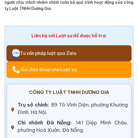
người chịu trách nhiệm chính toàn bộ quá trình hoạt động của công
ty Luật TNHH Dương Gia.
Liên hệ với Luật sư để được hỗ trợ:
Tư vấn pháp luật qua Zalo
Gọi điện thoại cho Luật sư
CÔNG TY LUẬT TNHH DƯƠNG GIA
Trụ sở chính:
89 Tô Vĩnh Diện, phường Khương
Đình, Hà Nội.
Chi nhánh Đà Nẵng:
141 Diệp Minh Châu,
phường Hoà Xuân, Đà Nẵng.