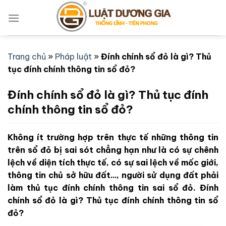
Bỏ
qua
nội
dung
Trang chủ
»
Pháp luật
»
Đính chính sổ đỏ là gì? Thủ
tục đính chính thông tin sổ đỏ?
Đính chính sổ đỏ là gì? Thủ tục đính
chính thông tin sổ đỏ?
Không ít trường hợp trên thực tế những thông tin
trên sổ đỏ bị sai sót chẳng hạn như là có sự chênh
lệch về diện tích thực tế, có sự sai lệch về mốc giới,
thông tin chủ sở hữu đất..., người sử dụng đất phải
làm thủ tục đính chính thông tin sai sổ đỏ. Đính
chính sổ đỏ là gì? Thủ tục đính chính thông tin sổ
đỏ?