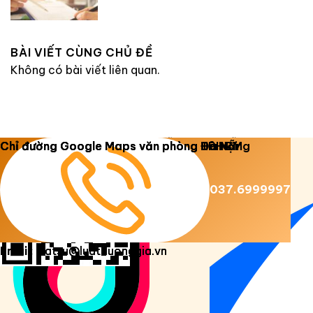
BÀI VIẾT CÙNG CHỦ ĐỀ
Không có bài viết liên quan.
Copyright 2026 ©
Luật Dương Gia