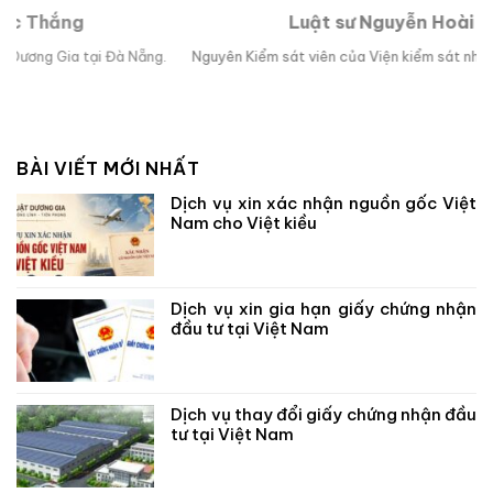
Luật sư Nguyễn Hoài Bão
ẵng.
Nguyên Kiểm sát viên của Viện kiểm sát nhân dân TP Đà Nẵng.
BÀI VIẾT MỚI NHẤT
Dịch vụ xin xác nhận nguồn gốc Việt
Nam cho Việt kiều
Dịch vụ xin gia hạn giấy chứng nhận
đầu tư tại Việt Nam
Dịch vụ thay đổi giấy chứng nhận đầu
tư tại Việt Nam