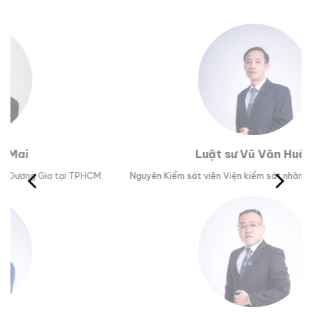
Luật sư Vũ Văn Huân
HCM.
Nguyên Kiểm sát viên Viện kiểm sát nhân dân tỉnh Phú Yên.