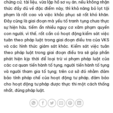
chứng
cứ
,
tài
liệu
,
vừa
lập
hồ
sơ
vụ
án
,
nếu
không nhận
thức
đầy
đủ
về
đ
ặ
c
điểm
này
,
thì
khả
năng
bỏ
lọt
tội
phạm
là
rất
cao
và việc khắc
phục
sẽ
r
ấ
t
khó
k
hăn
.
Đây
cũng
là
g
i
ai
đoạn
mà
yếu
tố
tranh
tụng
chưa
thực
sự
hiện
hữu
,
tiềm
ẩn
nhiều
nguy
cơ
xâm
phạm
quyền
con
người
,
vì
thế
,
rất
cần
có
hoạt
động
kiểm
sát
việ
c
tuân
theo
pháp
luật
trong
g
iai
đoạn
điều
tra
của
VKS
và
các
hình
thức
giám
sát
khác
.
Kiểm
sát
việc
tuân
theo
pháp
luật
trong
giai
đoạn
đi
ều
tr
a
sẽ
góp
phầ
n
p
hát
hiện
kịp
th
ời
để
loạ
i
trừ
vi
phạm
pháp
luậ
t
của
các
cơ
quan
tiến
hành
tố
tụng,
người
t
i
ến
hàn
h
tố
tụng
và
người
tha
m
gia
tố
tụng
;
trên
cơ
sở
đó
nhằm
đảm
bảo
tính
pháp
chế
của
ho
ạt
độ
ng
tư
pháp
,
đảm
bảo
cho
hoạt
động
tư
pháp
được
thực
thi
một
cách
th
ố
ng
nhất
,
đúng
ph
áp
luật
.