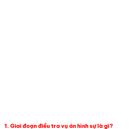
1. Giai đoạn điều tra vụ án hình sự là gì?