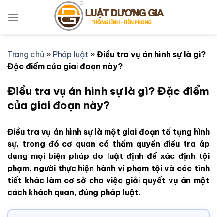
Bỏ
qua
nội
dung
Trang chủ
»
Pháp luật
»
Điều tra vụ án hình sự là gì?
Đặc điểm của giai đoạn này?
Điều tra vụ án hình sự là gì? Đặc điểm
của giai đoạn này?
Điều tra vụ án hình sự là một giai đoạn tố tụng hình
sự, trong đó cơ quan có thẩm quyền điều tra áp
dụng mọi biện pháp do luật định để xác định tội
phạm, người thực hiện hành vi phạm tội và các tình
tiết khác làm cơ sở cho việc giải quyết vụ án một
cách khách quan, đúng pháp luật.