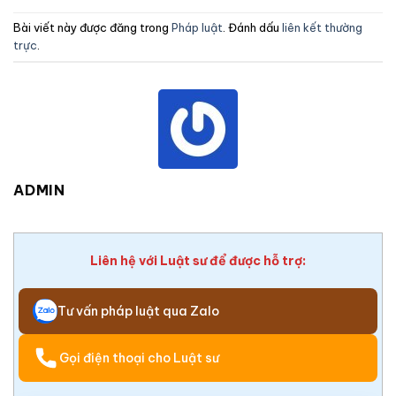
Bài viết này được đăng trong
Pháp luật
. Đánh dấu
liên kết thường
trực
.
ADMIN
Liên hệ với Luật sư để được hỗ trợ:
Tư vấn pháp luật qua Zalo
Gọi điện thoại cho Luật sư