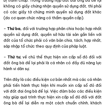
bị tranh chấp. Trong trường hợp đất đai ông bà để lại
không có giấy chứng nhận quyền sử dụng đất, thì phải
có các giấy tờ chứng minh quyền sử dụng đất khác
(do cơ quan chức năng có thẩm quyền cấp).
–
Thứ ba,
đối với trường hợp phân chia hoặc hợp nhất
quyền sử dụng đất, quyền sở hữu tài sản gắn liền với
đất của tổ chức phải có văn bản chia, tách, hợp nhất,
sáp nhập tổ chức theo quy định của pháp luật.
–
Thứ tư,
về chủ thể thực hiện xin cấp sổ đỏ đối với
đất ông bà để lại phải là cá nhân có đầy đủ năng lực
hành vi dân sự.
Trên đây là các điều kiện cơ bản nhất mà các cá nhân
phải tiến hành thực hiện khi muốn xin cấp sổ đỏ đối
với đất đai ông bà để lại. Việc đảm bảo các điều kiện
này giúp quá trình thực hiện xin cấp sổ đỏ đối với đất
ông bà để lại diễn ra một cách chuẩn chỉnh, khách