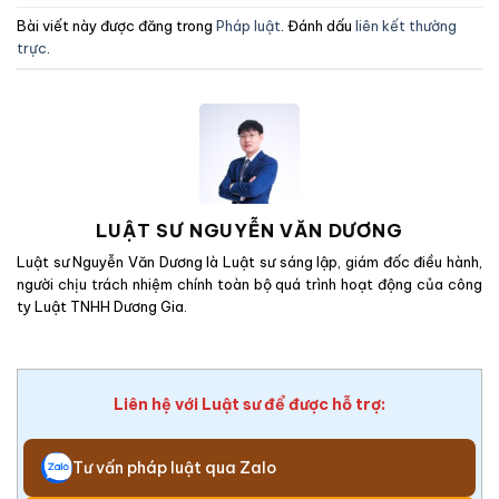
Bài viết này được đăng trong
Pháp luật
. Đánh dấu
liên kết thường
trực
.
LUẬT SƯ NGUYỄN VĂN DƯƠNG
Luật sư Nguyễn Văn Dương là Luật sư sáng lập, giám đốc điều hành,
người chịu trách nhiệm chính toàn bộ quá trình hoạt động của công
ty Luật TNHH Dương Gia.
Liên hệ với Luật sư để được hỗ trợ:
Tư vấn pháp luật qua Zalo