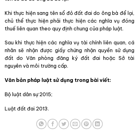
Khi thực hiện sang tên sổ đỏ đất đai do ông bà để lại,
chủ thể thực hiện phải thực hiện các nghĩa vụ đóng
thuế liên quan theo quy định chung của pháp luật.
Sau khi thực hiện các nghĩa vụ tài chính liên quan, cá
nhân sẽ nhận được giấy chứng nhận quyền sử dụng
đất do Văn phòng đăng ký đất đai hoặc Sở tài
nguyên và môi trường cấp.
Văn bản pháp luật sử dụng trong bài viết:
Bộ luật dân sự 2015;
Luật đất đai 2013.