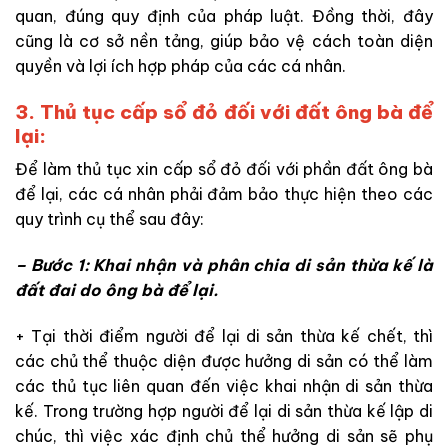
quan, đúng quy định của pháp luật. Đồng thời, đây
cũng là cơ sở nền tảng, giúp bảo vệ cách toàn diện
quyền và lợi ích hợp pháp của các cá nhân.
3. Thủ tục cấp sổ đỏ đối với đất ông bà để
lại:
Để làm thủ tục xin cấp sổ đỏ đối với phần đất ông bà
để lại, các cá nhân phải đảm bảo thực hiện theo các
quy trình cụ thể sau đây:
– Bước 1: Khai nhận và phân chia di sản thừa kế là
đất đai do ông bà để lại.
+ Tại thời điểm người để lại di sản thừa kế chết, thì
các chủ thể thuộc diện được hưởng di sản có thể làm
các thủ tục liên quan đến việc khai nhận di sản thừa
kế. Trong trường hợp người để lại di sản thừa kế lập di
chúc, thì việc xác định chủ thể hưởng di sản sẽ phụ