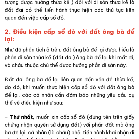
tượng được hưởng thừa kế ) đối với di sản thừa kế là
đất đai có thể tiến hành thực hiện các thủ tục liên
quan đến việc cấp sổ đỏ.
2. Điều kiện cấp sổ đỏ với đất ông bà để
lại:
Như đã phân tích ở trên, đất ông bà để lại được hiểu là
phần di sản thừa kế (đất đai) ông bà để lại khi mất đi,
và cháu thuộc chủ thể được hưởng phần di sản này.
Đất đai ông bà để lại liên quan đến vấn đề thừa kế,
do đó, khi muốn thực hiện cấp sổ đỏ với đất ông bà
để lại, các cá nhân cần đảm bảo những yêu cầu cụ
thể về điều kiện như sau:
–
Thứ nhất,
muốn xin cấp sổ đỏ (đứng tên trên giấy
chứng nhận quyền sử dụng đất) với phần đất mà ông
bà để lại, cá nhân (là cháu) phải tiến hành khai nhận di