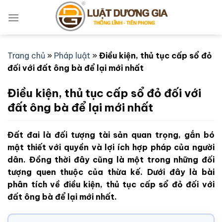
Bỏ
qua
nội
dung
Trang chủ
»
Pháp luật
»
Điều kiện, thủ tục cấp sổ đỏ
đối với đất ông bà để lại mới nhất
Điều kiện, thủ tục cấp sổ đỏ đối với
đất ông bà để lại mới nhất
Đất đai là đối tượng tài sản quan trọng, gắn bó
mật thiết với quyền và lợi ích hợp pháp của người
dân. Đồng thời đây cũng là một trong những đối
tượng quen thuộc của thừa kế. Dưới đây là bài
phân tích về điều kiện, thủ tục cấp sổ đỏ đối với
đất ông bà để lại mới nhất.