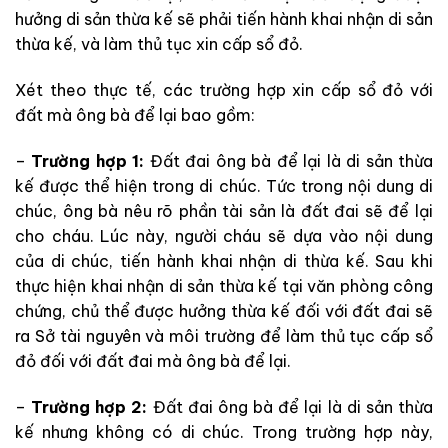
hưởng di sản thừa kế sẽ phải tiến hành khai nhận di sản
thừa kế, và làm thủ tục xin cấp sổ đỏ.
Xét theo thực tế, các trường hợp xin cấp sổ đỏ với
đất mà ông bà để lại bao gồm:
–
Trường hợp 1:
Đất đai ông bà để lại là di sản thừa
kế được thể hiện trong di chúc. Tức trong nội dung di
chúc, ông bà nêu rõ phần tài sản là đất đai sẽ để lại
cho cháu. Lúc này, người cháu sẽ dựa vào nội dung
của di chúc, tiến hành khai nhận di thừa kế. Sau khi
thực hiện khai nhận di sản thừa kế tại văn phòng công
chứng, chủ thể được hưởng thừa kế đối với đất đai sẽ
ra Sở tài nguyên và môi trường để làm thủ tục cấp sổ
đỏ đối với đất đai mà ông bà để lại.
–
Trường hợp 2:
Đất đai ông bà để lại là di sản thừa
kế nhưng không có di chúc. Trong trường hợp này,