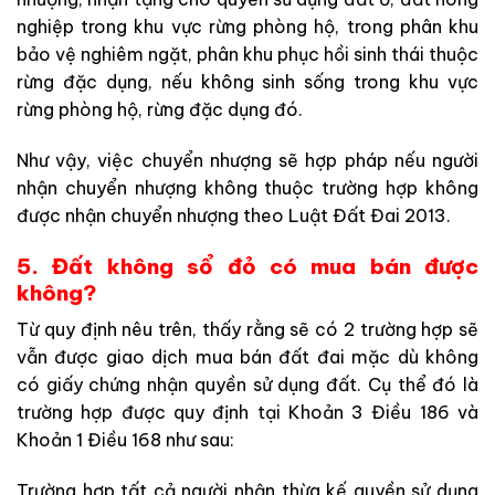
nghiệp trong khu vực rừng phòng hộ, trong phân khu
bảo vệ nghiêm ngặt, phân khu phục hồi sinh thái thuộc
rừng đặc dụng, nếu không sinh sống trong khu vực
rừng phòng hộ, rừng đặc dụng đó.
Như vậy, việc chuyển nhượng sẽ hợp pháp nếu người
nhận chuyển nhượng không thuộc trường hợp không
được nhận chuyển nhượng theo Luật Đất Đai 2013.
5. Đất không sổ đỏ có mua bán được
không?
Từ quy định nêu trên, thấy rằng sẽ có 2 trường hợp sẽ
vẫn được giao dịch mua bán đất đai mặc dù không
có giấy chứng nhận quyền sử dụng đất. Cụ thể đó là
trường hợp được quy định tại Khoản 3 Điều 186 và
Khoản 1 Điều 168 như sau:
Trường hợp tất cả người nhận thừa kế quyền sử dụng