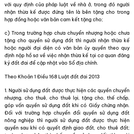
với quy định của pháp luật về nhà ở, trong đó người
nhận thừa kế được đứng tên là bên tặng cho trong
hợp đồng hoặc văn bản cam kết tặng cho;
c) Trong trường hợp chưa chuyển nhượng hoặc chưa
tặng cho quyền sử dụng đất thì người nhận thừa kế
hoặc người đại diện có văn bản ủy quyền theo quy
định nộp hồ sơ về việc nhận thừa kế tại cơ quan đăng
ký đất đai để cập nhật vào Sổ địa chính.
Theo Khoản 1 Điều 168 Luật đất đai 2013
1. Người sử dụng đất được thực hiện các quyền chuyển
nhượng, cho thuê, cho thuê lại, tặng cho, thế chấp,
góp vốn quyền sử dụng đất khi có Giấy chứng nhận.
Đối với trường hợp chuyển đổi quyền sử dụng đất
nông nghiệp thì người sử dụng đất được thực hiện
quyền sau khi có quyết định giao đất, cho thuê đất;