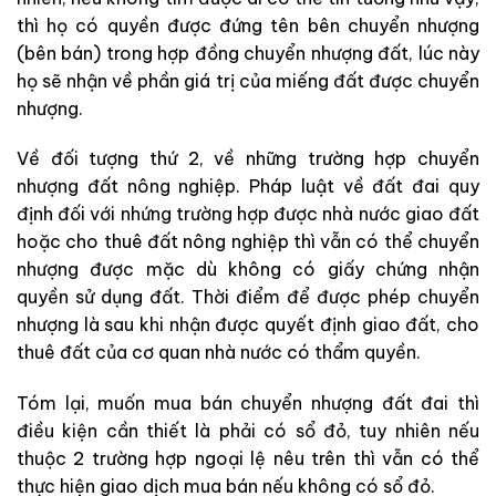
thì họ có quyền được đứng tên bên chuyển nhượng
(bên bán) trong hợp đồng chuyển nhượng đất, lúc này
họ sẽ nhận về phần giá trị của miếng đất được chuyển
nhượng.
Về đối tượng thứ 2, về những trường hợp chuyển
nhượng đất nông nghiệp. Pháp luật về đất đai quy
định đối với nhứng trường hợp được nhà nước giao đất
hoặc cho thuê đất nông nghiệp thì vẫn có thể chuyển
nhượng được mặc dù không có giấy chứng nhận
quyền sử dụng đất. Thời điểm để được phép chuyển
nhượng là sau khi nhận được quyết định giao đất, cho
thuê đất của cơ quan nhà nước có thẩm quyền.
Tóm lại, muốn mua bán chuyển nhượng đất đai thì
điều kiện cần thiết là phải có sổ đỏ, tuy nhiên nếu
thuộc 2 trường hợp ngoại lệ nêu trên thì vẫn có thể
thực hiện giao dịch mua bán nếu không có sổ đỏ.