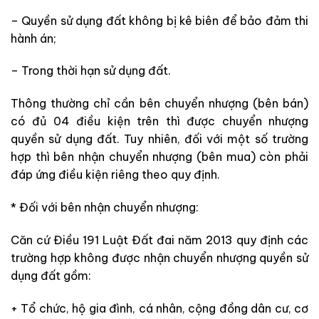
– Quyền sử dụng đất không bị kê biên để bảo đảm thi
hành án;
– Trong thời hạn sử dụng đất.
Thông thường chỉ cần bên chuyển nhượng (bên bán)
có đủ 04 điều kiện trên thì được chuyển nhượng
quyền sử dụng đất. Tuy nhiên, đối với một số trường
hợp thì bên nhận chuyển nhượng (bên mua) còn phải
đáp ứng điều kiện riêng theo quy định.
* Đối với bên nhận chuyển nhượng:
Căn cứ Điều 191 Luật Đất đai năm 2013 quy định các
trường hợp không được nhận chuyển nhượng quyền sử
dụng đất gồm:
+ Tổ chức, hộ gia đình, cá nhân, cộng đồng dân cư, cơ