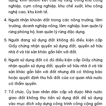
nghiệp, cụm công nghiệp, khu chế xuất, khu công
nghệ cao, khu kinh tế.
Người nhận khoán đất trong các nông trường, lâm
trường, doanh nghiệp nông, lâm nghiệp, ban quản lý
rừng phòng hộ, ban quản lý rừng đặc dụng.
Người đang sử dụng đất không đủ điều kiện cấp
Giấy chứng nhận quyền sử dụng đất, quyền sở hữu
nhà ở và tài sản khác gắn liền với đất.
Người sử dụng đất có đủ điều kiện cấp Giấy chứng
nhận quyền sử dụng đất, quyền sở hữu nhà ở và tài
sản khác gắn liền với đất nhưng đã có thông báo
hoặc quyết định thu hồi đất của cơ quan nhà nước
có thẩm quyền.
Tổ chức, Ủy ban nhân dân cấp xã được Nhà nước
giao đất không thu tiền sử dụng đất để sử dụng
vào mục đích xây dựng công trình công cộng gồm