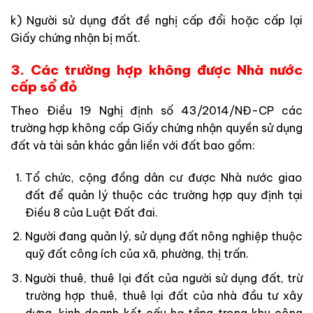
k) Người sử dụng đất đề nghị cấp đổi hoặc cấp lại
Giấy chứng nhận bị mất.
3. Các trường hợp không được Nhà nước
cấp sổ đỏ
Theo Điều 19 Nghị định số 43/2014/NĐ-CP các
trường hợp không cấp Giấy chứng nhận quyền sử dụng
đất và tài sản khác gắn liền với đất bao gồm:
Tổ chức, cộng đồng dân cư được Nhà nước giao
đất để quản lý thuộc các trường hợp quy định tại
Điều 8 của Luật Đất đai.
Người đang quản lý, sử dụng đất nông nghiệp thuộc
quỹ đất công ích của xã, phường, thị trấn.
Người thuê, thuê lại đất của người sử dụng đất, trừ
trường hợp thuê, thuê lại đất của nhà đầu tư xây
dựng, kinh doanh kết cấu hạ tầng trong khu công