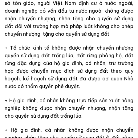
sở tôn giáo, người Việt Nam định cư ở nước ngoài,
doanh nghiệp có vốn đầu tư nước ngoài không được
nhận chuyển nhượng, nhận tặng cho quyền sử dụng
đất đối với trường hợp mà pháp luật không cho phép
chuyển nhượng, tặng cho quyền sử dụng đất.
+ Tổ chức kinh tế không được nhận chuyển nhượng
quyền sử dụng đất trồng lúa, đất rừng phòng hộ, đất
rừng đặc dụng của hộ gia đình, cá nhân, trừ trường
hợp được chuyển mục đích sử dụng đất theo quy
hoạch, kế hoạch sử dụng đất đã được cơ quan Nhà
nước có thẩm quyền phê duyệt.
+ Hộ gia đình, cá nhân không trực tiếp sản xuất nông
nghiệp không được nhận chuyển nhượng, nhận tặng
cho quyền sử dụng đất trồng lúa.
+ Hộ gia đình, cá nhân không được nhận chuyển
nhượng, nhận tặng cho quyền sử dụng đất ở, đất nông