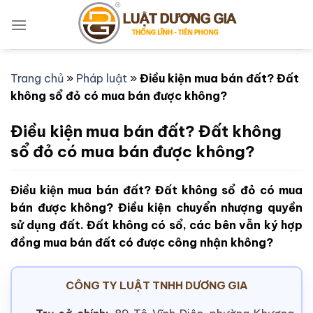
Bỏ
qua
nội
dung
Trang chủ
»
Pháp luật
»
Điều kiện mua bán đất? Đất
không sổ đỏ có mua bán được không?
Điều kiện mua bán đất? Đất không
sổ đỏ có mua bán được không?
Điều kiện mua bán đất? Đất không sổ đỏ có mua
bán được không? Điều kiện chuyển nhượng quyền
sử dụng đất. Đất không có sổ, các bên vẫn ký hợp
đồng mua bán đất có được công nhận không?
CÔNG TY LUẬT TNHH DƯƠNG GIA