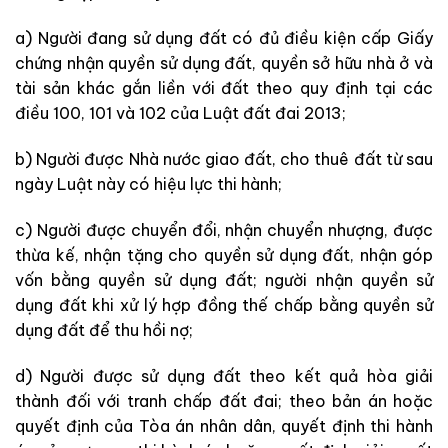
a) Người đang sử dụng đất có đủ điều kiện cấp Giấy
chứng nhận quyền sử dụng đất, quyền sở hữu nhà ở và
tài sản khác gắn liền với đất theo quy định tại các
điều 100, 101 và 102 của Luật đất đai 2013;
b) Người được Nhà nước giao đất, cho thuê đất từ sau
ngày Luật này có hiệu lực thi hành;
c) Người được chuyển đổi, nhận chuyển nhượng, được
thừa kế, nhận tặng cho quyền sử dụng đất, nhận góp
vốn bằng quyền sử dụng đất; người nhận quyền sử
dụng đất khi xử lý hợp đồng thế chấp bằng quyền sử
dụng đất để thu hồi nợ;
d) Người được sử dụng đất theo kết quả hòa giải
thành đối với tranh chấp đất đai; theo bản án hoặc
quyết định của Tòa án nhân dân, quyết định thi hành