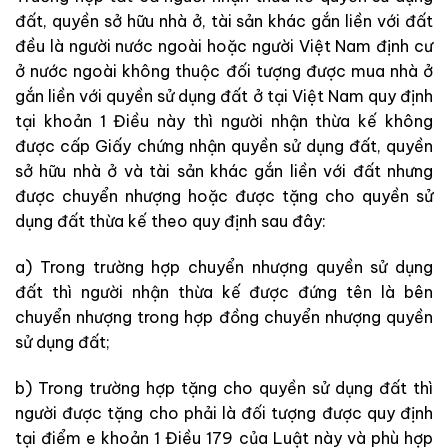
đất, quyền sở hữu nhà ở, tài sản khác gắn liền với đất
đều là người nước ngoài hoặc người Việt Nam định cư
ở nước ngoài không thuộc đối tượng được mua nhà ở
gắn liền với quyền sử dụng đất ở tại Việt Nam quy định
tại khoản 1 Điều này thì người nhận thừa kế không
được cấp Giấy chứng nhận quyền sử dụng đất, quyền
sở hữu nhà ở và tài sản khác gắn liền với đất nhưng
được chuyển nhượng hoặc được tặng cho quyền sử
dụng đất thừa kế theo quy định sau đây:
a) Trong trường hợp chuyển nhượng quyền sử dụng
đất thì người nhận thừa kế được đứng tên là bên
chuyển nhượng trong hợp đồng chuyển nhượng quyền
sử dụng đất;
b) Trong trường hợp tặng cho quyền sử dụng đất thì
người được tặng cho phải là đối tượng được quy định
tại điểm e khoản 1 Điều 179 của Luật này và phù hợp