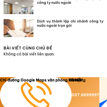
công ty nước ngoài
Dịch vụ thành lập chi nhánh công ty
nước ngoài trọn gói
BÀI VIẾT CÙNG CHỦ ĐỀ
Không có bài viết liên quan.
Copyright 2026 ©
Luật Dương Gia