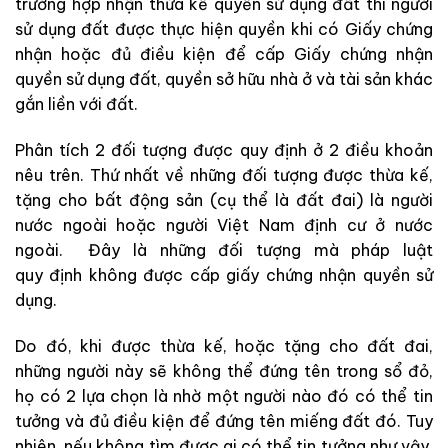
trường hợp nhận thừa kế quyền sử dụng đất thì người
sử dụng đất được thực hiện quyền khi có Giấy chứng
nhận hoặc đủ điều kiện để cấp Giấy chứng nhận
quyền sử dụng đất, quyền sở hữu nhà ở và tài sản khác
gắn liền với đất.
Phân tích 2 đối tượng được quy định ở 2 điều khoản
nêu trên. Thứ nhất về những đối tượng được thừa kế,
tặng cho bất động sản (cụ thể là đất đai) là người
nước ngoài hoặc người Việt Nam định cư ở nước
ngoài. Đây là những đối tượng mà pháp luật
quy định không được cấp giấy chứng nhận quyền sử
dụng.
Do đó, khi được thừa kế, hoặc tặng cho đất đai,
những người này sẽ không thể đứng tên trong sổ đỏ,
họ có 2 lựa chọn là nhờ một người nào đó có thể tin
tưởng và đủ điều kiện để đứng tên miếng đất đó. Tuy
nhiên, nếu không tìm được ai có thể tin tưởng như vậy,