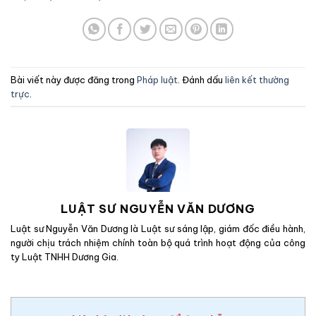
Bài viết này được đăng trong
Pháp luật
. Đánh dấu
liên kết thường
trực
.
LUẬT SƯ NGUYỄN VĂN DƯƠNG
Luật sư Nguyễn Văn Dương là Luật sư sáng lập, giám đốc điều hành,
người chịu trách nhiệm chính toàn bộ quá trình hoạt động của công
ty Luật TNHH Dương Gia.