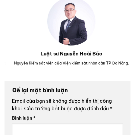
Luật sư Nguyễn Hoài Bão
.
Nguyên Kiểm sát viên của Viện kiểm sát nhân dân TP Đà Nẵng.
Luậ
Để lại một bình luận
Email của bạn sẽ không được hiển thị công
khai.
Các trường bắt buộc được đánh dấu
*
Bình luận
*