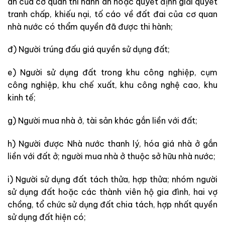
án của cơ quan thi hành án hoặc quyết định giải quyết
tranh chấp, khiếu nại, tố cáo về đất đai của cơ quan
nhà nước có thẩm quyền đã được thi hành;
đ) Người trúng đấu giá quyền sử dụng đất;
e) Người sử dụng đất trong khu công nghiệp, cụm
công nghiệp, khu chế xuất, khu công nghệ cao, khu
kinh tế;
g) Người mua nhà ở, tài sản khác gắn liền với đất;
h) Người được Nhà nước thanh lý, hóa giá nhà ở gắn
liền với đất ở; người mua nhà ở thuộc sở hữu nhà nước;
i) Người sử dụng đất tách thửa, hợp thửa; nhóm người
sử dụng đất hoặc các thành viên hộ gia đình, hai vợ
chồng, tổ chức sử dụng đất chia tách, hợp nhất quyền
sử dụng đất hiện có;