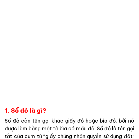
1. Sổ đỏ là gì?
Sổ đỏ còn tên gọi khác giấy đỏ hoặc bìa đỏ, bởi nó
được làm bằng một tờ bìa có mầu đỏ. Sổ đỏ là tên gọi
tắt của cụm từ “giấy chứng nhận quyền sử dụng đất”