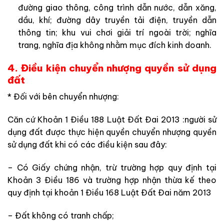
đường giao thông, công trình dẫn nước, dẫn xăng,
dầu, khí; đường dây truyền tải điện, truyền dẫn
thông tin; khu vui chơi giải trí ngoài trời; nghĩa
trang, nghĩa địa không nhằm mục đích kinh doanh.
4. Điều kiện chuyển nhượng quyền sử dụng
đất
* Đối với bên chuyển nhượng:
Căn cứ Khoản 1 Điều 188 Luật Đất Đai 2013 :người sử
dụng đất được thực hiện quyền chuyển nhượng quyền
sử dụng đất khi có các điều kiện sau đây:
– Có Giấy chứng nhận, trừ trường hợp quy định tại
Khoản 3 Điều 186 và trường hợp nhận thừa kế theo
quy định tại khoản 1 Điều 168 Luật Đất Đai năm 2013
– Đất không có tranh chấp;