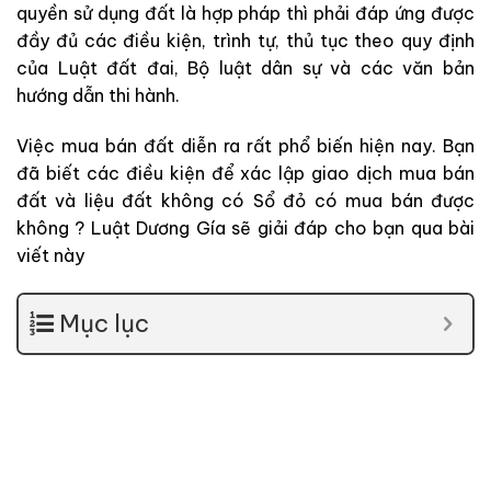
quyền sử dụng đất là hợp pháp thì phải đáp ứng được
đầy đủ các điều kiện, trình tự, thủ tục theo quy định
của Luật đất đai, Bộ luật dân sự và các văn bản
hướng dẫn thi hành.
Việc mua bán đất diễn ra rất phổ biến hiện nay. Bạn
đã biết các điều kiện để xác lập giao dịch mua bán
đất và liệu đất không có Sổ đỏ có mua bán được
không ? Luật Dương Gía sẽ giải đáp cho bạn qua bài
viết này
Mục lục