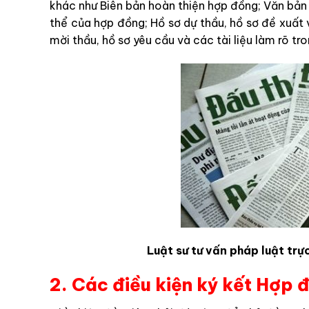
khác như Biên bản hoàn thiện hợp đồng; Văn bản 
thể của hợp đồng; Hồ sơ dự thầu, hồ sơ đề xuất v
mời thầu, hồ sơ yêu cầu và các tài liệu làm rõ tro
Luật sư tư vấn pháp luật trự
2. Các điều kiện ký kết Hợp 