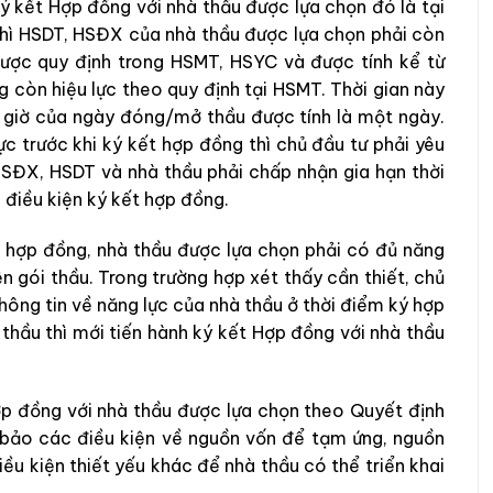
ý kết Hợp đồng với nhà thầu được lựa chọn đó là tại
thì HSDT, HSĐX của nhà thầu được lựa chọn phải còn
được quy định trong HSMT, HSYC và được tính kể từ
 còn hiệu lực theo quy định tại HSMT. Thời gian này
ư giờ của ngày đóng/mở thầu được tính là một ngày.
c trước khi ký kết hợp đồng thì chủ đầu tư phải yêu
 HSĐX, HSDT và nhà thầu phải chấp nhận gia hạn thời
 điều kiện ký kết hợp đồng.
 hợp đồng, nhà thầu được lựa chọn phải có đủ năng
ện gói thầu. Trong trường hợp xét thấy cần thiết, chủ
hông tin về năng lực của nhà thầu ở thời điểm ký hợp
thầu thì mới tiến hành ký kết Hợp đồng với nhà thầu
ợp đồng với nhà thầu được lựa chọn theo Quyết định
 bảo các điều kiện về nguồn vốn để tạm ứng, nguồn
ều kiện thiết yếu khác để nhà thầu có thể triển khai