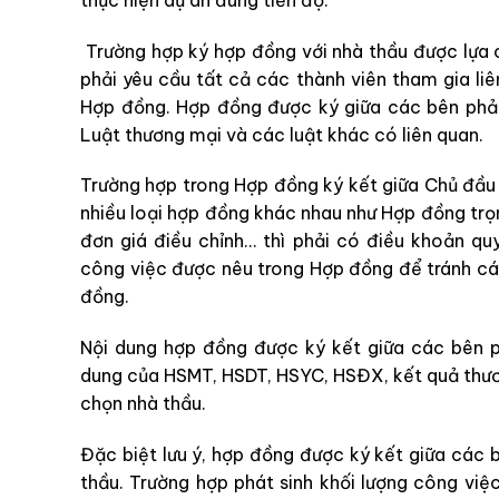
Trường hợp ký hợp đồng với nhà thầu được lựa c
phải yêu cầu tất cả các thành viên tham gia li
Hợp đồng. Hợp đồng được ký giữa các bên phải 
Luật thương mại và các luật khác có liên quan.
Trường hợp trong Hợp đồng ký kết giữa Chủ đầu
nhiều loại hợp đồng khác nhau như Hợp đồng trọ
đơn giá điều chỉnh… thì phải có điều khoản qu
công việc được nêu trong Hợp đồng để tránh các
đồng.
Nội dung hợp đồng được ký kết giữa các bên 
dung của HSMT, HSDT, HSYC, HSĐX, kết quả thươ
chọn nhà thầu.
Đặc biệt lưu ý, hợp đồng được ký kết giữa các 
thầu. Trường hợp phát sinh khối lượng công vi