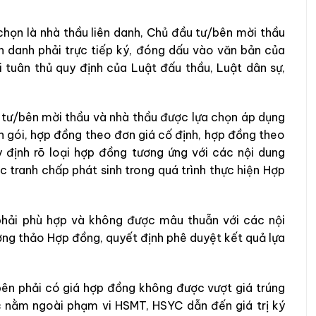
họn là nhà thầu liên danh, Chủ đầu tư/bên mời thầu
ên danh phải trực tiếp ký, đóng dấu vào văn bản của
tuân thủ quy định của Luật đấu thầu, Luật dân sự,
 tư/bên mời thầu và nhà thầu được lựa chọn áp dụng
n gói, hợp đồng theo đơn giá cố định, hợp đồng theo
y định rõ loại hợp đồng tương ứng với các nội dung
 tranh chấp phát sinh trong quá trình thực hiện Hợp
phải phù hợp và không được mâu thuẫn với các nội
ng thảo Hợp đồng, quyết định phê duyệt kết quả lựa
bên phải có giá hợp đồng không được vượt giá trúng
ệc nằm ngoài phạm vi HSMT, HSYC dẫn đến giá trị ký