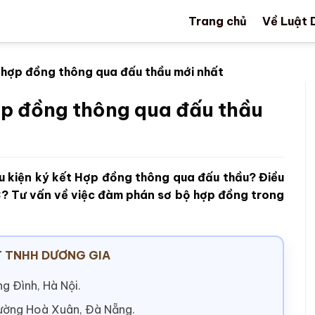
Trang chủ
Về Luật 
t hợp đồng thông qua đấu thầu mới nhất
hợp đồng thông qua đấu thầu
u kiện ký kết Hợp đồng thông qua đấu thầu? Điều
3? Tư vấn về việc đàm phán sơ bộ hợp đồng trong
 TNHH DƯƠNG GIA
g Đình, Hà Nội.
hường Hoà Xuân, Đà Nẵng.