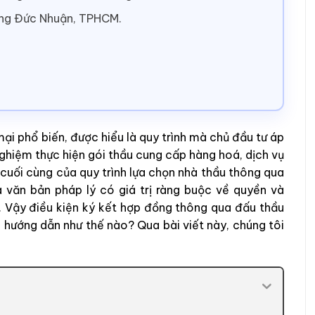
ờng Đức Nhuận, TPHCM.
i phổ biến, được hiểu là quy trình mà chủ đầu tư áp
nghiệm thực hiện gói thầu cung cấp hàng hoá, dịch vụ
c cuối cùng của quy trình lựa chọn nhà thầu thông qua
 văn bản pháp lý có giá trị ràng buộc về quyền và
. Vậy điều kiện ký kết hợp đồng thông qua đấu thầu
 hướng dẫn như thế nào? Qua bài viết này, chúng tôi