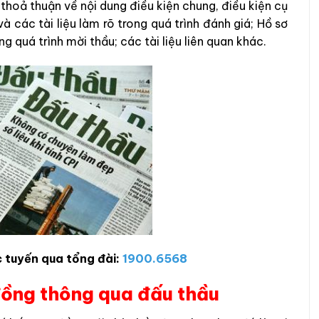
thoả thuận về nội dung điều kiện chung, điều kiện cụ
à các tài liệu làm rõ trong quá trình đánh giá; Hồ sơ
ng quá trình mời thầu; các tài liệu liên quan khác.
c tuyến qua tổng đài:
1900.6568
đồng thông qua đấu thầu