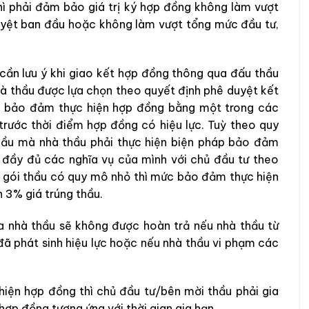
hì phải đảm bảo giá trị ký hợp đồng không làm vượt
uyệt ban đầu hoặc không làm vượt tổng mức đầu tư,
cần lưu ý khi giao kết hợp đồng thông qua đấu thầu
hà thầu được lựa chọn theo quyết định phê duyệt kết
áp bảo đảm thực hiện hợp đồng bằng một trong các
 trước thời điểm hợp đồng có hiệu lực. Tuỳ theo quy
thầu mà nhà thầu phải thực hiện biện pháp bảo đảm
 đầy đủ các nghĩa vụ của mình với chủ đầu tư theo
i gói thầu có quy mô nhỏ thì mức bảo đảm thực hiện
 3% giá trúng thầu.
a nhà thầu sẽ không được hoàn trả nếu nhà thầu từ
đã phát sinh hiệu lực hoặc nếu nhà thầu vi phạm các
hiện hợp đồng thì chủ đầu tư/bên mời thầu phải gia
hợp đồng tương ứng với thời gian gia hạn.