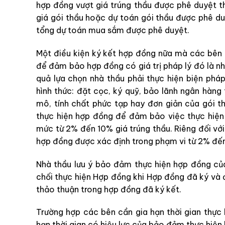
hợp đồng vượt giá trúng thầu được phê duyệt t
giá gói thầu hoặc dự toán gói thầu được phê d
tổng dự toán mua sắm được phê duyệt.
Một điều kiện ký kết hợp đồng nữa mà các bên 
để đảm bảo hợp đồng có giá trị pháp lý đó là n
quả lựa chọn nhà thầu phải thực hiện biện ph
hình thức: đặt cọc, ký quỹ, bảo lãnh ngân hàng
mô, tính chất phức tạp hay đơn giản của gói 
thực hiện hợp đồng để đảm bảo việc thực hiện
mức từ 2% đến 10% giá trúng thầu. Riêng đối vớ
hợp đồng được xác định trong phạm vi từ 2% đến
Nhà thầu lưu ý bảo đảm thực hiện hợp đồng củ
chối thực hiện Hợp đồng khi Hợp đồng đã ký và 
thảo thuận trong hợp đồng đã ký kết.
Trường hợp các bên cần gia hạn thời gian thực 
hạn thời gian có hiệu lực của bảo đảm thực hiện 