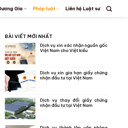
Dương Gia
Pháp luật
Liên hệ Luật sư
BÀI VIẾT MỚI NHẤT
Dịch vụ xin xác nhận nguồn gốc
Việt Nam cho Việt kiều
Dịch vụ xin gia hạn giấy chứng
nhận đầu tư tại Việt Nam
Dịch vụ thay đổi giấy chứng
nhận đầu tư tại Việt Nam
Dịch vụ thành lập văn phòng