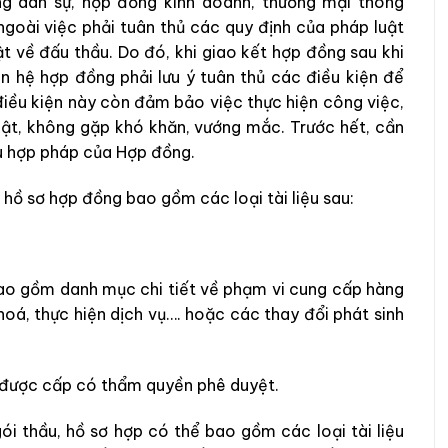
g dân sự, hợp đồng kinh doanh, thương mại thông
goài việc phải tuân thủ các quy định của pháp luật
t về đấu thầu. Do đó, khi giao kết hợp đồng sau khi
an hệ hợp đồng phải lưu ý tuân thủ các điều kiện để
điều kiện này còn đảm bảo việc thực hiện công việc,
uật, không gặp khó khăn, vướng mắc. Trước hết, cần
iệu hợp pháp của Hợp đồng.
hồ sơ hợp đồng bao gồm các loại tài liệu sau:
ao gồm danh mục chi tiết về phạm vi cung cấp hàng
hoá, thực hiện dịch vụ…. hoặc các thay đổi phát sinh
u được cấp có thẩm quyền phê duyệt.
gói thầu, hồ sơ hợp có thể bao gồm các loại tài liệu