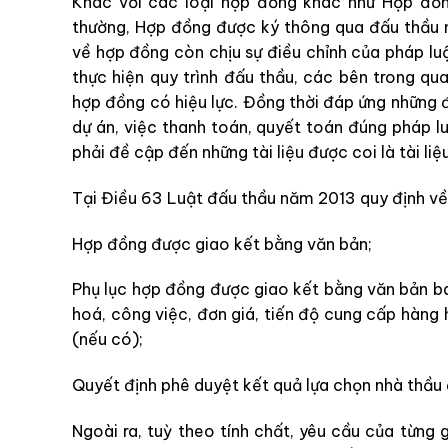
Khác với các loại hợp đồng khác như Hợp đồn
thường, Hợp đồng được ký thông qua đấu thầu n
về hợp đồng còn chịu sự điều chỉnh của pháp luậ
thực hiện quy trình đấu thầu, các bên trong qu
hợp đồng có hiệu lực. Đồng thời đáp ứng những 
dự án, việc thanh toán, quyết toán đúng pháp l
phải đề cập đến những tài liệu được coi là tài l
Tại Điều 63 Luật đấu thầu năm 2013 quy định về 
Hợp đồng được giao kết bằng văn bản;
Phụ lục hợp đồng được giao kết bằng văn bản b
hoá, công việc, đơn giá, tiến độ cung cấp hàng 
(nếu có);
Quyết định phê duyệt kết quả lựa chọn nhà thầ
Ngoài ra, tuỳ theo tính chất, yêu cầu của từng 