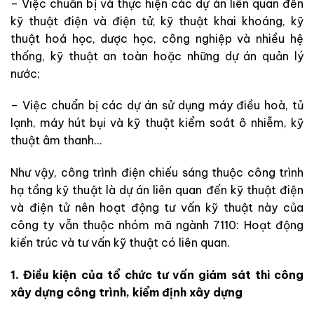
– Việc chuẩn bị và thực hiện các dự án liên quan đến
kỹ thuật điện và điện tử, kỹ thuật khai khoáng, kỹ
thuật hoá học, dược học, công nghiệp và nhiều hệ
thống, kỹ thuật an toàn hoặc những dự án quản lý
nước;
– Việc chuẩn bị các dự án sử dụng máy điều hoà, tủ
lạnh, máy hút bụi và kỹ thuật kiểm soát ô nhiễm, kỹ
thuật âm thanh…
Như vậy, công trình điện chiếu sáng thuộc công trình
hạ tầng kỹ thuật là dự án liên quan đến kỹ thuật điện
và điện tử nên hoạt động tư vấn kỹ thuật này của
công ty vẫn thuộc nhóm mã ngành 7110: Hoạt động
kiến trúc và tư vấn kỹ thuật có liên quan.
1. Điều kiện của tổ chức tư vấn giám sát thi công
xây dựng công trình, kiểm định xây dựng