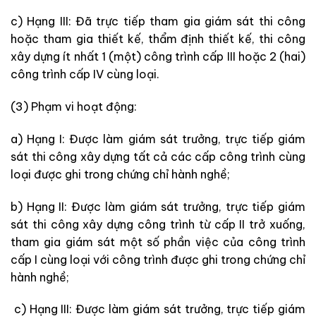
c) Hạng III: Đã trực tiếp tham gia giám sát thi công
hoặc tham gia thiết kế, thẩm định thiết kế, thi công
xây dựng ít nhất 1 (một) công trình cấp III hoặc 2 (hai)
công trình cấp IV cùng loại.
(3) Phạm vi hoạt động:
a) Hạng I: Được làm giám sát trưởng, trực tiếp giám
sát thi công xây dựng tất cả các cấp công trình cùng
loại được ghi trong chứng chỉ hành nghề;
b) Hạng II: Được làm giám sát trưởng, trực tiếp giám
sát thi công xây dựng công trình từ cấp II trở xuống,
tham gia giám sát một số phần việc của công trình
cấp I cùng loại với công trình được ghi trong chứng chỉ
hành nghề;
c) Hạng III: Được làm giám sát trưởng, trực tiếp giám