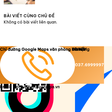
BÀI VIẾT CÙNG CHỦ ĐỀ
Không có bài viết liên quan.
Copyright 2026 ©
Luật Dương Gia