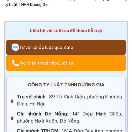
ty Luật TNHH Dương Gia.
Liên hệ với Luật sư để được hỗ trợ:
Tư vấn pháp luật qua Zalo
Gọi điện thoại cho Luật sư
CÔNG TY LUẬT TNHH DƯƠNG GIA
Trụ sở chính:
89 Tô Vĩnh Diện, phường Khương
Đình, Hà Nội.
Chi nhánh Đà Nẵng:
141 Diệp Minh Châu,
phường Hoà Xuân, Đà Nẵng.
Chi nhánh TPHCM:
161A Đào Duy Anh, phường