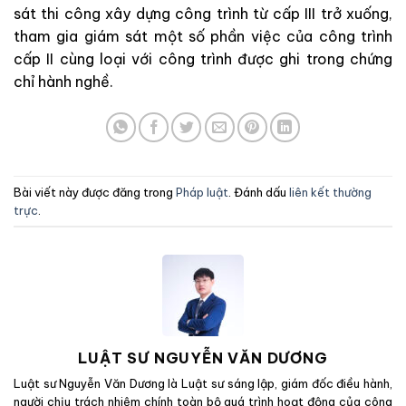
sát thi công xây dựng công trình từ cấp III trở xuống,
tham gia giám sát một số phần việc của công trình
cấp II cùng loại với công trình được ghi trong chứng
chỉ hành nghề.
Bài viết này được đăng trong
Pháp luật
. Đánh dấu
liên kết thường
trực
.
LUẬT SƯ NGUYỄN VĂN DƯƠNG
Luật sư Nguyễn Văn Dương là Luật sư sáng lập, giám đốc điều hành,
người chịu trách nhiệm chính toàn bộ quá trình hoạt động của công