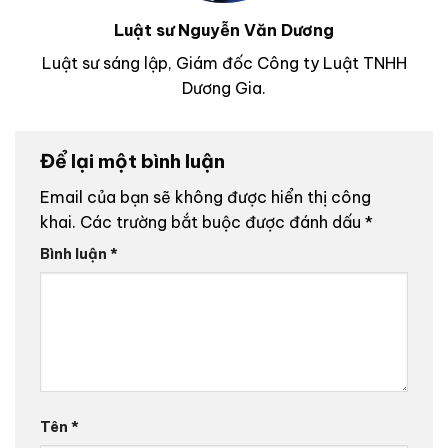
Luật sư Nguyễn Văn Dương
Luật sư sáng lập, Giám đốc Công ty Luật TNHH
Dương Gia.
Để lại một bình luận
Email của bạn sẽ không được hiển thị công
khai.
Các trường bắt buộc được đánh dấu
*
Bình luận
*
Tên
*