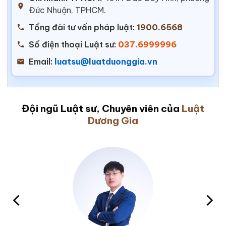
Đức Nhuận, TPHCM.
Tổng đài tư vấn pháp luật:
1900.6568
Số điện thoại Luật sư:
037.6999996
Email:
luatsu@luatduonggia.vn
Đội ngũ Luật sư, Chuyên viên của
Luật
Dương Gia