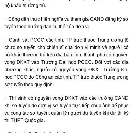
hộ khẩu thường trú.
+ Công dân thực hiện nghĩa vụ tham gia CAND đăng ký sơ
tuyển theo hướng dẫn cụ thể của đơn vị.
+ Cảnh sát PCCC các tỉnh, TP trực thuộc Trung ương tổ
chức sơ tuyển cho chiến sĩ của đơn vị mình và người có
hộ khẩu thường trú trên địa bàn tỉnh, thành phố có nguyện
vọng ĐKXT vào Trường Đại học PCCC. Đối với các địa
phương khác, người có nguyện vọng ĐKXT Trường Đại
học PCCC do Công an các tỉnh, TP trực thuộc Trung ương
sơ tuyển theo quy định.
+ Thí sinh có nguyện vọng ĐKXT vào các trường CAND
khi sơ tuyển do đơn vị sơ tuyển trực tiếp chụp ảnh để phục
vụ công tác sơ tuyển, quản lý người dự tuyển khi dự thi kỳ
thi THPT Quốc gia.