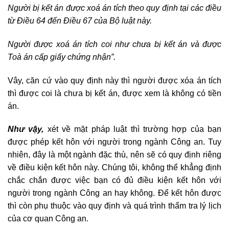
Người bị kết án được xoá án tích theo quy định tại các điều
từ Điều 64 đến Điều 67 của Bộ luật này.
Người được xoá án tích coi như chưa bị kết án và được
Toà án cấp giấy chứng nhận”.
Vây, căn cứ vào quy định này thì người được xóa án tích
thì được coi là chưa bị kết án, được xem là không có tiền
án.
Như vậy,
xét về mặt pháp luật thì trường hợp của bạn
được phép kết hôn với người trong ngành Công an. Tuy
nhiên, đây là một ngành đặc thù, nên sẽ có quy định riêng
về điều kiện kết hôn này. Chúng tôi, không thể khẳng định
chắc chắn được việc bạn có đủ điều kiện kết hôn với
người trong ngành Công an hay không. Để kết hôn được
thì còn phụ thuộc vào quy định và quá trình thẩm tra lý lịch
của cơ quan Công an.