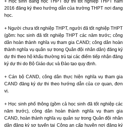
+ Học sinh đang học THPT dự thi tốt nghiệp THPT năm
2016 đăng ký theo hướng dẫn của trường THPT nơi đang
học.
+ Người chưa tốt nghiệp THPT, người đã tốt nghiệp THPT
(gồm: học sinh đã tốt nghiệp THPT các năm trước; công
dân hoàn thành nghĩa vụ tham gia CAND; công dân hoàn
thành nghĩa vụ quân sự trong Quân đội nhân dân) đăng ký
dự thi theo hộ khẩu thường trú tại các điểm tiếp nhận đăng
ký dự thi do Bộ Giáo dục và Đào tạo quy định.
+ Cán bộ CAND, công dân thực hiện nghĩa vụ tham gia
CAND đăng ký dự thi theo hướng dẫn của cơ quan, đơn
vị.
+ Học sinh phổ thông (gồm cả học sinh đã tốt nghiệp các
năm trước), công dân hoàn thành nghĩa vụ tham gia
CAND, hoàn thành nghĩa vụ quân sự trong Quân đội nhân
dân đăng ký sơ tuyển tại Công an cấp huyện nơi đăng ký