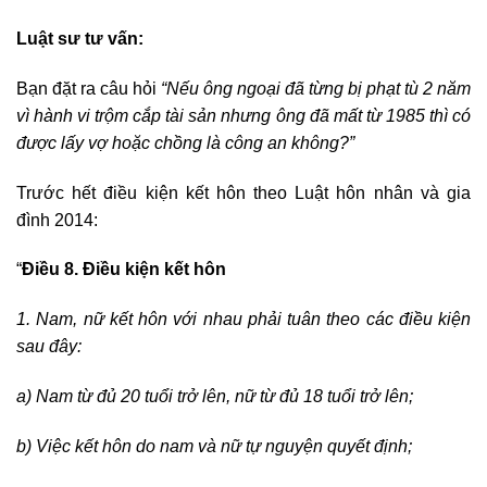
Luật sư tư vấn:
Bạn đặt ra câu hỏi
“Nếu ông ngoại đã từng bị phạt tù 2 năm
vì hành vi trộm cắp tài sản nhưng ông đã mất từ 1985 thì có
được lấy vợ hoặc chồng là công an không?”
Trước hết điều kiện kết hôn theo Luật hôn nhân và gia
đình 2014:
“
Điều 8. Điều kiện kết hôn
1. Nam, nữ kết hôn với nhau phải tuân theo các điều kiện
sau đây:
a) Nam từ đủ 20 tuổi trở lên, nữ từ đủ 18 tuổi trở lên;
b) Việc kết hôn do nam và nữ tự nguyện quyết định;