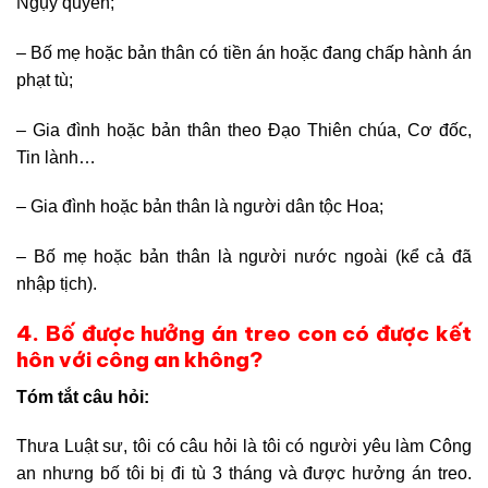
Ngụy quyền;
– Bố mẹ hoặc bản thân có tiền án hoặc đang chấp hành án
phạt tù;
– Gia đình hoặc bản thân theo Đạo Thiên chúa, Cơ đốc,
Tin lành…
– Gia đình hoặc bản thân là người dân tộc Hoa;
– Bố mẹ hoặc bản thân là người nước ngoài (kể cả đã
nhập tịch).
4. Bố được hưởng án treo con có được kết
hôn với công an không?
Tóm tắt câu hỏi:
Thưa Luật sư, tôi có câu hỏi là tôi có người yêu làm Công
an nhưng bố tôi bị đi tù 3 tháng và được hưởng án treo.