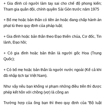
+ Gia đình có người làm tay sai cho chế độ phong kiến;
Tham gia quân đội, chính quyền Sài Gòn trước năm 1975
+ Bố mẹ hoặc bản thân có tiền án hoặc đang chấp hành án
phạt tù theo quy định của pháp luật;
+ Gia đình hoặc bản thân theo Đạo thiên chúa, Cơ đốc, Tin
lành, Đạo hồi;
+ Có gia đình hoặc bản thân là người gốc Hoa (Trung
Quốc);
+ Có bố mẹ hoặc bản thân là người nước ngoài (Kể cả khi
đã nhập tịch tại Việt Nam).
Như vậy nêu bạn không vi phạm những điều trên thì được
phép kết hôn với chồng (vợ) là công an
Trường hợp của ông bạn thì theo quy định của “Bộ luật