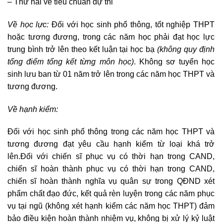
– Thứ hai về tiêu chuẩn dự thi
Về học lực:
Đối với học sinh phổ thông, tốt nghiệp THPT
hoặc tương đương, trong các năm học phải đạt học lực
trung bình trở lên theo kết luận tại học bạ
(không quy định
tổng điểm tổng kết từng môn học)
. Không sơ tuyển học
sinh lưu ban từ 01 năm trở lên trong các năm học THPT và
tương đương.
Về hạnh kiểm:
Đối với học sinh phổ thông trong các năm học THPT và
tương đương đạt yêu cầu hạnh kiểm từ loại khá trở
lên.
Đối với chiến sĩ phục vụ có thời hạn trong CAND,
chiến sĩ hoàn thành phục vụ có thời hạn trong CAND,
chiến sĩ hoàn thành nghĩa vụ quân sự trong QĐND xét
phẩm chất đạo đức, kết quả rèn luyện trong các năm phục
vụ tại ngũ (không xét hạnh kiểm các năm học THPT) đảm
bảo điều kiện hoàn thành nhiệm vụ, không bị xử lý kỷ luật