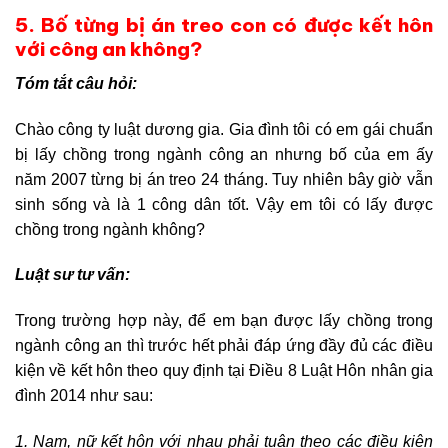
5. Bố từng bị án treo con có được kết hôn
với công an không?
Tóm tắt câu hỏi:
Chào công ty luật dương gia. Gia đình tôi có em gái chuẩn
bị lấy chồng trong ngành công an nhưng bố của em ấy
năm 2007 từng bị án treo 24 tháng. Tuy nhiên bây giờ vẫn
sinh sống và là 1 công dân tốt. Vậy em tôi có lấy được
chồng trong ngành không?
Luật sư tư vấn:
Trong trường hợp này, để em bạn được lấy chồng trong
ngành công an thì trước hết phải đáp ứng đầy đủ các điều
kiện về kết hôn theo quy định tại Điều 8 Luật Hôn nhân gia
đình 2014 như sau:
1. Nam, nữ kết hôn với nhau phải tuân theo các điều kiện