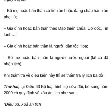
– Bố mẹ hoặc bản thân có tiền án hoặc đang chấp hành án
phạt tù;
– Gia đình hoặc bản thân theo Đạo thiên chúa, Cơ đốc, Tin
lành…;
– Gia đình hoặc bản thân là người dân tộc Hoa;
– Bố mẹ hoặc bản thân là người nước ngoài (kể cả đã
nhập tịch).
Khi thẩm tra về điều kiện này thì sẽ thẩm tra lý lịch ba đời.
Thứ hai,
tại Điều 63 Bộ luật hình sự sửa đổi, bổ sung năm
2009 có quy định về xóa án tích như sau:
“Điều 63. Xoá án tích