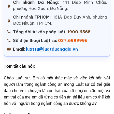
Chi nhánh Đà Nẵng:
141 Diệp Minh Châu,
phường Hoà Xuân, Đà Nẵng.
Chi nhánh TPHCM:
161A Đào Duy Anh, phường
Đức Nhuận, TPHCM.
Tổng đài tư vấn pháp luật:
1900.6568
Số điện thoại Luật sư:
037.6999996
Email:
luatsu@luatduonggia.vn
Tóm tắt câu hỏi:
Chào Luật sư. Em có một thắc mắc về việc kết hôn với
người làm trong ngành công an mong Luật sư có thể giải
đáp cho em, chuyện là con trai của cô em,con cậu ruột và
em trai của mẹ em đã từng có tiền án thì liệu em có thể kết
hôn với người trong ngành công an được không ạ?