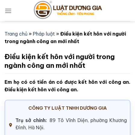
Bỏ
qua
nội
dung
Trang chủ
»
Pháp luật
»
Điều kiện kết hôn với người
trong ngành công an mới nhất
Điều kiện kết hôn với người trong
ngành công an mới nhất
Em họ có có tiền án có được kết hôn với công an.
Điều kiện kết hôn với công an.
CÔNG TY LUẬT TNHH DƯƠNG GIA
Trụ sở chính:
89 Tô Vĩnh Diện, phường Khương
Đình, Hà Nội.