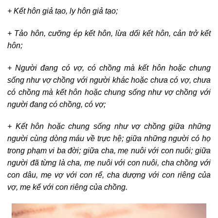
+ Kết hôn giả tạo, ly hôn giả tạo;
+ Tảo hôn, cưỡng ép kết hôn, lừa dối kết hôn, cản trở kết
hôn;
+ Người đang có vợ, có chồng mà kết hôn hoặc chung
sống như vợ chồng với người khác hoặc chưa có vợ, chưa
có chồng mà kết hôn hoặc chung sống như vợ chồng với
người đang có chồng, có vợ;
+ Kết hôn hoặc chung sống như vợ chồng giữa những
người cùng dòng máu về trực hệ; giữa những người có họ
trong phạm vi ba đời; giữa cha, mẹ nuôi với con nuôi; giữa
người đã từng là cha, mẹ nuôi với con nuôi, cha chồng với
con dâu, mẹ vợ với con rể, cha dượng với con riêng của
vợ, mẹ kế với con riêng của chồng.