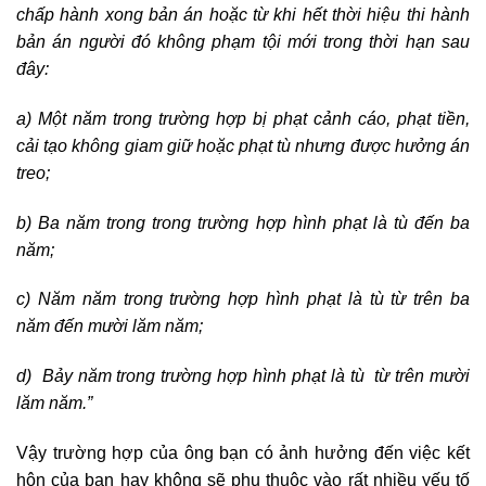
chấp hành xong bản án hoặc từ khi hết thời hiệu thi hành
bản án người đó không phạm tội mới trong thời hạn sau
đây:
a) Một năm trong trường hợp bị phạt cảnh cáo, phạt tiền,
cải tạo không giam giữ hoặc phạt tù nhưng được hưởng án
treo;
b) Ba năm trong trong trường hợp hình phạt là tù đến ba
năm;
c) Năm năm trong trường hợp hình phạt là tù từ trên ba
năm đến mười lăm năm;
d) Bảy năm trong trường hợp hình phạt là tù từ trên mười
lăm năm.”
Vậy trường hợp của ông bạn có ảnh hưởng đến việc kết
hôn của bạn hay không sẽ phụ thuộc vào rất nhiều yếu tố