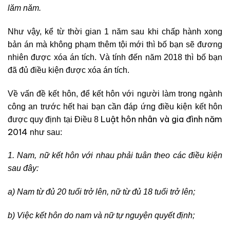
lăm năm.
Như vậy, kể từ thời gian 1 năm sau khi chấp hành xong
bản án mà không phạm thêm tội mới thì bố bạn sẽ đương
nhiên được xóa án tích. Và tính đến năm 2018 thì bố bạn
đã đủ điều kiện được xóa án tích.
Về vấn đề kết hôn, để kết hôn với người làm trong ngành
công an trước hết hai bạn cần đáp ứng điều kiện kết hôn
Luật hôn nhân và gia đình năm
được quy định tại Điều 8
2014
như sau:
1. Nam, nữ kết hôn với nhau phải tuân theo các điều kiện
sau đây:
a) Nam từ đủ 20 tuổi trở lên, nữ từ đủ 18 tuổi trở lên;
b) Việc kết hôn do nam và nữ tự nguyện quyết định;