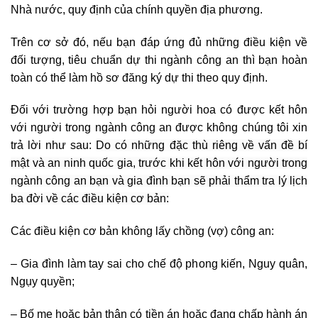
Nhà nước, quy định của chính quyền địa phương.
Trên cơ sở đó, nếu bạn đáp ứng đủ những điều kiện về
đối tượng, tiêu chuẩn dự thi ngành công an thì bạn hoàn
toàn có thể làm hồ sơ đăng ký dự thi theo quy định.
Đối với trường hợp bạn hỏi người hoa có được kết hôn
với người trong ngành công an được không chúng tôi xin
trả lời như sau:
Do có những đặc thù riêng về vấn đề bí
mật và an ninh quốc gia, trước khi kết hôn với người trong
ngành công an bạn và gia đình bạn sẽ phải thẩm tra lý lịch
ba đời về các điều kiện cơ bản:
Các điều kiện cơ bản không lấy chồng (vợ) công an:
– Gia đình làm tay sai cho chế độ phong kiến, Nguy quân,
Ngụy quyền;
– Bố mẹ hoặc bản thân có tiền án hoặc đang chấp hành án