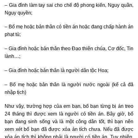
– Gia đình làm tay sai cho chế độ phong kiến, Nguy quân,
Ngụy quyền;
– Bố mẹ hoặc bản thân có tiền án hoặc đang chấp hành án
phạt tù;
– Gia đình hoặc bản thân theo Đạo thiên chúa, Cơ đốc, Tin
lành…;
– Gia đình hoặc bản thân là người dân tộc Hoa;
– Bố mẹ hoặc bản thân là người nước ngoài (kể cả đã
nhập tịch)
Như vậy, trường hợp của em bạn, bố bạn từng bị án treo
24 tháng thì được xem là người có tiền án. Bây giờ, bố
bạn đang sinh sống và là một công dân tốt, thì bạn nên
xem xét bố bạn đã được xóa án tích chưa. Nếu đã được
xóa án tích thì không phải là người có tiền án. Tuy nhiên,