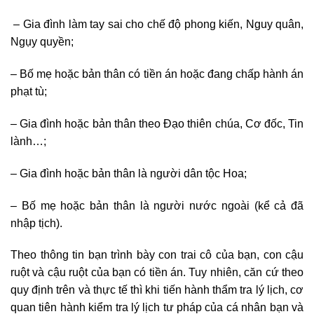
– Gia đình làm tay sai cho chế độ phong kiến, Nguy quân,
Ngụy quyền;
– Bố mẹ hoặc bản thân có tiền án hoặc đang chấp hành án
phạt tù;
– Gia đình hoặc bản thân theo Đạo thiên chúa, Cơ đốc, Tin
lành…;
– Gia đình hoặc bản thân là người dân tộc Hoa;
– Bố mẹ hoặc bản thân là người nước ngoài (kể cả đã
nhập tịch).
Theo thông tin bạn trình bày con trai cô của bạn, con cậu
ruột và cậu ruột của bạn có tiền án. Tuy nhiên, căn cứ theo
quy định trên và thực tế thì khi tiến hành thẩm tra lý lịch, cơ
quan tiên hành kiểm tra lý lịch tư pháp của cá nhân bạn và