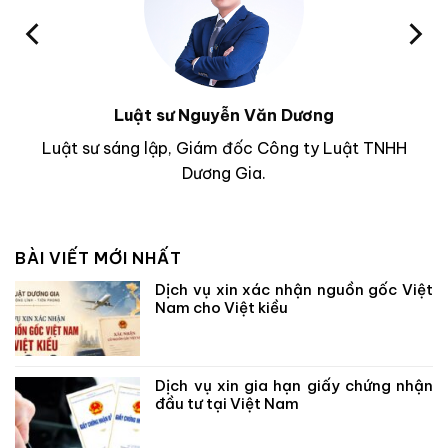
Luật sư Nguyễn Văn Dương
Luật sư sáng lập, Giám đốc Công ty Luật TNHH
Dương Gia.
BÀI VIẾT MỚI NHẤT
Dịch vụ xin xác nhận nguồn gốc Việt
Nam cho Việt kiều
Dịch vụ xin gia hạn giấy chứng nhận
đầu tư tại Việt Nam