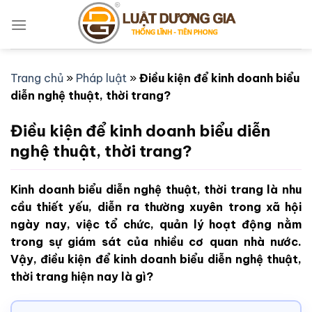
Bỏ
qua
nội
dung
Trang chủ
»
Pháp luật
»
Điều kiện để kinh doanh biểu
diễn nghệ thuật, thời trang?
Điều kiện để kinh doanh biểu diễn
nghệ thuật, thời trang?
Kinh doanh biểu diễn nghệ thuật, thời trang là nhu
cầu thiết yếu, diễn ra thường xuyên trong xã hội
ngày nay, việc tổ chức, quản lý hoạt động nằm
trong sự giám sát của nhiều cơ quan nhà nước.
Vậy, điều kiện để kinh doanh biểu diễn nghệ thuật,
thời trang hiện nay là gì?