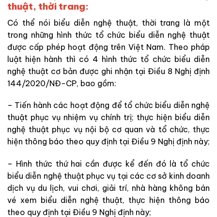
thuật, thời trang:
Có thể nói biểu diễn nghệ thuật, thời trang là một
trong những hình thức tổ chức biểu diễn nghệ thuật
được cấp phép hoạt động trên Việt Nam. Theo pháp
luật hiện hành thì có 4 hình thức tổ chức biểu diễn
nghệ thuật cơ bản được ghi nhận tại Điều 8 Nghị định
144/2020/NĐ-CP, bao gồm:
– Tiến hành các hoạt động để tổ chức biểu diễn nghệ
thuật phục vụ nhiệm vụ chính trị; thực hiện biểu diễn
nghệ thuật phục vụ nội bộ cơ quan và tổ chức, thực
hiện thông báo theo quy định tại Điều 9 Nghị định này;
– Hình thức thứ hai cần được kể đến đó là tổ chức
biểu diễn nghệ thuật phục vụ tại các cơ sở kinh doanh
dịch vụ du lịch, vui chơi, giải trí, nhà hàng không bán
vé xem biểu diễn nghệ thuật, thực hiện thông báo
theo quy định tại Điều 9 Nghị định này;