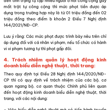
đến tình trạng tụ tập nhiều người ở nơi công cộng gây
mất trật tự công cộng thì mức phạt tiền được áp
dụng trong trường hợp này là từ 01 triệu đồng đến 02
triệu đồng theo điểm b khoản 2 Điều 7 Nghị định
144/2021/NĐ-CP.
Lưu ý rằng: Các mức phạt được trình bày nêu trên chỉ
áp dụng đối với cá nhân vi phạm, nếu tổ chức có hành
vi vi phạm tương tự thì phạt gấp đôi.
4. Trách nhiệm quản lý hoạt động kinh
doanh biểu diễn nghệ thuật, thời trang:
Theo quy định tại Điều 28 Nghị định 144/2020/NĐ-
CP thì có quy định về trách nhiệm của các bộ, cơ
quan ngang bộ, cơ quan thuộc Chính phủ liên quan
đến hoạt động kinh doanh biểu diễn nghệ thuật, thời
trang, với các nội dung:
– Việc biểu diễn nghệ thuật mà có tiến hành truyền