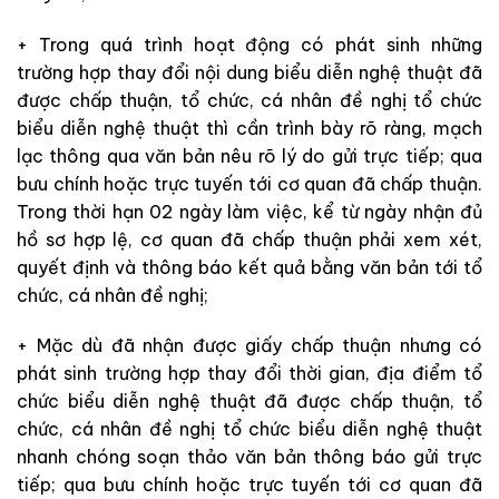
+ Trong quá trình hoạt động có phát sinh những
trường hợp thay đổi nội dung biểu diễn nghệ thuật đã
được chấp thuận, tổ chức, cá nhân đề nghị tổ chức
biểu diễn nghệ thuật thì cần trình bày rõ ràng, mạch
lạc thông qua văn bản nêu rõ lý do gửi trực tiếp; qua
bưu chính hoặc trực tuyến tới cơ quan đã chấp thuận.
Trong thời hạn 02 ngày làm việc, kể từ ngày nhận đủ
hồ sơ hợp lệ, cơ quan đã chấp thuận phải xem xét,
quyết định và thông báo kết quả bằng văn bản tới tổ
chức, cá nhân đề nghị;
+ Mặc dù đã nhận được giấy chấp thuận nhưng có
phát sinh trường hợp thay đổi thời gian, địa điểm tổ
chức biểu diễn nghệ thuật đã được chấp thuận, tổ
chức, cá nhân đề nghị tổ chức biểu diễn nghệ thuật
nhanh chóng soạn thảo văn bản thông báo gửi trực
tiếp; qua bưu chính hoặc trực tuyến tới cơ quan đã