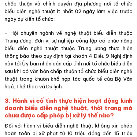
chấp thuận và chính quyền địa phương nơi tổ chức
biểu diễn nghệ thuật ít nhất 02 ngày làm việc trước
ngày dự kiến tổ chức;
– Hội chuyên ngành về nghệ thuật biểu diễn thuộc
Trung ương, đơn vị sự nghiệp công lập có chức năng
biểu diễn nghệ thuật thuộc Trung ương thực hiện
thông báo theo quy định tại khoản 4 Điều 9 Nghị định
này tới Ủy ban nhân dân cấp tỉnh nơi tổ chức biểu diễn
sau khi có văn bản chấp thuận tổ chức biểu diễn nghệ
thuật trong khuôn khổ hợp tác quốc tế của Bộ Văn
hoá, Thể thao và Du lịch.
3. Hành vi cố tình thực hiện hoạt động kinh
doanh biểu diễn nghệ thuật, thời trang mà
chưa được cấp phép bị xử lý thế nào?
Đối với hành vi biểu diễn nghệ thuật không xin phép
hoàn toàn bị xử phạt từ 10 triệu đồng đến 15 triệu