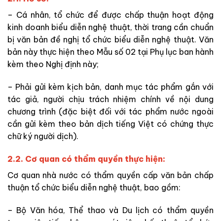
– Cá nhân, tổ chức để được chấp thuận hoạt động
kinh doanh biểu diễn nghệ thuật, thời trang cần chuẩn
bị v
ăn bản đề nghị tổ chức biểu diễn nghệ thuật. Văn
bản này thực hiện theo Mẫu số 02 tại Phụ lục ban hành
kèm theo Nghị định này;
– Phải gửi kèm kịch bản, danh mục tác phẩm gắn với
tác giả, người chịu trách nhiệm chính về nội dung
chương trình (đặc biệt đối với tác phẩm nước ngoài
cần gửi kèm theo bản dịch tiếng Việt có chứng thực
chữ ký người dịch).
2.2. Cơ quan có thẩm quyền thực hiện:
Cơ quan nhà nước có thẩm quyền cấp văn bản chấp
thuận tổ chức biểu diễn nghệ thuật, bao gồm:
– Bộ Văn hóa, Thể thao và Du lịch có thẩm quyền