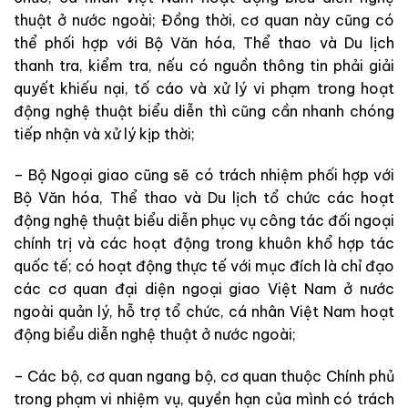
thuật ở nước ngoài; Đồng thời, cơ quan này cũng có
thể phối hợp với Bộ Văn hóa, Thể thao và Du lịch
thanh tra, kiểm tra, nếu có nguồn thông tin phải giải
quyết khiếu nại, tố cáo và xử lý vi phạm trong hoạt
động nghệ thuật biểu diễn thì cũng cần nhanh chóng
tiếp nhận và xử lý kịp thời;
– Bộ Ngoại giao cũng sẽ có trách nhiệm phối hợp với
Bộ Văn hóa, Thể thao và Du lịch tổ chức các hoạt
động nghệ thuật biểu diễn phục vụ công tác đối ngoại
chính trị và các hoạt động trong khuôn khổ hợp tác
quốc tế; có hoạt động thực tế với mục đích là chỉ đạo
các cơ quan đại diện ngoại giao Việt Nam ở nước
ngoài quản lý, hỗ trợ tổ chức, cá nhân Việt Nam hoạt
động biểu diễn nghệ thuật ở nước ngoài;
– Các bộ, cơ quan ngang bộ, cơ quan thuộc Chính phủ
trong phạm vi nhiệm vụ, quyền hạn của mình có trách