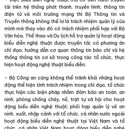
tải trên hệ thống phát thanh, truyền hình, thông tin
điện tử và môi trường mạng thì Bộ Thông tin và
Truyền thông không thể lơ là trách nhiệm quản lý của
mình mà thay vào đó có trách nhiệm phối hợp với Bộ
Văn hóa, Thể thao và Du lịch hỗ trợ quản lý hoạt động
biểu diễn nghệ thuật được truyền tải; có phương án
chỉ đạo, hướng dẫn cơ quan thông tin báo chí và hệ
thống thông tin cơ sở trong công tác tổ chức, thực
hiện hoạt động nghệ thuật biểu diễn;
– Bộ Công an cũng không thể tránh khỏi những hoạt
động thể hiện tính trách nhiệm trong chỉ đạo, tổ chức
thực hiện các biện pháp nhằm đảm bảo an toàn, an
ninh, phòng chống cháy, nổ, trật tự xã hội cho hoạt
động biểu diễn nghệ thuật; phối hợp quản lý về an
ninh, xuất, nhập cảnh với tổ chức, cá nhân nước ngoài
hoạt động biểu diễn nghệ thuật tại Việt Nam và tổ
chức, cá nhân Việt Nam hoạt động biểu diễn nghệ