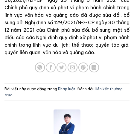
38/2021/NĐ-CP ngày 29 tháng 3 năm 2021 của
Chính phủ quy định xử phạt vi phạm hành chính trong
lĩnh vực văn hóa và quảng cáo đã được sửa đổi, bổ
sung bởi Nghị định số 129/2021/NĐ-CP ngày 30 tháng
12 năm 2021 của Chính phủ sửa đổi, bổ sung một số
điều của các Nghị định quy định xử phạt vi phạm hành
chính trong lĩnh vực du lịch; thể thao; quyền tác giả,
quyền liên quan; văn hóa và quảng cáo.
Bài viết này được đăng trong
Pháp luật
. Đánh dấu
liên kết thường
trực
.