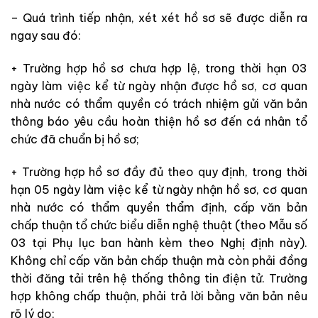
– Quá trình tiếp nhận, xét xét hồ sơ sẽ được diễn ra
ngay sau đó:
+ Trường hợp hồ sơ chưa hợp lệ, trong thời hạn 03
ngày làm việc kể từ ngày nhận được hồ sơ, cơ quan
nhà nước có thẩm quyền có trách nhiệm gửi văn bản
thông báo yêu cầu hoàn thiện hồ sơ đến cá nhân tổ
chức đã chuẩn bị hồ sơ;
+ Trường hợp hồ sơ đầy đủ theo quy định, trong thời
hạn 05 ngày làm việc kể từ ngày nhận hồ sơ, cơ quan
nhà nước có thẩm quyền thẩm định, cấp văn bản
chấp thuận tổ chức biểu diễn nghệ thuật (theo Mẫu số
03 tại Phụ lục ban hành kèm theo Nghị định này).
Không chỉ cấp văn bản chấp thuận mà còn phải đồng
thời đăng tải trên hệ thống thông tin điện tử. Trường
hợp không chấp thuận, phải trả lời bằng văn bản nêu
rõ lý do;