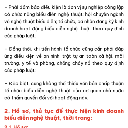
– Phải đảm bảo điều kiện là đơn vị sự nghiệp công lập
có chức năng biểu diễn nghệ thuật; hội chuyên ngành
về nghệ thuật biểu diễn; tổ chức, cá nhân đăng ký kinh
doanh hoạt động biểu diễn nghệ thuật theo quy định
của pháp luật;
– Đồng thời, khi tiến hành tổ chức cũng cần phải đáp
ứng điều kiện về an ninh, trật tự an toàn xã hội, môi
trường, y tế và phòng, chống cháy nổ theo quy định
của pháp luật;
– Đặc biệt, cũng không thể thiếu văn bản chấp thuận
tổ chức biểu diễn nghệ thuật của cơ quan nhà nước
có thẩm quyền đối với hoạt động này.
2. Hồ sơ, thủ tục để thực hiện kinh doanh
biểu diễn nghệ thuật, thời trang:
2.1. Hồ sơ: