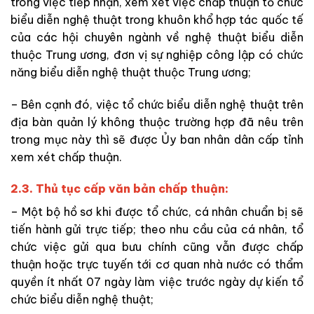
trong việc tiếp nhận, xem xét việc chấp thuận tổ chức
biểu diễn nghệ thuật trong khuôn khổ hợp tác quốc tế
của các hội chuyên ngành về nghệ thuật biểu diễn
thuộc Trung ương, đơn vị sự nghiệp công lập có chức
năng biểu diễn nghệ thuật thuộc Trung ương;
– Bên cạnh đó, việc tổ chức biểu diễn nghệ thuật trên
địa bàn quản lý không thuộc trường hợp đã nêu trên
trong mục này thì sẽ được Ủy ban nhân dân cấp tỉnh
xem xét chấp thuận.
2.3. Thủ tục cấp văn bản chấp thuận:
– Một bộ hồ sơ khi được tổ chức, cá nhân chuẩn bị sẽ
tiến hành gửi trực tiếp; theo nhu cầu của cá nhân, tổ
chức việc gửi qua bưu chính cũng vẫn được chấp
thuận hoặc trực tuyến tới cơ quan nhà nước có thẩm
quyền ít nhất 07 ngày làm việc trước ngày dự kiến tổ
chức biểu diễn nghệ thuật;