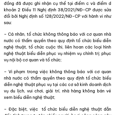
đồng đã được ghi nhận cụ thể tại điểm c và điểm d
khoản 2 Điều 11 Nghị định 38/2021/NĐ-CP được sửa
đổi bởi
Nghị định số 128/2022/NĐ-CP
với hành vi như
sau:
– Cá nhân, tổ chức không thông báo với cơ quan nhà
nước có thẩm quyền theo quy định tổ chức biểu diễn
nghệ thuật, tổ chức cuộc thi, liên hoan các loại hình
nghệ thuật biểu diễn phục vụ nhiệm vụ chính trị; phục
vụ nội bộ cơ quan và tổ chức;
– Vi phạm trong việc không thông báo với cơ quan
nhà nước có thẩm quyền theo quy định tổ chức biểu
diễn nghệ thuật phục vụ tại các cơ sở kinh doanh dịch
vụ du lịch, vui chơi, giải trí, nhà hàng không bán vé
xem biểu diễn nghệ thuật;
– Đặc biệt, việc tổ chức biểu diễn nghệ thuật dẫn