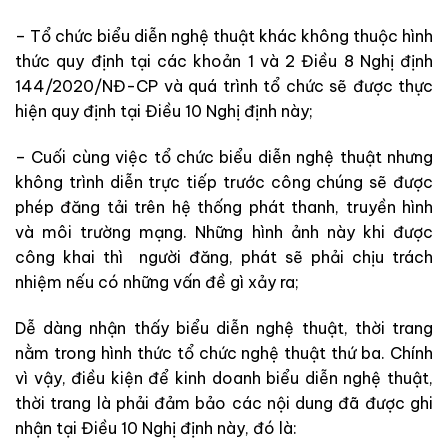
– Tổ chức biểu diễn nghệ thuật khác không thuộc hình
thức quy định tại các khoản 1 và 2 Điều 8 Nghị định
144/2020/NĐ-CP và quá trình tổ chức sẽ được thực
hiện quy định tại Điều 10 Nghị định này;
– Cuối cùng việc tổ chức biểu diễn nghệ thuật nhưng
không trình diễn trực tiếp trước công chúng sẽ được
phép đăng tải trên hệ thống phát thanh, truyền hình
và môi trường mạng. Những hình ảnh này khi được
công khai thì người đăng, phát sẽ phải chịu trách
nhiệm nếu có những vấn đề gì xảy ra;
Dễ dàng nhận thấy biểu diễn nghệ thuật, thời trang
nằm trong hình thức tổ chức nghệ thuật thứ ba. Chính
vì vậy, điều kiện để kinh doanh biểu diễn nghệ thuật,
thời trang là phải đảm bảo các nội dung đã được ghi
nhận tại Điều 10 Nghị định này, đó là: