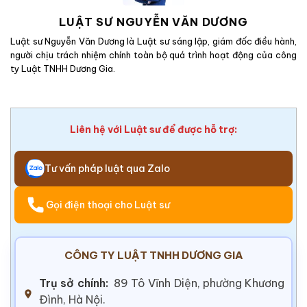
LUẬT SƯ NGUYỄN VĂN DƯƠNG
Luật sư Nguyễn Văn Dương là Luật sư sáng lập, giám đốc điều hành,
người chịu trách nhiệm chính toàn bộ quá trình hoạt động của công
ty Luật TNHH Dương Gia.
Liên hệ với Luật sư để được hỗ trợ:
Tư vấn pháp luật qua Zalo
Gọi điện thoại cho Luật sư
CÔNG TY LUẬT TNHH DƯƠNG GIA
Trụ sở chính:
89 Tô Vĩnh Diện, phường Khương
Đình, Hà Nội.