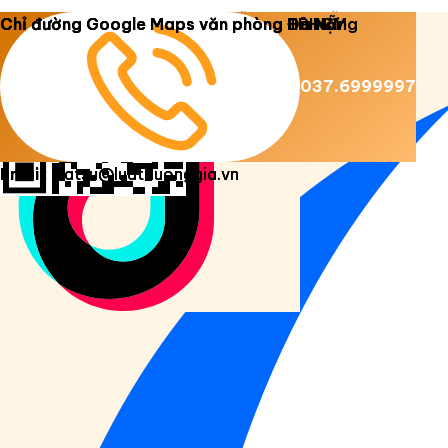
Copyright 2026 ©
Luật Dương Gia