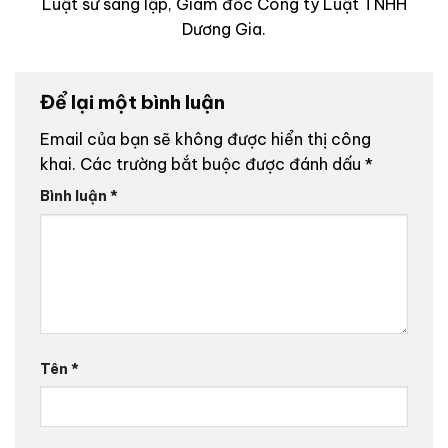
Luật sư sáng lập, Giám đốc Công ty Luật TNHH
Dương Gia.
Để lại một bình luận
Email của bạn sẽ không được hiển thị công
khai.
Các trường bắt buộc được đánh dấu
*
Bình luận
*
Tên
*