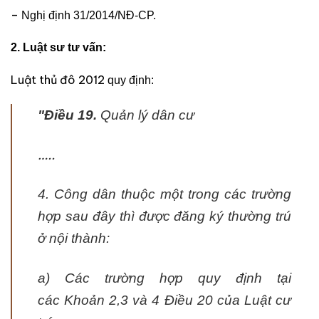
–
Nghị định 3
1/2014/NĐ-CP.
2. Luật sư tư vấn:
Luật thủ đô 2012
quy định:
"Điều 19.
Quản lý dân cư
…..
4. Công dân thuộc một trong các trường
hợp sau đây thì được đăng ký thường trú
ở nội thành:
a) Các trường hợp quy định tại
các Khoản 2,3 và 4 Điều 20 của Luật cư