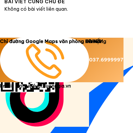
BÀI VIẾT CÙNG CHỦ ĐỀ
Không có bài viết liên quan.
Copyright 2026 ©
Luật Dương Gia