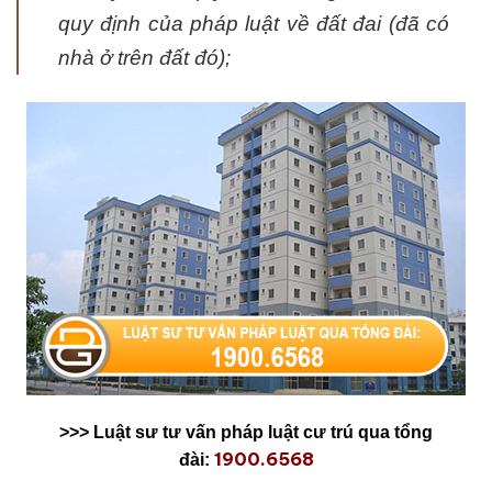
quy định của pháp luật về đất đai (đã có
nhà ở trên đất đó);
>>> Luật sư tư vấn pháp luật cư trú qua tổng
1900.6568
đài: