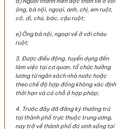
đ) Người thành niên độc thân về ở với
ông, bà nội, ngoại, anh, chị, em ruột,
cô, dì, chú, bác, cậu ruột;
e) Ông bà nội, ngoại về ở với cháu
ruột;
3. Được điều động, tuyển dụng đến
làm việc tại cơ quan, tổ chức hưởng
lương từ ngân sách nhà nước hoặc
theo chế độ hợp đồng không xác định
thời hạn và có chỗ ở hợp pháp;
4. Trước đây đã đăng ký thường trú
tại thành phố trực thuộc trung ương,
nay trở về thành phố đó sinh sống tại