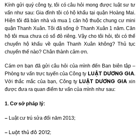
Kính gửi quý công ty, tôi có câu hỏi mong được luật sư tư
vấn như sau: Gia đình tôi có hộ khẩu tại quận Hoàng Mai.
Hiện tôi đã bán nhà và mua 1 căn hộ thuộc chung cư mini
quận Thanh Xuân. Tôi đã sống ở Thanh Xuân 1 năm. Căn
hộ tôi mua chưa có sổ đỏ riêng. Vậy cho tôi hỏi, tôi có thể
chuyển hộ khẩu về quận Thanh Xuân không? Thủ tục
chuyển thế nào? Chân thành cảm ơn.
Cám ơn bạn đã gửi câu hỏi của mình đến Ban biên tập –
LUẬT DƯƠNG GIA
Phòng tư vấn trực tuyến của Công ty
.
LUẬT DƯƠNG GIA
Với thắc mắc của bạn, Công ty
xin
được đưa ra quan điểm tư vấn của mình như sau:
1. Cơ sở pháp lý:
–
Luật cư trú sửa đổi n
ăm 2013;
Luật thủ đô 2012;
–