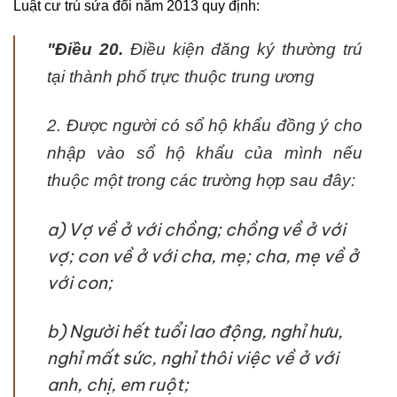
Luật cư trú sửa đổi năm 2013 quy định:
"Điều 20.
Điều kiện đăng ký thường trú
tại thành phố trực thuộc trung ương
2. Được người có sổ hộ khẩu đồng ý cho
nhập vào sổ hộ khẩu của mình nếu
thuộc một trong các trường hợp sau đây:
a) Vợ về ở với chồng; chồng về ở với
vợ; con về ở với cha, mẹ; cha, mẹ về ở
với con;
b) Người hết tuổi lao động, nghỉ hưu,
nghỉ mất sức, nghỉ thôi việc về ở với
anh, chị, em ruột;