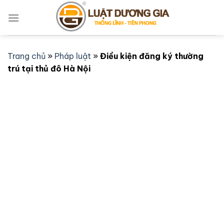
Bỏ
qua
nội
dung
Trang chủ
»
Pháp luật
»
Điều kiện đăng ký thường
trú tại thủ đô Hà Nội