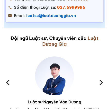
Số điện thoại Luật sư:
037.6999996
Email:
luatsu@luatduonggia.vn
Đội ngũ Luật sư, Chuyên viên của
Luật
Dương Gia
Luật sư Nguyễn Văn Dương