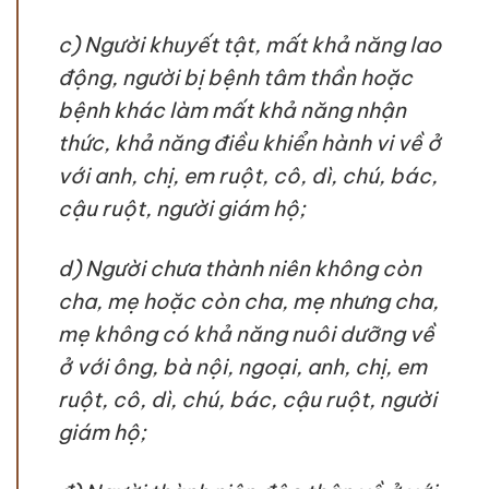
c) Người khuyết tật, mất khả năng lao
động, người bị bệnh tâm thần hoặc
bệnh khác làm mất khả năng nhận
thức, khả năng điều khiển hành vi về ở
với anh, chị, em ruột, cô, dì, chú, bác,
cậu ruột, người giám hộ;
d) Người chưa thành niên không còn
cha, mẹ hoặc còn cha, mẹ nhưng cha,
mẹ không có khả năng nuôi dưỡng về
ở với ông, bà nội, ngoại, anh, chị, em
ruột, cô, dì, chú, bác, cậu ruột, người
giám hộ;