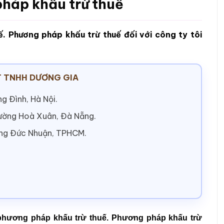
pháp khấu trừ thuế
. Phương pháp khấu trừ thuế đối với công ty tôi
 TNHH DƯƠNG GIA
g Đình, Hà Nội.
hường Hoà Xuân, Đà Nẵng.
ờng Đức Nhuận, TPHCM.
phương pháp khấu trừ thuế. Phương pháp khấu trừ