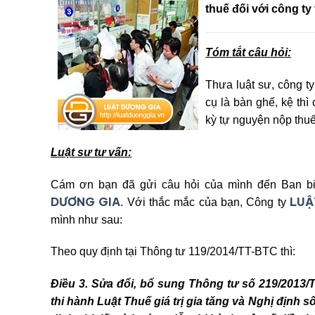
thuế đối với công ty
Tóm tắt câu hỏi:
Thưa luật sư, công t
cụ là bàn ghế, kệ thì
kỳ tự nguyện nộp thu
Luật sư tư vấn:
Cám ơn bạn đã gửi câu hỏi của mình đến Ban bi
DƯƠNG GIA
LUẬ
. Với thắc mắc của bạn, Công ty
mình như sau:
Theo quy định tại Thông tư 119/2014/TT-BTC thì:
Điều 3. Sửa đổi, bổ sung Thông tư số 219/2013
thi hành Luật Thuế giá trị gia tăng và Nghị định