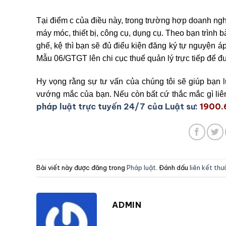
Tại điểm c của điều này, trong trường hợp doanh ngh
máy móc, thiết bị, công cụ, dụng cụ. Theo bạn trình 
ghế, kệ thì bạn sẽ đủ điểu kiện đăng ký tự nguyện 
Mẫu 06/GTGT lên chi cục thuế quản lý trực tiếp để 
Hy vọng rằng sự tư vấn của chúng tôi sẽ giúp bạn 
vướng mắc của bạn. Nếu còn bất cứ thắc mắc gì liê
pháp luật trực tuyến 24/7 của Luật sư:
1900
Bài viết này được đăng trong
Pháp luật
. Đánh dấu
liên kết th
ADMIN