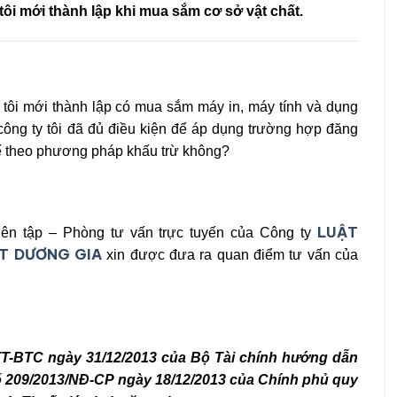
 tôi mới thành lập khi mua sắm cơ sở vật chất.
y tôi mới thành lập có mua sắm máy in, máy tính và dụng
 công ty tôi đã đủ điều kiện để áp dụng trường hợp đăng
ế theo phương pháp khấu trừ không?
LUẬT
ên tập – Phòng tư vấn trực tuyến của Công ty
T DƯƠNG GIA
xin được đưa ra quan điểm tư vấn của
/TT-BTC ngày 31/12/2013 của Bộ Tài chính hướng dẫn
 số 209/2013/NĐ-CP ngày 18/12/2013 của Chính phủ quy