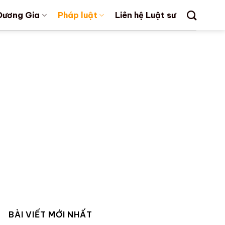
Dương Gia
Pháp luật
Liên hệ Luật sư
BÀI VIẾT MỚI NHẤT