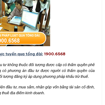
rực tuyến qua tổng đài:
1900.6568
ầu tư không thuộc đối tượng được cấp có thẩm quyền phê
ng có phương án đầu tư được người có thẩm quyền của
đối tượng đăng ký áp dụng phương pháp khấu trừ thuế.
iện đầu tư, mua sắm, nhận góp vốn bằng tài sản cố định,
g thuê địa điểm kinh doanh.