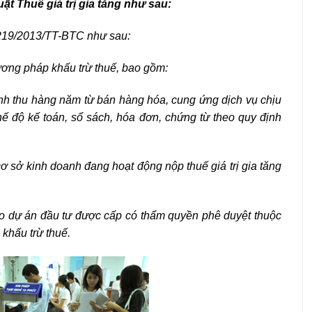
ật Thuế giá trị gia tăng như sau:
 219/2013/TT-BTC như sau:
ương pháp khấu trừ thuế, bao gồm:
nh thu hàng năm từ bán hàng hóa, cung ứng dịch vụ chịu
ế độ kế toán, sổ sách, hóa đơn, chứng từ theo quy định
ơ sở kinh doanh đang hoạt động nộp thuế giá trị gia tăng
eo dự án đầu tư được cấp có thẩm quyền phê duyệt thuộc
khấu trừ thuế.