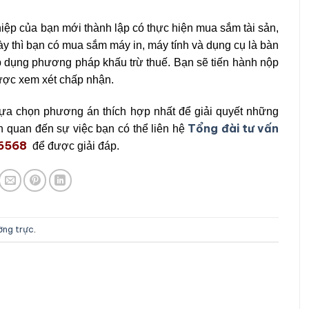
iệp của bạn mới thành lập có thực hiện mua sắm tài sản,
bày thì bạn có mua sắm máy in, máy tính và dụng cụ là bàn
áp dụng phương pháp khấu trừ thuế. Bạn sẽ tiến hành nộp
được xem xét chấp nhận.
lựa chọn phương án thích hợp nhất để giải quyết những
Tổng đài tư vấn
n quan đến sự việc bạn có thể liên hệ
.6568
để được giải đáp.
ường trực
.