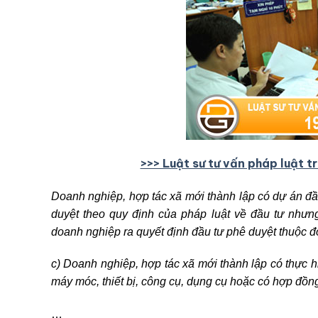
>>> Luật sư tư vấn pháp luật t
Doanh nghiệp, hợp tác xã mới thành lập có dự án đ
duyệt theo quy định của pháp luật về đầu tư như
doanh nghiệp ra quyết định đầu tư phê duyệt thuộc 
c) Doanh nghiệp, hợp tác xã mới thành lập có thực h
máy móc, thiết bị, công cụ, dụng cụ hoặc có hợp đồn
…