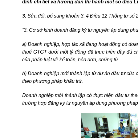
định chi tiết và hướng dẫn thi hành một số điều Lu
3.
Sửa đổi, bổ sung khoản 3, 4 Điều 12 Thông tư số
“3. Cơ sở kinh doanh đăng ký tự nguyện áp dụng ph
a) Doanh nghiệp, hợp tác xã đang hoạt động có doa
thuế GTGT dưới một tỷ đồng đã thực hiện đầy đủ ch
của pháp luật về kế toán, hóa đơn, chứng từ.
b) Doanh nghiệp mới thành lập từ dự án đầu tư của c
theo phương pháp khấu trừ.
Doanh nghiệp mới thành lập có thực hiện đầu tư th
trường hợp đăng ký tự nguyện áp dụng phương pháp 