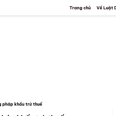
Trang chủ
Về Luật 
 pháp khấu trừ thuế