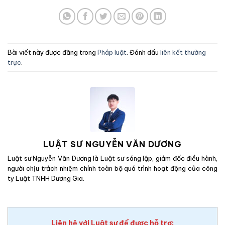
Bài viết này được đăng trong
Pháp luật
. Đánh dấu
liên kết thường
trực
.
LUẬT SƯ NGUYỄN VĂN DƯƠNG
Luật sư Nguyễn Văn Dương là Luật sư sáng lập, giám đốc điều hành,
người chịu trách nhiệm chính toàn bộ quá trình hoạt động của công
ty Luật TNHH Dương Gia.
Liên hệ với Luật sư để được hỗ trợ: