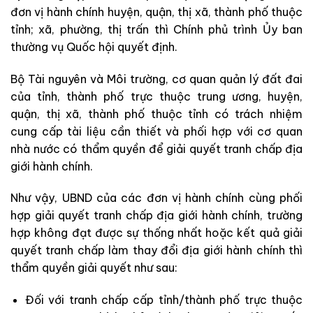
đơn vị hành chính huyện, quận, thị xã, thành phố thuộc
tỉnh; xã, phường, thị trấn thì Chính phủ trình Ủy ban
thường vụ Quốc hội quyết định.
Bộ Tài nguyên và Môi trường, cơ quan quản lý đất đai
của tỉnh, thành phố trực thuộc trung ương, huyện,
quận, thị xã, thành phố thuộc tỉnh có trách nhiệm
cung cấp tài liệu cần thiết và phối hợp với cơ quan
nhà nước có thẩm quyền để giải quyết tranh chấp địa
giới hành chính.
Như vậy, UBND của các đơn vị hành chính cùng phối
hợp giải quyết tranh chấp địa giới hành chính, trường
hợp không đạt được sự thống nhất hoặc kết quả giải
quyết tranh chấp làm thay đổi địa giới hành chính thì
thẩm quyền giải quyết như sau:
Đối với tranh chấp cấp tỉnh/thành phố trực thuộc