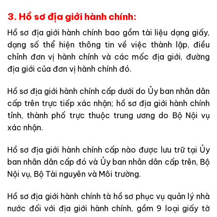
3. Hồ sơ địa giới hành chính:
Hồ sơ địa giới hành chính bao gồm tài liệu dạng giấy,
dạng số thể hiện thông tin về việc thành lập, điều
chỉnh đơn vị hành chính và các mốc địa giới, đường
địa giới của đơn vị hành chính đó.
Hồ sơ địa giới hành chính cấp dưới do Ủy ban nhân dân
cấp trên trực tiếp xác nhận; hồ sơ địa giới hành chính
tỉnh, thành phố trực thuộc trung ương do Bộ Nội vụ
xác nhận.
Hồ sơ địa giới hành chính cấp nào được lưu trữ tại Ủy
ban nhân dân cấp đó và Ủy ban nhân dân cấp trên, Bộ
Nội vụ, Bộ Tài nguyên và Môi trường.
Hồ sơ địa giới hành chính tà hồ sơ phục vụ quản lý nhà
nước đối với địa giới hành chính, gồm 9 loại giấy tờ