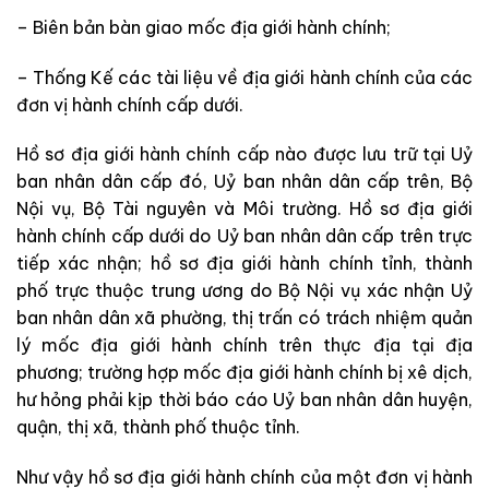
– Biên bản bàn giao mốc địa giới hành chính;
– Thống Kế các tài liệu về địa giới hành chính của các
đơn vị hành chính cấp dưới.
Hồ sơ địa giới hành chính cấp nào được lưu trữ tại Uỷ
ban nhân dân cấp đó, Uỷ ban nhân dân cấp trên, Bộ
Nội vụ, Bộ Tài nguyên và Môi trường. Hồ sơ địa giới
hành chính cấp dưới do Uỷ ban nhân dân cấp trên trực
tiếp xác nhận; hồ sơ địa giới hành chính tỉnh, thành
phố trực thuộc trung ương do Bộ Nội vụ xác nhận Uỷ
ban nhân dân xã phường, thị trấn có trách nhiệm quản
lý mốc địa giới hành chính trên thực địa tại địa
phương; trường hợp mốc địa giới hành chính bị xê dịch,
hư hỏng phải kịp thời báo cáo Uỷ ban nhân dân huyện,
quận, thị xã, thành phố thuộc tỉnh.
Như vậy hồ sơ địa giới hành chính của một đơn vị hành