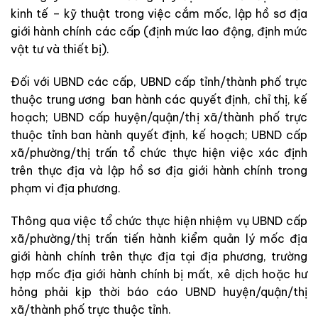
kinh tế – kỹ thuật trong việc cắm mốc, lập hồ sơ địa
giới hành chính các cấp (định mức lao động, định mức
vật tư và thiết bị).
Đối với UBND các cấp, UBND cấp tỉnh/thành phố trực
thuộc trung ương ban hành các quyết định, chỉ thị, kế
hoạch; UBND cấp huyện/quận/thị xã/thành phố trực
thuộc tỉnh ban hành quyết định, kế hoạch; UBND cấp
xã/phường/thị trấn tổ chức thực hiện việc xác định
trên thực địa và lập hồ sơ địa giới hành chính trong
phạm vi địa phương.
Thông qua việc tổ chức thực hiện nhiệm vụ UBND cấp
xã/phường/thị trấn tiến hành kiểm quản lý mốc địa
giới hành chính trên thực địa tại địa phương, trường
hợp mốc địa giới hành chính bị mất, xê dịch hoặc hư
hỏng phải kịp thời báo cáo UBND huyện/quận/thị
xã/thành phố trực thuộc tỉnh.