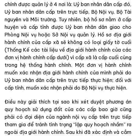
chính được quản lý ở 4 nơi là: Uỷ ban nhân dân cấp đó,
Uỷ ban nhân dân cấp trên trực tiếp, Bộ Nội vụ, Bộ Tài
nguyên và Môi trường. Tuy nhiên, bộ hồ sơ nằm ở cấp
huyện và cấp tỉnh được Uỷ ban nhân dân giao cho
Phòng Nội vụ hoặc Sở Nội vụ quản lý. Hồ sơ địa giới
hành chính của cấp xã sẽ không có loại giấy tờ cuối
(Thống Kế các tài liệu về địa giới hành chính của các
đơn vị hành chính cấp dưới) vì cấp xã là cấp cuối cùng
trong hệ thống hành chính. Một đơn vị hành chính
muốn xác nhận địa giới hành chính của mình phải do
Uỷ ban nhân dân cấp trên trực tiếp thực hiện; đối với
cấp tỉnh, muốn xác nhận phải do Bộ Nội vụ thực hiện.
Điều này giải thích tại sao khi xét duyệt phương án
quy hoạch sử dụng đất của các cấp bao giờ cũng
phải có đại diện của ngành nội vụ cấp trên trực tiếp
tham gia để tránh tình trạng “lập quy hoạch nhầm” ra
ngoài địa giới hành chính. Sau khi đã xác định và cắm