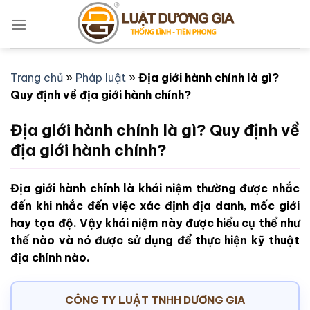
Bỏ
qua
nội
dung
Trang chủ
»
Pháp luật
»
Địa giới hành chính là gì?
Quy định về địa giới hành chính?
Địa giới hành chính là gì? Quy định về
địa giới hành chính?
Địa giới hành chính là khái niệm thường được nhắc
đến khi nhắc đến việc xác định địa danh, mốc giới
hay tọa độ. Vậy khái niệm này được hiểu cụ thể như
thế nào và nó được sử dụng để thực hiện kỹ thuật
địa chính nào.
CÔNG TY LUẬT TNHH DƯƠNG GIA