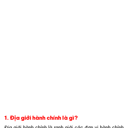
1. Địa giới hành chính là gì?
Địa giới hành chính là ranh giới các đơn vị hành chính