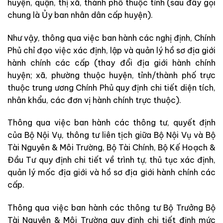
huyện, quận, thị xã, thành phố thuộc tỉnh (sau đây gọi
chung là Ủy ban nhân dân cấp huyện).
Như vậy, thông qua việc ban hành các nghị định, Chính
Phủ chỉ đạo việc xác định, lập và quản lý hồ sơ địa giới
hành chính các cấp (thay đổi địa giới hành chính
huyện; xã, phường thuộc huyện, tỉnh/thành phố trực
thuộc trung ương Chính Phủ quy định chi tiết diện tích,
nhân khẩu, các đơn vị hành chính trực thuộc).
Thông qua việc ban hành các thông tư, quyết định
của Bộ Nội Vụ, thông tư liên tịch giữa Bộ Nội Vụ và Bộ
Tài Nguyên & Môi Trường, Bộ Tài Chính, Bộ Kế Hoạch &
Đầu Tư quy định chi tiết về trình tự, thủ tục xác định,
quản lý mốc địa giới và hồ sơ địa giới hành chính các
cấp.
Thông qua việc ban hành các thông tư Bộ Trưởng Bộ
Tài Nguyên & Môi Trường quy định chi tiết định mức