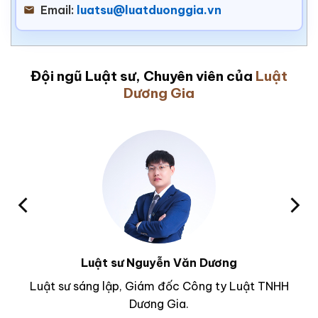
Email:
luatsu@luatduonggia.vn
Đội ngũ Luật sư, Chuyên viên của
Luật
Dương Gia
Luật sư Nguyễn Văn Dương
Luật sư sáng lập, Giám đốc Công ty Luật TNHH
Dương Gia.