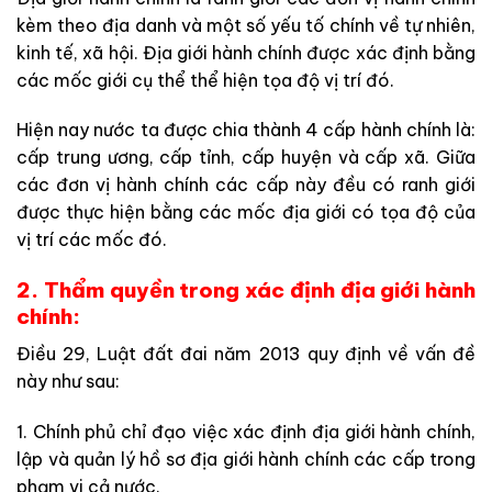
kèm theo địa danh và một số yếu tố chính về tự nhiên,
kinh tế, xã hội. Địa giới hành chính được xác định bằng
các mốc giới cụ thể thể hiện tọa độ vị trí đó.
Hiện nay nước ta được chia thành 4 cấp hành chính là:
cấp trung ương, cấp tỉnh, cấp huyện và cấp xã. Giữa
các đơn vị hành chính các cấp này đều có ranh giới
được thực hiện bằng các mốc địa giới có tọa độ của
vị trí các mốc đó.
2.
Thẩm quyền trong xác định địa giới hành
chính:
Điều 29, Luật đất đai năm 2013 quy định về vấn đề
này như sau:
1. Chính phủ chỉ đạo việc xác định địa giới hành chính,
lập và quản lý hồ sơ địa giới hành chính các cấp trong
phạm vi cả nước.