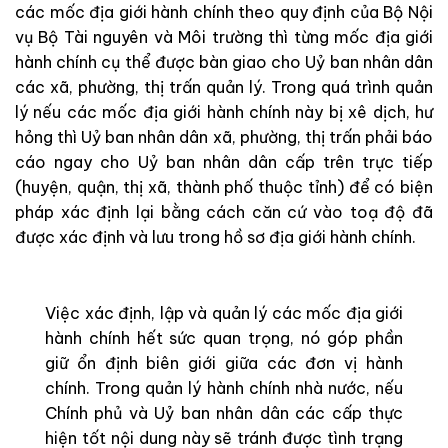
các mốc địa giới hành chính theo quy định của Bộ Nội
vụ Bộ Tài nguyên và Môi trường thì từng mốc địa giới
hành chính cụ thể được bàn giao cho Uỷ ban nhân dân
các xã, phường, thị trấn quản lý. Trong quá trình quản
lý nếu các mốc địa giới hành chính này bị xê dịch, hư
hỏng thì Uỷ ban nhân dân xã, phường, thị trấn phải báo
cáo ngay cho Uỷ ban nhân dân cấp trên trực tiếp
(huyện, quận, thị xã, thành phố thuộc tỉnh) để có biện
pháp xác định lại bằng cách căn cứ vào toạ độ đã
được xác định và lưu trong hồ sơ địa giới hành chính.
Việc xác định, lập và quản lý các mốc địa giới
hành chính hết sức quan trọng, nó góp phần
giữ ổn định biên giới giữa các đơn vị hành
chính. Trong quản lý hành chính nhà nước, nếu
Chính phủ và Uỷ ban nhân dân các cấp thực
hiện tốt nội dung này sẽ tránh được tình trạng