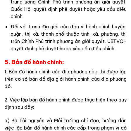
trung ương Chính Phủ trình phương án giải quyết,
Quốc Hội quyết định phê duyệt hoặc yêu cầu điều
chỉnh.
Đối với tranh địa giới của đơn vị hành chính huyện,
quận, thị xã, thành phố thuộc tỉnh; xã, phường, thị
trấn Chính Phủ trình phương án giải quyết, UBTVQH
quyết định phê duyệt hoặc yêu cầu điều chỉnh.
5. Bản đồ hành chính:
1. Bản đồ hành chính của địa phương nào thì được lập
trên cơ sở bản đồ địa giới hành chính của địa phương
đó.
2. Việc lập bản đồ hành chính được thực hiện theo quy
định sau đây:
a) Bộ Tài nguyên và Môi trường chỉ đạo, hướng dẫn
việc lập bản đồ hành chính các cấp trong phạm vi cả