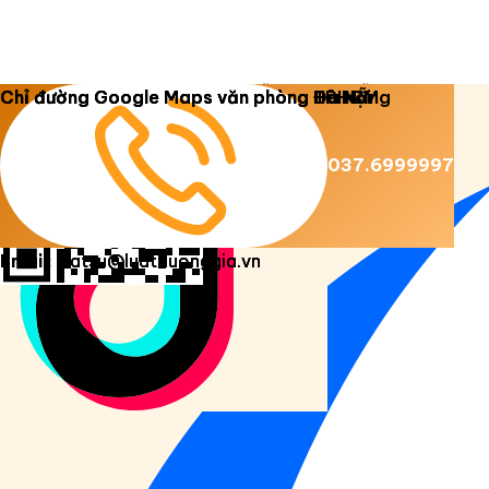
Copyright 2026 ©
Luật Dương Gia