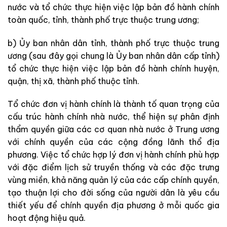
nước và tổ chức thực hiện việc lập bản đồ hành chính
toàn quốc, tỉnh, thành phố trực thuộc trung ương;
b) Ủy ban nhân dân tỉnh, thành phố trực thuộc trung
ương (sau đây gọi chung là Ủy ban nhân dân cấp tỉnh)
tổ chức thực hiện việc lập bản đồ hành chính huyện,
quận, thị xã, thành phố thuộc tỉnh.
Tổ chức đơn vị hành chính là thành tố quan trọng của
cấu trúc hành chính nhà nước, thể hiện sự phân định
thẩm quyền giữa các cơ quan nhà nước ở Trung ương
với chính quyền của các cộng đồng lãnh thổ địa
phương. Việc tổ chức hợp lý đơn vị hành chính phù hợp
với đặc điểm lịch sử truyền thống và các đặc trưng
vùng miền, khả năng quản lý của các cấp chính quyền,
tạo thuận lợi cho đời sống của người dân là yêu cầu
thiết yếu để chính quyền địa phương ở mỗi quốc gia
hoạt động hiệu quả.