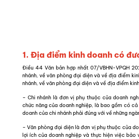
1. Địa điểm kinh doanh có đ
Điều 44 Văn bản hợp nhất 07/VBHN-VPQH 2022
nhánh, về
văn phòng đại diện và về
địa điểm kin
nhánh, về
văn phòng đại diện và về
địa điểm kin
– Chi nhánh là đơn vị phụ thuộc của doanh ng
chức năng của doanh nghiệp,
là
bao gồm có
cả
doanh của chi nhánh phải đúng với về
những
ngàn
– Văn phòng đại diện là đơn vị phụ thuộc của d
lợi ích của doanh nghiệp và thực
hiện việc
bảo 