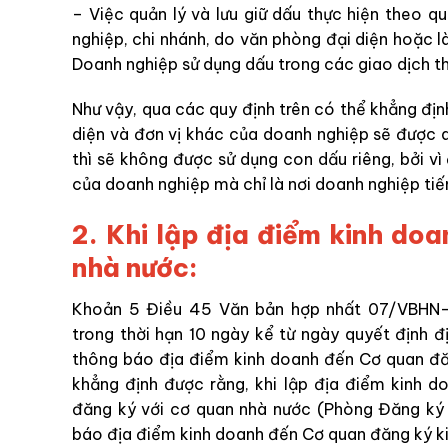
– Việc quản lý và lưu giữ dấu thực hiện theo 
nghiệp, chi nhánh, do
văn phòng đại diện hoặc l
Doanh nghiệp sử dụng dấu trong các giao dịch th
Như vậy, qua các quy định trên có thể khẳng địn
diện và đơn vị khác của doanh nghiệp sẽ được d
thì sẽ không được sử dụng con dấu riêng, bởi vì
của doanh nghiệp mà chỉ là nơi doanh nghiệp tiế
2. Khi lập địa điểm kinh do
nhà nước:
Khoản 5 Điều 45 Văn bản hợp nhất 07/VBHN-
trong thời hạn 10 ngày kể từ ngày quyết định 
thông báo địa điểm kinh doanh đến Cơ quan đăn
khẳng định được rằng, khi lập địa điểm kinh d
đăng ký với cơ quan nhà nước (Phòng Đăng ký 
báo địa điểm kinh doanh đến Cơ quan đăng ký k