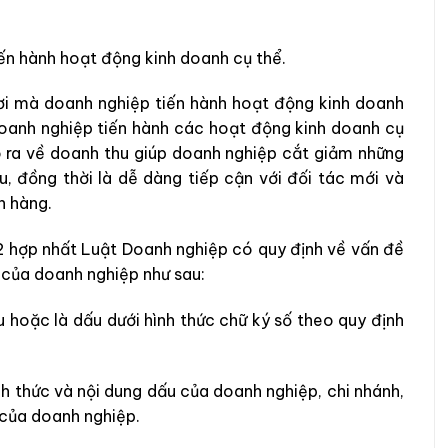
ến hành hoạt động kinh doanh cụ thể.
ơi mà
doanh nghiệp tiến hành hoạt động kinh doanh
doanh nghiệp tiến hành các
hoạt động kinh doanh cụ
 ra về
doanh thu giúp doanh nghiệp cắt giảm những
u, đồng thời là
dễ dàng tiếp cận với đối tác mới và
h hàng.
hợp nhất Luật Doanh nghiệp có quy định về vấn
đề
 của doanh nghiệp như sau:
u hoặc là
dấu dưới hình thức chữ ký số theo quy định
nh thức và nội dung dấu của doanh nghiệp, chi nhánh,
của doanh nghiệp.