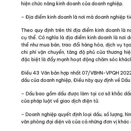
hiện chức năng kinh doanh của doanh nghiệp.
– Địa điểm kinh doanh là nơi mà
doanh nghiệp ti
Theo quy định trên thì địa điểm kinh doanh là n
cụ thể. Có nghĩa là địa điểm kinh doanh là nơi 
thể như mua bán, trao đổi hàng hóa, dịch vụ tạo
chi phí vận chuyển, tăng độ phủ của thương hiệ
đặc biệt là đẩy mạnh hoạt động chăm sóc khác
Điều 43 Văn bản hợp nhất 07/VBHN-VPQH 2022 
d
ấu của doanh nghiệp, Điều này quy định về Dấu
– Dấu bao gồm dấu được làm tại cơ sở khắc dấ
của pháp luật về giao dịch điện tử.
– Doanh nghiệp quyết định loại dấu, số lượng, hì
văn phòng đại diện và
của cả những
đơn vị khác 