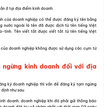
gắn
ở
tại địa điểm kinh doanh.
anh của doanh nghiệp có thể được
đăng ký tên bằng
ng nước ngoài là tên đã
được dịch từ tên tiếng Việt
tinh. Tên viết tắt được viết tắt từ tên tiếng Việt
nh của doanh nghiệp không được sử dụng các
cụm từ
 ngừng kinh doanh đối với địa
ăng ký doanh nghiệp thì vấn đề đăng ký tạm ngừng
 định như sau:
inh doanh, doanh nghiệp khi
đó phải
gửi thông báo
h doanh đặt trụ sở chậm nhất với
thời gian
03 ngày