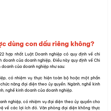
ược dùng con dấu riêng không?
 hợp nhất Luật Doanh nghiệp có quy định về chi
h doanh của doanh nghiệp, Điều này quy định về Chi
h doanh của doanh nghiệp như sau:
hiệp, có nhiệm vụ thực hiện toàn bộ hoặc một phần
 chức năng đại diện theo ủy quyền. Ngành, nghề kinh
h, nghề kinh doanh của doanh nghiệp.
oanh nghiệp, có nhiệm vụ đại diện theo ủy quyền cho
vệ về
các lợi ích đó. Văn phòng đại diện không thực