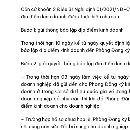
Căn cứ khoản 2 Điều 31 Nghị định 01/2021/NĐ-CP
địa điểm kinh doanh được thực hiện như sau:
Bước 1: gửi thông báo lập địa điểm kinh doanh
Trong thời hạn 10 ngày kể từ ngày quyết định l
báo lập địa điểm kinh doanh đến Phòng Đăng ký 
Bước 2: giải quyết thông báo lập địa điểm kinh 
–
Trong thời hạn 03 ngày làm việc kể từ ngà
doanh nghiệp đã gửi đến
cho
Phòng Đăng ký ki
doanh ở
trong Cơ sở dữ liệu quốc gia về đăng
doanh nghiệp có nhu cầu
thì khi đó
Phòng Đăn
điểm kinh doanh cho doanh nghiệp.
–
Trường hợp hồ sơ chưa hợp lệ, Phòng Đăng ký 
nội dung cần sửa đổi, bổ sung cho doanh nghiệp.