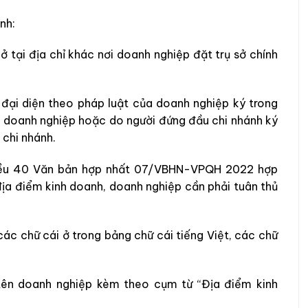
nh:
 ở
tại địa chỉ khác nơi doanh nghiệp đặt trụ sở chính
đại diện theo pháp luật của doanh nghiệp ký trong
c doanh nghiệp hoặc do người đứng đầu chi nhánh ký
 chi nhánh.
Điều 40 Văn bản hợp nhất 07/VBHN-VPQH 2022 hợp
ịa điểm kinh doanh, doanh nghiệp cần phải tuân thủ
các chữ cái
ở
trong bảng chữ cái tiếng Việt, các chữ
tên doanh nghiệp kèm theo cụm từ “Địa điểm kinh