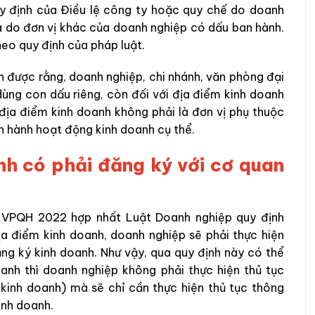
quy định của Điều lệ công ty hoặc quy chế do doanh
à
do
đơn vị khác của doanh nghiệp có dấu ban hành.
eo quy định của pháp luật.
h được rằng, doanh nghiệp, chi nhánh, văn phòng đại
ùng con dấu riêng, còn đối với địa điểm kinh doanh
 địa điểm kinh doanh không phải là đơn vị phụ thuộc
n hành hoạt động kinh doanh cụ thể.
anh có phải đăng ký với cơ quan
VPQH 2022 hợp nhất Luật Doanh nghiệp quy định
địa điểm kinh doanh, doanh nghiệp sẽ
phải thực hiện
g ký kinh doanh. Như vậy, qua quy định này có thể
oanh thì doanh nghiệp không phải thực hiện thủ tục
kinh doanh) mà sẽ chỉ cần thực hiện thủ tục thông
inh doanh.