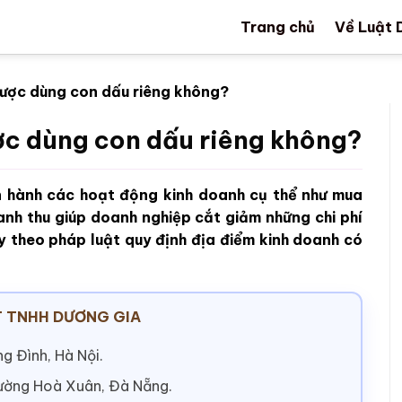
Trang chủ
Về Luật 
được dùng con dấu riêng không?
ợc dùng con dấu riêng không?
ến hành các hoạt động kinh doanh cụ thể như mua
anh thu giúp doanh nghiệp cắt giảm những chi phí
y theo pháp luật quy định địa điểm kinh doanh có
 TNHH DƯƠNG GIA
g Đình, Hà Nội.
hường Hoà Xuân, Đà Nẵng.