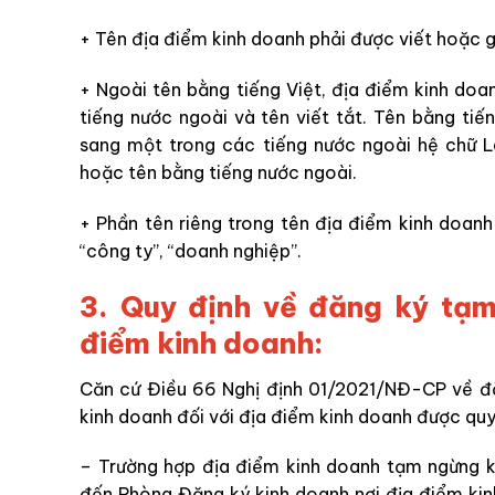
+ Tên địa điểm kinh doanh phải được viết hoặc 
+ Ngoài tên bằng tiếng Việt, địa điểm kinh do
tiếng nước ngoài và tên viết tắt. Tên bằng tiế
sang một trong các tiếng nước ngoài hệ chữ La-
hoặc tên bằng tiếng nước ngoài.
+ Phần tên riêng trong tên địa điểm kinh doa
“công ty”, “doanh nghiệp”.
3. Quy định về đăng ký tạm
điểm kinh doanh:
Căn cứ Điều 66 Nghị định 01/2021/NĐ-CP về đ
kinh doanh đối với địa điểm kinh doanh được quy
– Trường hợp địa điểm kinh doanh tạm ngừng k
đến Phòng Đăng ký kinh doanh nơi địa điểm kin