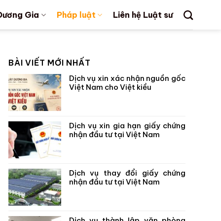
Dương Gia
Pháp luật
Liên hệ Luật sư
BÀI VIẾT MỚI NHẤT
Dịch vụ xin xác nhận nguồn gốc
Việt Nam cho Việt kiều
Dịch vụ xin gia hạn giấy chứng
nhận đầu tư tại Việt Nam
Dịch vụ thay đổi giấy chứng
nhận đầu tư tại Việt Nam
Dịch vụ thành lập văn phòng