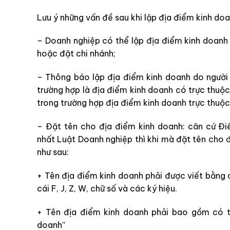
Lưu ý những vấn đề sau khi lập địa điểm kinh doa
– Doanh nghiệp có thể lập địa điểm kinh doanh
hoặc đặt chi nhánh;
– Thông báo lập địa điểm kinh doanh do người 
trường hợp là
địa điểm kinh doanh có
trực thuộ
trong trường hợp địa điểm kinh doanh trực thuộc
– Đặt tên cho địa điểm kinh doanh: căn cứ 
nhất Luật Doanh nghiệp thì khi mà
đặt tên cho đ
như sau:
+ Tên địa điểm kinh doanh phải được viết bằng 
cái F, J, Z, W, chữ số và các ký hiệu.
+ Tên địa điểm kinh doanh phải bao gồm có
doanh”