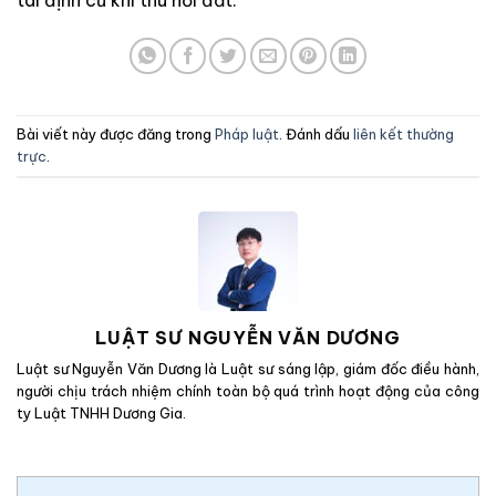
Bài viết này được đăng trong
Pháp luật
. Đánh dấu
liên kết thường
trực
.
LUẬT SƯ NGUYỄN VĂN DƯƠNG
Luật sư Nguyễn Văn Dương là Luật sư sáng lập, giám đốc điều hành,
người chịu trách nhiệm chính toàn bộ quá trình hoạt động của công
ty Luật TNHH Dương Gia.