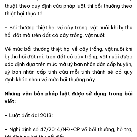
thuật theo quy định của pháp luật thì bồi thường theo
thiệt hại thực tế.
– Bồi thường thiệt hại về cây trồng, vật nuôi khi bị thu
hồi đất mà trên đất có cây trồng, vật nuôi:
Về mức bồi thường thiệt hại về cây trồng, vật nuôi khi
bị thu hồi đất mà trên đất có cây trồng, vật nuôi được
xác định dựa trên mức mà uỷ ban nhân dân cấp huyện,
uỷ ban nhân cấp tỉnh của mỗi tỉnh thành sẽ có quy
định khác nhau về mức bồi thường này.
Những văn bản pháp luật được sử dụng trong bài
viết:
– Luật đất đai 2013;
– Nghị định số 47/2014/NĐ-CP về bồi thường, hỗ trợ,
tái định cư khi thu hồi đất.