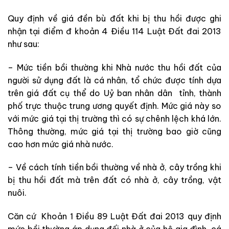
Quy định về giá đền bù đất khi bị thu hồi được ghi
nhận tại điểm đ khoản 4 Điều 114 Luật Đất đai 2013
như sau:
– Mức tiền bồi thường khi Nhà nước thu hồi đất của
người sử dụng đất là cá nhân, tổ chức được tính dựa
trên giá đất cụ thể do Uỷ ban nhân dân tỉnh, thành
phố trực thuộc trung ương quyết định. Mức giá này so
với mức giá tại thị trường thì có sự chênh lệch khá lớn.
Thông thường, mức giá tại thị trường bao giờ cũng
cao hơn mức giá nhà nước.
– Về cách tính tiền bồi thường về nhà ở, cây trồng khi
bị thu hồi đất mà trên đất có nhà ở, cây trồng, vật
nuôi.
Căn cứ Khoản 1 Điều 89 Luật Đất đai 2013 quy định