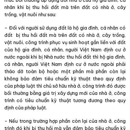
mức bồi thường áp dụng đối nhà ở của hộ gia đình, cá
nhân khi bị thu hồi đất mà trên đất có nhà ở, cây
trồng, vật nuôi như sau:
– Đối với người sử dụng đất là hộ gia đình, cá nhân có
đất bị thu hồi đất mà trên đất có nhà ở, cây trồng,
vật nuôi, công trình phục vụ sinh hoạt gắn liền với đất
của hộ gia đình, cá nhân, người Việt Nam định cư ở
nước ngoài khi bị Nhà nước thu hồi đất thì hộ gia đình,
cá nhân, người Việt Nam định cư ở nước ngoài phải
tháo dỡ toàn bộ hoặc một phần mà phần còn lại
không bảo đảm tiêu chuẩn kỹ thuật theo quy định
của pháp luật thì chủ sở hữu nhà ở, công trình đó được
bồi thường bằng giá trị xây dựng mới của nhà ở, công
trình có tiêu chuẩn kỹ thuật tương đương theo quy
định của pháp luật.
– Nếu trong trường hợp phần còn lại của nhà ở, công
trình đó khi bị thu hồi mà vẫn đảm bảo tiêu chuẩn kỹ