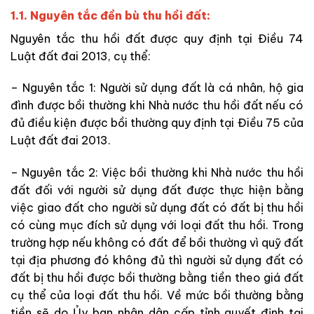
1.1. Nguyên tắc đền bù thu hồi đất:
Nguyên tắc thu hồi đất được quy định tại Điều 74
Luật đất đai 2013, cụ thể:
– Nguyên tắc 1: Người sử dụng đất là cá nhân, hộ gia
đình được bồi thường khi Nhà nước thu hồi đất nếu có
đủ điều kiện được bồi thường quy định tại Điều 75 của
Luật đất đai 2013.
– Nguyên tắc 2: Việc bồi thường khi Nhà nước thu hồi
đất đối với người sử dụng đất được thực hiện bằng
việc giao đất cho người sử dụng đất có đất bị thu hồi
có cùng mục đích sử dụng với loại đất thu hồi. Trong
trường hợp nếu không có đất để bồi thường vì quỹ đất
tại địa phương đó không đủ thì người sử dụng đất có
đất bị thu hồi được bồi thường bằng tiền theo giá đất
cụ thể của loại đất thu hồi. Về mức bồi thường bằng
tiền sẽ do Ủy ban nhân dân cấp tỉnh quyết định tại