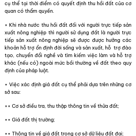
cụ thể tại thời điểm có quyết định thu hồi đất của cơ
quan có thẩm quyền.
+ Khi nhà nước thu hồi đất đối với người trực tiếp sản
xuất nông nghiệp thì người sử dụng đất là người trực
tiếp sản xuất nông nghiệp sẽ được được hưởng các
khoản hỗ trợ ổn định đời sống và sản xuất, hỗ trợ đào
tạo, chuyển đổi nghề và tìm kiếm việc làm và hỗ trợ
khác (nếu có) ngoài mức bồi thường về đất theo quy
định của pháp luật.
+ Việc xác định giá đất cụ thể phải dựa trên những cơ
sở sau:
++ Cơ sở điều tra, thu thập thông tin về thửa đất;
++ Giá đất thị trường;
++ Thông tin về giá đất trong cơ sở dữ liệu đất đai;