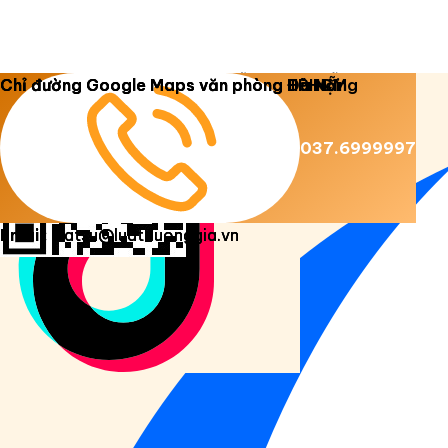
Copyright 2026 ©
Luật Dương Gia