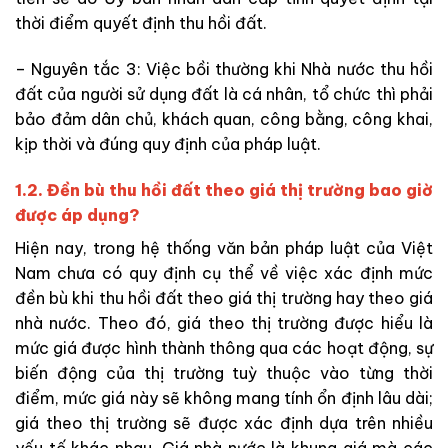
thời điểm quyết định thu hồi đất.
– Nguyên tắc 3: Việc bồi thường khi Nhà nước thu hồi
đất của người sử dụng đất là cá nhân, tổ chức thì phải
bảo đảm dân chủ, khách quan, công bằng, công khai,
kịp thời và đúng quy định của pháp luật.
1.2. Đền bù thu hồi đất theo giá thị trường bao giờ
được áp dụng?
Hiện nay, trong hệ thống văn bản pháp luật của Việt
Nam chưa có quy định cụ thể về việc xác định mức
đền bù khi thu hồi đất theo giá thị trường hay theo giá
nhà nước. Theo đó, giá theo thị trường được hiểu là
mức giá được hình thành thông qua các hoạt động, sự
biến động của thị trường tuỳ thuộc vào từng thời
điểm, mức giá này sẽ không mang tính ổn định lâu dài;
giá theo thị trường sẽ được xác định dựa trên nhiều
yếu tố khác nhau. Giá nhà nước là khung giá mà các