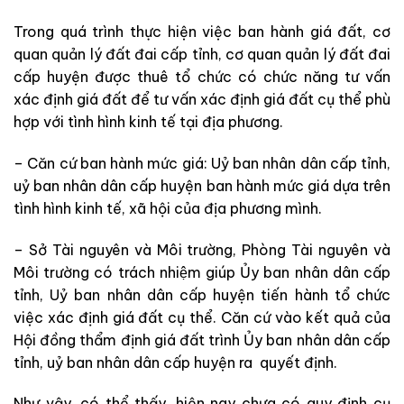
Trong quá trình thực hiện việc ban hành giá đất, cơ
quan quản lý đất đai cấp tỉnh, cơ quan quản lý đất đai
cấp huyện được thuê tổ chức có chức năng tư vấn
xác định giá đất để tư vấn xác định giá đất cụ thể phù
hợp với tình hình kinh tế tại địa phương.
– Căn cứ ban hành mức giá: Uỷ ban nhân dân cấp tỉnh,
uỷ ban nhân dân cấp huyện ban hành mức giá dựa trên
tình hình kinh tế, xã hội của địa phương mình.
– Sở Tài nguyên và Môi trường, Phòng Tài nguyên và
Môi trường có trách nhiệm giúp Ủy ban nhân dân cấp
tỉnh, Uỷ ban nhân dân cấp huyện tiến hành tổ chức
việc xác định giá đất cụ thể. Căn cứ vào kết quả của
Hội đồng thẩm định giá đất trình Ủy ban nhân dân cấp
tỉnh, uỷ ban nhân dân cấp huyện ra quyết định.
Như vậy, có thể thấy, hiện nay chưa có quy định cụ