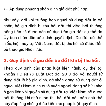
++ Áp dụng phương pháp định giá đất phù hợp.
Như vậy, đối với trường hợp người sử dụng đất là cá
nhân, hộ gia đình bị thu hồi đất thì việc bồi thường
bằng tiền sẽ được căn cứ dựa trên giá đất cụ thể do
Ủy ban nhân dân cấp tỉnh quyết định. Do đó, có thể
hiểu, hiện nay tại Việt Nam, đất bị thu hồi sẽ được đền
bù theo giá Nhà nước.
2. Quy định về giá đền bù đất khi bị thu hồi:
Theo quy định của pháp luật hiện hành, cụ thể tại
khoản 1 Điều 79 Luật Đất đai 2013 đối với người sử
dụng đất là hộ gia đình, cá nhân đang sử dụng đất ở,
người Việt Nam định cư ở nước ngoài đang sở hữu nhà
ở gắn liền với quyền sử dụng đất tại Việt Nam sẽ được
bồi thường khi nhà nước thu hồi đất nếu các chủ thể
này đáp ứng những điều kiện mà pháp luật quy định.