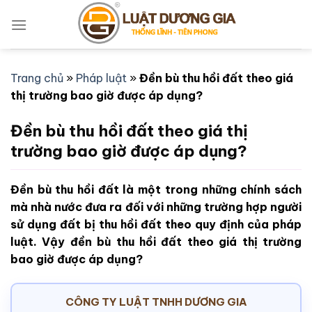
Bỏ
qua
nội
dung
Trang chủ
»
Pháp luật
»
Đền bù thu hồi đất theo giá
thị trường bao giờ được áp dụng?
Đền bù thu hồi đất theo giá thị
trường bao giờ được áp dụng?
Đền bù thu hồi đất là một trong những chính sách
mà nhà nước đưa ra đối với những trường hợp người
sử dụng đất bị thu hồi đất theo quy định của pháp
luật. Vậy đền bù thu hồi đất theo giá thị trường
bao giờ được áp dụng?
CÔNG TY LUẬT TNHH DƯƠNG GIA