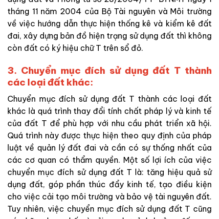
tháng 11 năm 2004 của Bộ Tài nguyên và Môi trường
về việc hướng dẫn thực hiện thống kê và kiểm kê đất
đai, xây dựng bản đồ hiện trạng sử dụng đất thì không
còn đất có ký hiệu chữ T trên sổ đỏ.
3. Chuyển mục đích sử dụng đất T thành
các loại đất khác:
Chuyển mục đích sử dụng đất T thành các loại đất
khác là quá trình thay đổi tính chất pháp lý và kinh tế
của đất T để phù hợp với nhu cầu phát triển xã hội.
Quá trình này được thực hiện theo quy định của pháp
luật về quản lý đất đai và cần có sự thống nhất của
các cơ quan có thẩm quyền. Một số lợi ích của việc
chuyển mục đích sử dụng đất T là: tăng hiệu quả sử
dụng đất, góp phần thúc đẩy kinh tế, tạo điều kiện
cho việc cải tạo môi trường và bảo vệ tài nguyên đất.
Tuy nhiên, việc chuyển mục đích sử dụng đất T cũng