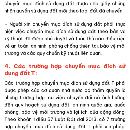
chuyển mục đích sử dụng đất được cấp giấy chứng
nhận quyền sử dụng đất mới theo loại đất đã chuyển.
– Người xin chuyển mục đích sử dụng đất phải thực
hiện việc chuyển mục đích sử dụng đất theo bản vẽ
kỹ thuật đã được phê duyệt và tuân thủ các điều kiện
về an toàn, an ninh, phòng chống thiên tai, bảo vệ môi
trường và các quy chuẩn kỹ thuật liên quan.
4. Các trường hợp chuyển mục đích sử
dụng đất T:
Các trường hợp chuyển mục đích sử dụng đất T phải
được phép của cơ quan nhà nước có thẩm quyền là
những trường hợp mà việc chuyển đổi có ảnh hưởng
đến quy hoạch sử dụng đất, an ninh quốc gia, quốc
phòng, bảo vệ môi trường và lợi ích của cộng đồng.
Theo khoản 1 điều 57 Luật Đất đai 2013, có 7 trường
hợp chuyển mục đích sử dụng đất T phải xin phép,