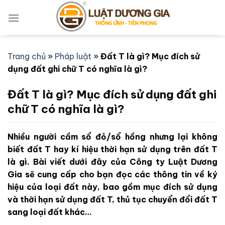
Bỏ
qua
nội
dung
Trang chủ
»
Pháp luật
»
Đất T là gì? Mục đích sử
dụng đất ghi chữ T có nghĩa là gì?
Đất T là gì? Mục đích sử dụng đất ghi
chữ T có nghĩa là gì?
Nhiều người cầm sổ đỏ/sổ hồng nhưng lại không
biết đất T hay kí hiệu thời hạn sử dụng trên đất T
là gì. Bài viết dưới đây của Công ty Luật Dương
Gia sẽ cung cấp cho bạn đọc các thông tin về ký
hiệu của loại đất này, bao gồm mục đích sử dụng
và thời hạn sử dụng đất T, thủ tục chuyển đổi đất T
sang loại đất khác…