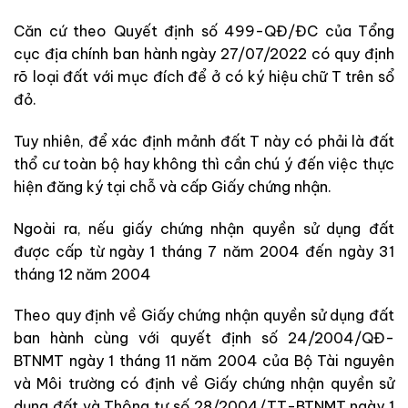
Căn cứ theo Quyết định số 499-QĐ/ĐC của Tổng
cục địa chính ban hành ngày 27/07/2022 có quy định
rõ loại đất với mục đích để ở có ký hiệu chữ T trên sổ
đỏ.
Tuy nhiên, để xác định mảnh đất T này có phải là đất
thổ cư toàn bộ hay không thì cần chú ý đến việc thực
hiện đăng ký tại chỗ và cấp Giấy chứng nhận.
Ngoài ra, nếu giấy chứng nhận quyền sử dụng đất
được cấp từ ngày 1 tháng 7 năm 2004 đến ngày 31
tháng 12 năm 2004
Theo quy định về Giấy chứng nhận quyền sử dụng đất
ban hành cùng với quyết định số 24/2004/QĐ-
BTNMT ngày 1 tháng 11 năm 2004 của Bộ Tài nguyên
và Môi trường có định về Giấy chứng nhận quyền sử
dụng đất và Thông tư số 28/2004/TT-BTNMT ngày 1