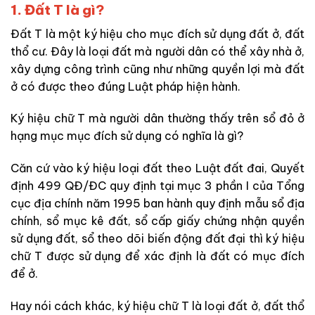
1. Đất T là gì?
Đất T là một ký hiệu cho mục đích sử dụng đất ở, đất
thổ cư. Đây là loại đất mà người dân có thể xây nhà ở,
xây dựng công trình cũng như những quyền lợi mà đất
ở có được theo đúng Luật pháp hiện hành.
Ký hiệu chữ T mà người dân thường thấy trên sổ đỏ ở
hạng mục mục đích sử dụng có nghĩa là gì?
Căn cứ vào ký hiệu loại đất theo Luật đất đai, Quyết
định 499 QĐ/ĐC quy định tại mục 3 phần I của Tổng
cục địa chính năm 1995 ban hành quy định mẫu sổ địa
chính, sổ mục kê đất, sổ cấp giấy chứng nhận quyền
sử dụng đất, sổ theo dõi biến động đất đại thì ký hiệu
chữ T được sử dụng để xác định là đất có mục đích
để ở.
Hay nói cách khác, ký hiệu chữ T là loại đất ở, đất thổ