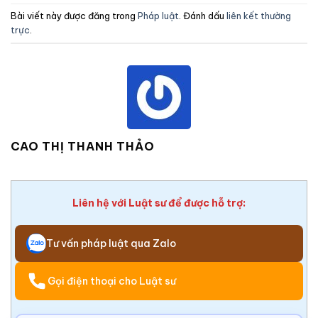
Bài viết này được đăng trong
Pháp luật
. Đánh dấu
liên kết thường
trực
.
CAO THỊ THANH THẢO
Liên hệ với Luật sư để được hỗ trợ:
Tư vấn pháp luật qua Zalo
Gọi điện thoại cho Luật sư