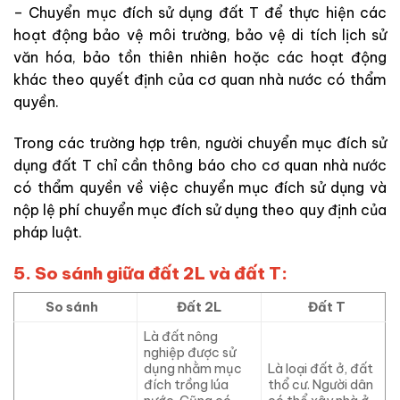
– Chuyển mục đích sử dụng đất T để thực hiện các
hoạt động bảo vệ môi trường, bảo vệ di tích lịch sử
văn hóa, bảo tồn thiên nhiên hoặc các hoạt động
khác theo quyết định của cơ quan nhà nước có thẩm
quyền.
Trong các trường hợp trên, người chuyển mục đích sử
dụng đất T chỉ cần thông báo cho cơ quan nhà nước
có thẩm quyền về việc chuyển mục đích sử dụng và
nộp lệ phí chuyển mục đích sử dụng theo quy định của
pháp luật.
5. So sánh giữa đất 2L và đất T:
So sánh
Đất 2L
Đất T
Là đất nông
nghiệp được sử
dụng nhằm mục
Là loại đất ở, đất
đích trồng lúa
thổ cư. Người dân