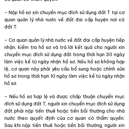
– Nộp hồ sơ xin chuyển mục đích sử dụng đất T tại cơ
quan quản lý nhà nước về đất đai cấp huyện nơi có
đất T.
– Cơ quan quản lý nhà nước về đất đai cấp huyện tiếp
nhận, kiểm tra hồ sơ và trả lời kết quả cho người xin
chuyển mục đích sử dụng đất trong thời hạn 30 ngày
làm việc kể từ ngày nhận hồ sơ. Nếu hồ sơ không hợp
lệ, cơ quan này phải yêu cầu bổ sung hoặc chỉnh sửa
hồ sơ trong thời hạn 10 ngày làm việc kể từ ngày nhận
hồ sơ.
– Nếu hồ sơ hợp lệ và được chấp thuận chuyển mục
đích sử dụng đất T, người xin chuyển mục đích sử dụng
đất phải nộp tiền thuê hoặc tiền bồi thường cho nhà
nước theo quyết định của cơ quan có thẩm quyền.
Sau khi nộp tiền thuê hoặc tiền bồi thường, người xin