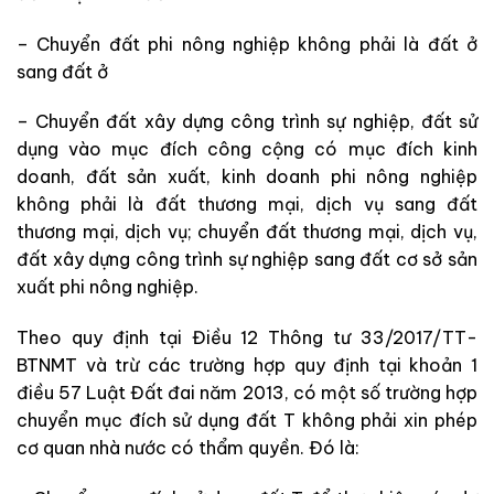
– Chuyển đất phi nông nghiệp không phải là đất ở
sang đất ở
– Chuyển đất xây dựng công trình sự nghiệp, đất sử
dụng vào mục đích công cộng có mục đích kinh
doanh, đất sản xuất, kinh doanh phi nông nghiệp
không phải là đất thương mại, dịch vụ sang đất
thương mại, dịch vụ; chuyển đất thương mại, dịch vụ,
đất xây dựng công trình sự nghiệp sang đất cơ sở sản
xuất phi nông nghiệp.
Theo quy định tại Điều 12 Thông tư 33/2017/TT-
BTNMT và trừ các trường hợp quy định tại khoản 1
điều 57 Luật Đất đai năm 2013, có một số trường hợp
chuyển mục đích sử dụng đất T không phải xin phép
cơ quan nhà nước có thẩm quyền. Đó là: