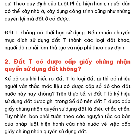
cư. Theo quy định của Luật Pháp hiện hành, người dân
có thể xây nhà ở, xây dựng công trình cũng như những
quyền lợi mà đất ở có được.
Đất T không có thời hạn sử dụng. Nếu muốn chuyển
mục đích sử dụng đất T thành các loại đất khác,
người dân phải làm thủ tục và nộp phí theo quy định .
2. Đất T có được cấp giấy chứng nhận
quyền sử dụng đất không?
Kể cả sau khi hiểu rõ đất T là loại đất gì thì có nhiều
người vẫn thắc mắc liệu có được cấp sổ đỏ cho đất
nước này hay không? Trên thực tế, vì đất T là ký hiệu
sử dụng đất được ghi trong Sổ đỏ nên đất T được cấp
giấy chứng nhận quyền sử dụng đất là điều chắc chắn.
Tuy nhiên, bạn phải tuân theo các nguyên tắc cơ bản
của pháp luật hiện hành của nhà nước về việc cấp
giấy chứng nhận quyền sử dụng đất.