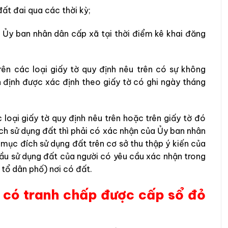
đất đai qua các thời kỳ;
 Ủy ban nhân dân cấp xã tại thời điểm kê khai đăng
rên các loại giấy tờ quy định nêu trên có sự không
n định được xác định theo giấy tờ có ghi ngày tháng
loại giấy tờ quy định nêu trên hoặc trên giấy tờ đó
ích sử dụng đất thì phải có xác nhận của Ủy ban nhân
mục đích sử dụng đất trên cơ sở thu thập ý kiến của
đầu sử dụng đất của người có yêu cầu xác nhận trong
 tổ dân phố) nơi có đất.
g có tranh chấp được cấp sổ đỏ