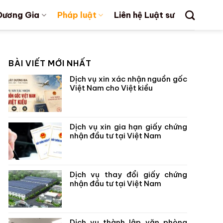
Dương Gia
Pháp luật
Liên hệ Luật sư
BÀI VIẾT MỚI NHẤT
Dịch vụ xin xác nhận nguồn gốc
Việt Nam cho Việt kiều
Dịch vụ xin gia hạn giấy chứng
nhận đầu tư tại Việt Nam
Dịch vụ thay đổi giấy chứng
nhận đầu tư tại Việt Nam
Dịch vụ thành lập văn phòng