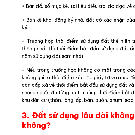
+ Bản đồ, sổ mục kê, tài liệu điều tra, đo đạc về 
+ Bản kê khai đăng ký nhà, đất có xác nhận của
ký.
– Trường hợp thời điểm sử dụng đất thể hiện t
thống nhất thì thời điểm bắt đầu sử dụng đất ổ
năm sử dụng đất sớm nhất.
– Nếu trong trường hợp không có một trong các 
không ghi rõ thời điểm xác lập giấy tờ và mục đ
dân cấp xã về thời điểm bắt đầu sử dụng đất và 
những người đã từng cư trú cùng thời điểm bắt 
khu dân cư (thôn, làng, ấp, bản, buôn, phum, sóc,
3. Đất sử dụng lâu dài khôn
không?