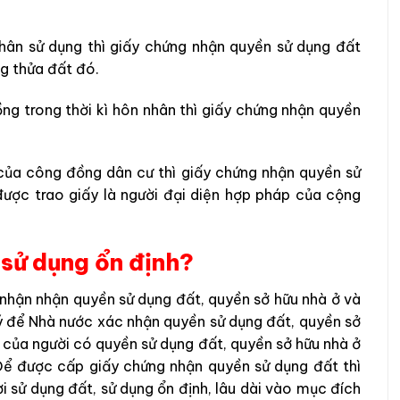
nhân sử dụng thì giấy chứng nhận quyền sử dụng đất
g thửa đất đó.
ng trong thời kì hôn nhân thì giấy chứng nhận quyền
của công đồng dân cư thì giấy chứng nhận quyền sử
ược trao giấy là người đại diện hợp pháp của cộng
à sử dụng ổn định?
 nhận nhận quyền sử dụng đất, quyền sở hữu nhà ở và
ý để Nhà nước xác nhận quyền sử dụng đất, quyền sở
p của người có quyền sử dụng đất, quyền sở hữu nhà ở
 Để được cấp giấy chứng nhận quyền sử dụng đất thì
i sử dụng đất, sử dụng ổn định, lâu dài vào mục đích