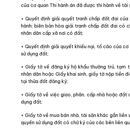
của cơ quan Thi hành án đã được thi hành về tài s
+ Quyết định giải quyết tranh chấp đất đai của
hành; biên bản hòa giải tranh chấp đất đai có 
nhân dân cấp xã nơi có đất;
+ Quyết định giải quyết khiếu nại, tố cáo của c
sử dụng đất;
+ Giấy tờ về đăng ký hộ khẩu thường trú, tạm t
nhân dân hoặc Giấy khai sinh, giấy tờ nộp tiền đ
tại thửa đất đăng ký;
+ Giấy tờ về việc giao, phân, cấp nhà hoặc đất 
dụng đất;
+ Giấy tờ về mua bán nhà, tài sản khác gắn liền
quyền sử dụng đất có chữ ký của các bên liên qu