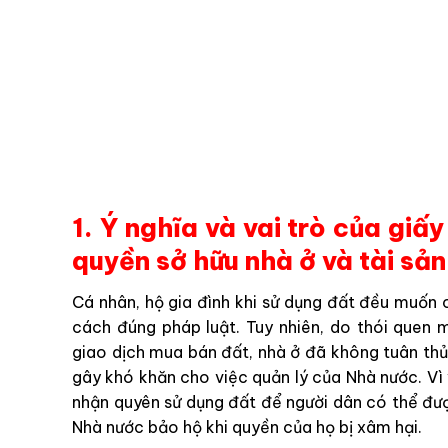
1. Ý nghĩa và vai trò của gi
quyền sở hữu nhà ở và tài sản
Cá nhân, hộ gia đình khi sử dụng đất đều muốn 
cách đúng pháp luật. Tuy nhiên, do thói quen 
giao dịch mua bán đất, nhà ở đã không tuân th
gây khó khăn cho việc quản lý của Nhà nước. Vì
nhận quyên sử dụng đất để người dân có thể đư
Nhà nước bảo hộ khi quyền của họ bị xâm hại.