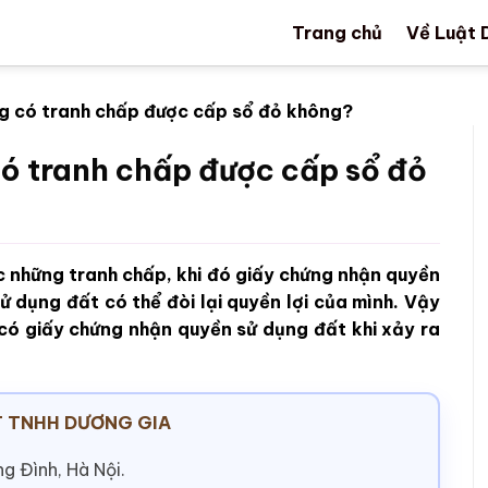
Trang chủ
Về Luật 
ng có tranh chấp được cấp sổ đỏ không?
có tranh chấp được cấp sổ đỏ
c những tranh chấp, khi đó giấy chứng nhận quyền
ử dụng đất có thể đòi lại quyền lợi của mình. Vậy
 có giấy chứng nhận quyền sử dụng đất khi xảy ra
 TNHH DƯƠNG GIA
g Đình, Hà Nội.