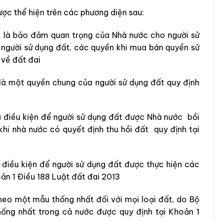
ược thể hiện trên các phương diện sau:
 là bảo đảm quan trọng của Nhà nước cho người sử
 người sử dụng đất, các quyền khi mua bán quyền sử
 về đất đai
là một quyền chung của người sử dụng đất quy định
à điều kiện để người sử dụng đất được Nhà nước bồi
 khi nhà nước có quyết định thu hồi đất quy định tại
 điều kiện để người sử dụng đất được thực hiện các
oản 1 Điều 188 Luật đất đai 2013
eo một mẫu thống nhất đối với mọi loại đất, do Bộ
hống nhất trong cả nước được quy định tại Khoản 1