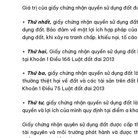
Giá trị của giấy chứng nhận quyền sử dụng đất đ
+
Thứ nhất,
giấy chứng nhận quyền sử dụng đất
dụng đất. Bảo đảm về mặt lợi ích hợp pháp của
dụng đất, khi xảy ra tranh chấp, khiếu nại, tố cáo
+
Thứ hai,
Giấy chứng nhận quyền sử dụng đất 
tại Khoản 1 Điều 166 Luật đất đai 2013
+
Thứ ba,
giấy chứng nhận quyền sử dụng đất l
thường thiệt hại về đất và các tài sản trên đất
Khoản 1 Điều 75 Luật đất đai 2013
+
Thứ tư,
giấy chứng nhận quyền sử dụng đất là
quyền và lợi ích của mình quy định tại điểm a kh
Giấy chứng nhận quyên sử dụng đất được cấp th
tài nguyên và môi trường phát hành và được t