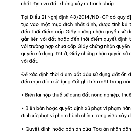
nhất định và đất không xảy ra tranh chấp.
Tại Điều 21 Nghị định 43/2014/NĐ-CP có quy định
tục vào một mục đích nhất định, được tính kể
đến thời điểm cấp Giấy chứng nhận quyền sử d
gắn liền với đất hoặc đến thời điểm quyết định
với trường hợp chưa cấp Giấy chứng nhận quyền 
quyền sử dụng đất ở, Giấy chứng nhận quyền sử d
với đất.
Để xác định thời điểm bắt đầu sử dụng đất ổn đị
đến mục đích sử dụng đất ghi trên một trong các
+ Biên lai nộp thuế sử dụng đất nông nghiệp, thu
+ Biên bản hoặc quyết định xử phạt vi phạm hàn
định xử phạt vi phạm hành chính trong việc xây dự
+ Quyết định hoặc bản án của Tòa án nhân dân đ