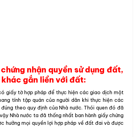
ấy chứng nhận quyền sử dụng đất,
 khác gắn liền với đất:
có giấy tờ hợp pháp để thực hiện các giao dịch một
mang tính tập quán của người dân khi thực hiện các
ủ đúng theo quy định của Nhà nước. Thói quen đó đã
 vậy Nhà nước ta đã thống nhất ban hành giấy chứng
ợc hưởng mọi quyền lợi hợp pháp về đất đai và được