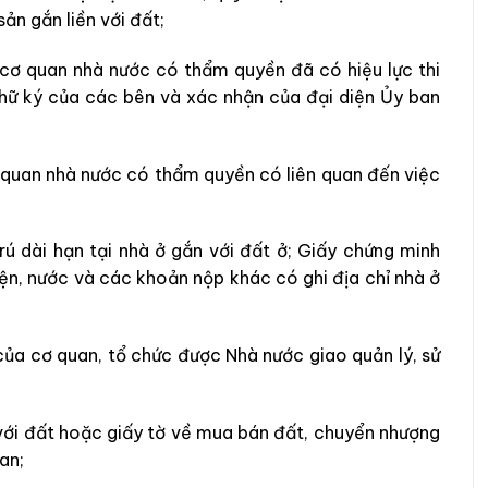
ản gắn liền với đất;
 cơ quan nhà nước có thẩm quyền đã có hiệu lực thi
chữ ký của các bên và xác nhận của đại diện Ủy ban
ơ quan nhà nước có thẩm quyền có liên quan đến việc
rú dài hạn tại nhà ở gắn với đất ở; Giấy chứng minh
iện, nước và các khoản nộp khác có ghi địa chỉ nhà ở
của cơ quan, tổ chức được Nhà nước giao quản lý, sử
 với đất hoặc giấy tờ về mua bán đất, chuyển nhượng
an;