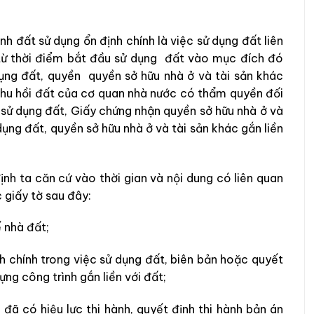
 đất sử dụng ổn định chính là việc sử dụng đất liên
 từ thời điểm bắt đầu sử dụng đất vào mục đích đó
ụng đất, quyền quyền sở hữu nhà ở và tài sản khác
 thu hồi đất của cơ quan nhà nước có thẩm quyền đối
sử dụng đất, Giấy chứng nhận quyền sở hữu nhà ở và
ụng đất, quyền sở hữu nhà ở và tài sản khác gắn liền
nh ta căn cứ vào thời gian và nội dung có liên quan
 giấy tờ sau đây:
ế nhà đất;
h chính trong việc sử dụng đất, biên bản hoặc quyết
ng công trình gắn liền với đất;
ã có hiệu lực thi hành, quyết định thi hành bản án