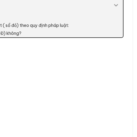
 ( sổ đỏ) theo quy định pháp luật:
DĐ) không?