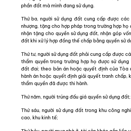
phần đất mà mình đang sử dụng.
Thứ ba, người sử dụng đất cung cấp được các 
nhượng, tặng cho hợp pháp trong trường hợp họ 
nhận tặng cho quyền sử dụng đất, nhận góp vốn
đất khi xử lý hợp đồng thế chấp bằng quyền sử dụ
Thứ tư, người sử dụng đất phải cung cấp được cá
thẩm quyền trong trường hợp họ được sử dụng đ
đất đai; theo bản án hoặc quyết định của Tòa á
hành án hoặc quyết định giải quyết tranh chấp, 
thẩm quyền đã được thi hành.
Thứ năm, người trúng đấu giá quyền sử dụng đất;
Thứ sáu, người sử dụng đất trong khu công ngh
cao, khu kinh tế;
Thứ bảy, người mua nhà ở, tài sản khác gắn liền v