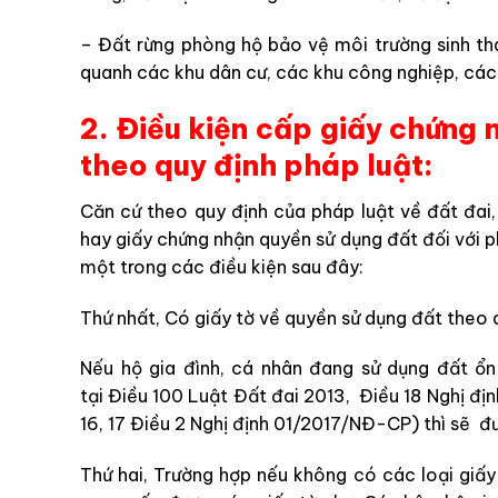
– Đất rừng phòng hộ bảo vệ môi trường sinh th
quanh các khu dân cư, các khu công nghiệp, các 
2. Điều kiện cấp giấy chứng 
theo quy định pháp luật:
Căn cứ theo quy định của pháp luật về đất đai
hay giấy chứng nhận quyền sử dụng đất đối với 
một trong các điều kiện sau đây:
Thứ nhất, Có giấy tờ về quyền sử dụng đất theo 
Nếu hộ gia đình, cá nhân đang sử dụng đất ổ
tại Điều 100 Luật Đất đai 2013, Điều 18 Nghị đ
16, 17 Điều 2 Nghị định 01/2017/NĐ-CP) thì sẽ đ
Thứ hai, Trường hợp nếu không có các loại giấy 