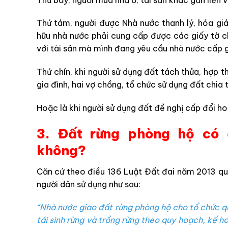
Thứ tám, người được Nhà nước thanh lý, hóa giá
hữu nhà nước phải cung cấp được các giấy tờ c
với tài sản mà mình đang yêu cầu nhà nước cấp 
Thứ chín, khi người sử dụng đất tách thửa, hợp 
gia đình, hai vợ chồng, tổ chức sử dụng đất chia
Hoặc là khi người sử dụng đất đề nghị cấp đổi ho
3. Đất rừng phòng hộ có
không?
Căn cứ theo điều 136 Luật Đất đai năm 2013 qu
người dân sử dụng như sau:
“Nhà nước giao đất rừng phòng hộ cho tổ chức qu
tái sinh rừng và trồng rừng theo quy hoạch, kế