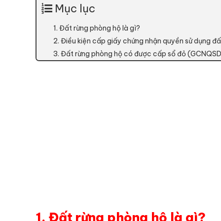
Mục lục
1. Đất rừng phòng hộ là gì?
2. Điều kiện cấp giấy chứng nhận quyền sử dụng đất
3. Đất rừng phòng hộ có được cấp sổ đỏ (GCNQS
1. Đất rừng phòng hộ là gì?