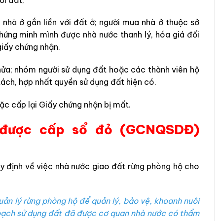
 nhà ở gắn liền với đất ở; người mua nhà ở thuộc sở
hứng minh mình được nhà nước thanh lý, hóa giá đối
giấy chứng nhận.
thửa; nhóm người sử dụng đất hoặc các thành viên hộ
 tách, hợp nhất quyền sử dụng đất hiện có.
ặc cấp lại Giấy chứng nhận bị mất.
 được cấp sổ đỏ (GCNQSDĐ)
y định về việc nhà nước giao đất rừng phòng hộ cho
ản lý rừng phòng hộ để quản lý, bảo vệ, khoanh nuôi
 hoạch sử dụng đất đã được cơ quan nhà nước có thẩm