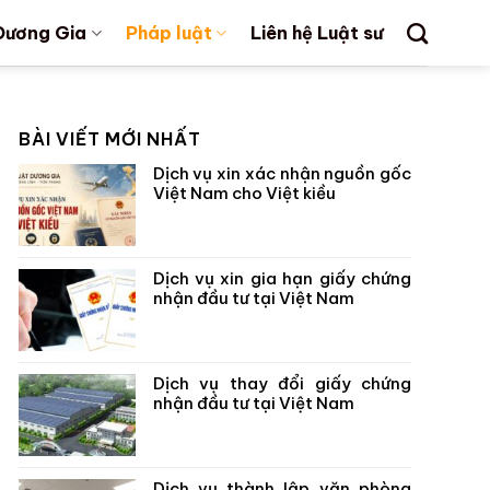
Dương Gia
Pháp luật
Liên hệ Luật sư
BÀI VIẾT MỚI NHẤT
Dịch vụ xin xác nhận nguồn gốc
Việt Nam cho Việt kiều
Dịch vụ xin gia hạn giấy chứng
nhận đầu tư tại Việt Nam
Dịch vụ thay đổi giấy chứng
nhận đầu tư tại Việt Nam
Dịch vụ thành lập văn phòng