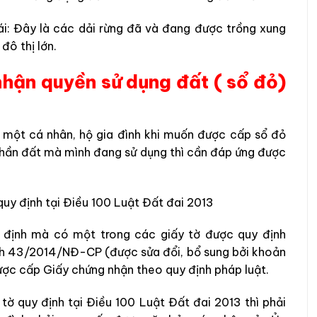
ái: Đây là các dải rừng đã và đang được trồng xung
đô thị lớn.
nhận quyền sử dụng đất ( sổ đỏ)
, một cá nhân, hộ gia đình khi muốn được cấp sổ đỏ
phần đất mà mình đang sử dụng thì cần đáp ứng được
quy định tại Điều 100 Luật Đất đai 2013
n định mà có một trong các giấy tờ được quy định
ịnh 43/2014/NĐ-CP (được sửa đổi, bổ sung bởi khoản
ược cấp Giấy chứng nhận theo quy định pháp luật.
tờ quy định tại Điều 100 Luật Đất đai 2013 thì phải