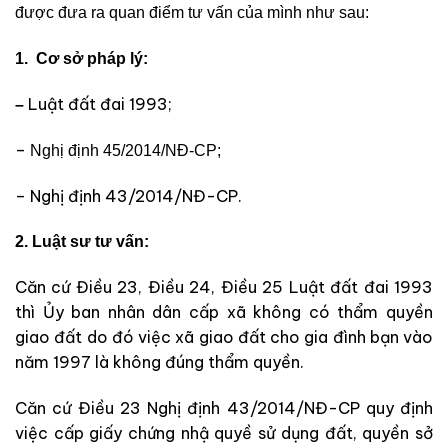
được đưa ra quan điểm tư vấn của mình như sau:
1. Cơ sở pháp lý:
Luật đất
đai 1993;
–
–
Nghị định 45/2014/NĐ-C
P;
– Nghị định 43/201
4/NĐ-CP.
2. Luật sư tư vấn:
Căn cứ Điều 23, Điều 24, Điều 25 Luật đất đai 1993
thì Ủy ban nhân dân cấp xã không có thẩm quyền
giao đất do đó việc xã giao đất cho gia đình bạn vào
năm 1997 là không đúng thẩm quyền.
Căn cứ Điều 23 Nghị định 43/2014/NĐ-CP quy định
việc cấp giấy chứng nhậ quyề sử dụng đất, quyền sở