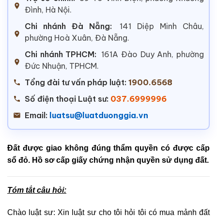
Đình, Hà Nội.
Chi nhánh Đà Nẵng:
141 Diệp Minh Châu,
phường Hoà Xuân, Đà Nẵng.
Chi nhánh TPHCM:
161A Đào Duy Anh, phường
Đức Nhuận, TPHCM.
Tổng đài tư vấn pháp luật:
1900.6568
Số điện thoại Luật sư:
037.6999996
Email:
luatsu@luatduonggia.vn
Đất được giao không đúng thẩm quyền có được cấp
sổ đỏ. Hồ sơ cấp giấy chứng nhận quyền sử dụng đất.
Tóm tắt câu hỏi:
Chào luật sư: Xin luật sư cho tôi hỏi tôi có mua mảnh đất