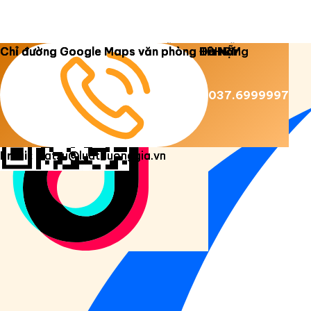
Copyright 2026 ©
Luật Dương Gia