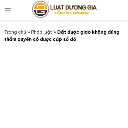
Bỏ
qua
nội
dung
Trang chủ
»
Pháp luật
»
Đất được giao không đúng
thẩm quyền có được cấp sổ đỏ