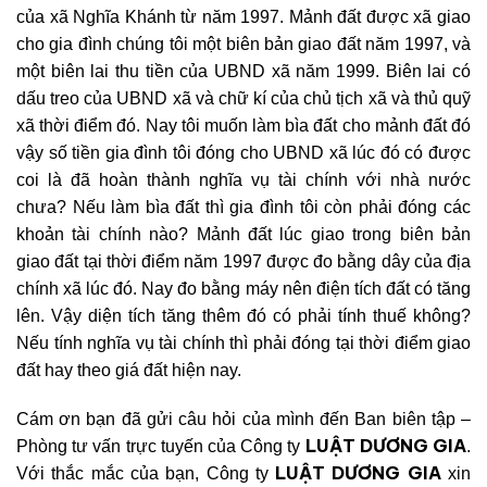
của xã Nghĩa Khánh từ năm 1997. Mảnh đất được xã giao
cho gia đình chúng tôi một biên bản giao đất năm 1997, và
một biên lai thu tiền của UBND xã năm 1999. Biên lai có
dấu treo của UBND xã và chữ kí của chủ tịch xã và thủ quỹ
xã thời điểm đó. Nay tôi muốn làm bìa đất cho mảnh đất đó
vậy số tiền gia đình tôi đóng cho UBND xã lúc đó có được
coi là đã hoàn thành nghĩa vụ tài chính với nhà nước
chưa? Nếu làm bìa đất thì gia đình tôi còn phải đóng các
khoản tài chính nào? Mảnh đất lúc giao trong biên bản
giao đất tại thời điểm năm 1997 được đo bằng dây của địa
chính xã lúc đó. Nay đo bằng máy nên điện tích đất có tăng
lên. Vậy diện tích tăng thêm đó có phải tính thuế không?
Nếu tính nghĩa vụ tài chính thì phải đóng tại thời điểm giao
đất hay theo giá đất hiện nay.
Cám ơn bạn đã gửi câu hỏi của mình đến Ban biên
tập –
LUẬT DƯƠNG GIA
Phòng tư vấn trực tuyến của Công ty
.
LUẬT DƯƠNG GIA
Với thắc mắc của bạn, Công ty
xin