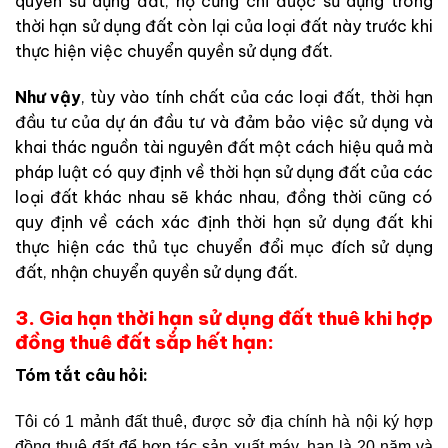
quyền sử dụng đất, họ cũng chỉ được sử dụng trong
thời hạn sử dụng đất còn lại của loại đất này trước khi
thực hiện việc chuyển quyền sử dụng đất.
Như vậy
, tùy vào tính chất của các loại đất, thời hạn
đầu tư của dự án đầu tư và đảm bảo việc sử dụng và
khai thác nguồn tài nguyên đất một cách hiệu quả mà
pháp luật có quy định về thời hạn sử dụng đất của các
loại đất khác nhau sẽ khác nhau, đồng thời cũng có
quy định về cách xác định thời hạn sử dụng đất khi
thực hiện các thủ tục chuyển đổi mục đích sử dụng
đất, nhận chuyển quyền sử dụng đất.
3. Gia hạn thời hạn sử dụng đất thuê khi hợp
đồng thuê đất sắp hết hạn:
Tóm tắt câu hỏi:
Tôi có 1 mảnh đất thuê, được sở địa chính hà nội ký hợp
đồng thuê đất để hợp tác sản xuất máy, hạn là 20 năm và