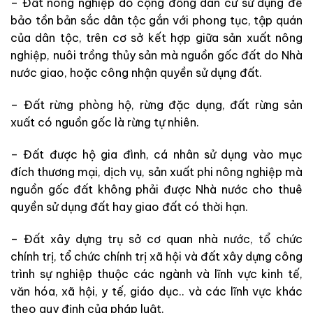
– Đất nông nghiệp do cộng đồng dân cư sử dụng để
bảo tồn bản sắc dân tộc gắn với phong tục, tập quán
của dân tộc, trên cơ sở kết hợp giữa sản xuất nông
nghiệp, nuôi trồng thủy sản mà nguồn gốc đất do Nhà
nước giao, hoặc công nhận quyền sử dụng đất.
– Đất rừng phòng hộ, rừng đặc dụng, đất rừng sản
xuất có nguồn gốc là rừng tự nhiên.
– Đất được hộ gia đình, cá nhân sử dụng vào mục
đích thương mại, dịch vụ, sản xuất phi nông nghiệp mà
nguồn gốc đất không phải được Nhà nước cho thuê
quyền sử dụng đất hay giao đất có thời hạn.
– Đất xây dựng trụ sở cơ quan nhà nước, tổ chức
chính trị, tổ chức chính trị xã hội và đất xây dựng công
trình sự nghiệp thuộc các ngành và lĩnh vực kinh tế,
văn hóa, xã hội, y tế, giáo dục.. và các lĩnh vực khác
theo quy định của pháp luật.