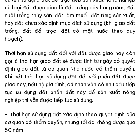
dù loại đất được giao là đất trồng cây hàng năm, đất
nuôi trồng thủy sản, đất làm muối, đất rừng sản xuất,
hay đất chưa xác định mục đích sử dụng (khi giao đất
trống, đất đồi trọc, đất có mặt nước theo quy
hoạch).
Thời hạn sử dụng đất đối với đất được giao hay còn
gọi là thời hạn giao đất sẽ được tính từ ngày có quyết
định giao đất từ cơ quan Nhà nước có thẩm quyền.
Khi hết thời hạn sử dụng đất đối với phần đất được
giao này, nếu hộ gia đình, cá nhân vẫn có nhu cầu tiếp
tục sử dụng đất phần đất này để sản xuất nông
nghiệp thì vẫn được tiếp tục sử dụng.
– Thời hạn sử dụng đất xác định theo quyết định của
cơ quan có thẩm quyền, nhưng tối đa không được quá
50 năm: