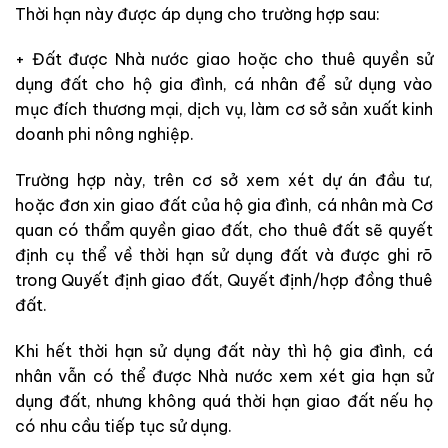
Thời hạn này được áp dụng cho trường hợp sau:
+ Đất được Nhà nước giao hoặc cho thuê quyền sử
dụng đất cho hộ gia đình, cá nhân để sử dụng vào
mục đích thương mại, dịch vụ, làm cơ sở sản xuất kinh
doanh phi nông nghiệp.
Trường hợp này, trên cơ sở xem xét dự án đầu tư,
hoặc đơn xin giao đất của hộ gia đình, cá nhân mà Cơ
quan có thẩm quyền giao đất, cho thuê đất sẽ quyết
định cụ thể về thời hạn sử dụng đất và được ghi rõ
trong Quyết định giao đất, Quyết định/hợp đồng thuê
đất.
Khi hết thời hạn sử dụng đất này thì hộ gia đình, cá
nhân vẫn có thể được Nhà nước xem xét gia hạn sử
dụng đất, nhưng không quá thời hạn giao đất nếu họ
có nhu cầu tiếp tục sử dụng.