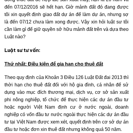
đến 07/12/2016 sẽ hết hạn. Giờ mảnh đất đó đang được
tôi xin quyết định giao đất dự án để làm dự án, nhưng sợ
là đến 07/12 chưa làm xong được. Vậy xin hỏi luật sư tôi
cần làm gì để giữ quyền sở hữu mảnh đất trên và dựa theo
Luật nào?
Luật sư tư vấn:
Thứ nhất: Điều kiện để gia hạn cho thuê đất
Theo quy định của Khoản 3 Điều 126 Luật Đất đai 2013 thì
thời hạn cho thuê đất đối với hộ gia đình, cá nhân để sử
dụng vào mục đích thương mại, dịch vụ, cơ sở sản xuất
phi nông nghiệp, tổ chức để thực hiện các dự án đầu tư
hoặc người Việt Nam định cư ở nước ngoài, doanh
nghiệp có vốn đầu tư nước ngoài thực hiện các dự án đầu
tư tại Việt Nam được xem xét, quyết định trên cơ sở dự án
đầu tư hoặc đơn xin thuê đất nhưng không quá 50 năm.