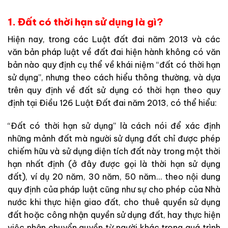
1. Đất có thời hạn sử dụng là gì?
Hiện nay, trong các Luật đất đai năm 2013 và các
văn bản pháp luật về đất đai hiện hành không có văn
bản nào quy định cụ thể về khái niệm “đất có thời hạn
sử dụng”, nhưng theo cách hiểu thông thường, và dựa
trên quy định về đất sử dụng có thời hạn theo quy
định tại Điều 126 Luật Đất đai năm 2013, có thể hiểu:
“Đất có thời hạn sử dụng” là cách nói để xác định
những mảnh đất mà người sử dụng đất chỉ được phép
chiếm hữu và sử dụng diện tích đất này trong một thời
hạn nhất định (ở đây được gọi là thời hạn sử dụng
đất), ví dụ 20 năm, 30 năm, 50 năm… theo nội dung
quy định của pháp luật cũng như sự cho phép của Nhà
nước khi thực hiện giao đất, cho thuê quyền sử dụng
đất hoặc công nhận quyền sử dụng đất, hay thực hiện
việc nhận chuyển quyền từ người khác trong quá trình