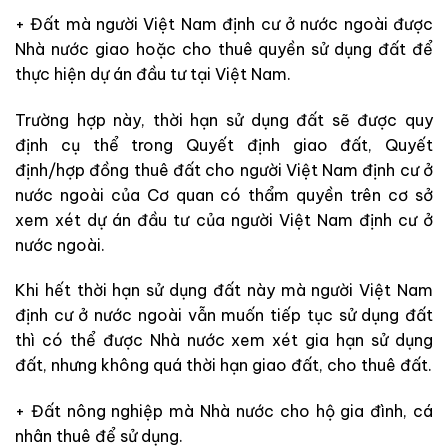
+ Đất mà người Việt Nam định cư ở nước ngoài được
Nhà nước giao hoặc cho thuê quyền sử dụng đất để
thực hiện dự án đầu tư tại Việt Nam.
Trường hợp này, thời hạn sử dụng đất sẽ được quy
định cụ thể trong Quyết định giao đất, Quyết
định/hợp đồng thuê đất cho người Việt Nam định cư ở
nước ngoài của Cơ quan có thẩm quyền trên cơ sở
xem xét dự án đầu tư của người Việt Nam định cư ở
nước ngoài.
Khi hết thời hạn sử dụng đất này mà người Việt Nam
định cư ở nước ngoài vẫn muốn tiếp tục sử dụng đất
thì có thể được Nhà nước xem xét gia hạn sử dụng
đất, nhưng không quá thời hạn giao đất, cho thuê đất.
+ Đất nông nghiệp mà Nhà nước cho hộ gia đình, cá
nhân thuê để sử dụng.