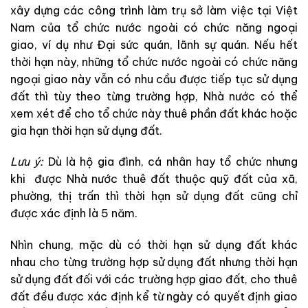
xây dựng các công trình làm trụ sở làm việc tại Việt
Nam của tổ chức nước ngoài có chức năng ngoại
giao, ví dụ như Đại sức quán, lãnh sự quán. Nếu hết
thời hạn này, những tổ chức nước ngoài có chức năng
ngoại giao này vẫn có nhu cầu được tiếp tục sử dụng
đất thì tùy theo từng trường hợp, Nhà nước có thể
xem xét để cho tổ chức này thuê phần đất khác hoặc
gia hạn thời hạn sử dụng đất.
Lưu ý:
Dù là hộ gia đình, cá nhân hay tổ chức nhưng
khi được Nhà nước thuê đất thuộc quỹ đất của xã,
phường, thị trấn thì thời hạn sử dụng đất cũng chỉ
được xác định là 5 năm.
Nhìn chung, mặc dù có thời hạn sử dụng đất khác
nhau cho từng trường hợp sử dụng đất nhưng thời hạn
sử dụng đất đối với các trường hợp giao đất, cho thuê
đất đều được xác định kể từ ngày có quyết định giao