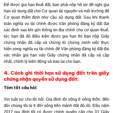
Để được gia hạn thuê đất, bạn phải nộp hồ sơ đề nghị gia
hạn sử dụng đất cho Cơ quan tài nguyên và môi trường để
Cơ quan thẩm định như cầu sử dụng đất. Sau khi thanh
toán nghĩa vụ tài chính được Văn phòng đăng ký đất đai
xác định sau khi gửi thông tin địa chính cho cơ quan thuế,
tức bạn đã đủ điều kiện được gia hạn thì bạn nộp Giấy
chứng nhận đã cấp và chứng từ chứng minh việc thực
hiện xong nghĩa vụ tài chính để Văn phòng đăng ký đất đai
xác nhận gia hạn vào Giấy chứng nhân đã cấp và cập
nhât, chính lý biến động và trao lại cho bạn.
4. Cách ghi thời hạn sử dụng đất trên giấy
chứng nhận quyền sử dụng đất:
Tóm tắt câu hỏi:
Xin luật sư cho tôi hỏi: Gia đình tôi sống ở nông thôn, đến
đời chúng tôi là 4 đời sống trên mảnh đất đó rồi. Đầu năm
2017 gia đình tôi có được chính quyền cấp cho 01 Giấy