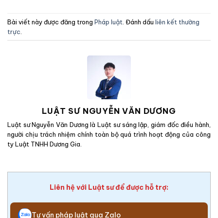
Bài viết này được đăng trong
Pháp luật
. Đánh dấu
liên kết thường
trực
.
LUẬT SƯ NGUYỄN VĂN DƯƠNG
Luật sư Nguyễn Văn Dương là Luật sư sáng lập, giám đốc điều hành,
người chịu trách nhiệm chính toàn bộ quá trình hoạt động của công
ty Luật TNHH Dương Gia.
Liên hệ với Luật sư để được hỗ trợ:
Tư vấn pháp luật qua Zalo