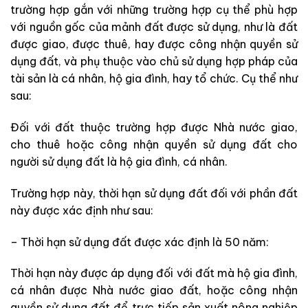
trường hợp gắn với những trường hợp cụ thể phù hợp
với nguồn gốc của mảnh đất được sử dụng, như là đất
được giao, được thuê, hay được công nhận quyền sử
dụng đất, và phụ thuộc vào chủ sử dụng hợp pháp của
tài sản là cá nhân, hộ gia đình, hay tổ chức. Cụ thể như
sau:
Đối với đất thuộc trường hợp được Nhà nước giao,
cho thuê hoặc công nhận quyền sử dụng đất cho
người sử dụng đất là hộ gia đình, cá nhân.
Trường hợp này, thời hạn sử dụng đất đối với phần đất
này được xác định như sau:
– Thời hạn sử dụng đất được xác định là 50 năm:
Thời hạn này được áp dụng đối với đất mà hộ gia đình,
cá nhân được Nhà nước giao đất, hoặc công nhận
quyền sử dụng đất để trực tiếp sản xuất nông nghiệp