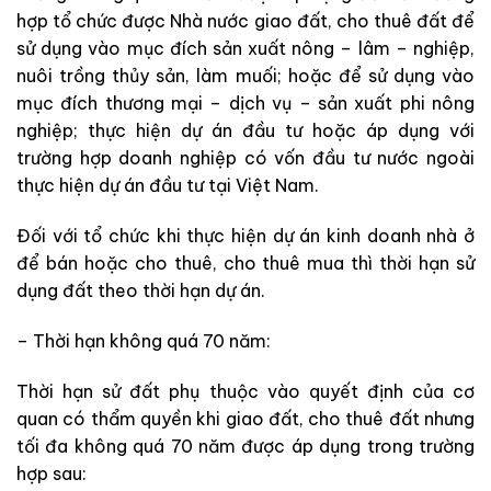
hợp tổ chức được Nhà nước giao đất, cho thuê đất để
sử dụng vào mục đích sản xuất nông – lâm – nghiệp,
nuôi trồng thủy sản, làm muối; hoặc để sử dụng vào
mục đích thương mại – dịch vụ – sản xuất phi nông
nghiệp; thực hiện dự án đầu tư hoặc áp dụng với
trường hợp doanh nghiệp có vốn đầu tư nước ngoài
thực hiện dự án đầu tư tại Việt Nam.
Đối với tổ chức khi thực hiện dự án kinh doanh nhà ở
để bán hoặc cho thuê, cho thuê mua thì thời hạn sử
dụng đất theo thời hạn dự án.
– Thời hạn không quá 70 năm:
Thời hạn sử đất phụ thuộc vào quyết định của cơ
quan có thẩm quyền khi giao đất, cho thuê đất nhưng
tối đa không quá 70 năm được áp dụng trong trường
hợp sau: