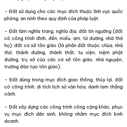
– Đất sử dụng cho các mục đích thuộc lĩnh vực quốc
phòng, an ninh theo quy định của pháp luật.
– Đất làm nghĩa trang, nghĩa địa; đất tín ngưỡng (đất
có công trình đình, đền, miếu, am, từ đường, nhà thờ
họ); đất cơ sở tôn giáo (là phần đất thuộc chùa, nhà
thờ, thánh đường, thánh thất, tu viện, niệm phật
đường, trụ sở của các cơ sở tôn giáo, nhà nguyện,
trường đào tạo tôn giáo).
– Đất dùng trong mục đích giao thông, thủy lợi, đất
có công trình, di tích lịch sử văn hóa, danh lam thắng
cảnh.
– Đất xây dựng các công trình công cộng khác, phục
vụ mục đích dân sinh, không nhằm mục đích kinh
doanh.