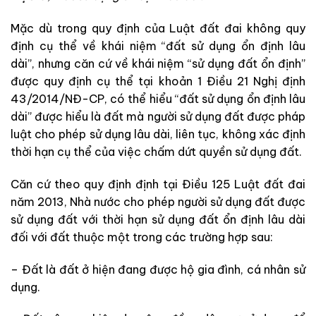
Mặc dù trong quy định của Luật đất đai không quy
định cụ thể về khái niệm “đất sử dụng ổn định lâu
dài”, nhưng căn cứ về khái niệm “sử dụng đất ổn định”
được quy định cụ thể tại khoản 1 Điều 21 Nghị định
43/2014/NĐ-CP, có thể hiểu “đất sử dụng ổn định lâu
dài” được hiểu là đất mà người sử dụng đất được pháp
luật cho phép sử dụng lâu dài, liên tục, không xác định
thời hạn cụ thể của việc chấm dứt quyền sử dụng đất.
Căn cứ theo quy định định tại Điều 125 Luật đất đai
năm 2013, Nhà nước cho phép người sử dụng đất được
sử dụng đất với thời hạn sử dụng đất ổn định lâu dài
đối với đất thuộc một trong các trường hợp sau:
– Đất là đất ở hiện đang được hộ gia đình, cá nhân sử
dụng.