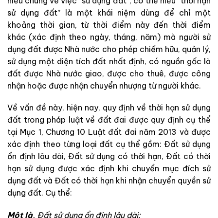
hiểu chung về việc “sử dụng đất”, có thể hiểu “thời hạn
sử dụng đất” là một khái niệm dùng để chỉ một
khoảng thời gian, từ thời điểm này đến thời điểm
khác (xác định theo ngày, tháng, năm) mà người sử
dụng đất được Nhà nước cho phép chiếm hữu, quản lý,
sử dụng một diện tích đất nhất định, có nguồn gốc là
đất được Nhà nước giao, được cho thuê, được công
nhận hoặc được nhận chuyển nhượng từ người khác.
Về vấn đề này, hiện nay, quy định về thời hạn sử dụng
đất trong pháp luật về đất đai được quy định cụ thể
tại Mục 1, Chương 10 Luật đất đai năm 2013 và được
xác định theo từng loại đất cụ thể gồm: Đất sử dụng
ổn định lâu dài, Đất sử dụng có thời hạn, Đất có thời
hạn sử dụng được xác định khi chuyển mục đích sử
dụng đất và Đất có thời hạn khi nhận chuyển quyền sử
dụng đất. Cụ thể:
Một là
, Đất sử dụng ổn định lâu dài: