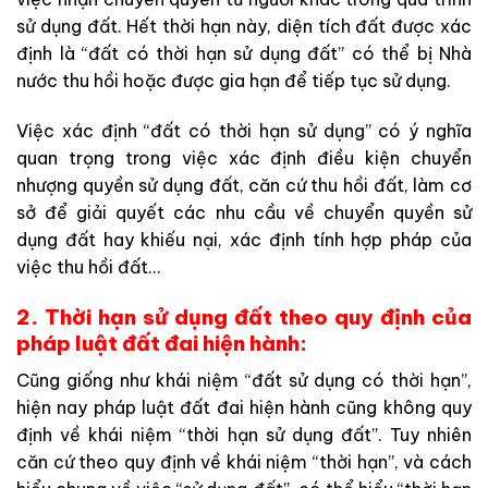
sử dụng đất. Hết thời hạn này, diện tích đất được xác
định là “đất có thời hạn sử dụng đất” có thể bị Nhà
nước thu hồi hoặc được gia hạn để tiếp tục sử dụng.
Việc xác định “đất có thời hạn sử dụng” có ý nghĩa
quan trọng trong việc xác định điều kiện chuyển
nhượng quyền sử dụng đất, căn cứ thu hồi đất, làm cơ
sở để giải quyết các nhu cầu về chuyển quyền sử
dụng đất hay khiếu nại, xác định tính hợp pháp của
việc thu hồi đất…
2. Thời hạn sử dụng đất theo quy định của
pháp luật đất đai hiện hành:
Cũng giống như khái niệm “đất sử dụng có thời hạn”,
hiện nay pháp luật đất đai hiện hành cũng không quy
định về khái niệm “thời hạn sử dụng đất”. Tuy nhiên
căn cứ theo quy định về khái niệm “thời hạn”, và cách