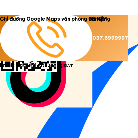
Copyright 2026 ©
Luật Dương Gia