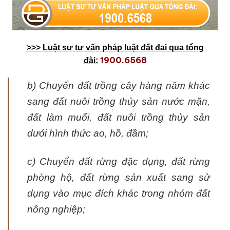
>>> Luật sư tư vấn pháp luật đất đai qua tổng
1900.6568
đài:
b) Chuyển đất trồng cây hàng năm khác
sang đất nuôi trồng thủy sản nước mặn,
đất làm muối, đất nuôi trồng thủy sản
dưới hình thức ao, hồ, đầm;
c) Chuyển đất rừng đặc dụng, đất rừng
phòng hộ, đất rừng sản xuất sang sử
dụng vào mục đích khác trong nhóm đất
nông nghiệp;