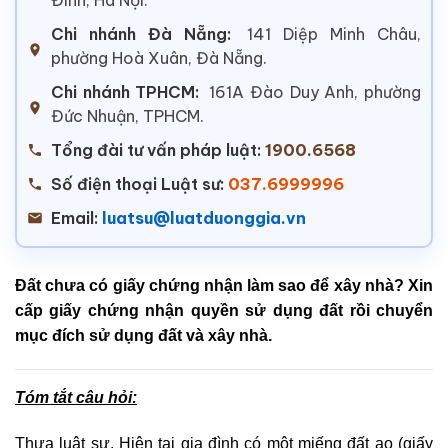
Chi nhánh Đà Nẵng:
141 Diệp Minh Châu,
phường Hoà Xuân, Đà Nẵng.
Chi nhánh TPHCM:
161A Đào Duy Anh, phường
Đức Nhuận, TPHCM.
Tổng đài tư vấn pháp luật:
1900.6568
Số điện thoại Luật sư:
037.6999996
Email:
luatsu@luatduonggia.vn
Đất chưa có giấy chứng nhận làm sao để xây nhà? Xin
cấp giấy chứng nhận quyền sử dụng đất rồi chuyển
mục đích sử dụng đất và xây nhà.
Tóm tắt câu hỏi:
Thưa luật sư. Hiện tại gia đình có một miếng đất ao (giấy