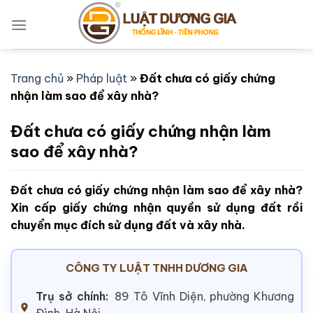
Bỏ
qua
nội
dung
Trang chủ
»
Pháp luật
»
Đất chưa có giấy chứng
nhận làm sao để xây nhà?
Đất chưa có giấy chứng nhận làm
sao để xây nhà?
Đất chưa có giấy chứng nhận làm sao để xây nhà?
Xin cấp giấy chứng nhận quyền sử dụng đất rồi
chuyển mục đích sử dụng đất và xây nhà.
CÔNG TY LUẬT TNHH DƯƠNG GIA
Trụ sở chính:
89 Tô Vĩnh Diện, phường Khương
Đình, Hà Nội.