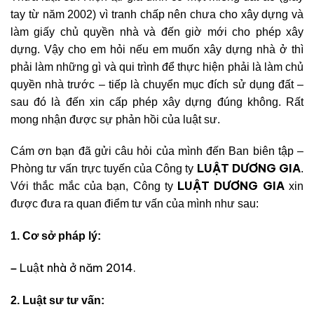
tay từ năm 2002) vì tranh chấp nên chưa cho xây dựng và
làm giấy chủ quyền nhà và đến giờ mới cho phép xây
dựng. Vậy cho em hỏi nếu em muốn xây dựng nhà ở thì
phải làm những gì và qui trình để thực hiện phải là làm chủ
quyền nhà trước – tiếp là chuyển mục đích sử dụng đất –
sau đó là đến xin cấp phép xây dựng đúng không. Rất
mong nhận được sự phản hồi của luật sư.
Cám ơn bạn đã gửi câu hỏi của mình đến Ban biên tập –
LUẬT DƯƠNG GIA
Phòng tư vấn trực tuyến của Công ty
.
LUẬT DƯƠNG GIA
Với thắc mắc của bạn, Công ty
xin
được đưa ra quan điểm tư vấn của mình như sau:
1. Cơ sở pháp lý:
Luật nhà ở năm 2014.
–
2. Luật sư tư vấn: