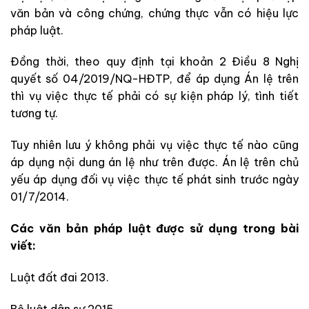
văn bản và công chứng, chứng thực vẫn có hiệu lực
pháp luật.
Đồng thời, theo quy định tại khoản 2 Điều 8 Nghị
quyết số 04/2019/NQ-HĐTP, để áp dụng Án lệ trên
thì vụ việc thực tế phải có sự kiện pháp lý, tình tiết
tương tự.
Tuy nhiên lưu ý không phải vụ việc thực tế nào cũng
áp dụng nội dung án lệ như trên được. Án lệ trên chủ
yếu áp dụng đối vụ việc thực tế phát sinh trước ngày
01/7/2014.
Các văn bản pháp luật được sử dụng trong bài
viết:
Luật đất đai 2013.
Bộ luật dân sự 2015.