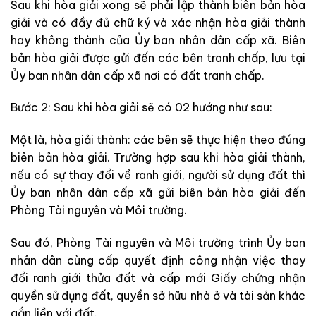
Sau khi hòa giải xong sẽ phải lập thành biên bản hòa
giải và có đầy đủ chữ ký và xác nhận hòa giải thành
hay không thành của Ủy ban nhân dân cấp xã. Biên
bản hòa giải được gửi đến các bên tranh chấp, lưu tại
Ủy ban nhân dân cấp xã nơi có đất tranh chấp.
Bước 2: Sau khi hòa giải sẽ có 02 hướng như sau:
Một là, hòa giải thành: các bên sẽ thực hiện theo đúng
biên bản hòa giải. Trường hợp sau khi hòa giải thành,
nếu có sự thay đổi về ranh giới, người sử dụng đất thì
Ủy ban nhân dân cấp xã gửi biên bản hòa giải đến
Phòng Tài nguyên và Môi trường.
Sau đó, Phòng Tài nguyên và Môi trường trình Ủy ban
nhân dân cùng cấp quyết định công nhận việc thay
đổi ranh giới thửa đất và cấp mới Giấy chứng nhận
quyền sử dụng đất, quyền sở hữu nhà ở và tài sản khác
gắn liền với đất.