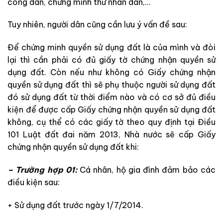
công dân, chứng minh thư nhân dân,…
Tuy nhiên, người dân cũng cần lưu ý vấn đề sau:
Để chứng minh quyền sử dụng đất là của mình và đòi
lại thì cần phải có đủ giấy tờ chứng nhận quyền sử
dụng đất. Còn nếu như không có Giấy chứng nhận
quyền sử dụng đất thì sẽ phụ thuộc người sử dụng đất
đó sử dụng đất từ thời điểm nào và có cơ sở đủ điều
kiện để được cấp Giấy chứng nhận quyền sử dụng đất
không, cụ thể có các giấy tờ theo quy định tại Điều
101 Luật đất đai năm 2013, Nhà nước sẽ cấp Giấy
chứng nhận quyền sử dụng đất khi:
– Trường hợp 01:
Cá nhân, hộ gia đình đảm bảo các
điều kiện sau:
+ Sử dụng đất trước ngày 1/7/2014.