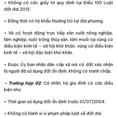
+ Không có các giấy tờ quy định tại Điều 100 Luật
đất đai 2013.
+ Đồng thời có hộ khẩu thường trú tại địa phương.
+ Và có hoạt động trực tiếp sản xuất nông nghiệp,
lâm nghiệp, nuôi trồng thủy sản, làm muối tại vùng có
điều kiện kinh tế – xã hội khó khăn, vùng có điều kiện
kinh tế – xã hội đặc biệt khó khăn.
+ Được Ủy ban nhân dân cấp xã nơi có đất xác nhận
là người đã sử dụng đất ổn định, không có tranh chấp.
– Trường hợp 02:
Cá nhân, hộ gia đình có các điều
kiện như:
+ Thời gian sử dụng đất ổn định trước 01/07/2004.
+ Không có hành vi vi phạm pháp luật về đất đai.