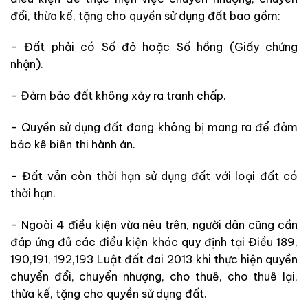
đổi, thừa kế, tặng cho quyền sử dụng đất bao gồm:
– Đất phải có Sổ đỏ hoặc Sổ hồng (Giấy chứng
nhận).
– Đảm bảo đất không xảy ra tranh chấp.
– Quyền sử dụng đất đang không bị mang ra để đảm
bảo kê biên thi hành án.
– Đất vẫn còn thời hạn sử dụng đất với loại đất có
thời hạn.
– Ngoài 4 điều kiện vừa nêu trên, người dân cũng cần
đáp ứng đủ các điều kiện khác quy định tại Điều 189,
190,191, 192,193 Luật đất đai 2013 khi thực hiện quyền
chuyển đổi, chuyển nhượng, cho thuê, cho thuê lại,
thừa kế, tặng cho quyền sử dụng đất.