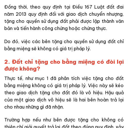
Đồng thời, theo quy định tại Điều 167 Luật đất đai
năm 2013 quy định đối với giao dịch chuyển nhượng,
tặng cho quyền sử dụng đất phải được lập thành văn
bản và tiến hành công chứng hoặc chứng thực.
Do đó, việc các bên tặng cho quyền sử dụng đất chỉ
bằng miệng sẽ không có giá trị pháp lý.
2. Đất chỉ tặng cho bằng miệng có đòi lại
được không?
Thực tế, như mục 1 đã phân tích việc tặng cho đất
bằng miệng không có giá trị pháp lý. Việc này sẽ kéo
theo giao dịch tặng cho đất đó là vô hiệu. Hậu quả
của một giao dịch vô hiệu sẽ là hai bên hoàn trả lại
cho nhau những gì đã nhận.
Trường hợp nếu như bên được tặng cho không có
thiện chí giải quyết trả lại đất theo đúng quy định, xảy