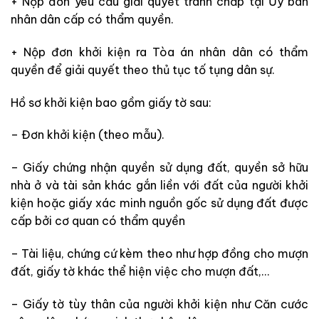
+ Nộp đơn yêu cầu giải quyết tranh chấp tại Ủy ban
nhân dân cấp có thẩm quyền.
+ Nộp đơn khởi kiện ra Tòa án nhân dân có thẩm
quyền để giải quyết theo thủ tục tố tụng dân sự.
Hồ sơ khởi kiện bao gồm giấy tờ sau:
– Đơn khởi kiện (theo mẫu).
– Giấy chứng nhận quyền sử dụng đất, quyền sở hữu
nhà ở và tài sản khác gắn liền với đất của người khởi
kiện hoặc giấy xác minh nguồn gốc sử dụng đất được
cấp bởi cơ quan có thẩm quyền
– Tài liệu, chứng cứ kèm theo như hợp đồng cho mượn
đất, giấy tờ khác thể hiện việc cho mượn đất,…
– Giấy tờ tùy thân của người khởi kiện như Căn cước