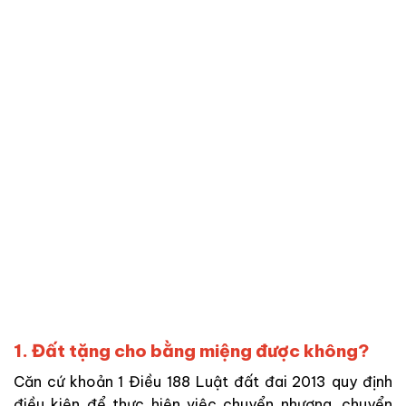
1. Đất tặng cho bằng miệng được không?
Căn cứ khoản 1 Điều 188 Luật đất đai 2013 quy định
điều kiện để thực hiện việc chuyển nhượng, chuyển