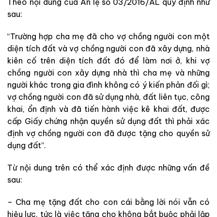
Theo nội dung của Án lệ số 03/2016/AL quy định như
sau:
“Trường hợp cha mẹ đã cho vợ chồng người con một
diện tích đất và vợ chồng người con đã xây dựng, nhà
kiên cố trên diện tích đất đó để làm nơi ở, khi vợ
chồng người con xây dựng nhà thì cha mẹ và những
người khác trong gia đình không có ý kiến phản đối gì;
vợ chồng người con đã sử dụng nhà, đất liên tục, công
khai, ổn định và đã tiến hành việc kê khai đất, được
cấp Giấy chứng nhận quyền sử dụng đất thì phải xác
định vợ chồng người con đã được tặng cho quyền sử
dụng đất”.
Từ nội dung trên có thể xác định được những vấn đề
sau:
– Cha mẹ tặng đất cho con cái bằng lời nói vẫn có
hiệu lực, tức là việc tặng cho không bắt buộc phải lập