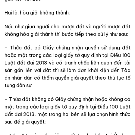
Hai là, hòa giải không thành:
Nếu như giữa người cho mượn đất và người mượn đất
không hòa giải thành thì bước tiếp theo xử lý như sau:
– Thửa đất có Giấy chứng nhận quyền sử dụng đất
hoặc một trong các loại giấy tờ quy định tại Điều 100
Luật đất đai 2013 và có tranh chấp liên quan đến tài
sản gắn liền với đât thì sẽ làm đơn khởi kiện đến Tòa
án nhân dân có thẩm quyền giải quyết theo thủ tục tố
tụng dân sự.
– Thửa đất không có Giấy chứng nhận hoặc không có
một trong các loại giấy tờ quy định tại Điều 100 Luật
đất đai 2013, một trong hai bên sẽ lựa chọn hình thức
sau để giải quyết: