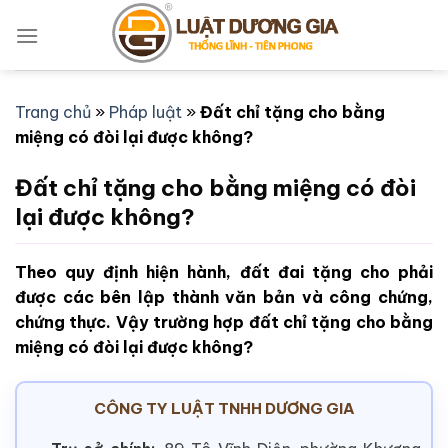
Bỏ
qua
nội
dung
Trang chủ
»
Pháp luật
»
Đất chỉ tặng cho bằng
miệng có đòi lại được không?
Đất chỉ tặng cho bằng miệng có đòi
lại được không?
Theo quy định hiện hành, đất đai tặng cho phải
được các bên lập thành văn bản và công chứng,
chứng thực. Vậy trường hợp đất chỉ tặng cho bằng
miệng có đòi lại được không?
CÔNG TY LUẬT TNHH DƯƠNG GIA