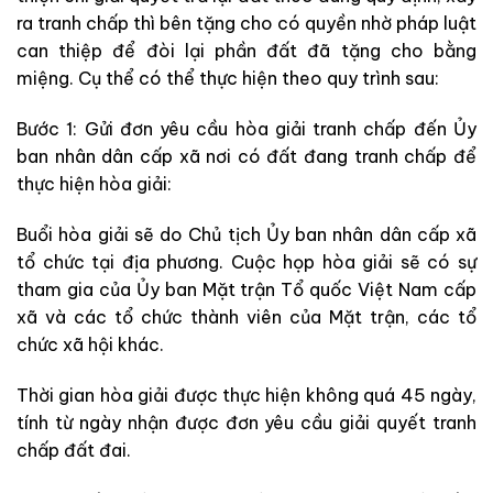
ra tranh chấp thì bên tặng cho có quyền nhờ pháp luật
can thiệp để đòi lại phần đất đã tặng cho bằng
miệng. Cụ thể có thể thực hiện theo quy trình sau:
Bước 1: Gửi đơn yêu cầu hòa giải tranh chấp đến Ủy
ban nhân dân cấp xã nơi có đất đang tranh chấp để
thực hiện hòa giải:
Buổi hòa giải sẽ do Chủ tịch Ủy ban nhân dân cấp xã
tổ chức tại địa phương. Cuộc họp hòa giải sẽ có sự
tham gia của Ủy ban Mặt trận Tổ quốc Việt Nam cấp
xã và các tổ chức thành viên của Mặt trận, các tổ
chức xã hội khác.
Thời gian hòa giải được thực hiện không quá 45 ngày,
tính từ ngày nhận được đơn yêu cầu giải quyết tranh
chấp đất đai.