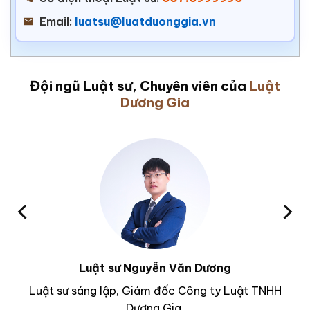
Email:
luatsu@luatduonggia.vn
Đội ngũ Luật sư, Chuyên viên của
Luật
Dương Gia
Luật sư Nguyễn Văn Dương
Luật sư sáng lập, Giám đốc Công ty Luật TNHH
Dương Gia.