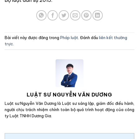
Bài viết này được đăng trong
Pháp luật
. Đánh dấu
liên kết thường
trực
.
LUẬT SƯ NGUYỄN VĂN DƯƠNG
Luật sư Nguyễn Văn Dương là Luật sư sáng lập, giám đốc điều hành,
người chịu trách nhiệm chính toàn bộ quá trình hoạt động của công
ty Luật TNHH Dương Gia.