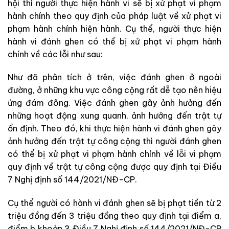
hội thì người thực hiện hành vi sẽ bị xử phạt vi phạm
hành chính theo quy định của pháp luật về xử phạt vi
phạm hành chính hiện hành. Cụ thể, người thực hiện
hành vi đánh ghen có thể bị xử phạt vi phạm hành
chính về các lỗi như sau:
Như đã phân tích ở trên, việc đánh ghen ở ngoài
đường, ở những khu vực công cộng rất dễ tạo nên hiệu
ứng đám đông. Việc đánh ghen gây ảnh hưởng đến
những hoạt động xung quanh, ảnh hưởng đến trật tự
ổn định. Theo đó, khi thực hiện hành vi đánh ghen gây
ảnh hưởng đến trật tự công cộng thì người đánh ghen
có thể bị xử phạt vi phạm hành chính về lỗi vi phạm
quy định về trật tự công cộng được quy định tại Điều
7 Nghị định số 144/2021/NĐ-CP.
Cụ thể người có hành vi đánh ghen sẽ bị phạt tiền từ 2
triệu đồng đến 3 triệu đồng theo quy định tại điểm a,
điểm b khoản 3 Điều 7 Nghị định số 144/2021/NĐ-CP