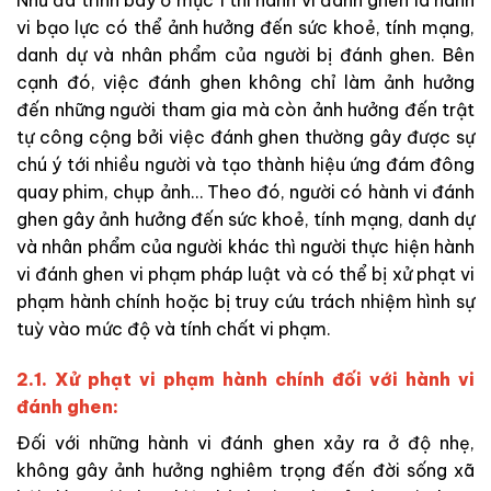
vi bạo lực có thể ảnh hưởng đến sức khoẻ, tính mạng,
danh dự và nhân phẩm của người bị đánh ghen. Bên
cạnh đó, việc đánh ghen không chỉ làm ảnh hưởng
đến những người tham gia mà còn ảnh hưởng đến trật
tự công cộng bởi việc đánh ghen thường gây được sự
chú ý tới nhiều người và tạo thành hiệu ứng đám đông
quay phim, chụp ảnh… Theo đó, người có hành vi đánh
ghen gây ảnh hưởng đến sức khoẻ, tính mạng, danh dự
và nhân phẩm của người khác thì người thực hiện hành
vi đánh ghen vi phạm pháp luật và có thể bị xử phạt vi
phạm hành chính hoặc bị truy cứu trách nhiệm hình sự
tuỳ vào mức độ và tính chất vi phạm.
2.1. Xử phạt vi phạm hành chính đối với hành vi
đánh ghen:
Đối với những hành vi đánh ghen xảy ra ở độ nhẹ,
không gây ảnh hưởng nghiêm trọng đến đời sống xã