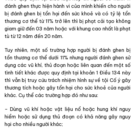
đánh ghen thực hiện hành vi của mình khiến cho người
bị đánh ghen bị tổn hại đến sức khoẻ và có tỷ lệ tổn
thương cơ thể từ 11% trở lên thì bị phạt cải tạo không
giam giữ đến 03 năm hoặc với khung cao nhất là phạt
tù từ 12 năm đến 20 năm.
Tuy nhiên, một số trường hợp người bị đánh ghen bị
tổn thương cơ thể dưới 11% nhưng người đánh ghen sử
dụng các vũ khí, thủ đoạn hoặc liên quan đến một số
tình tiết khác được quy định tại khoản 1 Điều 134 này
thì vẫn bị truy cứu trách nhiệm hình sự về tội Cố ý gây
thương tích hoặc gây tổn hại cho sức khoẻ của người
khác. Cụ thể các trường hợp đó như sau:
– Dùng vũ khí hoặc vật liệu nổ hoặc hung khí nguy
hiểm hoặc sử dụng thủ đoạn có khả năng gây nguy
hại cho nhiều người khác;