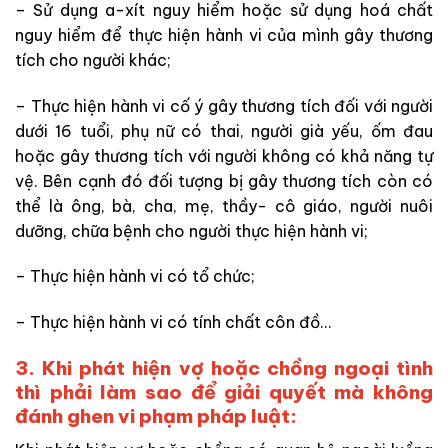
– Sử dụng a-xít nguy hiểm hoặc sử dụng hoá chất
nguy hiểm để thực hiện hành vi của mình gây thương
tích cho người khác;
– Thực hiện hành vi cố ý gây thương tích đối với người
dưới 16 tuổi, phụ nữ có thai, người già yếu, ốm đau
hoặc gây thương tích với người không có khả năng tự
vệ. Bên cạnh đó đối tượng bị gây thương tích còn có
thể là ông, bà, cha, mẹ, thầy- cô giáo, người nuôi
dưỡng, chữa bệnh cho người thực hiện hành vi;
– Thực hiện hành vi có tổ chức;
– Thực hiện hành vi có tính chất côn đồ…
3. Khi phát hiện vợ hoặc chồng ngoại tình
thì phải làm sao để giải quyết mà không
đánh ghen vi phạm pháp luật: