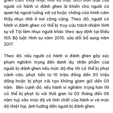
ghen cảm thấy nhục nhã và mục đích ban đầu của
người có hành vi đánh ghen là khiến cho người có
quan hệ ngoài luồng với vợ hoặc chồng của mình cảm
thấy nhục nhã ở nơi công cộng. Theo đó, người có
hành vi đánh ghen có thể bị truy cứu trách nhiệm hình
sự về Tội làm nhục người khác theo quy định tại Điều
155 Bộ luật Hình sự năm 2015, sửa đổi bổ sung năm
2017.
Theo đó, nếu người có hành vi đánh ghen gây xúc
phạm nghiêm trọng đến danh dự, nhân phẩm của
người bị đánh ghen nếu mức độ nhẹ thì có thể bị phạt
cảnh cáo, phạt tiền từ 10 triệu đồng đến 30 triệu
đồng hoặc bị phạt cải tạo không giam giữ đến 03
năm. Bên cạnh đó, nếu hành vi nghiêm trọng hơn thì
có thể bị phạt tù với thời gian từ 03 tháng đến 05
năm tuỳ vào mức độ và tính chất của hành vi và mức
độ thiệt hại, ảnh hưởng đến người bị đánh ghen.