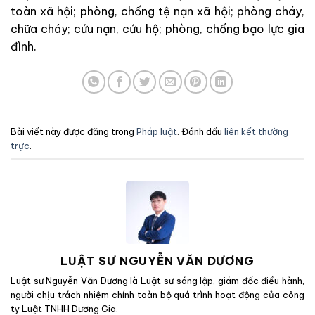
toàn xã hội; phòng, chống tệ nạn xã hội; phòng cháy,
chữa cháy; cứu nạn, cứu hộ; phòng, chống bạo lực gia
đình.
Bài viết này được đăng trong
Pháp luật
. Đánh dấu
liên kết thường
trực
.
LUẬT SƯ NGUYỄN VĂN DƯƠNG
Luật sư Nguyễn Văn Dương là Luật sư sáng lập, giám đốc điều hành,
người chịu trách nhiệm chính toàn bộ quá trình hoạt động của công
ty Luật TNHH Dương Gia.