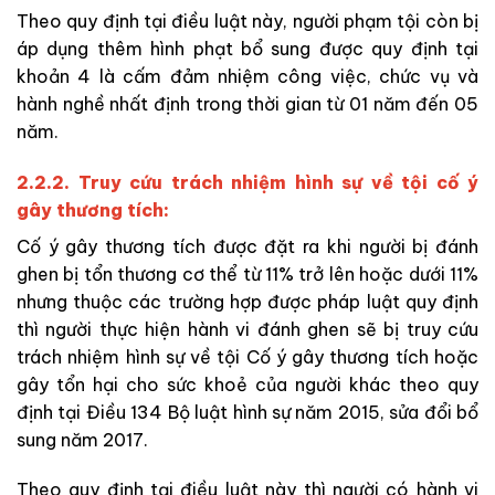
Theo quy định tại điều luật này, người phạm tội còn bị
áp dụng thêm hình phạt bổ sung được quy định tại
khoản 4 là cấm đảm nhiệm công việc, chức vụ và
hành nghề nhất định trong thời gian từ 01 năm đến 05
năm.
2.2.2. Truy cứu trách nhiệm hình sự về tội cố ý
gây thương tích:
Cố ý gây thương tích được đặt ra khi người bị đánh
ghen bị tổn thương cơ thể từ 11% trở lên hoặc dưới 11%
nhưng thuộc các trường hợp được pháp luật quy định
thì người thực hiện hành vi đánh ghen sẽ bị truy cứu
trách nhiệm hình sự về tội Cố ý gây thương tích hoặc
gây tổn hại cho sức khoẻ của người khác theo quy
định tại Điều 134 Bộ luật hình sự năm 2015, sửa đổi bổ
sung năm 2017.
Theo quy định tại điều luật này thì người có hành vi