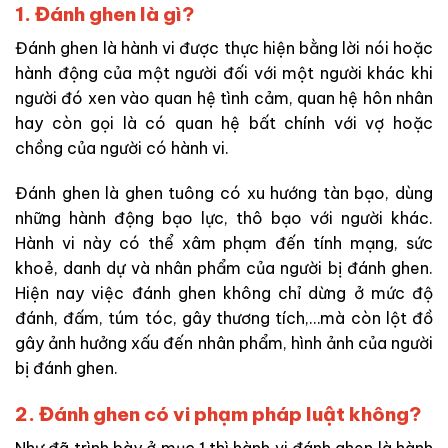
1. Đánh ghen là gì?
Đánh ghen là hành vi được thực hiện bằng lời nói hoặc
hành động của một người đối với một người khác khi
người đó xen vào quan hệ tình cảm, quan hệ hôn nhân
hay còn gọi là có quan hệ bất chính với vợ hoặc
chồng của người có hành vi.
Đánh ghen là ghen tuông có xu hướng tàn bạo, dùng
những hành động bạo lực, thô bạo với người khác.
Hành vi này có thể xâm phạm đến tính mạng, sức
khoẻ, danh dự và nhân phẩm của người bị đánh ghen.
Hiện nay việc đánh ghen không chỉ dừng ở mức độ
đánh, đấm, túm tóc, gây thương tích,…mà còn lột đồ
gây ảnh hưởng xấu đến nhân phẩm, hình ảnh của người
bị đánh ghen.
2. Đánh ghen có vi phạm pháp luật không?
Như đã trình bày ở mục 1 thì hành vi đánh ghen là hành