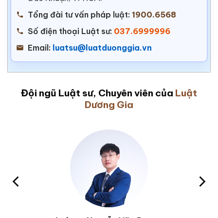
Tổng đài tư vấn pháp luật:
1900.6568
Số điện thoại Luật sư:
037.6999996
Email:
luatsu@luatduonggia.vn
Đội ngũ Luật sư, Chuyên viên của
Luật
Dương Gia