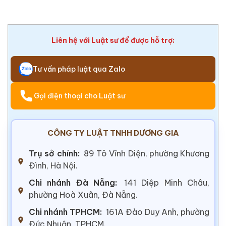
Liên hệ với Luật sư để được hỗ trợ:
Tư vấn pháp luật qua Zalo
Gọi điện thoại cho Luật sư
CÔNG TY LUẬT TNHH DƯƠNG GIA
Trụ sở chính:
89 Tô Vĩnh Diện, phường Khương
Đình, Hà Nội.
Chi nhánh Đà Nẵng:
141 Diệp Minh Châu,
phường Hoà Xuân, Đà Nẵng.
Chi nhánh TPHCM:
161A Đào Duy Anh, phường
Đức Nhuận, TPHCM.