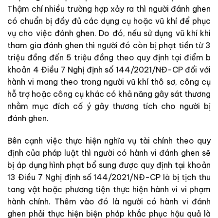
Thậm chí nhiều trường hợp xảy ra thì người đánh ghen
có chuẩn bị đầy đủ các dụng cụ hoặc vũ khí để phục
vụ cho việc đánh ghen. Do đó, nếu sử dụng vũ khí khi
tham gia đánh ghen thì người đó còn bị phạt tiền từ 3
triệu đồng đến 5 triệu đồng theo quy định tại điểm b
khoản 4 Điều 7 Nghị định số 144/2021/NĐ-CP đối với
hành vi mang theo trong người vũ khí thô sơ, công cụ
hỗ trợ hoặc công cụ khác có khả năng gây sát thương
nhằm mục đích cố ý gây thương tích cho người bị
đánh ghen.
Bên cạnh việc thực hiện nghĩa vụ tài chính theo quy
định của pháp luật thì người có hành vi đánh ghen sẽ
bị áp dụng hình phạt bổ sung được quy định tại khoản
13 Điều 7 Nghị định số 144/2021/NĐ-CP là bị tịch thu
tang vật hoặc phương tiện thực hiện hành vi vi phạm
hành chính. Thêm vào đó là người có hành vi đánh
ghen phải thực hiện biện pháp khắc phục hậu quả là