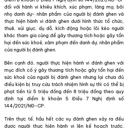
đối với hành vi khiêu khích, xúc phạm, lăng mạ, bôi
nhọ danh dự- nhân phẩm của người bị đánh ghen và
thực hiện hành vi đánh ghen dưới hình thức tổ chức,
thuê, xúi giục, dụ dỗ, kích động hoặc lôi kéo người
khác tham gia cùng để gây thương tích hoặc gây tổn
hại đến sức khoẻ, xâm phạm đến danh dự, nhân phẩm
của người bị đánh ghen.
Bên cạnh đó, người thực hiện hành vi đánh ghen với
mục đích cố ý gây thương tích hoặc gây tổn hại đến
sức khoẻ của người bị đánh ghen nhưng lại chưa đủ
điều kiện bị truy cứu trách nhiệm hình sự thì có thể bị
phạt tiền từ 5 triệu đồng đến 8 triệu đồng theo quy
định tại điểm b khoản 5 Điều 7 Nghị định số
144/2021/NĐ-CP.
Trên thực tế, hầu hết các vụ đánh ghen xảy ra đều
được người thực hiện hành vi lên kế hoạch trước.