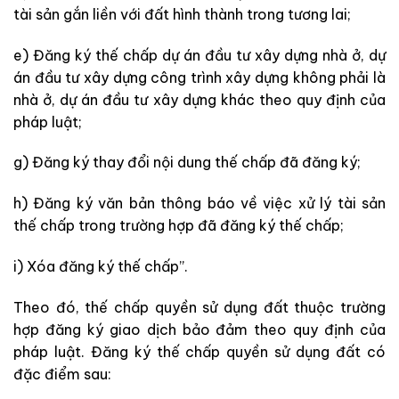
tài
sản
gắn
liền
với
đất
hình
thành
trong
tương
lai
;
e) Đăng ký thế chấp dự án đầu tư xây dựng nhà ở, dự
án đầu tư xây dựng công trình xây dựng không phải là
nhà ở, dự án đầu tư xây dựng khác theo quy định của
pháp luật;
g) Đăng ký thay đổi nội dung thế chấp đã đăng ký;
h) Đăng ký văn bản thông báo về việc xử lý tài sản
thế chấp trong trường hợp đã đăng ký thế chấp;
i) Xóa đăng ký thế chấp”.
Theo đó, thế chấp quyền sử dụng đất thuộc trường
hợp đăng ký giao dịch bảo đảm theo quy định của
pháp luật. Đăng ký thế chấp quyền sử dụng đất có
đặc điểm sau: