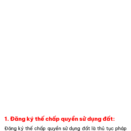
1. Đăng ký thế chấp quyền sử dụng đất:
Đăng
ký
thế
chấp
quyền
sử
dụng
đất
là
thủ
tục
pháp