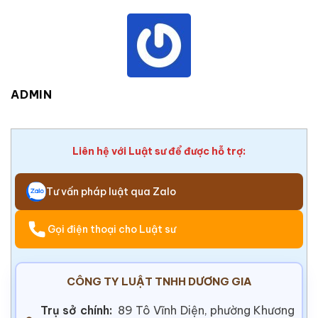
ADMIN
Liên hệ với Luật sư để được hỗ trợ:
Tư vấn pháp luật qua Zalo
Gọi điện thoại cho Luật sư
CÔNG TY LUẬT TNHH DƯƠNG GIA
Trụ sở chính:
89 Tô Vĩnh Diện, phường Khương