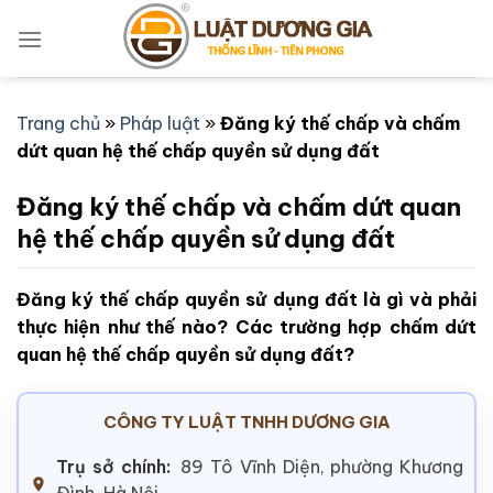
Bỏ
qua
nội
dung
Trang chủ
»
Pháp luật
»
Đăng ký thế chấp và chấm
dứt quan hệ thế chấp quyền sử dụng đất
Đăng ký thế chấp và chấm dứt quan
hệ thế chấp quyền sử dụng đất
Đăng ký thế chấp quyền sử dụng đất là gì và phải
thực hiện như thế nào? Các trường hợp chấm dứt
quan hệ thế chấp quyền sử dụng đất?
CÔNG TY LUẬT TNHH DƯƠNG GIA
Trụ sở chính:
89 Tô Vĩnh Diện, phường Khương
Đình, Hà Nội.