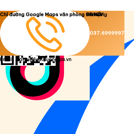
Copyright 2026 ©
Luật Dương Gia